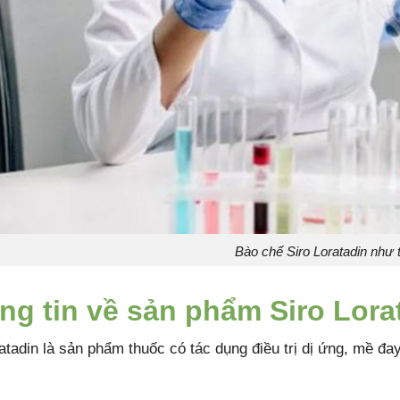
Bào chế Siro Loratadin như 
ng tin về sản phẩm Siro Lora
atadin là sản phẩm thuốc có tác dụng điều trị dị ứng, mề đ