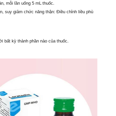
ần, mỗi lần uống 5 mL thuốc.
n, suy giảm chức năng thận: Điều chỉnh liều phù
i bất kỳ thành phần nào của thuốc.