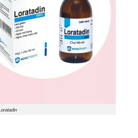
Loratadin