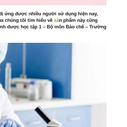
 dị ứng được nhiều người sử dụng hiện nay,
ủa chúng tôi tìm hiểu về
sả
n phẩm này cũng
sinh dược học tập 1 – Bộ môn Bào chế – Trường