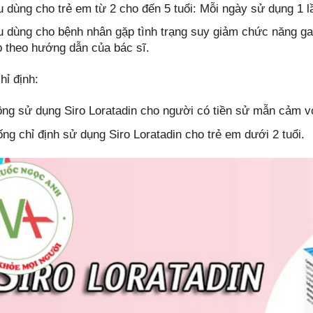
u dùng cho trẻ em từ 2 cho đến 5 tuổi: Mỗi ngày sử dụng 1 l
u dùng cho bệnh nhân gặp tình trạng suy giảm chức năng ga
 theo hướng dẫn của bác sĩ.
hỉ định:
ng sử dụng Siro Loratadin cho người có tiền sử mẫn cảm vớ
ng chỉ định sử dụng Siro Loratadin cho trẻ em dưới 2 tuổi.