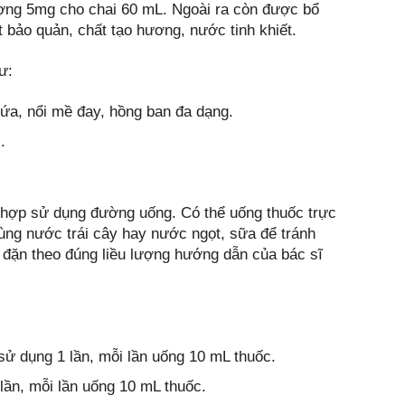
ượng 5mg cho chai 60 mL. Ngoài ra còn được bổ
ất bảo quản, chất tạo hương, nước tinh khiết.
ư:
ứa, nổi mề đay, hồng ban đa dạng.
.
 hợp sử dụng đường uống. Có thể uống thuốc trực
ùng nước trái cây hay nước ngọt, sữa để tránh
u đặn theo đúng liều lượng hướng dẫn của bác sĩ
 sử dụng 1 lần, mỗi lần uống 10 mL thuốc.
lần, mỗi lần uống 10 mL thuốc.