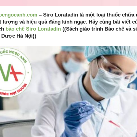
ocngocanh.com
– Siro Loratadin là một loại thuốc chữa
t lượng và hiệu quả đáng kinh ngạc. Hãy cùng bài viết c
ch
bào chế Siro Loratadin
((Sách giáo trình Bào chế và 
c Dược Hà Nội))