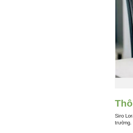
Thô
Siro Lor
trường.