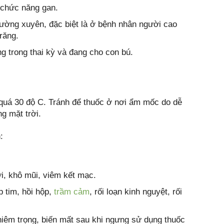
 chức năng gan.
ường xuyên, đặc biệt là ở bệnh nhân người cao
răng.
g trong thai kỳ và đang cho con bú.
 quá 30 độ C. Tránh để thuốc ở nơi ẩm mốc do dễ
g mặt trời.
:
ơi, khô mũi, viêm kết mạc.
 tim, hồi hộp,
trầm cảm
, rối loạn kinh nguyệt, rối
ghiêm trọng, biến mất sau khi ngưng sử dụng thuốc