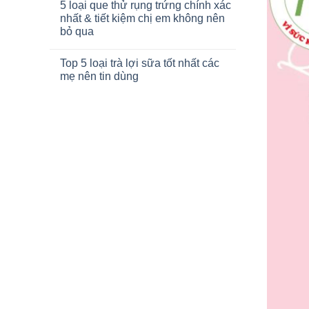
5 loại que thử rụng trứng chính xác
nhất & tiết kiệm chị em không nên
bỏ qua
Top 5 loại trà lợi sữa tốt nhất các
mẹ nên tin dùng