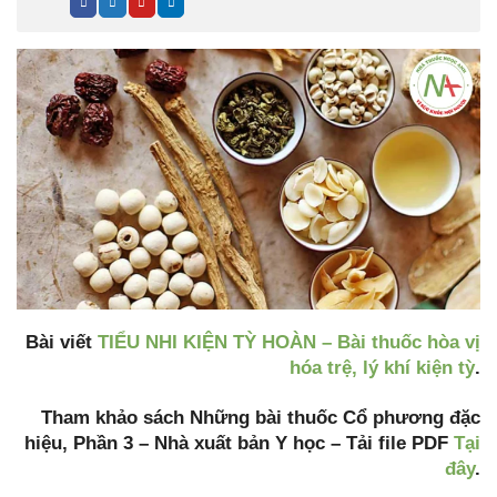
Bài viết
TIỂU NHI KIỆN TỲ HOÀN – Bài thuốc hòa vị
hóa trệ, lý khí kiện tỳ
.
Tham khảo sách Những bài thuốc Cổ phương đặc
hiệu, Phần 3 – Nhà xuất bản Y học – Tải file PDF
Tại
đây
.