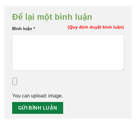
Để lại một bình luận
(Quy định duyệt bình luận)
Bình luận
*
You can upload:
image
.