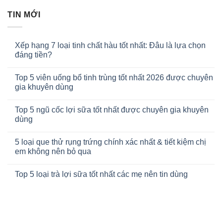
TIN MỚI
Xếp hạng 7 loại tinh chất hàu tốt nhất: Đâu là lựa chọn
đáng tiền?
Top 5 viên uống bổ tinh trùng tốt nhất 2026 được chuyên
gia khuyên dùng
Top 5 ngũ cốc lợi sữa tốt nhất được chuyên gia khuyên
dùng
5 loại que thử rụng trứng chính xác nhất & tiết kiệm chị
em không nên bỏ qua
Top 5 loại trà lợi sữa tốt nhất các mẹ nên tin dùng