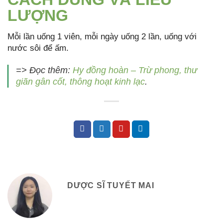
LƯỢNG
Mỗi lần uống 1 viên, mỗi ngày uống 2 lần, uống với
nước sôi để ấm.
=> Đọc thêm:
Hy đồng hoàn – Trừ phong, thư
giãn gân cốt, thông hoạt kinh lạc
.
DƯỢC SĨ TUYẾT MAI