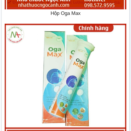
Hộp Oga Max