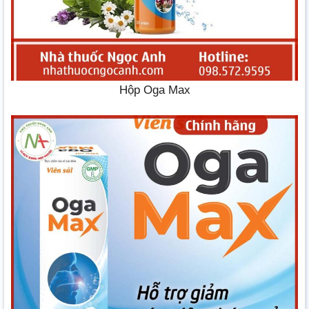
Hộp Oga Max