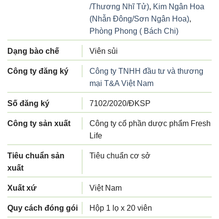
/Thương Nhĩ Tử)
,
Kim Ngân Hoa
(Nhẫn Đông/Sơn Ngân Hoa)
,
Phòng Phong ( Bách Chi)
Dạng bào chế
Viên sủi
Công ty đăng ký
Công ty TNHH đầu tư và thương
mại T&A Việt Nam
Số đăng ký
7102/2020/ĐKSP
Công ty sản xuất
Công ty cổ phần dược phẩm Fresh
Life
Tiêu chuẩn sản
Tiêu chuẩn cơ sở
xuất
Xuất xứ
Việt Nam
Quy cách đóng gói
Hộp 1 lọ x 20 viên