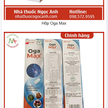
Hộp Oga Max