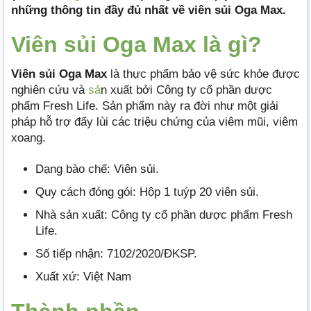
những thông tin đầy đủ nhất về viên sủi Oga Max.
Viên sủi Oga Max là gì?
Viên sủi Oga Max
là thực phẩm bảo vệ sức khỏe được
nghiên cứu và
sả
n xuất bởi Công ty cổ phần dược
phẩm Fresh Life. Sản phẩm này ra đời như một giải
pháp hỗ trợ đẩy lùi các triệu chứng của viêm mũi, viêm
xoang.
Dạng bào chế: Viên sủi.
Quy cách đóng gói: Hộp 1 tuýp 20 viên sủi.
Nhà sản xuất: Công ty cổ phần dược phẩm Fresh
Life.
Số tiếp nhận: 7102/2020/ĐKSP.
Xuất xứ: Việt Nam