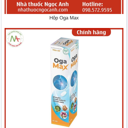
Hộp Oga Max