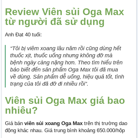
Review Viên sủi Oga Max
từ người đã sử dụng
Anh Đạt 40 tuổi:
“Tôi bị viêm xoang lâu năm rồi cũng dùng hết
thuốc xịt, thuốc uống nhưng không đỡ mà
bệnh ngày càng nặng hơn. Theo tìm hiểu trên
báo biết đến sản phẩm Oga Max tôi đã mua
về dùng. Sản phẩm dễ uống, hiệu quả tốt, tình
trạng của tôi đã đỡ đi nhiều rồi”.
Viên sủi Oga Max giá bao
nhiêu?
Giá bán
viên sủi xoang Oga Max
trên thị trường dao
động khác nhau. Giá trung bình khoảng 650.000/hộp