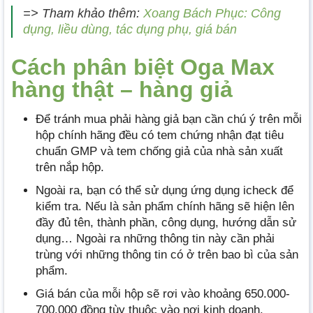
=> Tham khảo thêm:
Xoang Bách Phục: Công
dụng, liều dùng, tác dụng phụ, giá bán
Cách phân biệt Oga Max
hàng thật – hàng giả
Để tránh mua phải hàng giả bạn cần chú ý trên mỗi
hộp chính hãng đều có tem chứng nhận đạt tiêu
chuẩn GMP và tem chống giả của nhà sản xuất
trên nắp hộp.
Ngoài ra, bạn có thể sử dụng ứng dụng icheck để
kiểm tra. Nếu là sản phẩm chính hãng sẽ hiện lên
đầy đủ tên, thành phần, công dụng, hướng dẫn sử
dụng… Ngoài ra những thông tin này cần phải
trùng với những thông tin có ở trên bao bì của sản
phẩm.
Giá bán của mỗi hộp sẽ rơi vào khoảng 650.000-
700.000 đồng tùy thuộc vào nơi kinh dọanh.