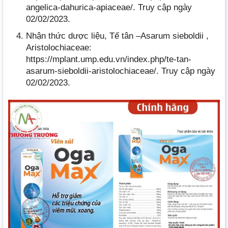
angelica-dahurica-apiaceae/. Truy cập ngày
02/02/2023.
Nhận thức dược liệu, Tế tân –Asarum sieboldii ,
Aristolochiaceae:
https://mplant.ump.edu.vn/index.php/te-tan-
asarum-sieboldii-aristolochiaceae/. Truy cập ngày
02/02/2023.