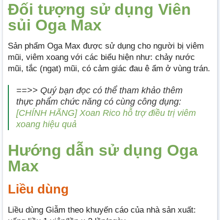
Đối tượng sử dụng Viên
sủi Oga Max
Sản phẩm Oga Max được sử dụng cho người bị viêm
mũi, viêm xoang với các biểu hiện như: chảy nước
mũi, tắc (ngạt) mũi, có cảm giác đau ê ẩm ở vùng trán.
==>> Quý bạn đọc có thể tham khảo thêm
thực phẩm chức năng có cùng công dụng:
[CHÍNH HÃNG] Xoan Rico hỗ trợ điều trị viêm
xoang hiệu quả
Hướng dẫn sử dụng Oga
Max
Liều dùng
Liều dùng Giẫm theo khuyến cáo của nhà sản xuất: