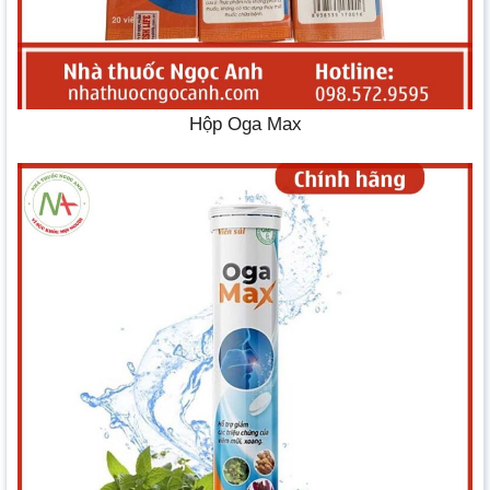
Hộp Oga Max