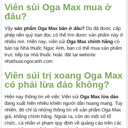
Viên sủi Oga Max mua ở
đâu?
Vậy
sản phẩm Oga Max bán ở đâu?
Do đã được cấp
phép nên quý bạn đọc có thể tìm được sản phẩm này ở
nhiều nơi. Hiện nay, viên sủi
Oga Max chính hãng
có
bán tại Nhà thuốc Ngọc Anh, bạn có thể mua sản phẩm
trực tiếp tại nhà thuốc hoặc đặt tại website
nhathuocngocanh.com
Viên sủi trị xoang Oga Max
có phải lừa đảo không?
Hiện nay thông tin về việc Viên sủi
Oga Max lừa đảo
đang xuất hiện nhiều khiến người dân hoang mang. Tuy
nhiên, đó chỉ là những thông tin về sản phẩm Oga Max
giả, không chính hãng. Ngoài ra, còn do một số tổ
chức, cá nhân vi phạm quy định về quảng cáo trên các