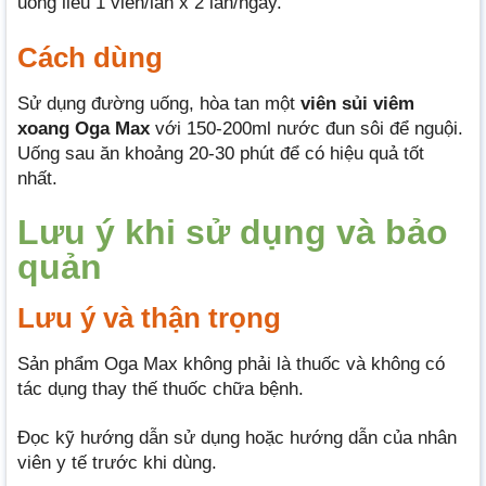
uống liều 1 viên/lần x 2 lần/ngày.
Cách dùng
Sử dụng đường uống, hòa tan một
viên sủi viêm
xoang Oga Max
với 150-200ml nước đun sôi để nguội.
Uống sau ăn khoảng 20-30 phút để có hiệu quả tốt
nhất.
Lưu ý khi sử dụng và bảo
quản
Lưu ý và thận trọng
Sản phẩm Oga Max không phải là thuốc và không có
tác dụng thay thế thuốc chữa bệnh.
Đọc kỹ hướng dẫn sử dụng hoặc hướng dẫn của nhân
viên y tế trước khi dùng.