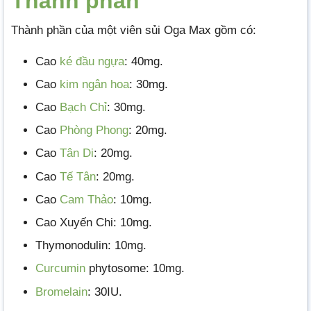
Thành phần
Thành phần của một viên sủi Oga Max gồm có:
Cao
ké đầu ngựa
: 40mg.
Cao
kim ngân hoa
: 30mg.
Cao
Bạch Chỉ
: 30mg.
Cao
Phòng Phong
: 20mg.
Cao
Tân Di
: 20mg.
Cao
Tế Tân
: 20mg.
Cao
Cam Thảo
: 10mg.
Cao Xuyến Chi: 10mg.
Thymonodulin: 10mg.
Curcumin
phytosome: 10mg.
Bromelain
: 30IU.