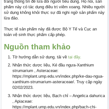
trang thông tin để lừa dối người tiêu dùng. Họ nói, sản
phẩm này có tác dụng điều trị viêm xoang. Nhiều người
sử dụng không khỏi thực sự đã nghi ngờ sản phẩm này
lừa đảo.
Thực tế sản phẩm này đã được Bộ Y Tế và Cục an
toàn vệ sinh thực phẩm cấp phép.
Nguồn tham khảo
Tờ hướng dẫn sử dụng. tải về
tại đây.
Nhận thức dược liệu, Ké đầu ngựa-Xanthium
strumarium , Asteraceae:
https://mplant.ump.edu.vn/index.php/ke-dau-ngua-
xanthium-strumarium-asteraceae/. Truy cập ngày
02/02/2023.
Nhận thức dược liệu, Bạch chỉ – Angelica dahurica
, Apiaceae:
https://mplant.ump.edu.vn/index.php/bach-chi-