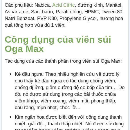
Các phụ liệu: Nabica,
Acid Citric
, đường kính, Manitol,
Aspartame, Saccharin, Parafin lỏng, HPMC, Tween 80,
Natri Benzoat, PVP K30, Propylene Glycol, hương hoa
quả tổng hợp vừa đủ 1 viên.
Công dụng của viên sủi
Oga Max
Tác dụng của các thành phần trong viên sủi Oga Max:
Ké đầu ngựa: Theo nhiều nghiên cứu về dược lý
cho thấy ké đầu ngựa có tác dụng chống viêm,
chống dị ứng, giảm cường độ co bóp của tim… Do
đó, nó được sử dụng trong các bài thuốc chữa
viêm khớp, viêm xoang, viêm mũi, phong thấp,
đau răng, mụn nhọt, chốc lở…
Kim ngân hoa được biết đến với công dụng thanh
nhiệt, giải độc, thanh thấp nhiệt. Nó được sử dụng