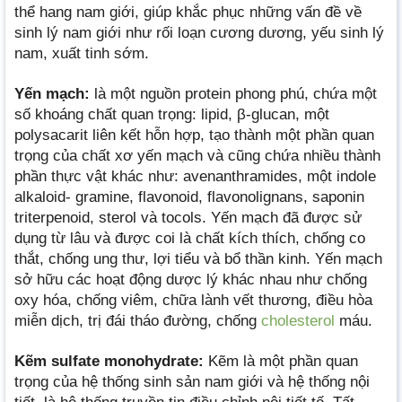
thể hang nam giới, giúp khắc phục những vấn đề về
sinh lý nam giới như rối loạn cương dương, yếu sinh lý
nam, xuất tinh sớm.
Yến mạch:
là một nguồn protein phong phú, chứa một
số khoáng chất quan trọng: lipid, β-glucan, một
polysacarit liên kết hỗn hợp, tạo thành một phần quan
trọng của chất xơ yến mạch và cũng chứa nhiều thành
phần thực vật khác như: avenanthramides, một indole
alkaloid- gramine, flavonoid, flavonolignans, saponin
triterpenoid, sterol và tocols. Yến mạch đã được sử
dụng từ lâu và được coi là chất kích thích, chống co
thắt, chống ung thư, lợi tiểu và bổ thần kinh. Yến mạch
sở hữu các hoạt động dược lý khác nhau như chống
oxy hóa, chống viêm, chữa lành vết thương, điều hòa
miễn dịch, trị đái tháo đường, chống
cholesterol
máu.
Kẽm sulfate monohydrate:
Kẽm là một phần quan
trọng của hệ thống sinh sản nam giới và hệ thống nội