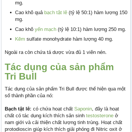
mg.
Cao khô quả
bạch tật lê
(tỷ lệ 50:1) hàm lượng 150
mg.
Cao khô
yến mạch
(tỷ lệ 10:1) hàm lượng 250 mg.
Kẽm
sulfate monohydrate hàm lượng 40 mg.
Ngoài ra còn chứa tá dược vừa đủ 1 viên nén.
Tác dụng của sản phẩm
Tri Bull
Tác dụng của sản phẩm Tri Bull được thể hiện qua một
số thành phần của nó:
Bạch tật lê:
có chứa hoạt chất
Saponin
, đây là hoạt
chất có tác dụng kích thích sản sinh
testosterone
ở
nam giới và cải thiện chất lượng tinh trùng. Hoạt chất
protodioscin giúp kích thích giải phóng đi Nitric oxit ở