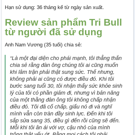
Hạn sử dụng: 36 tháng kể từ ngày sản xuất.
Review sản phẩm Tri Bull
từ người đã sử dụng
Anh Nam Vương (35 tuổi) chia sẻ:
“Là một đại diện cho phái mạnh, tôi thẳng thắn
chia sẻ rằng đàn ông chúng tôi ai cũng muốn
khi lâm trận phải thật sung sức. Thế nhưng,
không phải ai cũng có được điều đó. Khi tôi
bước sang tuổi 30, tôi nhận thấy sức khỏe sinh
lý của tôi có phần giảm đi, nhưng vì bản năng
của một thằng đàn ông tôi không chấp nhận
điều đó. Tôi đã cố chấp, giấu nó đi và nghĩ
mình vẫn còn tràn đầy sinh lực. Đến khi tôi
sắp sửa sang 35, điều gì đến rồi cũng sẽ đến.
Mỗi khi tôi ân ái với vợ, cậu nhỏ của mình
trông thật yếu ớt. Bằng mọi cách tôi phải