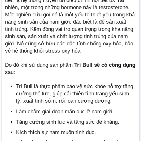
tiết, là hệ thống truyền tin điều chỉnh nội tiết tố. Tất
nhiên, một trong những hormone này là testosterone.
Một nghiên cứu gọi nó là một yếu tố thiết yếu trong khả
năng sinh sản của nam giới, đặc biệt là để sản xuất
tinh trùng. Kẽm đóng vai trò quan trọng trong khả năng
sinh sản, sản xuất và chất lượng tinh trùng của nam
giới. Nó cũng sở hữu các đặc tính chống oxy hóa, bảo
vệ hệ thống khỏi stress oxy hóa.
Do đó khi sử dụng sản phẩm
Tri Bull sẽ có công dụng
sau:
Tri Bull là thực phẩm bảo vệ sức khỏe hỗ trợ tăng
cường thể lực, giúp cải thiện tình trạng yếu sinh
lý, xuất tinh sớm, rối loạn cương dương.
Làm chậm giai đoạn mãn dục ở nam giới.
Tăng cường sinh lực và tăng sức đề kháng.
Kích thích sự ham muốn tình dục.