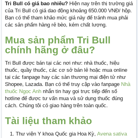
Tri Bull có giá bao nhiêu?
Hiện nay trên thị trường giá
của Tri Bull có giá dao động khoảng 650.000 VNĐ/ hộp.
Bạn có thể tham khảo mức giá này để tránh mua phải
các sản phẩm hàng rẻ bèo, kém chất lượng.
Mua sản phẩm Tri Bull
chính hãng ở đâu?
Tri Bull được bán tại các nơi như: nhà thuốc, hiệu
thuốc, quầy thuốc, các cơ sở bán lẻ hoặc mua online
tại các fanpage hay các sàn thương mại điện tử như
Shopee, Lazada. Bạn có thể truy cập vào fanpage
Nhà
thuốc Ngọc Anh
nhắn tin hay gọi trực tiếp đến số
hotline để được tư vấn mua và sử dụng thuốc đúng
cách. Chúng tôi có giao hàng trên toàn quốc.
Tài liệu tham khảo
Thư viện Y khoa Quốc gia Hoa Kỳ,
Avena sativa