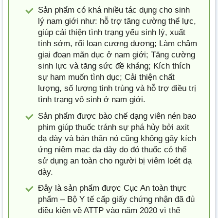
Sản phẩm có khá nhiều tác dụng cho sinh
lý nam giới như: hỗ trợ tăng cường thể lực,
giúp cải thiện tình trạng yếu sinh lý, xuất
tinh sớm, rối loạn cương dương; Làm chậm
giai đoạn mãn dục ở nam giới; Tăng cường
sinh lực và tăng sức đề kháng; Kích thích
sự ham muốn tình dục; Cải thiện chất
lượng, số lượng tinh trùng và hỗ trợ điều trị
tình trạng vô sinh ở nam giới.
Sản phẩm được bào chế dạng viên nén bao
phim giúp thuốc tránh sự phá hủy bởi axit
dạ dày và bản thân nó cũng không gây kích
ứng niêm mạc dạ dày do đó thuốc có thể
sử dụng an toàn cho người bị viêm loét dạ
dày.
Đây là sản phẩm được Cục An toàn thực
phẩm – Bộ Y tế cấp giấy chứng nhận đã đủ
điều kiện về ATTP vào năm 2020 vì thế