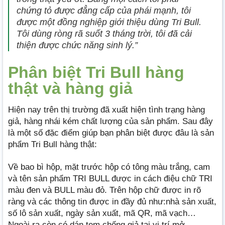
chứng tỏ được đẳng cấp của phái mạnh, tôi
được một đồng nghiệp giới thiệu dùng Tri Bull.
Tôi dùng ròng rã suốt 3 tháng trời, tôi đã cải
thiện được chức năng sinh lý.”
Phân biệt Tri Bull hàng
thật và hàng giả
Hiện nay trên thị trường đã xuất hiện tình trạng hàng
giả, hàng nhái kém chất lượng của sản phẩm. Sau đây
là một số đặc điểm giúp bạn phân biệt được đâu là sản
phẩm Tri Bull hàng thật:
Về bao bì hộp, mặt trước hộp có tông màu trắng, cam
và tên sản phẩm TRI BULL được in cách điệu chữ TRI
màu đen và BULL màu đỏ. Trên hộp chữ được in rõ
ràng và các thông tin được in đầy đủ như:nhà sản xuất,
số lô sản xuất, ngày sản xuất, mã QR, mã vạch…
Ngoài ra còn có dán tem chống giả tại vị trí mở.