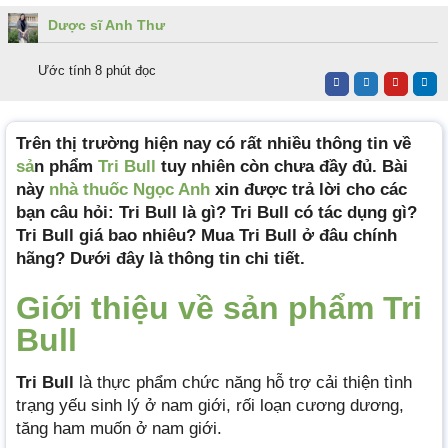
Dược sĩ Anh Thư
Ước tính 8 phút đọc
Trên thị trường hiện nay có rất nhiều thông tin về
sả
n phẩm
Tri Bull
tuy nhiên còn chưa đầy đủ. Bài
này
nhà thuốc Ngọc Anh
xin được trả lời cho các
bạn câu hỏi: Tri Bull là gì? Tri Bull có tác dụng gì?
Tri Bull giá bao nhiêu? Mua Tri Bull ở đâu chính
hãng? Dưới đây là thông tin chi tiết.
Giới thiệu về sản phẩm Tri
Bull
Tri Bull
là thực phẩm chức năng hỗ trợ cải thiện tình
trạng yếu sinh lý ở nam giới, rối loạn cương dương,
tăng ham muốn ở nam giới.