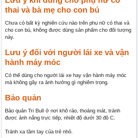
thai và bà mẹ cho con bú
Chưa có bất kỳ nghiên cứu nào trên phụ nữ có thai và
cho con bú, không được dùng sản phẩm cho đối tượng
này.
Lưu ý đối với người lái xe và vận
hành máy móc
Có thể dùng cho người lái xe hay vận hành máy móc
mà không gây ra ảnh hưởng gì nghiêm trọng.
Bảo quản
Bảo quản Tri Bull ở nơi khô ráo, thoáng mát, tránh
được ánh nắng trực tiếp, nhiệt độ dưới 30 độ C.
Tránh xa tầm tay của trẻ nhỏ.