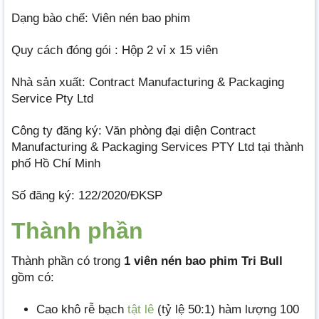
Dạng bào chế: Viên nén bao phim
Quy cách đóng gói : Hộp 2 vỉ x 15 viên
Nhà sản xuất: Contract Manufacturing & Packaging
Service Pty Ltd
Công ty đăng ký: Văn phòng đại diện Contract
Manufacturing & Packaging Services PTY Ltd tại thành
phố Hồ Chí Minh
Số đăng ký: 122/2020/ĐKSP
Thành phần
Thành phần có trong
1 viên nén bao phim Tri Bull
gồm có:
Cao khô rễ bạch
tật lê
(tỷ lệ 50:1) hàm lượng 100