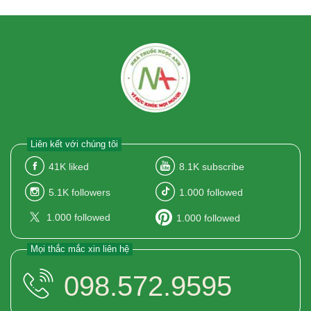
Liên kết với chúng tôi
41K
liked
8.1K
subscribe
5.1K
followers
1.000
followed
1.000
followed
1.000
followed
Mọi thắc mắc xin liên hệ
098.572.9595