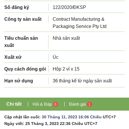
Số đăng ký
122/2020/ĐKSP
Công ty sản xuất
Contract Manufacturing &
Packaging Service Pty Ltd
Tiêu chuẩn sản
Nhà sản xuất
xuất
Xuất xứ
Úc
Quy cách đóng gói
Hộp 2 vỉ x 15
Hạn sử dụng
36 tháng kể từ ngày sản xuất
Chi tiết
Hỏi & Đáp
Đánh giá
0
1
Cập nhật lần cuối:
30 Tháng 11, 2023 16:06 Chiều
UTC+7
Ngày viết:
25 Tháng 3, 2023 22:36 Chiều
UTC+7