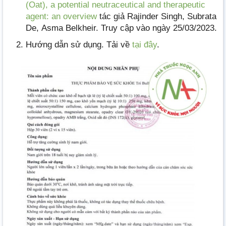
(Oat), a potential neutraceutical and therapeutic
agent: an overview
tác giả
Rajinder Singh
,
Subrata
De
,
Asma Belkheir. Truy cập vào ngày 25/03/2023.
Hướng dẫn sử dụng. Tải về
tại đây
.