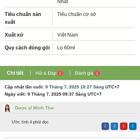
Nhất
Tiêu chuẩn sản
Tiêu chuẩn cơ sở
xuất
Xuất xứ
Việt Nam
Quy cách đóng gói
Lọ 60ml
Chi tiết
Hỏi & Đáp
Đánh giá
1
1
Cập nhật lần cuối:
9 Tháng 7, 2025 10:27 Sáng
UTC+7
Ngày viết:
9 Tháng 7, 2025 09:37 Sáng
UTC+7
Dược sĩ Minh Thư
Ước tính 4 phút đọc