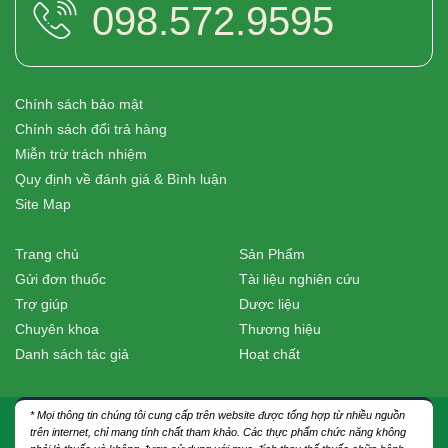
098.572.9595
Chính sách bảo mật
Chính sách đổi trả hàng
Miễn trừ trách nhiệm
Quy định về đánh giá & Bình luận
Site Map
Trang chủ
Sản Phẩm
Gửi đơn thuốc
Tài liệu nghiên cứu
Trợ giúp
Dược liệu
Chuyên khoa
Thương hiệu
Danh sách tác giả
Hoạt chất
* Mọi thông tin chúng tôi cung cấp trên website được tổng hợp từ nhiều nguồn
trên internet, chỉ mang tính chất tham khảo. Các thực phẩm chức năng không