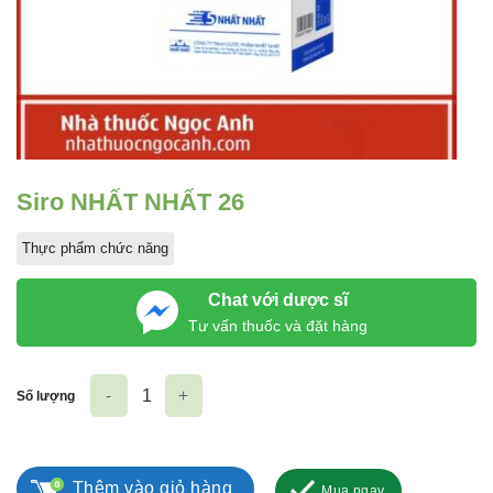
Siro NHẤT NHẤT 26
Thực phẩm chức năng
Chat với dược sĩ
Tư vấn thuốc và đặt hàng
Số lượng
Siro NHẤT NHẤT 26 số lượng
Thêm vào giỏ hàng
Mua ngay