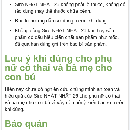
Siro NHẤT NHẤT 26 không phải là thuốc, không có
tác dụng thay thế thuốc chữa bệnh.
Đọc kĩ hướng dẫn sử dụng trước khi dùng.
Không dùng Siro NHẤT NHẤT 26 khi thấy sản
phẩm có dấu hiệu biến chất sản phẩm như mốc,
đã quá hạn dùng ghi trên bao bì sản phẩm.
Lưu ý khi dùng cho phụ
nữ có thai và bà mẹ cho
con bú
Hiện nay chưa có nghiên cứu chứng minh an toàn và
hiệu quả của Siro NHẤT NHẤT 26 cho phụ nữ có thai
và bà mẹ cho con bú vì vậy cần hỏi ý kiến bác sĩ trước
khi dùng.
Bảo quản