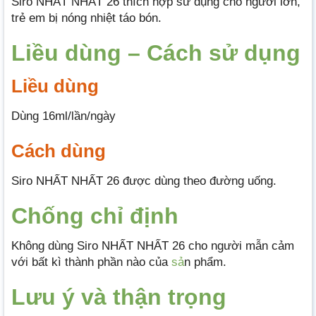
Siro NHẤT NHẤT 26 thích hợp sử dụng cho người lớn,
trẻ em bị nóng nhiệt táo bón.
Liều dùng – Cách sử dụng
Liều dùng
Dùng 16ml/lần/ngày
Cách dùng
Siro NHẤT NHẤT 26 được dùng theo đường uống.
Chống chỉ định
Không dùng Siro NHẤT NHẤT 26 cho người mẫn cảm
với bất kì thành phần nào của
sả
n phẩm.
Lưu ý và thận trọng