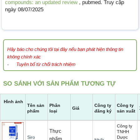
compounds: an updated review
, pubmed. Truy cập
ngày 08/07/2025
Hãy báo cho chúng tôi tại đây nếu bạn phát hiện thông tin
không chính xác
Tuyên bố từ chối trách nhiệm
-
SO SÁNH VỚI SẢN PHẨM TƯƠNG TỰ
Hình ảnh
Tên sản
Phân
Công ty
Công ty
Giá
phẩm
loại
đăng ký
sản xuất
Công ty
Thực
TNHH
Dược
Siro
phẩm