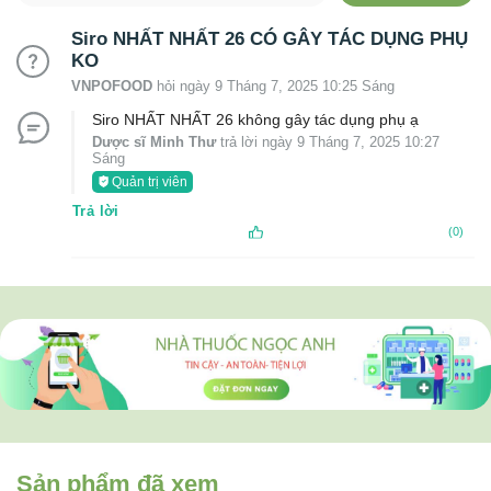
Siro NHẤT NHẤT 26 CÓ GÂY TÁC DỤNG PHỤ
KO
VNPOFOOD
hỏi ngày 9 Tháng 7, 2025 10:25 Sáng
Siro NHẤT NHẤT 26 không gây tác dụng phụ ạ
Dược sĩ Minh Thư
trả lời ngày 9 Tháng 7, 2025 10:27
Sáng
Quản trị viên
Trả lời
(0)
Sản phẩm đã xem