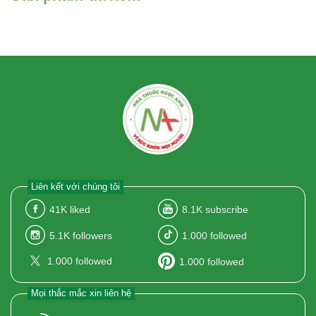
Liên kết với chúng tôi
41K
liked
8.1K
subscribe
5.1K
followers
1.000
followed
1.000
followed
1.000
followed
Mọi thắc mắc xin liên hệ