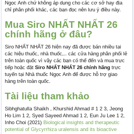
Ngọc Anh chứ không áp dụng cho các cơ sở hay địa
chỉ phân phối khác, các bạn đọc nên lưu ý điều này.
Mua Siro NHẤT NHẤT 26
chính hãng ở đâu?
Siro NHẤT NHẤT 26 hiện nay đã được bán nhiều tại
các hiệu thuốc, nhà thuốc,.. các cửa hàng phân phối lẻ
trên toàn quốc vì vậy các bạn có thể đến và mua trực
tiếp hoặc đặt
Siro NHẤT NHẤT 26 chính hãng
trực
tuyến tại Nhà thuốc Ngọc Anh để được hỗ trợ giao
hàng trên toàn quốc.
Tài liệu tham khảo
Sibhghatulla Shaikh , Khurshid Ahmad # 1 2 3, Jeong
Ho Lim 1 2, Syed Sayeed Ahmad 1 2, Eun Ju Lee 1 2,
Inho Choi (2021)
Biological insights and therapeutic
potential of Glycyrrhiza uralensis and its bioactive