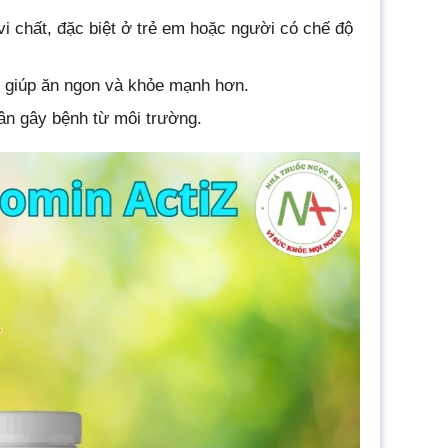
vi chất, đặc biệt ở trẻ em hoặc người có chế độ
đó giúp ăn ngon và khỏe mạnh hơn.
ân gây bệnh từ môi trường.