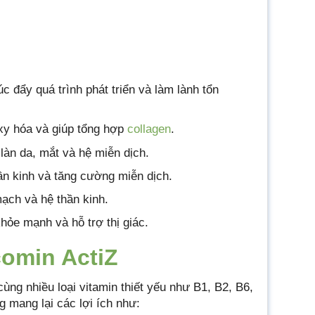
 đẩy quá trình phát triển và làm lành tổn
xy hóa và giúp tổng hợp
collagen
.
 làn da, mắt và hệ miễn dịch.
ần kinh và tăng cường miễn dịch.
mạch và hệ thần kinh.
khỏe mạnh và hỗ trợ thị giác.
omin ActiZ
ùng nhiều loại vitamin thiết yếu như B1, B2, B6,
g mang lại các lợi ích như: