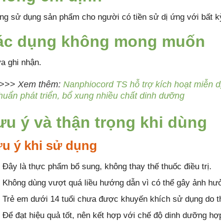
ng sử dụng sản phẩm cho người có tiền sử dị ứng với bất k
ác dụng không mong muốn
a ghi nhận.
>>> Xem thêm:
Nanphiocord TS hỗ trợ kích hoạt miễn dị
huẩn phát triển, bổ xung nhiều chất dinh dưỡng
ưu ý và thận trọng khi dùng
u ý khi sử dụng
Đây là thực phẩm bổ sung, không thay thế thuốc điều trị.
Không dùng vượt quá liều hướng dẫn vì có thể gây ảnh hư
Trẻ em dưới 14 tuổi chưa được khuyến khích sử dụng do th
Để đạt hiệu quả tốt, nên kết hợp với chế độ dinh dưỡng hợp