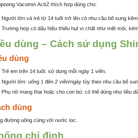
npoong Vacomin ActiZ thích hợp dùng cho:
Người lớn và trẻ từ 14 tuổi trở lên có nhu cầu bổ sung kẽm
Trường hợp có dấu hiệu thiếu hụt vi chất như mệt mỏi, ké
iều dùng – Cách sử dụng Shi
ều dùng
Trẻ em trên 14 tuổi: sử dụng mỗi ngày 1 viên.
Người lớn: uống 1 đến 2 viên/ngày tùy theo nhu cầu bổ sun
Phụ nữ mang thai hoặc cho con bú: có thể dùng như liều d
ch dùng
g đường uống cùng với nước lọc.
hống chỉ định