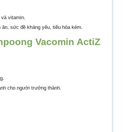
 và vitamin.
m ăn, sức đề kháng yếu, tiêu hóa kém.
npoong Vacomin ActiZ
g.
ành cho người trưởng thành.