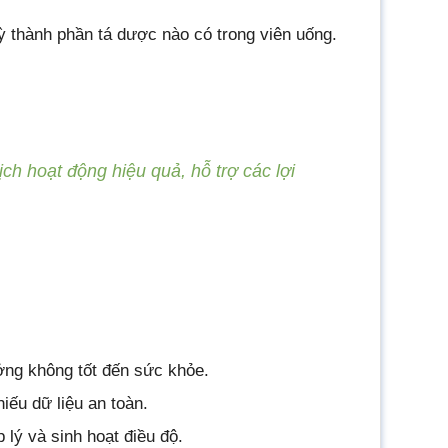
ỳ thành phần tá dược nào có trong viên uống.
ch hoạt động hiệu quả, hỗ trợ các lợi
ởng không tốt đến sức khỏe.
iếu dữ liệu an toàn.
 lý và sinh hoạt điều độ.