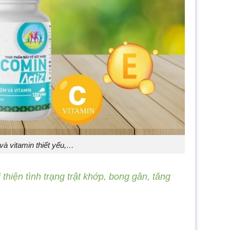
à vitamin thiết yếu,…
thiện tình trạng trật khớp, bong gân, tăng