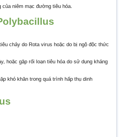
g của niêm mạc đường tiêu hóa.
olybacillus
à tiêu chảy do Rota virus hoặc do bị ngộ độc thức
ảy, hoặc gặp rối loạn tiêu hóa do sử dụng kháng
p khó khăn trong quá trình hấp thụ dinh
lus