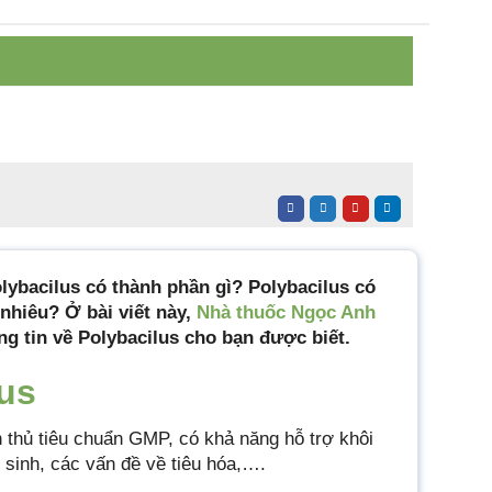
lybacilus có thành phần gì? Polybacilus có
nhiêu? Ở bài viết này,
Nhà thuốc Ngọc Anh
ng tin về Polybacilus cho bạn được biết.
lus
 thủ tiêu chuẩn GMP, có khả năng hỗ trợ khôi
 sinh, các vấn đề về tiêu hóa,….