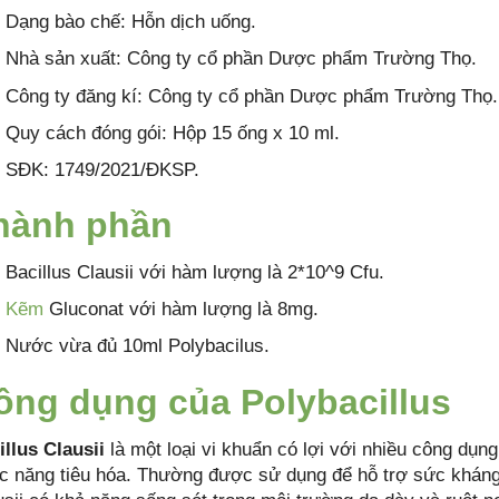
Dạng bào chế: Hỗn dịch uống.
Nhà sản xuất: Công ty cổ phần Dược phẩm Trường Thọ.
Công ty đăng kí: Công ty cổ phần Dược phẩm Trường Thọ.
Quy cách đóng gói: Hộp 15 ống x 10 ml.
SĐK: 1749/2021/ĐKSP.
hành phần
Bacillus Clausii với hàm lượng là 2*10^9 Cfu.
Kẽm
Gluconat với hàm lượng là 8mg.
Nước vừa đủ 10ml Polybacilus.
ông dụng của Polybacillus
illus Clausii
là một loại vi khuẩn có lợi với nhiều công dụng
c năng tiêu hóa. Thường được sử dụng để hỗ trợ sức kháng v