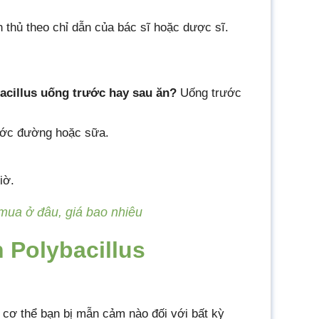
n thủ theo chỉ dẫn của bác sĩ hoặc dược sĩ.
acillus uống trước hay sau ăn?
Uống trước
ước đường hoặc sữa.
iờ.
 mua ở đâu, giá bao nhiêu
 Polybacillus
 cơ thể bạn bị mẫn cảm nào đối với bất kỳ