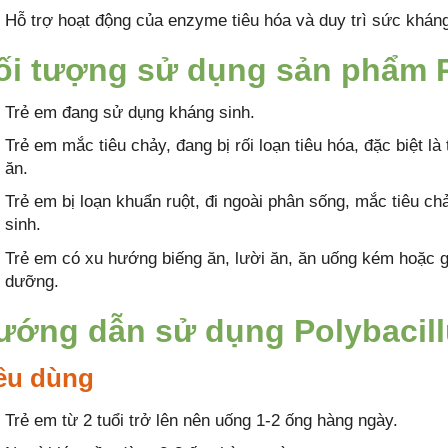
Hỗ trợ hoạt động của enzyme tiêu hóa và duy trì sức khán
ối tượng sử dụng sản phẩm P
Trẻ em đang sử dụng kháng sinh.
Trẻ em mắc tiêu chảy, đang bị rối loạn tiêu hóa, đặc biệt l
ăn.
Trẻ em bị loạn khuẩn ruột, đi ngoài phân sống, mắc tiêu ch
sinh.
Trẻ em có xu hướng biếng ăn, lười ăn, ăn uống kém hoặc gặ
dưỡng.
ướng dẫn sử dụng Polybacil
ều dùng
Trẻ em từ 2 tuổi trở lên nên uống 1-2 ống hàng ngày.