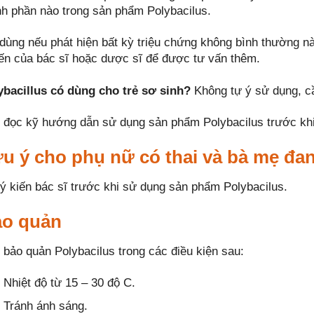
nh phần nào trong sản phẩm Polybacilus.
 dùng nếu phát hiện bất kỳ triệu chứng không bình thường 
iến của bác sĩ hoặc dược sĩ để được tư vấn thêm.
ybacillus có dùng cho trẻ sơ sinh?
Không tự ý sử dụng, cầ
 đọc kỹ hướng dẫn sử dụng sản phẩm Polybacilus trước khi
u ý cho phụ nữ có thai và bà mẹ đa
 ý kiến bác sĩ trước khi sử dụng sản phẩm Polybacilus.
o quản
 bảo quản Polybacilus trong các điều kiện sau:
Nhiệt độ từ 15 – 30 độ C.
Tránh ánh sáng.