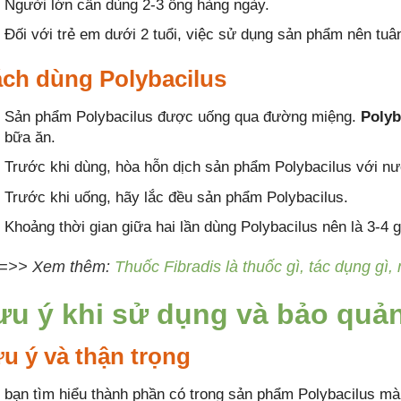
Người lớn cần dùng 2-3 ống hàng ngày.
Đối với trẻ em dưới 2 tuổi, việc sử dụng sản phẩm nên tuâ
ch dùng Polybacilus
Sản phẩm Polybacilus được uống qua đường miệng.
Polyb
bữa ăn.
Trước khi dùng, hòa hỗn dịch sản phẩm Polybacilus với n
Trước khi uống, hãy lắc đều sản phẩm Polybacilus.
Khoảng thời gian giữa hai lần dùng Polybacilus nên là 3-4 g
=>> Xem thêm:
Thuốc Fibradis là thuốc gì, tác dụng gì,
ưu ý khi sử dụng và bảo quản
u ý và thận trọng
 bạn tìm hiểu thành phần có trong sản phẩm Polybacilus mà