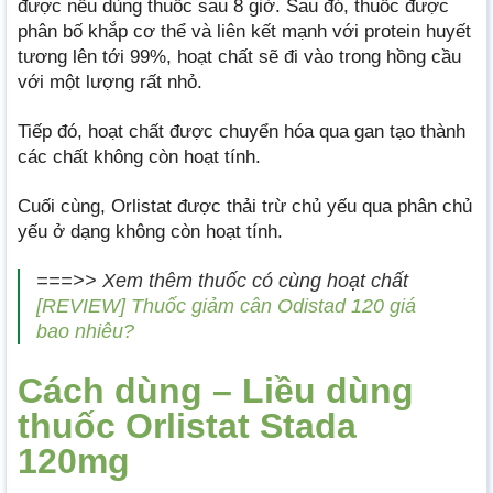
được nếu dùng thuốc sau 8 giờ. Sau đó, thuốc được
phân bố khắp cơ thể và liên kết mạnh với protein huyết
tương lên tới 99%, hoạt chất sẽ đi vào trong hồng cầu
với một lượng rất nhỏ.
Tiếp đó, hoạt chất được chuyển hóa qua gan tạo thành
các chất không còn hoạt tính.
Cuối cùng, Orlistat được thải trừ chủ yếu qua phân chủ
yếu ở dạng không còn hoạt tính.
===>> Xem thêm thuốc có cùng hoạt chất
[REVIEW] Thuốc giảm cân Odistad 120 giá
bao nhiêu?
Cách dùng – Liều dùng
thuốc Orlistat Stada
120mg