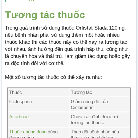
Tương tác thuốc
Trong quá trình sử dụng thuốc Orlistat Stada 120mg,
nếu bệnh nhân phải sử dụng thêm một hoặc nhiều
thuốc khác thì các thuốc này có thể xảy ra tương tác
với nhau, ảnh hưởng đến quá trình hấp thu, cũng như
là chuyển hóa và thải trừ, làm giảm tác dụng hoặc gây
ra độc tính đối với cơ thể.
Một số tương tác thuốc có thể xảy ra như:
Thuốc
Tương tác
Ciclosporin
Giảm nồng độ của
Ciclosporin.
Acarbose
Chưa xác định được rõ
tương tác thuốc.
Thuốc chống đông
dùng
Theo dõi bệnh nhân nếu
đường uống
thực sự cần phối hợp.