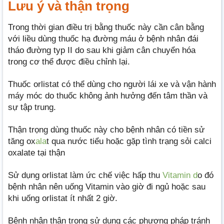
Lưu ý và thận trọng
Trong thời gian điều trị bằng thuốc này cần cân bằng
với liều dùng thuốc hạ đường máu ở bệnh nhân đái
tháo đường typ II do sau khi giảm cân chuyển hóa
trong cơ thể được điều chỉnh lại.
Thuốc orlistat có thể dùng cho người lái xe và vận hành
máy móc do thuốc không ảnh hưởng đến tâm thần và
sự tập trung.
Thận trọng dùng thuốc này cho bệnh nhân có tiền sử
tăng ox
ala
t qua nước tiểu hoặc gặp tình trạng sỏi calci
oxalate tại thận
Sử dụng orlistat làm ức chế việc hấp thu
Vitamin d
o đó
bệnh nhân nên uống Vitamin vào giờ đi ngủ hoặc sau
khi uống orlistat ít nhất 2 giờ.
Bệnh nhân thận trọng sử dụng các phương pháp tránh