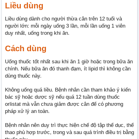
Liều dùng
Liều dùng dành cho người thừa cân trên 12 tuổi và
người lớn: mỗi ngày uống 3 lần, mỗi lần uống 1 viên
duy nhất, uống trong khi ăn.
Cách dùng
Uống thuốc tốt nhất sau khi ăn 1 giờ hoặc trong bữa ăn
chính. Nếu bữa ăn đó thanh đạm, ít lipid thì không cần
dùng thuốc này.
Không uống quá liều. Bệnh nhân cần tham khảo ý kiến
bác sỹ hoặc dược sỹ nếu quá 12 tuần dùng thuốc
orlistat mà vẫn chưa giảm được cân để có phương
pháp xử lý an toàn.
Bệnh nhân nên duy trì thực hiện chế độ tập thể dục, thể
thao phù hợp trước, trong và sau quá trình điều trị bằng