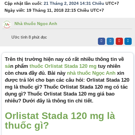
Cập nhật lần cuối:
21 Tháng 2, 2024 14:31 Chiều
UTC+7
Ngày viết:
19 Tháng 11, 2018 22:15 Chiều
UTC+7
Nhà thuốc Ngọc Anh
Ước tính 8 phút đọc
Trên thị trường hiện nay có rất nhiều thông tin về
sả
n phẩm
thuốc Orlistat Stada 120 mg
tuy nhiên
còn chưa đầy đủ. Bài này
nhà thuốc Ngọc Anh
xin
được trả lời cho bạn các câu hỏi: Orlistat Stada 120
mg là thuốc gì? Thuốc Orlistat Stada 120 mg có tác
dụng gì? Thuốc Orlistat Stada 120 mg giá bao
nhiêu? Dưới đây là thông tin chi tiết.
Orlistat Stada 120 mg là
thuốc gì?