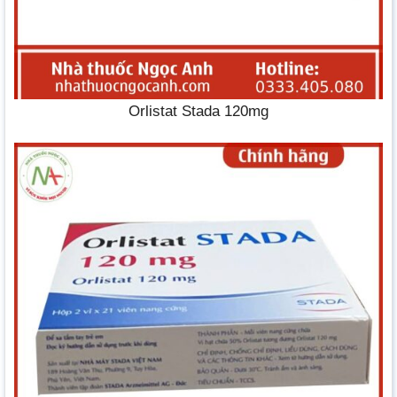
Orlistat Stada 120mg