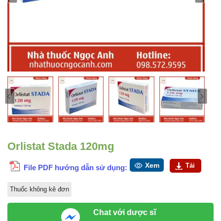
Orlistat Stada 120mg
Xem
Tải
File PDF hướng dẫn sử dụng:
Thuốc không kê đơn
Chat với dược sĩ