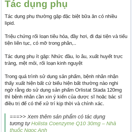
Tác dụng phụ
Tác dụng phụ thường gặp đặc biệt bữa ăn có nhiều
lipid.
Triệu chứng rối loạn tiêu hóa, đầy hơi, đi đại tiện và tiểu
tiện liên tục, có mỡ trong phân,..
Tác dụng phụ ít gặp: Nhức đầu, lo âu, xuất huyết trực
tràng, mệt mỏi, rối loạn kinh nguyệt
Trong quá trình sử dụng sản phẩm, bệnh nhân nhận
thấy xuất hiện bất cứ biểu hiện bất thường nào nghi
ngờ rằng do sử dụng sản phẩm Orlistat Stada 120mg
thì bệnh nhân cần xin ý kiến của dược sĩ hoặc bác sĩ
điều trị để có thể xử trí kịp thời và chính xác.
===>> Xem thêm sản phẩm có tác dụng
tương tự
Holista Coenzyme Q10 30mg – Nhà
thuốc Ngọc Anh