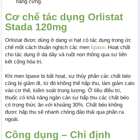
nang cứng.
Cơ chế tác dụng Orlistat
Stada 120mg
Orlistat được dùng ở dạng vi hạt có tác dụng trong ức
chế một cách thuận nghịch các men
lipase
. Hoạt chất
cho tác dụng ở dạ dày và ruột non thông qua sự liên
kết cộng hóa trị.
Khi men lipase bị bất hoạt, sự thủy phân các chất béo
cũng bị giảm đi, từ đó không thể hấp thu, làm giảm calo
vào cơ thể, kiểm soát trọng lượng. Ở liều điều trị,
thuốc có khả năng ngăn cản sự hấp thu các chất béo
có trọng thức ăn với khoảng 30%. Chất béo không
được hấp thu sẽ nhanh chóng đào thải qua phân ra
ngoài.
Công dụng – Chỉ định