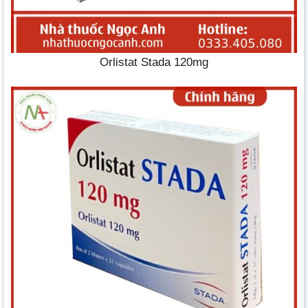
Orlistat Stada 120mg