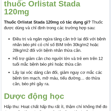
thuốc Orlistat Stada
120mg
Thuốc Orlistat Stada 120mg có tác dụng gì?
Thuốc
được dùng và chỉ định trong các trường hợp sau:
Điều trị và ngăn ngừa tăng cân trở lại đối với bệnh
nhân béo phì có chỉ số BIM trên 30kg/m2 hoặc
28kg/m2 đối với bệnh nhân thừa cân.
Hỗ trợ giảm cân cho người lớn và trẻ em trên 12
tuổi mắc bệnh béo phì hoặc thừa cân
Lấy lại vóc dáng cân đối, giảm nguy cơ mắc các
bệnh tim mạch, mỡ máu, tiểu đường… do thừa
cân, béo phì gây ra.
Dược động học
Hấp thu: Hoạt chất hấp thu rất ít, thậm chí không thể đo