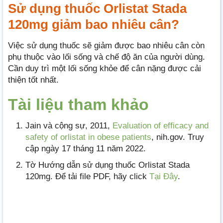
Sử dụng thuốc Orlistat Stada
120mg giảm bao nhiêu cân?
Việc sử dụng thuốc sẽ giảm được bao nhiêu cân còn
phụ thuộc vào lối sống và chế độ ăn của người dùng.
Cần duy trì một lối sống khỏe để cân nặng được cải
thiện tốt nhất.
Tài liệu tham khảo
Jain và cộng sự, 2011,
Evaluation of efficacy and
safety of orlistat in obese patients
, nih.gov. Truy
cập ngày 17 tháng 11 năm 2022.
Tờ Hướng dẫn sử dụng thuốc Orlistat Stada
120mg. Để tải file PDF, hãy click
Tại Đây
.