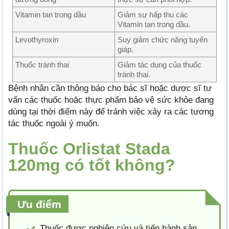
Vitamin tan trong dầu
Giảm sự hấp thu các
Vitamin tan trong dầu.
Levothyroxin
Suy giảm chức năng tuyến
giáp.
Thuốc tránh thai
Giảm tác dụng của thuốc
tránh thai.
Bệnh nhân cần thông báo cho bác sĩ hoặc dược sĩ tư
vấn các thuốc hoặc thực phẩm bảo vệ sức khỏe đang
dùng tại thời điểm này để tránh việc xảy ra các tương
tác thuốc ngoài ý muốn.
Thuốc Orlistat Stada
120mg có tốt không?
Ưu điểm
Thuốc được nghiên cứu và tiến hành sản