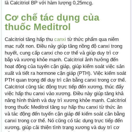
là Calcitriol BP với hàm lượng 0,25mcg.
Cơ chế tác dụng của
thuốc Meditrol
Calcitriol tăng hấp thu
canxi
từ thức phẩm qua niêm
mạc ruột non. Điều này giúp tăng nồng độ canxi trong
huyết, cung cấp canxi cho cơ thể và giúp duy trì cơ
bắp và xương khỏe mạnh. Calcitriol ảnh hưởng đến
hoạt động của tuyến cận giáp, giúp kiểm soát việc sản
xuất và tiết ra hormone cận giáp (PTH). Việc kiểm soát
PTH quan trọng để duy trì cân bằng canxi trong cơ thể.
Calcitriol cũng tác động trực tiếp đến xương, thúc đẩy
việc hấp thu canxi vào xương. Điều này giúp tăng khả
năng hình thành và duy trì xương khỏe mạnh. Calcitriol
trong thuốc Meditrol tăng sự hấp thu canxi từ thức ăn
và tác động đến tuyến cận giáp để kiểm soát cân bằng
canxi trong cơ thể. Nó cũng có tác dụng trực tiếp đến
xương, giúp cải thiện tình trạng xương và duy trì cơ