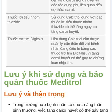
đến tăng canxi trong huyết và
các tác dụng phụ liên quan đến
sự thừa canxi.
Thuốc lợi tiểu nhóm
Sử dụng Calcitriol cùng với các
thiazide
thuốc lợi tiểu thuộc nhóm
thiazide có thể tăng nguy cơ
tăng canxi huyết.
Thuốc trợ tim Digitalis
Liều dùng Calcitriol cần được
quản lý cẩn thận đối với bệnh
nhân đang điều trị bằng các
thuốc trợ tim Digitalis, vì tăng
canxi huyết có thể gây ra chứng
loạn nhịp tim.
Lưu ý khi sử dụng và bảo
quản thuốc Meditrol
Lưu ý và thận trọng
Trong trường hợp bệnh nhân có chức năng thận
bình thường, việc tăng canxi huyết có thể gây tăng