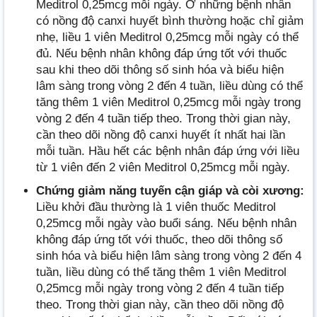
Meditrol 0,25mcg mỗi ngày. Ở những bệnh nhân
có nồng độ canxi huyết bình thường hoặc chỉ giảm
nhẹ, liều 1 viên Meditrol 0,25mcg mỗi ngày có thể
đủ. Nếu bệnh nhân không đáp ứng tốt với thuốc
sau khi theo dõi thông số sinh hóa và biểu hiện
lâm sàng trong vòng 2 đến 4 tuần, liều dùng có thể
tăng thêm 1 viên Meditrol 0,25mcg mỗi ngày trong
vòng 2 đến 4 tuần tiếp theo. Trong thời gian này,
cần theo dõi nồng độ canxi huyết ít nhất hai lần
mỗi tuần. Hầu hết các bệnh nhân đáp ứng với liều
từ 1 viên đến 2 viên Meditrol 0,25mcg mỗi ngày.
Chứng giảm năng tuyến cận giáp và còi xương:
Liều khởi đầu thường là 1 viên thuốc Meditrol
0,25mcg mỗi ngày vào buổi sáng. Nếu bệnh nhân
không đáp ứng tốt với thuốc, theo dõi thông số
sinh hóa và biểu hiện lâm sàng trong vòng 2 đến 4
tuần, liều dùng có thể tăng thêm 1 viên Meditrol
0,25mcg mỗi ngày trong vòng 2 đến 4 tuần tiếp
theo. Trong thời gian này, cần theo dõi nồng độ