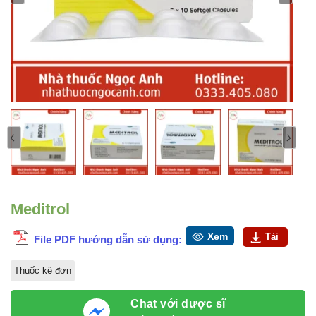
Meditrol
Xem
Tải
File PDF hướng dẫn sử dụng:
Thuốc kê đơn
Chat với dược sĩ