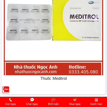
Thuốc Meditrol
Gọi ngay
Chat ngay
Bình luận
Mua ngay
Danh mục