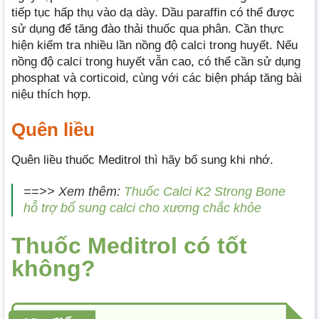
tiếp tục hấp thụ vào dạ dày. Dầu paraffin có thể được
sử dụng để tăng đào thải thuốc qua phân. Cần thực
hiện kiểm tra nhiều lần nồng độ calci trong huyết. Nếu
nồng độ calci trong huyết vẫn cao, có thể cần sử dụng
phosphat và corticoid, cùng với các biện pháp tăng bài
niệu thích hợp.
Quên liều
Quên liều thuốc Meditrol thì hãy bổ sung khi nhớ.
==>> Xem thêm:
Thuốc Calci K2 Strong Bone
hỗ trợ bổ sung calci cho xương chắc khỏe
Thuốc Meditrol có tốt
không?