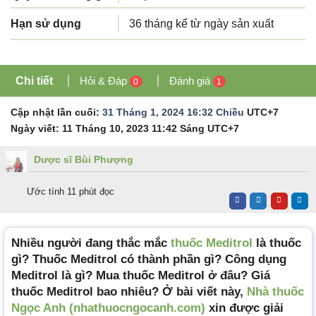
Hạn sử dụng
36 tháng kể từ ngày sản xuất
Chi tiết
Hỏi & Đáp
Đánh giá
0
1
Cập nhật lần cuối:
31 Tháng 1, 2024 16:32 Chiều
UTC+7
Ngày viết:
11 Tháng 10, 2023 11:42 Sáng
UTC+7
Dược sĩ Bùi Phượng
Ước tính 11 phút đọc
Nhiều người đang thắc mắc
thuốc Meditrol
là thuốc
gì? Thuốc Meditrol có thành phần gì? Công dụng
Meditrol là gì? Mua thuốc Meditrol ở đâu? Giá
thuốc Meditrol bao nhiêu? Ở bài viết này,
Nhà thuốc
Ngọc Anh (nhathuocngocanh.com)
xin được giải