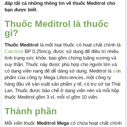
đáp tất cả những thông tin về thuốc Meditrol cho
bạn được biết.
Thuốc Meditrol là thuốc
gì?
Thuốc Meditrol
là một loại thuốc có hoạt chất chính là
Calcitriol
BP 0,25mcg, được sử dụng để điều trị nhiều
tình trạng sức khỏe, bao gồm chứng loãng xương và
suy thận. Thuốc này được phù hợp cho người lớn và
có dạng viên nang để dễ dàng sử dụng. Meditrol là
sả
n
phẩm của công ty Mega Lifesciences, một công ty
hàng đầu về sản xuất sản phẩm y tế, có trụ sở tại Thái
Lan. Thuốc được bào chế ở dạng viên nén và mỗi hộp
thuốc Meditrol gồm 3 vỉ, mỗi vỉ gồm 10 viên.
Thành phần
Mỗi viên thuốc
Meditrol Mega
có chứa hoạt chất chính