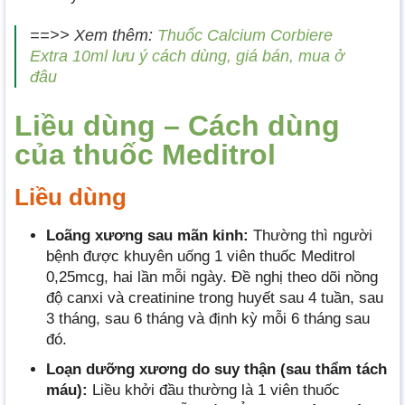
==>> Xem thêm:
Thuốc Calcium Corbiere
Extra 10ml lưu ý cách dùng, giá bán, mua ở
đâu
Liều dùng – Cách dùng
của thuốc Meditrol
Liều dùng
Loãng xương sau mãn kinh:
Thường thì người
bệnh được khuyên uống 1 viên thuốc Meditrol
0,25mcg, hai lần mỗi ngày. Đề nghị theo dõi nồng
độ canxi và creatinine trong huyết sau 4 tuần, sau
3 tháng, sau 6 tháng và định kỳ mỗi 6 tháng sau
đó.
Loạn dưỡng xương do suy thận (sau thẩm tách
máu):
Liều khởi đầu thường là 1 viên thuốc