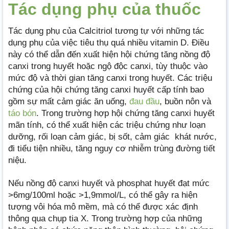
Tác dụng phụ của thuốc
Tác dụng phụ của Calcitriol tương tự với những tác
dụng phụ của việc tiêu thụ quá nhiều vitamin D. Điều
này có thể dẫn đến xuất hiện hội chứng tăng nồng độ
canxi trong huyết hoặc ngộ độc canxi, tùy thuộc vào
mức độ và thời gian tăng canxi trong huyết. Các triệu
chứng của hội chứng tăng canxi huyết cấp tính bao
gồm sự mất cảm giác ăn uống,
đau đầu
, buồn nôn và
táo bón
. Trong trường hợp hội chứng tăng canxi huyết
mãn tính, có thể xuất hiện các triệu chứng như loạn
dưỡng, rối loạn cảm giác, bị sốt, cảm giác khát nước,
đi tiểu tiện nhiều, tăng nguy cơ nhiễm trùng đường tiết
niệu.
Nếu nồng độ canxi huyết và phosphat huyết đạt mức
>6mg/100ml hoặc >1,9mmol/L, có thể gây ra hiện
tượng vôi hóa mô mềm, mà có thể được xác định
thông qua chụp tia X. Trong trường hợp của những