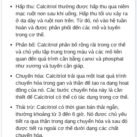
Hấp thu: Calcitriol thường được hấp thu qua niêm
mạc ruột non sau khi uống. Hấp thu tối ưu xảy ra
ở dạ dày và ruột non trên. Từ đó, nó vào hệ tuần
hoàn và được phân phối đến các mô và tuyến
trong cơ thể.
Phân bố: Calcitriol phân bố rộng rãi trong cơ thể
và chủ yếu tập trung trong máu và các mô liên
quan đến quá trình cân bằng canxi và phosphat
như xương và tuyến cận giáp.
Chuyển hóa: Calcitriol trải qua một loạt quá trình
chuyển hóa trong gan và thận để tạo ra dạng hoạt
động của nó. Các bước chuyển hóa này là cần
thiết để Calcitriol có thể có tác dụng trong cơ thể.
Thải trừ: Calcitriol có thời gian bán thải ngắn,
thường khoảng từ 3 đến 6 giờ. Nó được chủ yếu
tiết ra qua thận trong dạng chuyển hóa và sau đó
được tiết ra ngoài cơ thể dưới dạng các chất
chuyển hóa.