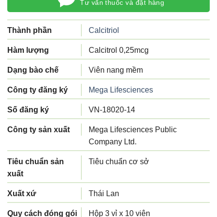
Tư vấn thuốc và đặt hàng
Thành phần
Calcitriol
Hàm lượng
Calcitrol 0,25mcg
Dạng bào chế
Viên nang mềm
Công ty đăng ký
Mega Lifesciences
Số đăng ký
VN-18020-14
Công ty sản xuất
Mega Lifesciences Public
Company Ltd.
Tiêu chuẩn sản
Tiêu chuẩn cơ sở
xuất
Xuất xứ
Thái Lan
Quy cách đóng gói
Hộp 3 vỉ x 10 viên