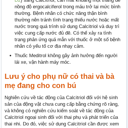
D2
) sang Calcitriol, cần mất khoảng một tháng để
nồng độ ergocalciferol trong máu trở lại mức bình
thường. Bệnh nhân có chức năng thận bình
thường nên tránh tình trạng thiếu nước hoặc mất
nước trong quá trình sử dụng Calcitriol và duy trì
việc cung cấp nước đủ đẽ. Có thể xảy ra tình
trạng phản ứng quá mẫn với thuốc ở một số bệnh
nhân có yếu tố cơ địa nhạy cảm.
Thuốc Meditrol không gây ảnh hưởng đến người
lái xe, vận hành máy móc.
Lưu ý cho phụ nữ có thai và bà
mẹ đang cho con bú
Nghiên cứu về tác động của Calcitriol đối với hệ sinh
sản của động vật chưa cung cấp bằng chứng rõ ràng,
và không có nghiên cứu kiểm soát về tác động của
Calcitriol ngoại sinh đối với thai phụ và phát triển của
thai nhi. Do đó, việc sử dụng Calcitriol cần được xem