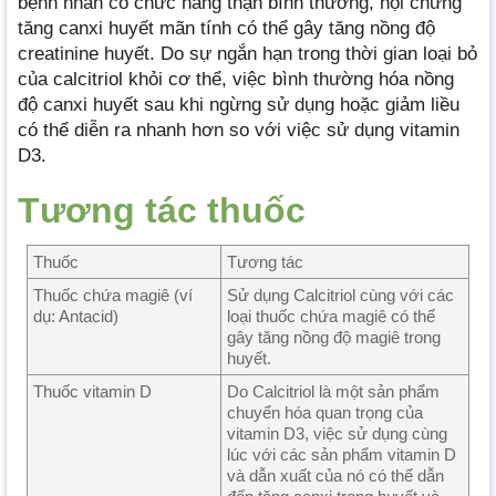
bệnh nhân có chức năng thận bình thường, hội chứng
tăng canxi huyết mãn tính có thể gây tăng nồng độ
creatinine huyết. Do sự ngắn hạn trong thời gian loại bỏ
của calcitriol khỏi cơ thể, việc bình thường hóa nồng
độ canxi huyết sau khi ngừng sử dụng hoặc giảm liều
có thể diễn ra nhanh hơn so với việc sử dụng vitamin
D3.
Tương tác thuốc
Thuốc
Tương tác
Thuốc chứa magiê (ví
Sử dụng Calcitriol cùng với các
dụ: Antacid)
loại thuốc chứa magiê có thể
gây tăng nồng độ magiê trong
huyết.
Thuốc vitamin D
Do Calcitriol là một sản phẩm
chuyển hóa quan trọng của
vitamin D3, việc sử dụng cùng
lúc với các sản phẩm vitamin D
và dẫn xuất của nó có thể dẫn