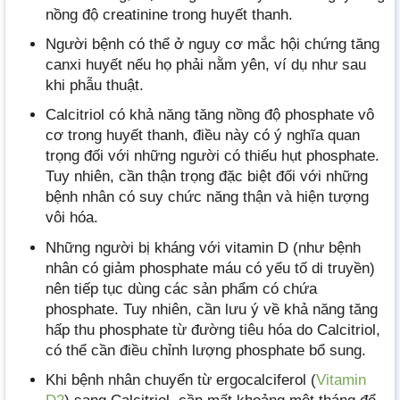
nồng độ creatinine trong huyết thanh.
Người bệnh có thể ở nguy cơ mắc hội chứng tăng
canxi huyết nếu họ phải nằm yên, ví dụ như sau
khi phẫu thuật.
Calcitriol có khả năng tăng nồng độ phosphate vô
cơ trong huyết thanh, điều này có ý nghĩa quan
trọng đối với những người có thiếu hụt phosphate.
Tuy nhiên, cần thận trọng đặc biệt đối với những
bệnh nhân có suy chức năng thận và hiện tượng
vôi hóa.
Những người bị kháng với vitamin D (như bệnh
nhân có giảm phosphate máu có yếu tố di truyền)
nên tiếp tục dùng các sản phẩm có chứa
phosphate. Tuy nhiên, cần lưu ý về khả năng tăng
hấp thu phosphate từ đường tiêu hóa do Calcitriol,
có thể cần điều chỉnh lượng phosphate bổ sung.
Khi bệnh nhân chuyển từ ergocalciferol (
Vitamin