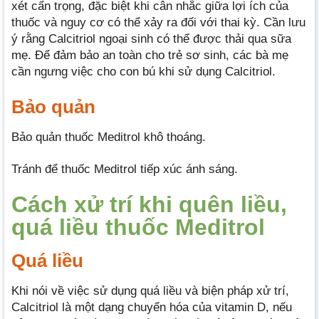
xét cẩn trọng, đặc biệt khi cân nhắc giữa lợi ích của
thuốc và nguy cơ có thể xảy ra đối với thai kỳ. Cần lưu
ý rằng Calcitriol ngoại sinh có thể được thải qua sữa
mẹ. Để đảm bảo an toàn cho trẻ sơ sinh, các bà mẹ
cần ngưng việc cho con bú khi sử dụng Calcitriol.
Bảo quản
Bảo quản thuốc Meditrol khô thoáng.
Tránh để thuốc Meditrol tiếp xúc ánh sáng.
Cách xử trí khi quên liều,
quá liều thuốc Meditrol
Quá liều
Khi nói về việc sử dụng quá liều và biện pháp xử trí,
Calcitriol là một dạng chuyển hóa của vitamin D, nếu