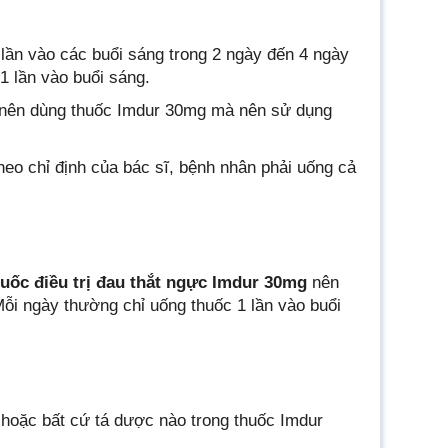
lần vào các buổi sáng trong 2 ngày đến 4 ngày
1 lần vào buổi sáng.
g nên dùng thuốc Imdur 30mg mà nên sử dụng
heo chỉ định của bác sĩ, bệnh nhân phải uống cả
huốc điều trị đau thắt ngực Imdur 30mg
nên
ỗi ngày thường chỉ uống thuốc 1 lần vào buổi
 hoặc bất cứ tá dược nào trong thuốc Imdur