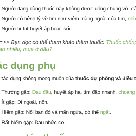
Người đang dùng thuốc này không được uống chung với cá
Người có bệnh lý về tim như viêm màng ngoài của tim,
nhồ
Người bị tụt huyết áp hoặc sốc.
=>> Bạn đọc có thể tham khảo thêm thuốc:
Thuốc chống
ao nhiêu, mua ở đâu?
ác dụng phụ
 tác dụng không mong muốn của
thuốc dự phòng và điều t
Thường gặp:
Đau đầu
, huyết áp hạ, tim đập nhanh,
choáng
Ít gặp: Đi ngoài, nôn.
Hiếm gặp: Nổi ban đỏ và mẩn ngứa, có thể
ngất
.
Rất hiếm gặp: Đau nhức cơ.