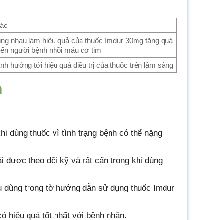
tác
ng nhau làm hiệu quả của thuốc Imdur 30mg tăng quá
ến người bệnh nhồi máu cơ tim
nh hưởng tới hiệu quả điều trị của thuốc trên lâm sàng
n
hi dùng thuốc vì tình trạng bệnh có thể nặng
được theo dõi kỹ và rất cẩn trọng khi dùng
u dùng trong tờ hướng dẫn sử dụng thuốc Imdur
 hiệu quả tốt nhất với bệnh nhân.