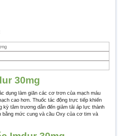
:
ợng
dur 30mg
c dụng làm giãn các cơ trơn của mạch máu
ạch cao hơn. Thuốc tác động trực tiếp khiến
g kỳ tâm trương dẫn đến giảm tải áp lực thành
ân bằng mức cung và cầu Oxy của cơ tim và