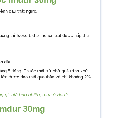
ốc Imdur 30mg
bệnh đau thắt ngực.
ống thì Isosorbid-5-mononitrat được hấp thu
n đầu.
ảng 5 tiếng. Thuốc thải trừ nhờ quá trình khử
n lớn được đào thải qua thận và chỉ khoảng 2%
g gì, giá bao nhiêu, mua ở đâu?
 Imdur 30mg