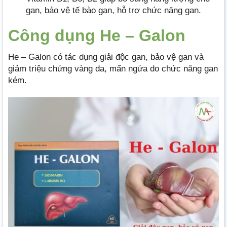
gan, bảo vệ tế bào gan, hỗ trợ chức năng gan.
Công dụng He – Galon
He – Galon có tác dụng giải độc gan, bảo vệ gan và
giảm triệu chứng vàng da, mẩn ngứa do chức năng gan
kém.