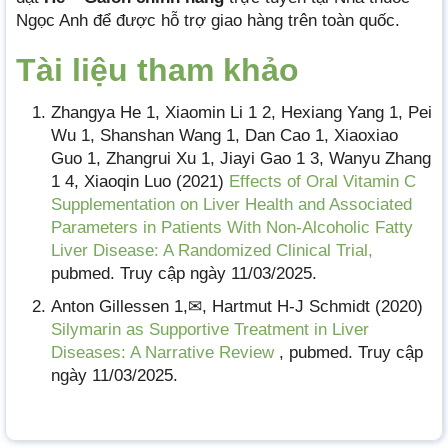
Ngọc Anh để được hỗ trợ giao hàng trên toàn quốc.
Tài liệu tham khảo
Zhangya He 1, Xiaomin Li 1 2, Hexiang Yang 1, Pei
Wu 1, Shanshan Wang 1, Dan Cao 1, Xiaoxiao
Guo 1, Zhangrui Xu 1, Jiayi Gao 1 3, Wanyu Zhang
1 4, Xiaoqin Luo (2021)
Effects of Oral Vitamin C
Supplementation on Liver Health and Associated
Parameters in Patients With Non-Alcoholic Fatty
Liver Disease: A Randomized Clinical Trial,
pubmed. Truy cập ngày 11/03/2025.
Anton Gillessen 1,✉, Hartmut H-J Schmidt (2020)
Silymarin as Supportive Treatment in Liver
Diseases: A Narrative Review
, pubmed. Truy cập
ngày 11/03/2025.