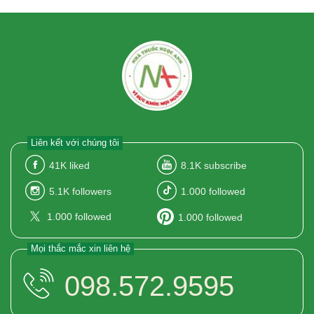
Liên kết với chúng tôi
41K
liked
8.1K
subscribe
5.1K
followers
1.000
followed
1.000
followed
1.000
followed
Mọi thắc mắc xin liên hệ
098.572.9595