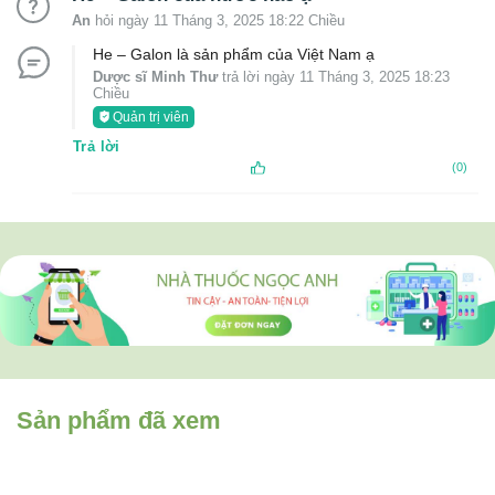
An
hỏi ngày 11 Tháng 3, 2025 18:22 Chiều
He – Galon là sản phẩm của Việt Nam ạ
Dược sĩ Minh Thư
trả lời ngày 11 Tháng 3, 2025 18:23
Chiều
Quản trị viên
Trả lời
(0)
Sản phẩm đã xem