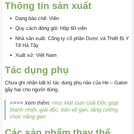
Thông tin sản xuất
Dạng bào chế: Viên
Quy cách đóng gói: Hộp 60 viên
Nhà sản xuất: Công ty cổ phần Dược và Thiết Bị Y
Tế Hà Tây
Xuất xứ: Việt Nam
Tác dụng phụ
Chưa ghi nhận bất kì tác dụng phụ nào của He – Galon
gây hại cho người dùng.
=>>> Xem thêm:
Hiss Mát Gan Giải Độc giúp
thanh nhiệt, giải độc, bảo vệ gan, tăng cường
chức năng gan
Các sản phẩm thay thế