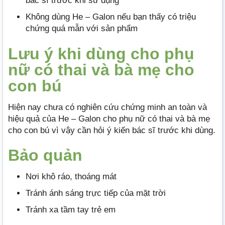
bác sĩ trước khi sử dụng
Không dùng He – Galon nếu bạn thấy có triệu
chứng quá mẫn với sản phẩm
Lưu ý khi dùng cho phụ
nữ có thai và bà mẹ cho
con bú
Hiện nay chưa có nghiên cứu chứng minh an toàn và
hiệu quả của He – Galon cho phụ nữ có thai và bà mẹ
cho con bú vì vậy cần hỏi ý kiến bác sĩ trước khi dùng.
Bảo quản
Nơi khô ráo, thoáng mát
Tránh ánh sáng trực tiếp của mặt trời
Tránh xa tầm tay trẻ em