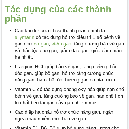
Tác dụng của các thành
phần
Cao khô kế sữa chứa thành phần chính là
silymarin
có tác dụng hỗ trợ điều trị 1 số bệnh về
gan như
xơ gan
,
viêm gan
, tăng cường bảo vệ gan
và thải độc cho gan, giảm đau gan, giúp cầm máu,
hạ nhiệt.
L-arginin HCL giúp bảo vệ gan, tăng cường thải
độc gan, giúp bổ gan, hỗ trợ tăng cường chức
năng gan, hạn chế tổn thương gan do bia rượu.
Vitamin C có tác dụng chống oxy hóa giúp hạn chế
bệnh về gan, tăng cường bảo vệ gan, hạn chế tích
tụ chất béo tại gan gây gan nhiễm mỡ.
Cao diệp hạ châu hỗ trợ chức năng gan, ngăn
ngừa máu nhiễm mỡ, bảo vệ gan.
Vitamin B1, B6, B2 giúp bổ sung năng lượng cho