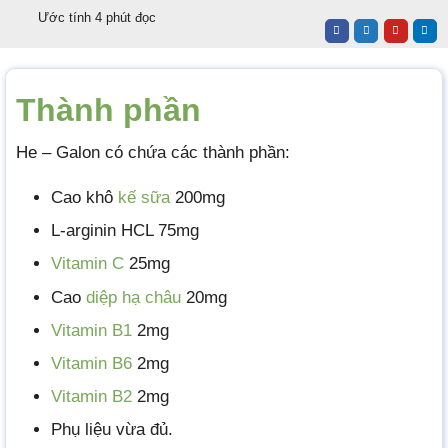
Ước tính 4 phút đọc
Thành phần
He – Galon có chứa các thành phần:
Cao khô
kế sữa
200mg
L-arginin HCL 75mg
Vitamin C
25mg
Cao
diệp hạ châu
20mg
Vitamin B1
2mg
Vitamin B6
2mg
Vitamin B2
2mg
Phụ liệu vừa đủ.