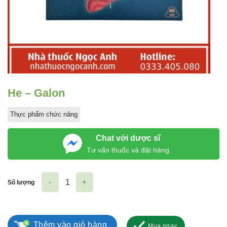
He – Galon
Thực phẩm chức năng
Chat với dược sĩ
Tư vấn thuốc và đặt hàng
Số lượng
He - Galon số lượng
Thêm vào giỏ hàng
Mua ngay