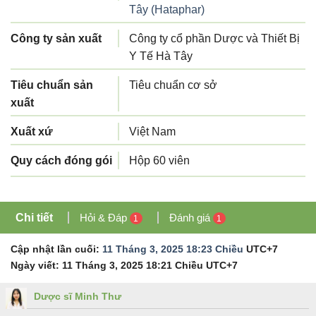
Tây (Hataphar)
Công ty sản xuất
Công ty cổ phần Dược và Thiết Bị
Y Tế Hà Tây
Tiêu chuẩn sản
Tiêu chuẩn cơ sở
xuất
Xuất xứ
Việt Nam
Quy cách đóng gói
Hộp 60 viên
Chi tiết
Hỏi & Đáp
Đánh giá
1
1
Cập nhật lần cuối:
11 Tháng 3, 2025 18:23 Chiều
UTC+7
Ngày viết:
11 Tháng 3, 2025 18:21 Chiều
UTC+7
Dược sĩ Minh Thư