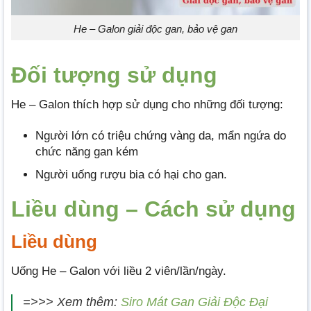
He – Galon giải độc gan, bảo vệ gan
Đối tượng sử dụng
He – Galon thích hợp sử dụng cho những đối tượng:
Người lớn có triệu chứng vàng da, mẩn ngứa do
chức năng gan kém
Người uống rượu bia có hại cho gan.
Liều dùng – Cách sử dụng
Liều dùng
Uống He – Galon với liều 2 viên/lần/ngày.
=>>> Xem thêm:
Siro Mát Gan Giải Độc Đại