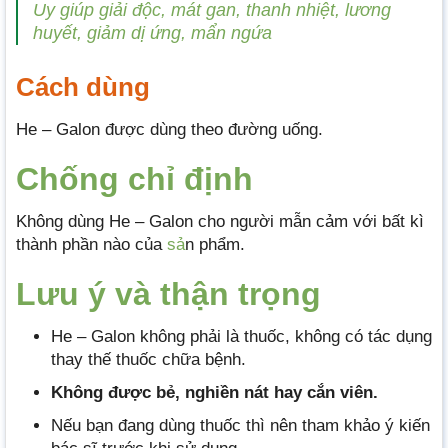
Uy giúp giải độc, mát gan, thanh nhiệt, lương
huyết, giảm dị ứng, mẩn ngứa
Cách dùng
He – Galon được dùng theo đường uống.
Chống chỉ định
Không dùng He – Galon cho người mẫn cảm với bất kì
thành phần nào của
sả
n phẩm.
Lưu ý và thận trọng
He – Galon không phải là thuốc, không có tác dụng
thay thế thuốc chữa bệnh.
Không được bẻ, nghiền nát hay cắn viên.
Nếu bạn đang dùng thuốc thì nên tham khảo ý kiến