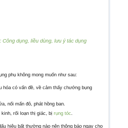
 Công dụng, liều dùng, lưu ý tác dụng
 dụng phụ không mong muốn như sau:
êu hóa có vấn đề, về cảm thấy chướng bụng
ứa, nổi mẩn đỏ, phát hồng ban.
inh, rối loạn thị giác, bị
rụng tóc
.
 dấu hiệu bất thường nào nên thông báo ngay cho