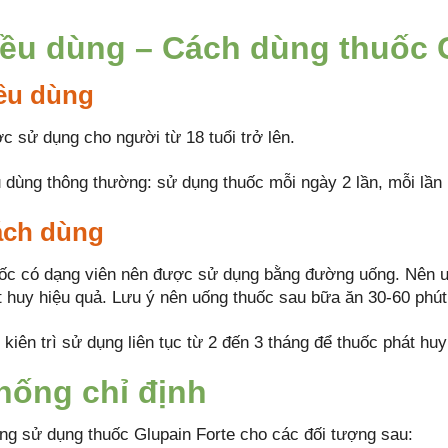
iều dùng – Cách dùng thuốc 
ều dùng
c sử dụng cho người từ 18 tuổi trở lên.
u dùng thông thường: sử dụng thuốc mỗi ngày 2 lần, mỗi lần 
ch dùng
ốc có dạng viên nên được sử dụng bằng đường uống. Nên u
t huy hiệu quả. Lưu ý nên uống thuốc sau bữa ăn 30-60 phút
kiên trì sử dụng liên tục từ 2 đến 3 tháng để thuốc phát huy
hống chỉ định
ng sử dụng thuốc Glupain Forte cho các đối tượng sau: