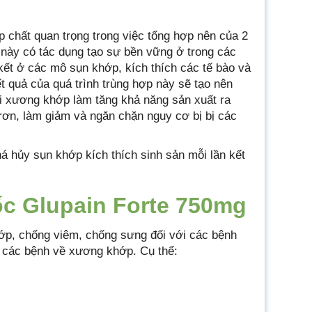
 chất quan trọng trong việc tổng hợp nên của 2
 này có tác dụng tạo sự bền vững ở trong các
n kết ở các mô sụn khớp, kích thích các tế bào và
t quả của quá trình trùng hợp này sẽ tạo nên
i xương khớp làm tăng khả năng sản xuất ra
trơn, làm giảm và ngăn chặn nguy cơ bị bị các
 hủy sụn khớp kích thích sinh sản mỗi lần kết
ốc Glupain Forte 750mg
ớp, chống viêm, chống sưng đối với các bệnh
, các bệnh về xương khớp. Cụ thể: