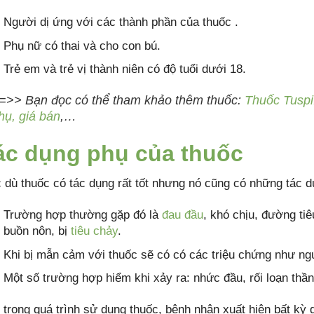
Người dị ứng với các thành phần của thuốc .
Phụ nữ có thai và cho con bú.
Trẻ em và trẻ vị thành niên có độ tuổi dưới 18.
=>> Bạn đọc có thể tham khảo thêm thuốc:
Thuốc Tuspi:
hụ, giá bán
,…
ác dụng phụ của thuốc
 dù thuốc có tác dụng rất tốt nhưng nó cũng có những tác
Trường hợp thường gặp đó là
đau đầu
, khó chịu, đường ti
buồn nôn, bị
tiêu chảy
.
Khi bị mẫn cảm với thuốc sẽ có có các triệu chứng như ng
Một số trường hợp hiểm khi xảy ra: nhức đầu, rối loạn thần k
 trong quá trình sử dụng thuốc, bệnh nhân xuất hiện bất kỳ