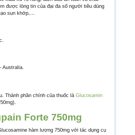
ếm được lòng tin của đại đa số người tiêu dùng
 tạo sụn khớp,…
c.
 Australia.
ệu. Thành phần chính của thuốc là
Glucosamin
750mg).
upain Forte 750mg
Glucosamine hàm lượng 750mg với tác dụng cụ