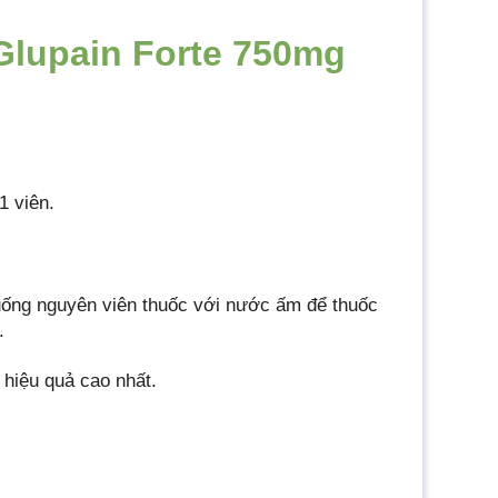
Glupain Forte 750mg
1 viên.
ống nguyên viên thuốc với nước ấm để thuốc
.
 hiệu quả cao nhất.