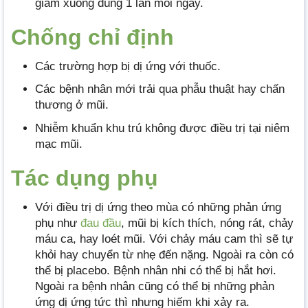
giảm xuống dùng 1 lần mỗi ngày.
Chống chỉ định
Các trường hợp bị dị ứng với thuốc.
Các bệnh nhân mới trải qua phẫu thuật hay chấn
thương ở mũi.
Nhiễm khuẩn khu trú không được điều trị tại niêm
mạc mũi.
Tác dụng phụ
Với điều trị dị ứng theo mùa có những phản ứng
phụ như
đau đầu
, mũi bị kích thích, nóng rát, chảy
máu ca, hay loét mũi. Với chảy máu cam thì sẽ tự
khỏi hay chuyển từ nhẹ đến nặng. Ngoài ra còn có
thể bị placebo. Bệnh nhân nhi có thể bị hắt hơi.
Ngoài ra bệnh nhân cũng có thể bị những phản
ứng dị ứng tức thì nhưng hiếm khi xảy ra.