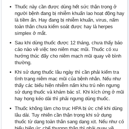
Thuốc này cần được dùng hết sức thận trọng ở
người bệnh đang bị nhiễm khuẩn lao hoạt động hay
là tiềm ẩn. Hay đang bị nhiễm khuẩn, virus, nấm
toàn thân chưa kiểm soát được hay là herpes
simplex ở mắt.
Sau khi dùng thuốc được 12 tháng, chưa thấy báo
cáo nào về việc teo niêm mạc mũi. Thuốc có xu
hướng thúc đẩy cho niêm mạch mũi quay về bình
thường.
Khi sử dụng thuốc lâu ngày thì cần phải kiểm tra
tình trạng niêm mạc mũi của bệnh nhân. Nếu như
thấy các biểu hiện nhiễm nấm khu trú nên ngưng
sử dụng thuốc và khám bác sĩ. Khi kích ứng ở mũi
hay họng kéo dài thì phải ngưng dùng thuốc.
Thuốc không làm cho trục HPA bị ức chế khi dùng
lâu dài. Tuy nhiên cần thận trọng khi sử dụng
thuốc từ dạng toàn thân sang dạng xịt. Nếu như có
biểu hiện ức chế thượng thận thì phải quay về