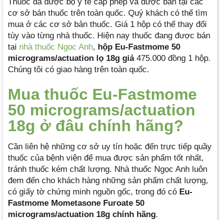
Thuốc đã được bộ y tế cấp phép và được bán tại các
cơ sở bán thuốc trên toàn quốc. Quý khách có thể tìm
mua ở các cơ sở bản thuốc. Giá 1 hộp có thể thay đổi
tùy vào từng nhà thuốc. Hiện nay thuốc đang được bán
tại
nhà thuốc Ngọc Anh
,
hộp Eu-Fastmome 50
micrograms/actuation lọ 18g giá
475.000 đồng 1 hộp.
Chúng tôi có giao hàng trên toàn quốc.
Mua thuốc Eu-Fastmome
50 micrograms/actuation
18g ở đâu chính hãng?
Cần liên hệ những cơ sở uy tín hoặc đến trực tiếp quầy
thuốc của bệnh viện để mua được sản phẩm tốt nhất,
tránh thuốc kém chất lượng. Nhà thuốc Ngọc Anh luôn
đem đến cho khách hàng những sản phẩm chất lượng,
có giấy tờ chứng minh nguồn gốc, trong đó có
Eu-
Fastmome Mometasone Furoate 50
micrograms/actuation 18g chính hãng
.