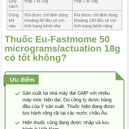
Quy
Hộp 1 lọ 10g
Hộp 1 lọ 18g
cách
Dùng
Khi được chỉ định dùng
Khi được chỉ định dùng
khi
khoảng 60 liều xịt với
khoảng 140 liều xịt với
nào
tình trạng bệnh nhẹ
tình trạng bệnh nặng
Thuốc Eu-Fastmome 50
micrograms/actuation 18g
có tốt không?
Ưu điểm
Sản xuất tại nhà máy đạt GMP với nhiều
máy móc hiện đại. Do công ty dược hàng
đầu của Ý sản xuất. Thuốc hiện đang được
lưu hành rộng rãi tại các nước châu Âu.
Hiện thuốc cũng đang được nhập và lưu