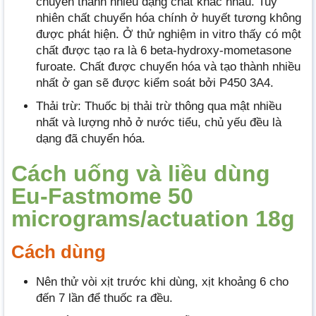
chuyển thành nhiều dạng chất khác nhau. Tuy
nhiên chất chuyển hóa chính ở huyết tương không
được phát hiện. Ở thử nghiệm in vitro thấy có một
chất được tạo ra là 6 beta-hydroxy-mometasone
furoate. Chất được chuyển hóa và tạo thành nhiều
nhất ở gan sẽ được kiểm soát bởi P450 3A4.
Thải trừ: Thuốc bị thải trừ thông qua mật nhiều
nhất và lượng nhỏ ở nước tiểu, chủ yếu đều là
dạng đã chuyển hóa.
Cách uống và liều dùng
Eu-Fastmome 50
micrograms/actuation 18g
Cách dùng
Nên thử vòi xịt trước khi dùng, xịt khoảng 6 cho
đến 7 lần để thuốc ra đều.