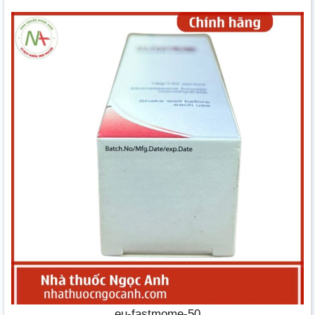
eu-fastmome-50