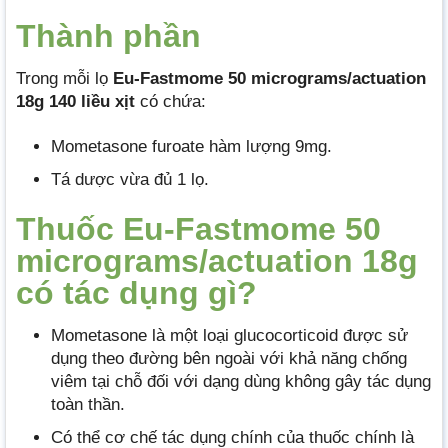
Thành phần
Trong mỗi lọ
Eu-Fastmome 50 micrograms/actuation
18g 140 liều xịt
có chứa:
Mometasone furoate hàm lượng 9mg.
Tá dược vừa đủ 1 lọ.
Thuốc Eu-Fastmome 50
micrograms/actuation 18g
có tác dụng gì?
Mometasone là một loại glucocorticoid được sử
dụng theo đường bên ngoài với khả năng chống
viêm tại chỗ đối với dạng dùng không gây tác dụng
toàn thần.
Có thể cơ chế tác dụng chính của thuốc chính là