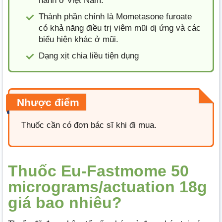
hành ở Việt Nam.
Thành phần chính là Mometasone furoate
có khả năng điều trị viêm mũi dị ứng và các
biểu hiện khác ở mũi.
Dạng xịt chia liều tiện dụng
Nhược điểm
Thuốc cần có đơn bác sĩ khi đi mua.
Thuốc Eu-Fastmome 50
micrograms/actuation 18g
giá bao nhiêu?