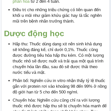
phấn hoa
từ 2 đến 4 tuần.
Điều trị cho những triệu chứng có liên quan đến
khối u mũi như giảm khứu giác hay là tắc nghẽn
mũi trên bệnh nhân trưởng thành.
Dược động học
Hấp thu: Thuốc dùng dạng xịt nên sinh khả dụng
sẽ không đáng kể, chỉ dưới 0,1%. Thuốc cũng
được đường tiêu hóa hấp thu kém. Có một lượng
thuốc nhỏ sẽ được nuốt và trải qua một quá trình
chuyển hóa lần đầu, sau đó sẽ được thải theo
nước tiểu và mật.
Phân bố: Nghiên cứu in vitro nhận thấy tỷ lệ thuốc
gắn với protein rơi vào khoảng 98 đến 99% ở nồng
độ giới hạn từ 5 cho đến 500 ng/ml.
Chuyển hóa: Nghiên cứu cũng chỉ ra với lượng
thuốc nhỏ được hấp thu sẽ bị chuyển hóa mạnh để