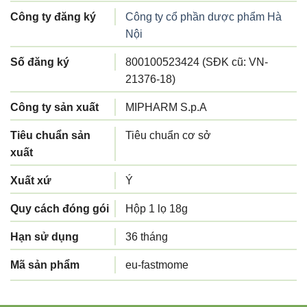
Công ty đăng ký
Công ty cổ phần dược phẩm Hà
Nội
Số đăng ký
800100523424 (SĐK cũ: VN-
21376-18)
Công ty sản xuất
MIPHARM S.p.A
Tiêu chuẩn sản
Tiêu chuẩn cơ sở
xuất
Xuất xứ
Ý
Quy cách đóng gói
Hộp 1 lọ 18g
Hạn sử dụng
36 tháng
Mã sản phẩm
eu-fastmome