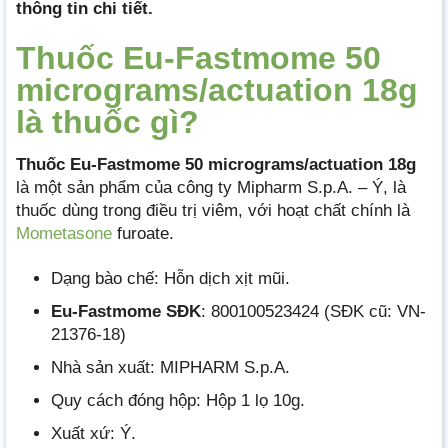
thông tin chi tiết.
Thuốc Eu-Fastmome 50
micrograms/actuation 18g
là thuốc gì?
Thuốc Eu-Fastmome 50 micrograms/actuation 18g
là một sản phẩm của công ty Mipharm S.p.A. – Ý, là
thuốc dùng trong điều trị viêm, với hoạt chất chính là
Mometasone
furoate.
Dạng bào chế: Hỗn dịch xịt mũi.
Eu-Fastmome SĐK
: 800100523424 (SĐK cũ: VN-
21376-18)
Nhà sản xuất: MIPHARM S.p.A.
Quy cách đóng hộp: Hộp 1 lọ 10g.
Xuất xứ: Ý.