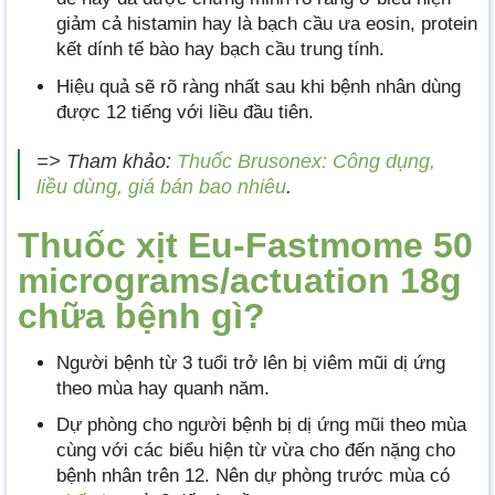
giảm cả histamin hay là bạch cầu ưa eosin, protein
kết dính tế bào hay bạch cầu trung tính.
Hiệu quả sẽ rõ ràng nhất sau khi bệnh nhân dùng
được 12 tiếng với liều đầu tiên.
=> Tham khảo:
Thuốc Brusonex: Công dụng,
liều dùng, giá bán bao nhiêu
.
Thuốc xịt Eu-Fastmome 50
micrograms/actuation 18g
chữa bệnh gì?
Người bệnh từ 3 tuổi trở lên bị viêm mũi dị ứng
theo mùa hay quanh năm.
Dự phòng cho người bệnh bị dị ứng mũi theo mùa
cùng với các biểu hiện từ vừa cho đến nặng cho
bệnh nhân trên 12. Nên dự phòng trước mùa có