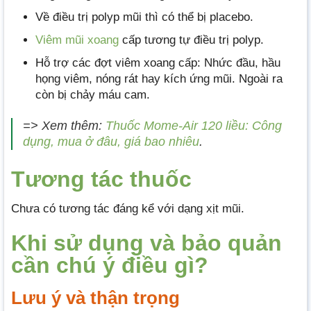
Về điều trị polyp mũi thì có thể bị placebo.
Viêm mũi xoang
cấp tương tự điều trị polyp.
Hỗ trợ các đợt viêm xoang cấp: Nhức đầu, hầu
họng viêm, nóng rát hay kích ứng mũi. Ngoài ra
còn bị chảy máu cam.
=> Xem thêm:
Thuốc Mome-Air 120 liều: Công
dụng, mua ở đâu, giá bao nhiêu
.
Tương tác thuốc
Chưa có tương tác đáng kể với dạng xịt mũi.
Khi sử dụng và bảo quản
cần chú ý điều gì?
Lưu ý và thận trọng