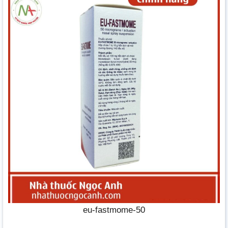
eu-fastmome-50