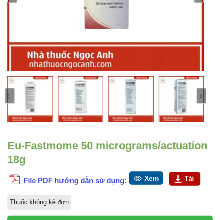
Eu-Fastmome 50 micrograms/actuation
18g
Xem
Tải
File PDF hướng dẫn sử dụng:
Thuốc không kê đơn