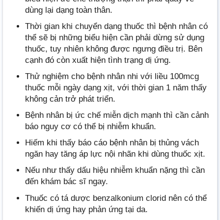
dùng lại dạng toàn thân.
Thời gian khi chuyển dạng thuốc thì bệnh nhân có
thể sẽ bị những biểu hiện cần phải dừng sử dụng
thuốc, tuy nhiên không được ngưng điều trị. Bên
cạnh đó còn xuất hiện tình trạng dị ứng.
Thử nghiệm cho bệnh nhân nhi với liều 100mcg
thuốc mỗi ngày dạng xịt, với thời gian 1 năm thấy
không cản trở phát triển.
Bệnh nhân bị ức chế miễn dịch mạnh thì cần cảnh
báo nguy cơ có thể bị nhiễm khuẩn.
Hiếm khi thấy báo cáo bệnh nhân bị thủng vách
ngăn hay tăng áp lực nội nhãn khi dùng thuốc xịt.
Nếu như thấy dấu hiệu nhiễm khuẩn nặng thì cần
đến khám bác sĩ ngay.
Thuốc có tá dược benzalkonium clorid nên có thể
khiến dị ứng hay phản ứng tại da.