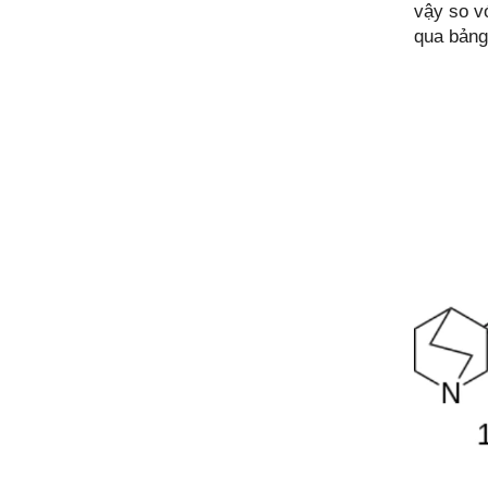
vậy so v
qua bảng