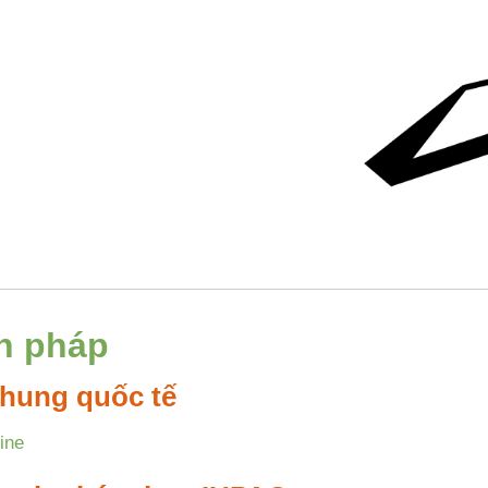
h pháp
hung quốc tế
ine