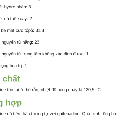
ết hydro nhận: 3
ết có thể xoay: 2
h bề mặt cực tôpô: 31,8
 nguyên tử nặng: 23
 nguyên tử trung tâm không xác định được: 1
cộng hóa trị: 1
 chất
ne tồn tại ở thể rắn, nhiệt độ nóng chảy là 130,5 °C.
g hợp
ine có tiền thân tương tự với quifenadine. Quá trình tổng h