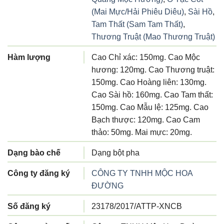
(Mai Mực/Hải Phiêu Diêu)
,
Sài Hồ
,
Tam Thất (Sam Tam Thất)
,
Thương Truật (Mao Thương Truật)
Hàm lượng
Cao Chỉ xác: 150mg. Cao Mộc
hương: 120mg. Cao Thương truật:
150mg. Cao Hoàng liên: 130mg.
Cao Sài hồ: 160mg. Cao Tam thất:
150mg. Cao Mẫu lệ: 125mg. Cao
Bạch thược: 120mg. Cao Cam
thảo: 50mg. Mai mực: 20mg.
Dạng bào chế
Dạng bột pha
Công ty đăng ký
CÔNG TY TNHH MỘC HOA
ĐƯỜNG
Số đăng ký
23178/2017/ATTP-XNCB