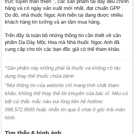
trực tuyến thân thiện ”, các sản phẩm tại đây đều chính
hãng và có ngày sản xuất mới nhất, đạt chuẩn GPP .
Do đó, nhà thuốc Ngọc Anh hiện tại đang được nhiều
khách hàng tin tưởng và an tâm mua hàng.
Trên đây là toàn bộ những thông tin cần thiết về sản
phẩm Dạ Dày Mộc Hoa mà Nhà thuốc Ngọc Anh đã
cung cấp cho tới các bạn độc giả có thể tham khảo.
*Sản phẩm này không phải là thuốc và không có tác
dụng thay thế thuốc chữa bệnh
*Mọi thông tin của website chỉ mang tính chất tham
khảo, không thể thay thế lời khuyên của bác sĩ. Nếu có
bất cứ thắc mắc nào vui lòng liên hệ hotline:
098.572.9595 hoặc nhắn tin qua ô chat ở góc trái màn
hình.
Tìm thấy 6 hình ảnh