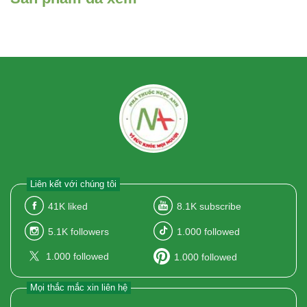
Liên kết với chúng tôi
41K
liked
8.1K
subscribe
5.1K
followers
1.000
followed
1.000
followed
1.000
followed
Mọi thắc mắc xin liên hệ