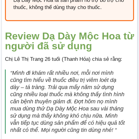
Dạ Dày Mộc Hoa là sản phẩm hỗ trợ bổ trợ cho
thuốc, không thể dùng thay cho thuốc.
Review Dạ Dày Mộc Hoa từ
người đã sử dụng
Chị Lê Thị Trang 26 tuổi (Thanh Hóa) chia sẻ rằng:
“Mình đi khám rất nhiều nơi, mỗi nơi mình
cũng tìm hiểu về thuốc điều trị viêm loét dạ
dày – tá tràng. Trải qua mấy năm sử dụng
cũng nhiều loại thuốc mà không thấy tình hình
căn bệnh thuyên giảm đi. Đợt hôm nọ mình
mua dùng thử Dạ Dày Mộc Hoa sau vài tháng
sử dụng mà thấy không khó chịu nữa. Mình
vẫn tiếp tục dùng sản phẩm để có hiệu quả tốt
nhất có thể. Mọi người cũng tin dùng nhé! “