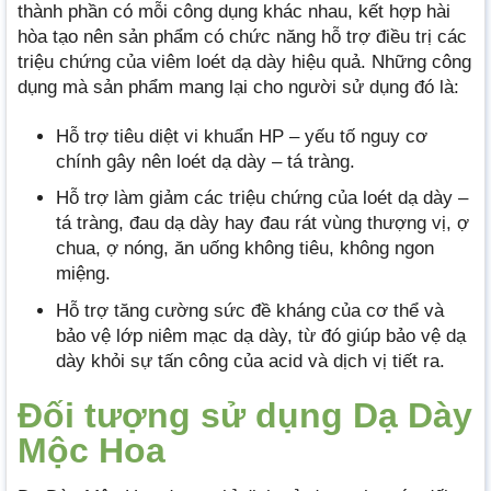
thành phần có mỗi công dụng khác nhau, kết hợp hài
hòa tạo nên sản phẩm có chức năng hỗ trợ điều trị các
triệu chứng của viêm loét dạ dày hiệu quả. Những công
dụng mà sản phẩm mang lại cho người sử dụng đó là:
Hỗ trợ tiêu diệt vi khuẩn HP – yếu tố nguy cơ
chính gây nên loét dạ dày – tá tràng.
Hỗ trợ làm giảm các triệu chứng của loét dạ dày –
tá tràng, đau dạ dày hay đau rát vùng thượng vị, ợ
chua, ợ nóng, ăn uống không tiêu, không ngon
miệng.
Hỗ trợ tăng cường sức đề kháng của cơ thể và
bảo vệ lớp niêm mạc dạ dày, từ đó giúp bảo vệ dạ
dày khỏi sự tấn công của acid và dịch vị tiết ra.
Đối tượng sử dụng Dạ Dày
Mộc Hoa