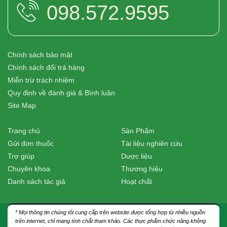
098.572.9595
Chính sách bảo mật
Chính sách đổi trả hàng
Miễn trừ trách nhiệm
Quy định về đánh giá & Bình luận
Site Map
Trang chủ
Sản Phẩm
Gửi đơn thuốc
Tài liệu nghiên cứu
Trợ giúp
Dược liệu
Chuyên khoa
Thương hiệu
Danh sách tác giả
Hoạt chất
* Mọi thông tin chúng tôi cung cấp trên website được tổng hợp từ nhiều nguồn
trên internet, chỉ mang tính chất tham khảo. Các thực phẩm chức năng không