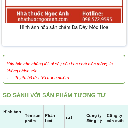
Hình ảnh hộp sản phẩm Dạ Dày Mộc Hoa
Hãy báo cho chúng tôi tại đây nếu bạn phát hiện thông tin
không chính xác
Tuyên bố từ chối trách nhiệm
-
SO SÁNH VỚI SẢN PHẨM TƯƠNG TỰ
Hình ảnh
Tên sản
Phân
Công ty
Công ty
Giá
phẩm
loại
đăng ký
sản xuất