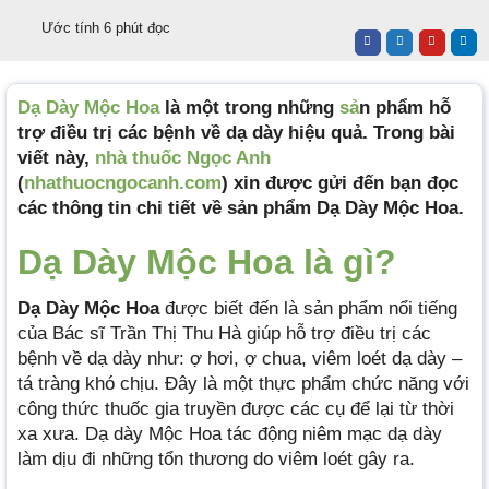
Ước tính 6 phút đọc
Dạ Dày Mộc Hoa
là một trong những
sả
n phẩm hỗ
trợ điều trị các bệnh về dạ dày hiệu quả. Trong bài
viết này,
nhà thuốc Ngọc Anh
(
nhathuocngocanh.com
) xin được gửi đến bạn đọc
các thông tin chi tiết về sản phẩm Dạ Dày Mộc Hoa.
Dạ Dày Mộc Hoa là gì?
Dạ Dày Mộc Hoa
được biết đến là sản phẩm nổi tiếng
của Bác sĩ Trần Thị Thu Hà giúp hỗ trợ điều trị các
bệnh về dạ dày như: ợ hơi, ợ chua, viêm loét dạ dày –
tá tràng khó chịu. Đây là một thực phẩm chức năng với
công thức thuốc gia truyền được các cụ để lại từ thời
xa xưa. Dạ dày Mộc Hoa tác động niêm mạc dạ dày
làm dịu đi những tổn thương do viêm loét gây ra.