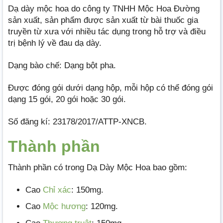
Dạ dày mộc hoa do công ty TNHH Mộc Hoa Đường
sản xuất, sản phẩm được sản xuất từ bài thuốc gia
truyền từ xưa với nhiều tác dụng trong hỗ trợ và điều
trị bệnh lý về đau dạ dày.
Dạng bào chế: Dạng bột pha.
Được đóng gói dưới dạng hộp, mỗi hộp có thể đóng gói
dạng 15 gói, 20 gói hoặc 30 gói.
Số đăng kí: 23178/2017/ATTP-XNCB.
Thành phần
Thành phần có trong Dạ Dày Mộc Hoa bao gồm:
Cao
Chỉ xác
: 150mg.
Cao
Mộc hương
: 120mg.