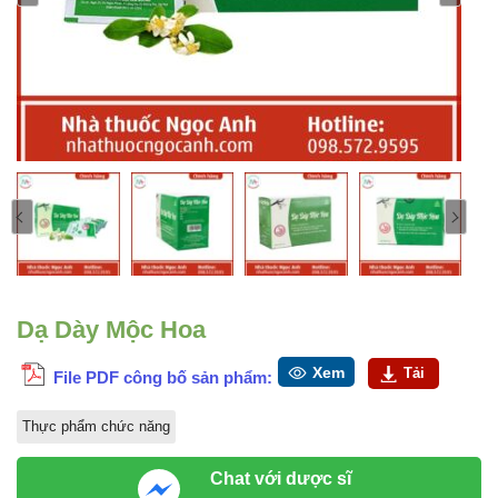
Dạ Dày Mộc Hoa
Xem
Tải
File PDF công bố sản phẩm:
Thực phẩm chức năng
Chat với dược sĩ