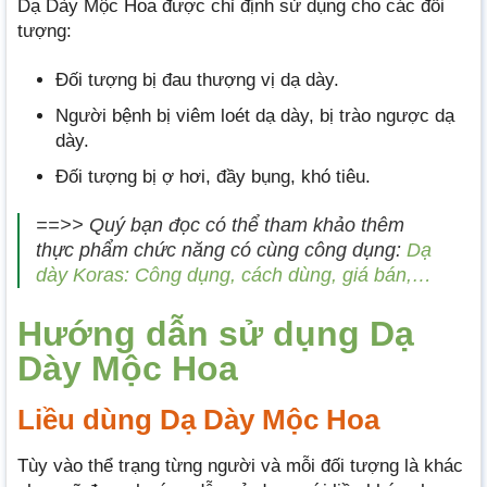
Dạ Dày Mộc Hoa được chỉ định sử dụng cho các đối
tượng:
Đối tượng bị đau thượng vị dạ dày.
Người bệnh bị viêm loét dạ dày, bị trào ngược dạ
dày.
Đối tượng bị ợ hơi, đầy bụng, khó tiêu.
==>> Quý bạn đọc có thể tham khảo thêm
thực phẩm chức năng có cùng công dụng:
Dạ
dày Koras: Công dụng, cách dùng, giá bán,…
Hướng dẫn sử dụng Dạ
Dày Mộc Hoa
Liều dùng Dạ Dày Mộc Hoa
Tùy vào thể trạng từng người và mỗi đối tượng là khác