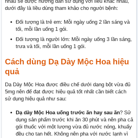
nhau sẽ được hướng dẫn sử dụng với liều khác nhau,
dưới đây là liều dùng tham khảo cho người bệnh:
Đối tượng là trẻ em: Mỗi ngày uống 2 lần sáng và
tối, mỗi lần uống 1 gói.
Đối tượng là người lớn: Mỗi ngày uống 3 lần sáng,
trưa và tối, mỗi lần uống 1 gói.
Cách dùng Dạ Dày Mộc Hoa hiệu
quả
Dạ Dày Mộc Hoa được điều chế dưới dạng bột vừa đủ
5mg nên để đạt được hiệu quả tốt nhất cần biết cách
sử dụng hiệu quả như sau:
Dạ dày Mộc Hoa uống trước ăn hay sau ăn
? Sử
dụng sản phẩm trước khi ăn 30 phút và nên pha cả
gói thuốc với một lượng vừa đủ nước nóng, khuấy
đều cho tan hết. Không nên pha với nước lạnh vì