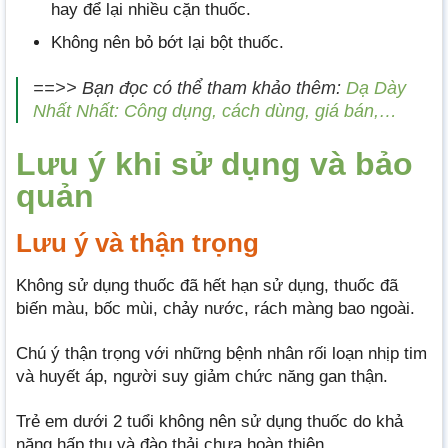
hay để lại nhiều cặn thuốc.
Không nên bỏ bớt lại bột thuốc.
==>> Bạn đọc có thể tham khảo thêm:
Dạ Dày
Nhất Nhất: Công dụng, cách dùng, giá bán,…
Lưu ý khi sử dụng và bảo
quản
Lưu ý và thận trọng
Không sử dụng thuốc đã hết hạn sử dụng, thuốc đã
biến màu, bốc mùi, chảy nước, rách màng bao ngoài.
Chú ý thận trọng với những bệnh nhân rối loạn nhịp tim
và huyết áp, người suy giảm chức năng gan thận.
Trẻ em dưới 2 tuổi không nên sử dụng thuốc do khả
năng hấp thu và đào thải chưa hoàn thiện.