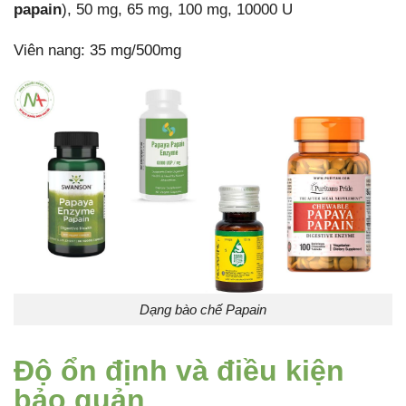
papain
), 50 mg, 65 mg, 100 mg, 10000 U
Viên nang: 35 mg/500mg
Dạng bào chế Papain
Độ ổn định và điều kiện
bảo quản