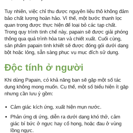
Tuy nhiên, việc chỉ thu được nguyên liệu thô không đảm
bảo chất lượng hoàn hảo. Vì thế, một bước thanh lọc
quan trọng được thực hiện để loại bỏ các tạp chất.
Trong quy trình tinh chế này, papain sẽ được giải phóng
thông qua quá trình hòa tan và chiết xuất. Cuối cùng,
sản phẩm papain tinh khiết sẽ được đóng gói dưới dạng
bột hoặc lỏng, sẵn sàng phục vụ mục đích sử dụng.
Độc tính ở người
Khi dùng Papain, có khả năng bạn sẽ gặp một số tác
dụng không mong muốn. Cụ thể, một số biểu hiện ít gặp
nhưng cần lưu ý gồm:
Cảm giác kích ứng, xuất hiện mụn nước.
Phản ứng dị ứng, diễn ra dưới dạng khó thở, cảm
giác bí bức ở ngực hay cổ họng, hoặc đau ở vùng
lồng ngực.