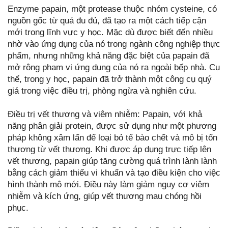
Enzyme papain, một protease thuộc nhóm cysteine, có
nguồn gốc từ quả đu đủ, đã tạo ra một cách tiếp cận
mới trong lĩnh vực y học. Mặc dù được biết đến nhiều
nhờ vào ứng dụng của nó trong ngành công nghiệp thực
phẩm, nhưng những khả năng đặc biệt của papain đã
mở rộng phạm vi ứng dụng của nó ra ngoài bếp nhà. Cụ
thể, trong y học, papain đã trở thành một công cụ quý
giá trong việc điều trị, phòng ngừa và nghiên cứu.
Điều trị vết thương và viêm nhiễm: Papain, với khả
năng phân giải protein, được sử dụng như một phương
pháp không xâm lấn để loại bỏ tế bào chết và mô bị tổn
thương từ vết thương. Khi được áp dụng trực tiếp lên
vết thương, papain giúp tăng cường quá trình lành lành
bằng cách giảm thiểu vi khuẩn và tạo điều kiện cho việc
hình thành mô mới. Điều này làm giảm nguy cơ viêm
nhiễm và kích ứng, giúp vết thương mau chóng hồi
phục.