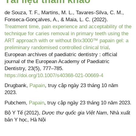
de Souza, T. F., Martins, M. L., Tavares-Silva, C. M.,
Fonseca-Gonçalves, A., & Maia, L. C. (2022).
Treatment time, pain experience and acceptability of the
technique for caries removal in primary teeth using the
ART approach with or without Brix3000™ papain gel: a
preliminary randomised controlled clinical trial
.
European archives of paediatric dentistry : official
journal of the European Academy of Paediatric
Dentistry, 23(5), 777–785.
https://doi.org/10.1007/s40368-021-00669-4
Drugbank,
Papain
, truy cập ngày 23 tháng 10 năm
2023.
Pubchem,
Papain
, truy cập ngày 23 tháng 10 năm 2023.
Bộ Y Tế (2012),
Dược thư quốc gia Việt Nam
, Nhà xuất
bản Y học, Hà Nội