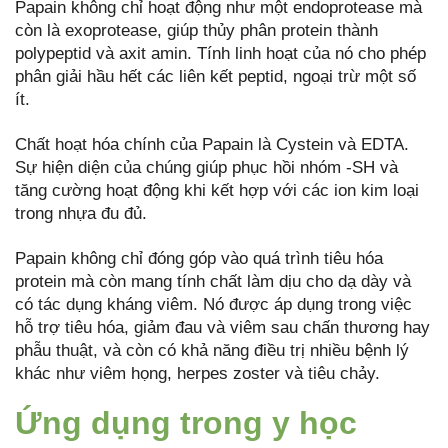
Papain không chỉ hoạt động như một endoprotease mà
còn là exoprotease, giúp thủy phân protein thành
polypeptid và axit amin. Tính linh hoạt của nó cho phép
phân giải hầu hết các liên kết peptid, ngoại trừ một số
ít.
Chất hoạt hóa chính của Papain là Cystein và EDTA.
Sự hiện diện của chúng giúp phục hồi nhóm -SH và
tăng cường hoạt động khi kết hợp với các ion kim loại
trong nhựa đu đủ.
Papain không chỉ đóng góp vào quá trình tiêu hóa
protein mà còn mang tính chất làm dịu cho dạ dày và
có tác dụng kháng viêm. Nó được áp dụng trong việc
hỗ trợ tiêu hóa, giảm đau và viêm sau chấn thương hay
phẫu thuật, và còn có khả năng điều trị nhiều bệnh lý
khác như viêm họng, herpes zoster và tiêu chảy.
Ứng dụng trong y học