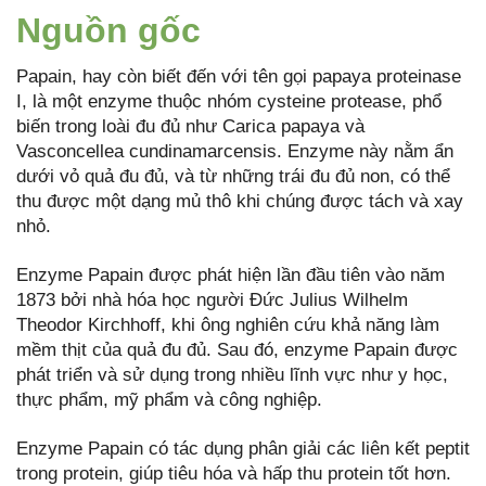
Nguồn gốc
Papain, hay còn biết đến với tên gọi papaya proteinase
I, là một enzyme thuộc nhóm cysteine protease, phổ
biến trong loài đu đủ như Carica papaya và
Vasconcellea cundinamarcensis. Enzyme này nằm ẩn
dưới vỏ quả đu đủ, và từ những trái đu đủ non, có thể
thu được một dạng mủ thô khi chúng được tách và xay
nhỏ.
Enzyme Papain được phát hiện lần đầu tiên vào năm
1873 bởi nhà hóa học người Đức Julius Wilhelm
Theodor Kirchhoff, khi ông nghiên cứu khả năng làm
mềm thịt của quả đu đủ. Sau đó, enzyme Papain được
phát triển và sử dụng trong nhiều lĩnh vực như y học,
thực phẩm, mỹ phẩm và công nghiệp.
Enzyme Papain có tác dụng phân giải các liên kết peptit
trong protein, giúp tiêu hóa và hấp thu protein tốt hơn.