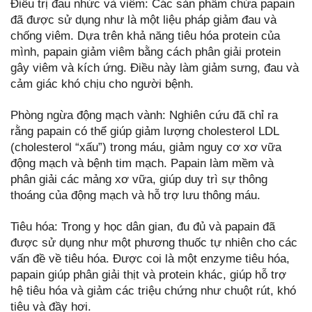
Điều trị đau nhức và viêm: Các sản phẩm chứa papain
đã được sử dụng như là một liệu pháp giảm đau và
chống viêm. Dựa trên khả năng tiêu hóa protein của
mình, papain giảm viêm bằng cách phân giải protein
gây viêm và kích ứng. Điều này làm giảm sưng, đau và
cảm giác khó chịu cho người bệnh.
Phòng ngừa động mạch vành: Nghiên cứu đã chỉ ra
rằng papain có thể giúp giảm lượng cholesterol LDL
(cholesterol “xấu”) trong máu, giảm nguy cơ xơ vữa
động mạch và bệnh tim mạch. Papain làm mềm và
phân giải các mảng xơ vữa, giúp duy trì sự thông
thoáng của động mạch và hỗ trợ lưu thông máu.
Tiêu hóa: Trong y học dân gian, đu đủ và papain đã
được sử dụng như một phương thuốc tự nhiên cho các
vấn đề về tiêu hóa. Được coi là một enzyme tiêu hóa,
papain giúp phân giải thịt và protein khác, giúp hỗ trợ
hệ tiêu hóa và giảm các triệu chứng như chuột rút, khó
tiêu và đầy hơi.