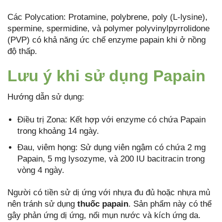
Các Polycation: Protamine, polybrene, poly (L-lysine),
spermine, spermidine, và polymer polyvinylpyrrolidone
(PVP) có khả năng ức chế enzyme papain khi ở nồng
độ thấp.
Lưu ý khi sử dụng Papain
Hướng dẫn sử dụng:
Điều trị Zona: Kết hợp với enzyme có chứa Papain
trong khoảng 14 ngày.
Đau, viêm họng: Sử dụng viên ngậm có chứa 2 mg
Papain, 5 mg lysozyme, và 200 IU bacitracin trong
vòng 4 ngày.
Người có tiền sử dị ứng với nhựa đu đủ hoặc nhựa mủ
nên tránh sử dụng
thuốc papain
. Sản phẩm này có thể
gây phản ứng dị ứng, nổi mụn nước và kích ứng da.