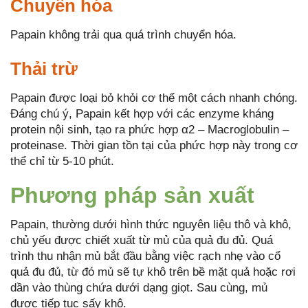
Chuyển hóa
Papain không trải qua quá trình chuyển hóa.
Thải trừ
Papain được loại bỏ khỏi cơ thể một cách nhanh chóng.
Đáng chú ý, Papain kết hợp với các enzyme kháng
protein nội sinh, tạo ra phức hợp α2 – Macroglobulin –
proteinase. Thời gian tồn tại của phức hợp này trong cơ
thể chỉ từ 5-10 phút.
Phương pháp sản xuất
Papain, thường dưới hình thức nguyên liệu thô và khô,
chủ yếu được chiết xuất từ mủ của quả đu đủ. Quá
trình thu nhận mủ bắt đầu bằng việc rạch nhẹ vào cổ
quả đu đủ, từ đó mủ sẽ tự khô trên bề mặt quả hoặc rơi
dần vào thùng chứa dưới dạng giọt. Sau cùng, mủ
được tiếp tục sấy khô.