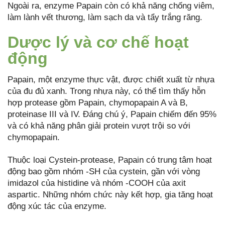
Ngoài ra, enzyme Papain còn có khả năng chống viêm,
làm lành vết thương, làm sạch da và tẩy trắng răng.
Dược lý và cơ chế hoạt
động
Papain, một enzyme thực vật, được chiết xuất từ nhựa
của đu đủ xanh. Trong nhựa này, có thể tìm thấy hỗn
hợp protease gồm Papain, chymopapain A và B,
proteinase III và IV. Đáng chú ý, Papain chiếm đến 95%
và có khả năng phân giải protein vượt trội so với
chymopapain.
Thuộc loại Cystein-protease, Papain có trung tâm hoạt
động bao gồm nhóm -SH của cystein, gần với vòng
imidazol của histidine và nhóm -COOH của axit
aspartic. Những nhóm chức này kết hợp, gia tăng hoạt
động xúc tác của enzyme.