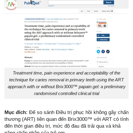
Treatment time, pain experience and acceptability of the
technique for caries removal in primary teeth using the ART
approach with or without Brix3000™ papain gel: a preliminary
randomised controlled clinical trial
Mục đích:
Để so sánh Điều trị phục hồi không gây chấn
thương (ART) liên quan đến Brix3000™ với ART có tính
đến thời gian điều trị, mức độ đau đã trải qua và khả
năng chấp nhận của trẻ em.