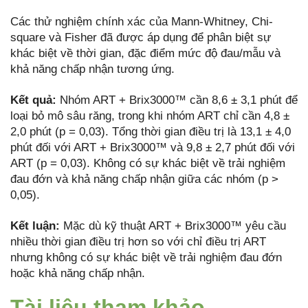
Các thử nghiệm chính xác của Mann-Whitney, Chi-
square và Fisher đã được áp dụng để phân biệt sự
khác biệt về thời gian, đặc điểm mức độ đau/mẫu và
khả năng chấp nhận tương ứng.
Kết quả:
Nhóm ART + Brix3000™ cần 8,6 ± 3,1 phút để
loại bỏ mô sâu răng, trong khi nhóm ART chỉ cần 4,8 ±
2,0 phút (p = 0,03). Tổng thời gian điều trị là 13,1 ± 4,0
phút đối với ART + Brix3000™ và 9,8 ± 2,7 phút đối với
ART (p = 0,03). Không có sự khác biệt về trải nghiệm
đau đớn và khả năng chấp nhận giữa các nhóm (p >
0,05).
Kết luận:
Mặc dù kỹ thuật ART + Brix3000™ yêu cầu
nhiều thời gian điều trị hơn so với chỉ điều trị ART
nhưng không có sự khác biệt về trải nghiệm đau đớn
hoặc khả năng chấp nhận.
Tài liệu tham khảo