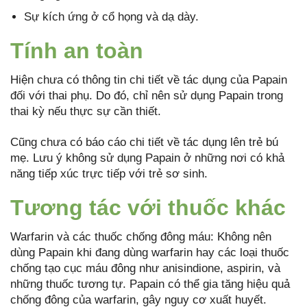
Sự kích ứng ở cổ họng và dạ dày.
Tính an toàn
Hiện chưa có thông tin chi tiết về tác dụng của Papain
đối với thai phụ. Do đó, chỉ nên sử dụng Papain trong
thai kỳ nếu thực sự cần thiết.
Cũng chưa có báo cáo chi tiết về tác dụng lên trẻ bú
mẹ. Lưu ý không sử dụng Papain ở những nơi có khả
năng tiếp xúc trực tiếp với trẻ sơ sinh.
Tương tác với thuốc khác
Warfarin và các thuốc chống đông máu: Không nên
dùng Papain khi đang dùng warfarin hay các loại thuốc
chống tạo cục máu đông như anisindione, aspirin, và
những thuốc tương tự. Papain có thể gia tăng hiệu quả
chống đông của warfarin, gây nguy cơ xuất huyết.