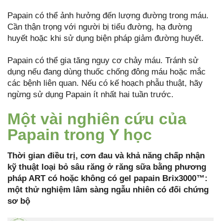
Papain có thể ảnh hưởng đến lượng đường trong máu.
Cần thận trọng với người bị tiểu đường, hạ đường
huyết hoặc khi sử dụng biện pháp giảm đường huyết.
Papain có thể gia tăng nguy cơ chảy máu. Tránh sử
dụng nếu đang dùng thuốc chống đông máu hoặc mắc
các bệnh liên quan. Nếu có kế hoạch phẫu thuật, hãy
ngừng sử dụng Papain ít nhất hai tuần trước.
Một vài nghiên cứu của
Papain trong Y học
Thời gian điều trị, cơn đau và khả năng chấp nhận
kỹ thuật loại bỏ sâu răng ở răng sữa bằng phương
pháp ART có hoặc không có gel papain Brix3000™:
một thử nghiệm lâm sàng ngẫu nhiên có đối chứng
sơ bộ