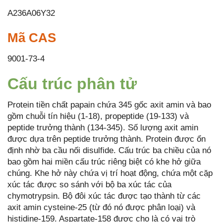
A236A06Y32
Mã CAS
9001-73-4
Cấu trúc phân tử
Protein tiền chất papain chứa 345 gốc axit amin và bao
gồm chuỗi tín hiệu (1-18), propeptide (19-133) và
peptide trưởng thành (134-345). Số lượng axit amin
được dựa trên peptide trưởng thành. Protein được ổn
định nhờ ba cầu nối disulfide. Cấu trúc ba chiều của nó
bao gồm hai miền cấu trúc riêng biệt có khe hở giữa
chúng. Khe hở này chứa vị trí hoạt động, chứa một cặp
xúc tác được so sánh với bộ ba xúc tác của
chymotrypsin. Bộ đôi xúc tác được tạo thành từ các
axit amin cysteine-25 (từ đó nó được phân loại) và
histidine-159. Aspartate-158 được cho là có vai trò