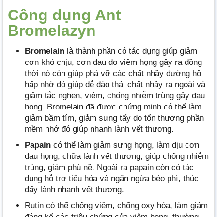
Công dụng Ant
Bromelazyn
Bromelain
là thành phần có tác dụng giúp giảm
cơn khó chịu, cơn đau do viêm họng gây ra đồng
thời nó còn giúp phá vỡ các chất nhầy đường hô
hấp nhờ đó giúp dễ đào thải chất nhầy ra ngoài và
giảm tắc nghẽn, viêm, chống nhiễm trùng gây đau
họng. Bromelain đã được chứng minh có thể làm
giảm bầm tím, giảm sưng tấy do tổn thương phần
mềm nhớ đó giúp nhanh lành vết thương.
Papain
có thể làm giảm sưng họng, làm dịu cơn
đau họng, chữa lành vết thương, giúp chống nhiễm
trùng, giảm phù nề. Ngoài ra papain còn có tác
dụng hỗ trợ tiêu hóa và ngăn ngừa béo phì, thúc
đẩy lành nhanh vết thương.
Rutin có thể chống viêm, chống oxy hóa, làm giảm
đáng kể các triệu chứng của viêm họng, thường