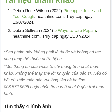
Tài liệu tham khảo
Debra Rose Wilson (2022)
Pineapple Juice and
Your Cough
, healthline.com. Truy cập ngày
13/07/2024.
Debra Sullivan (2024)
5 Ways to Use Papain
,
healthline.com. Truy cập ngày 13/07/2024.
*Sản phẩm này không phải là thuốc và không có tác
dụng thay thế thuốc chữa bệnh
*Mọi thông tin của website chỉ mang tính chất tham
khảo, không thể thay thế lời khuyên của bác sĩ. Nếu có
bất cứ thắc mắc nào vui lòng liên hệ hotline:
098.572.9595 hoặc nhắn tin qua ô chat ở góc trái màn
hình.
Tìm thấy 4 hình ảnh