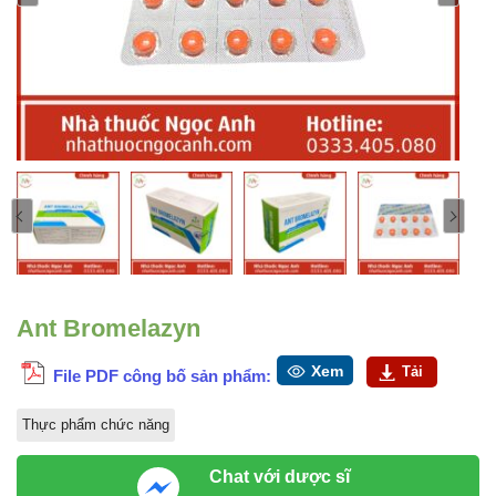
Ant Bromelazyn
Xem
Tải
File PDF công bố sản phẩm:
Thực phẩm chức năng
Chat với dược sĩ