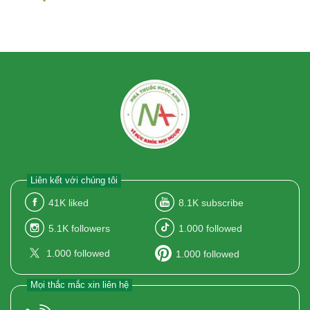
Liên kết với chúng tôi
41K
liked
8.1K
subscribe
5.1K
followers
1.000
followed
1.000
followed
1.000
followed
Mọi thắc mắc xin liên hệ