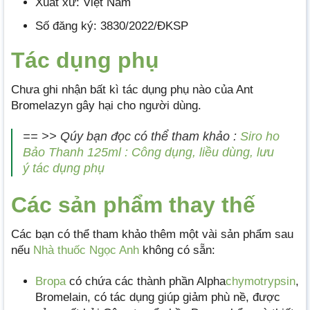
Xuất xứ: Việt Nam
Số đăng ký: 3830/2022/ĐKSP
Tác dụng phụ
Chưa ghi nhận bất kì tác dụng phụ nào của Ant
Bromelazyn gây hại cho người dùng.
== >> Qúy bạn đọc có thể tham khảo :
Siro ho
Bảo Thanh 125ml : Công dụng, liều dùng, lưu
ý tác dụng phụ
Các sản phẩm thay thế
Các bạn có thể tham khảo thêm một vài sản phẩm sau
nếu
Nhà thuốc Ngọc Anh
không có sẵn:
Bropa
có chứa các thành phần Alpha
chymotrypsin
,
Bromelain, có tác dụng giúp giảm phù nề, được