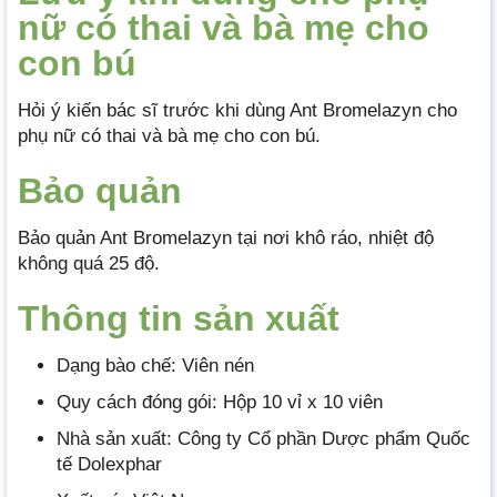
nữ có thai và bà mẹ cho
con bú
Hỏi ý kiến bác sĩ trước khi dùng Ant Bromelazyn cho
phụ nữ có thai và bà mẹ cho con bú.
Bảo quản
Bảo quản Ant Bromelazyn tại nơi khô ráo, nhiệt độ
không quá 25 độ.
Thông tin sản xuất
Dạng bào chế: Viên nén
Quy cách đóng gói: Hộp 10 vỉ x 10 viên
Nhà sản xuất: Công ty Cổ phần Dược phẩm Quốc
tế Dolexphar