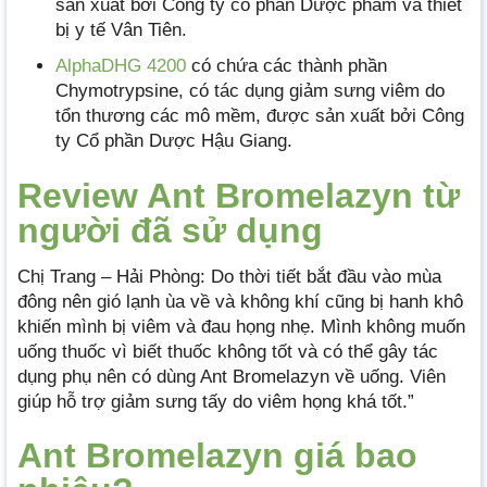
sản xuất bởi Công ty cổ phần Dược phẩm và thiết
bị y tế Vân Tiên.
AlphaDHG 4200
có chứa các thành phần
Chymotrypsine, có tác dụng giảm sưng viêm do
tổn thương các mô mềm, được sản xuất bởi Công
ty Cổ phần Dược Hậu Giang.
Review Ant Bromelazyn từ
người đã sử dụng
Chị Trang – Hải Phòng: Do thời tiết bắt đầu vào mùa
đông nên gió lạnh ùa về và không khí cũng bị hanh khô
khiến mình bị viêm và đau họng nhẹ. Mình không muốn
uống thuốc vì biết thuốc không tốt và có thể gây tác
dụng phụ nên có dùng Ant Bromelazyn về uống. Viên
giúp hỗ trợ giảm sưng tấy do viêm họng khá tốt.”
Ant Bromelazyn giá bao