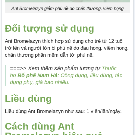
Ant Bromelazyn giảm phù nề do chấn thương, viêm họng
Đối tượng sử dụng
Ant Bromelazyn thích hợp sử dụng cho trẻ từ 12 tuổi
trở lên và người lớn bị phù nề do đau họng, viêm họng,
chấn thương phần mềm dẫn tới phù nề.
===>> Xem thêm sản phẩm tương tự
Thuốc
ho
Bổ
phế
Nam
Hà
: Công dụng, liều dùng, tác
dụng phụ, giá bao nhiêu.
Liều dùng
Liều dùng Ant Bromelazyn như sau: 1 viên/lần/ngày.
Cách dùng Ant