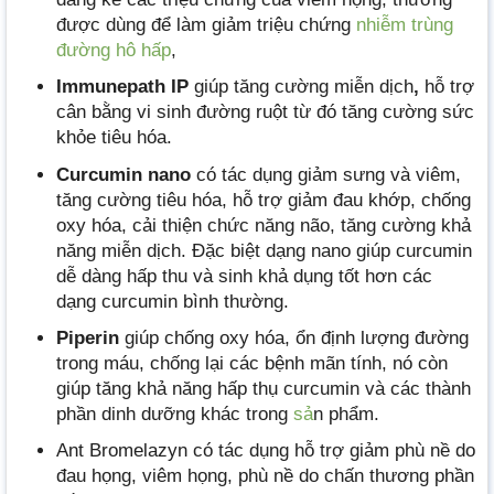
được dùng để làm giảm triệu chứng
nhiễm trùng
đường hô hấp
,
Immunepath IP
giúp tăng cường miễn dịch
,
hỗ trợ
cân bằng vi sinh đường ruột từ đó tăng cường sức
khỏe tiêu hóa.
Curcumin nano
có tác dụng giảm sưng và viêm,
tăng cường tiêu hóa, hỗ trợ giảm đau khớp, chống
oxy hóa, cải thiện chức năng não, tăng cường khả
năng miễn dịch. Đặc biệt dạng nano giúp curcumin
dễ dàng hấp thu và sinh khả dụng tốt hơn các
dạng curcumin bình thường.
Piperin
giúp chống oxy hóa, ổn định lượng đường
trong máu, chống lại các bệnh mãn tính, nó còn
giúp tăng khả năng hấp thụ curcumin và các thành
phần dinh dưỡng khác trong
sả
n phẩm.
Ant Bromelazyn có tác dụng hỗ trợ giảm phù nề do
đau họng, viêm họng, phù nề do chấn thương phần