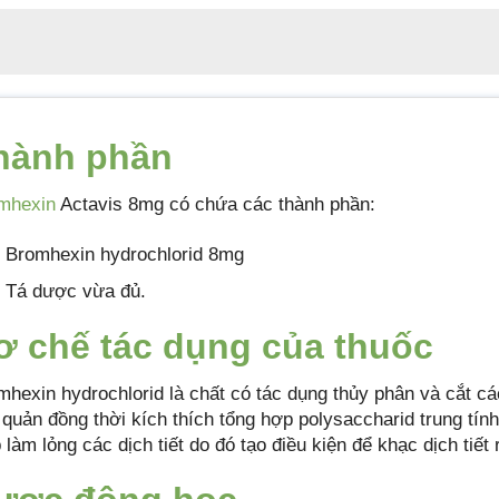
hành phần
mhexin
Actavis 8mg có chứa các thành phần:
Bromhexin hydrochlorid 8mg
Tá dược vừa đủ.
ơ chế tác dụng của thuốc
mhexin hydrochlorid là chất có tác dụng thủy phân và cắt cá
 quản đồng thời kích thích tổng hợp polysaccharid trung tín
 làm lỏng các dịch tiết do đó tạo điều kiện để khạc dịch tiế