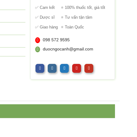
sao
✅ Cam kết
⭐ 100% thuốc tốt, giá tốt
✅ Dược sĩ
⭐ Tư vấn tận tâm
✅ Giao hàng
⭐ Toàn Quốc
098 572 9595
duocngocanh@gmail.com