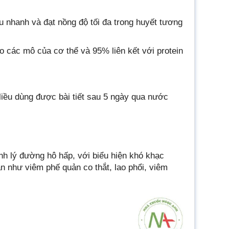
 nhanh và đạt nồng độ tối đa trong huyết tương
o các mô của cơ thể và 95% liên kết với protein
 liều dùng được bài tiết sau 5 ngày qua nước
nh lý đường hô hấp, với biểu hiện khó khạc
ản như viêm phế quản co thắt, lao phổi, viêm