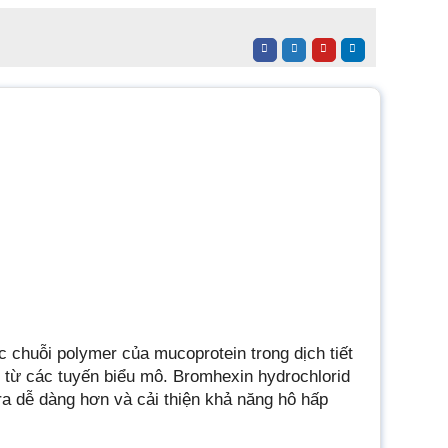
c chuỗi polymer của mucoprotein trong dịch tiết
h từ các tuyến biểu mô. Bromhexin hydrochlorid
t ra dễ dàng hơn và cải thiện khả năng hô hấp