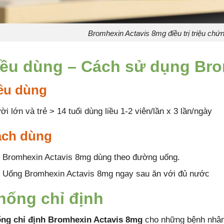
Bromhexin Actavis 8mg điều trị triệu chứ
iều dùng – Cách sử dụng Bro
ều dùng
i lớn và trẻ > 14 tuổi dùng liều 1-2 viên/lần x 3 lần/ngày
ch dùng
Bromhexin Actavis 8mg dùng theo đường uống.
Uống Bromhexin Actavis 8mg ngay sau ăn với đủ nước
hống chỉ định
ng chỉ định Bromhexin Actavis 8mg
cho những bệnh nhân 