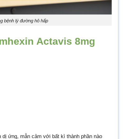
ng bệnh lý đường hô hấp
mhexin Actavis 8mg
dị ứng, mẫn cảm với bất kì thành phần nào