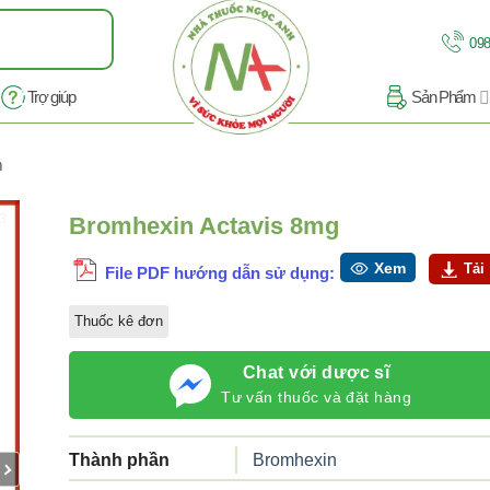
098
Trợ giúp
Sản Phẩm
m
/3
Bromhexin Actavis 8mg
Xem
Tải
File PDF hướng dẫn sử dụng:
Thuốc kê đơn
Chat với dược sĩ
Tư vấn thuốc và đặt hàng
Thành phần
Bromhexin