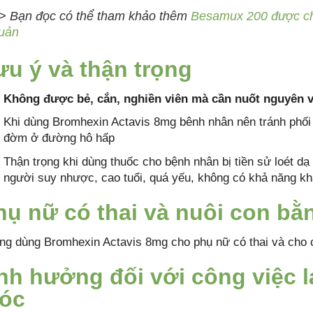
> Bạn đọc có thể tham khảo thêm
Besamux 200 được chỉ đ
uản
ưu ý và thận trọng
Không được bẻ, cắn, nghiền viên mà cần nuốt nguyên v
Khi dùng Bromhexin Actavis 8mg bênh nhân nên tránh phối 
đờm ở đường hô hấp
Thận trọng khi dùng thuốc cho bệnh nhân bị tiền sử loét dạ
người suy nhược, cao tuổi, quá yếu, không có khả năng k
hụ nữ có thai và nuôi con b
ng dùng Bromhexin Actavis 8mg cho phụ nữ có thai và cho 
nh hưởng đối với công việc l
óc