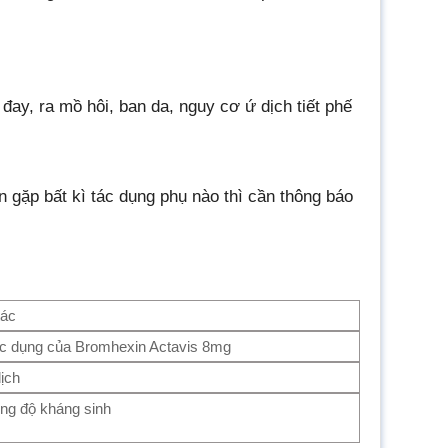
 đay, ra mồ hôi, ban da, nguy cơ ứ dịch tiết phế
 gặp bất kì tác dụng phụ nào thì cần thông báo
tác
c dụng của Bromhexin Actavis 8mg
ịch
ng độ kháng sinh