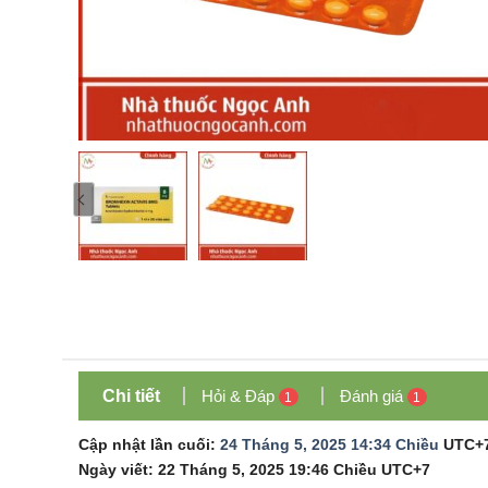
Chi tiết
Hỏi & Đáp
Đánh giá
1
1
Cập nhật lần cuối:
24 Tháng 5, 2025 14:34 Chiều
UTC+
Ngày viết:
22 Tháng 5, 2025 19:46 Chiều
UTC+7