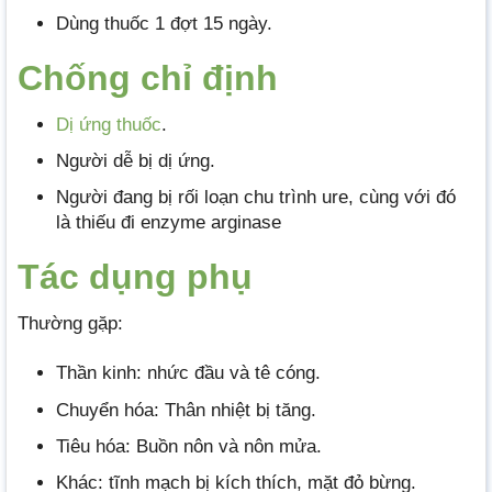
Dùng thuốc 1 đợt 15 ngày.
Chống chỉ định
Dị ứng thuốc
.
Người dễ bị dị ứng.
Người đang bị rối loạn chu trình ure, cùng với đó
là thiếu đi enzyme arginase
Tác dụng phụ
Thường gặp:
Thần kinh: nhức đầu và tê cóng.
Chuyển hóa: Thân nhiệt bị tăng.
Tiêu hóa: Buồn nôn và nôn mửa.
Khác: tĩnh mạch bị kích thích, mặt đỏ bừng.