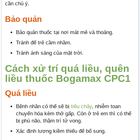
cần chú ý.
Bảo quản
Bảo quản thuốc tại nơi mát mẻ và thoáng.
Tránh để trẻ cầm nhầm.
Tránh ánh sáng của mặt trời.
Cách xử trí quá liều, quên
liều thuốc Bogamax CPC1
Quá liều
Bệnh nhân có thể sẽ bị
tiêu chảy
, nhiễm toan
chuyển hóa kèm thở gấp. Còn ở trẻ em thì có thể
bị phù não, thậm trí tử vong.
Xác định lượng kiềm thiếu để bổ sung.