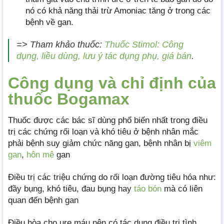
nó có khả năng thải trừ Amoniac tăng ở trong các
bệnh về gan.
=> Tham khảo thuốc:
Thuốc Stimol: Công
dụng, liều dùng, lưu ý tác dụng phụ, giá bán
.
Công dụng và chỉ định của
thuốc Bogamax
Thuốc được các bác sĩ dùng phổ biến nhất trong điều
trị các chứng rối loạn và khó tiêu ở bệnh nhân mắc
phải bệnh suy giảm chức năng gan, bệnh nhân bị
viêm
gan
,
hôn mê
gan
Điều trị các triệu chứng do rối loạn đường tiêu hóa như:
đầy bụng, khó tiêu, đau bụng hay
táo bón
mà có liên
quan đến bệnh gan
Điều hòa cho ure máu nên có tác dụng điều trị tình