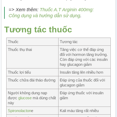
=> Xem thêm:
Thuốc A.T Arginin 400mg:
Công dụng và hướng dẫn sử dụng
.
Tương tác thuốc
Thuốc
Tương tác
Thuốc thụ thai
Tăng việc cơ thể đáp ứng
đối với hormon tăng trưởng.
Còn đáp ứng với các insulin
hay glucagon giảm
Thuốc lợi tiểu
Insulin tăng lên nhiều hơn
Thuốc chữa đái tháo đường
Đáp ứng của thuốc đối với
glucagon giảm
Người không dung nạp
Đáp ứng thuốc với insulin
được
glucose
mà dùng chất
giảm
này
Spironolacton
e
Kali máu tăng rất nhiều