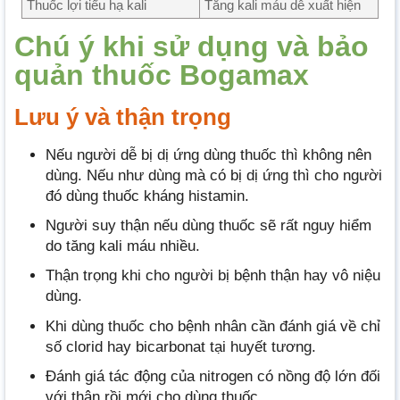
Thuốc lợi tiểu hạ kali
Tăng kali máu dễ xuất hiện
Chú ý khi sử dụng và bảo
quản thuốc Bogamax
Lưu ý và thận trọng
Nếu người dễ bị dị ứng dùng thuốc thì không nên
dùng. Nếu như dùng mà có bị dị ứng thì cho người
đó dùng thuốc kháng histamin.
Người suy thận nếu dùng thuốc sẽ rất nguy hiểm
do tăng kali máu nhiều.
Thận trọng khi cho người bị bệnh thận hay vô niệu
dùng.
Khi dùng thuốc cho bệnh nhân cần đánh giá về chỉ
số clorid hay bicarbonat tại huyết tương.
Đánh giá tác động của nitrogen có nồng độ lớn đối
với thận rồi mới cho dùng thuốc.