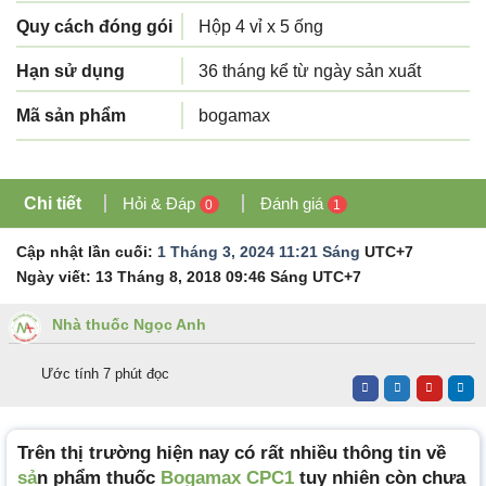
Quy cách đóng gói
Hộp 4 vỉ x 5 ống
Hạn sử dụng
36 tháng kể từ ngày sản xuất
Mã sản phẩm
bogamax
Chi tiết
Hỏi & Đáp
Đánh giá
0
1
Cập nhật lần cuối:
1 Tháng 3, 2024 11:21 Sáng
UTC+7
Ngày viết:
13 Tháng 8, 2018 09:46 Sáng
UTC+7
Nhà thuốc Ngọc Anh
Ước tính 7 phút đọc
Trên thị trường hiện nay có rất nhiều thông tin về
sả
n phẩm thuốc
Bogamax CPC1
tuy nhiên còn chưa