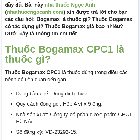
đầy đủ. Bài này
nhà thuốc Ngọc Anh
(
nhathuocngocanh.com
) xin được trả lời cho bạn
các câu hỏi: Bogamax là thuốc gì? Thuốc Bogamax
có tác dụng gì? Thuốc Bogamax giá bao nhiêu?
Dưới đây là thông tin chi tiết.
Thuốc Bogamax CPC1 là
thuốc gì?
Thuốc Bogamax CPC1
là thuốc dùng trong điều các
bệnh có liên quan đến gan.
Dạng bào chế: Dung dịch thuốc.
Quy cách đóng gói: Hộp 4 vỉ x 5 ống.
Nhà sản xuất: Công ty cổ phần dược phẩm CPC1
Hà Nội.
Số đăng ký: VD-23292-15.