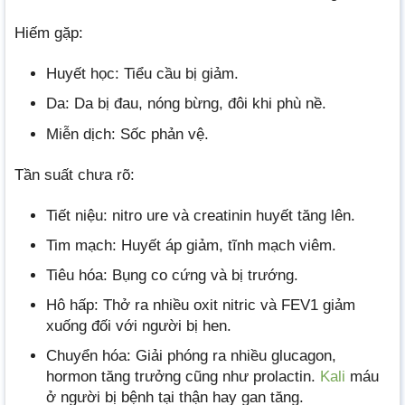
Hiếm gặp:
Huyết học: Tiểu cầu bị giảm.
Da: Da bị đau, nóng bừng, đôi khi phù nề.
Miễn dịch: Sốc phản vệ.
Tần suất chưa rõ:
Tiết niệu: nitro ure và creatinin huyết tăng lên.
Tim mạch: Huyết áp giảm, tĩnh mạch viêm.
Tiêu hóa: Bụng co cứng và bị trướng.
Hô hấp: Thở ra nhiều oxit nitric và FEV1 giảm
xuống đối với người bị hen.
Chuyển hóa: Giải phóng ra nhiều glucagon,
hormon tăng trưởng cũng như prolactin.
Kali
máu
ở người bị bệnh tại thận hay gan tăng.