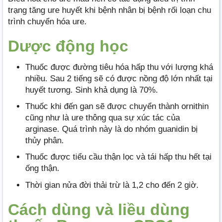
trạng tăng ure huyết khi bệnh nhân bị bệnh rối loạn chu
trình chuyển hóa ure.
Dược động học
Thuốc được đường tiêu hóa hấp thu với lượng khá
nhiều. Sau 2 tiếng sẽ có được nồng độ lớn nhất tại
huyết tương. Sinh khả dụng là 70%.
Thuốc khi đến gan sẽ được chuyển thành ornithin
cũng như là ure thông qua sự xúc tác của
arginase. Quá trình này là do nhóm guanidin bị
thủy phân.
Thuốc được tiểu cầu thận lọc và tái hấp thu hết tại
ống thận.
Thời gian nửa đời thải trừ là 1,2 cho đến 2 giờ.
Cách dùng và liều dùng