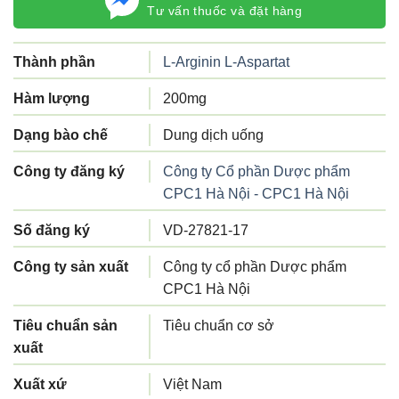
Tư vấn thuốc và đặt hàng
Thành phần
L-Arginin L-Aspartat
Hàm lượng
200mg
Dạng bào chế
Dung dịch uống
Công ty đăng ký
Công ty Cổ phần Dược phẩm
CPC1 Hà Nội - CPC1 Hà Nội
Số đăng ký
VD-27821-17
Công ty sản xuất
Công ty cổ phần Dược phẩm
CPC1 Hà Nội
Tiêu chuẩn sản
Tiêu chuẩn cơ sở
xuất
Xuất xứ
Việt Nam