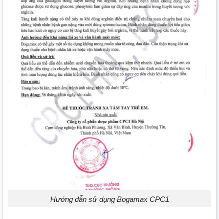
Hướng dẫn sử dụng Bogamax CPC1