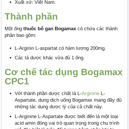
Xuất xứ: Việt Nam.
Thành phần
Một ống
thuốc bổ gan Bogamax
có chứa các thành
phần bao gồm:
L-Arginin L-aspartat có hàm lượng 200mg.
Các tá dược khác vừa đủ 1 ống.
Cơ chế tác dụng Bogamax
CPC1
Với thành phần dược chất là L-
Arginine
L-
Aspartate, dung dịch uống Bogamax mang đầy đủ
những tác dụng dược lý của cả chất này.
L-Arginine L-Aspartate được biết đến là một loại
acid amin đóng vai trò quan trọng trong chu trình