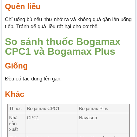
Quên liều
Chỉ uống bù nếu như nhớ ra và không quá gần lần uống
tiếp. Tránh để quá liều rất hại cho cơ thể.
So sánh thuốc Bogamax
CPC1 và Bogamax Plus
Giống
Đều có tác dụng lên gan.
Khác
Thuốc
Bogamax CPC1
Bogamax Plus
Nhà
CPC1
Navasco
sản
xuất