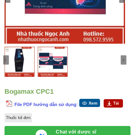
Bogamax CPC1
Xem
Tải
File PDF hướng dẫn sử dụng:
Thuốc kê đơn
Chat với dược sĩ