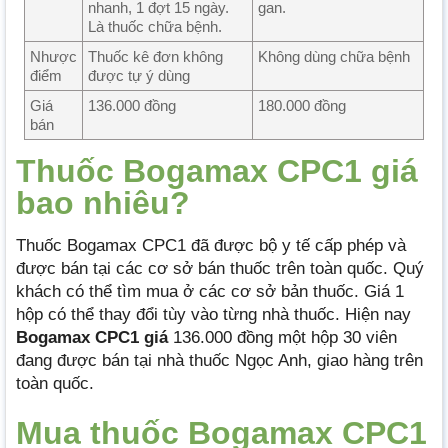
nhanh, 1 đợt 15 ngày.
gan.
Là thuốc chữa bệnh.
Nhược
Thuốc kê đơn không
Không dùng chữa bệnh
điểm
được tự ý dùng
Giá
136.000 đồng
180.000 đồng
bán
Thuốc Bogamax CPC1 giá
bao nhiêu?
Thuốc Bogamax CPC1 đã được bộ y tế cấp phép và
được bán tại các cơ sở bán thuốc trên toàn quốc. Quý
khách có thể tìm mua ở các cơ sở bản thuốc. Giá 1
hộp có thể thay đổi tùy vào từng nhà thuốc. Hiện nay
Bogamax CPC1 giá
136.000 đồng một hộp 30 viên
đang được bán tại nhà thuốc Ngọc Anh, giao hàng trên
toàn quốc.
Mua thuốc Bogamax CPC1