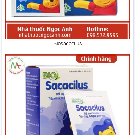
Biosacacilus