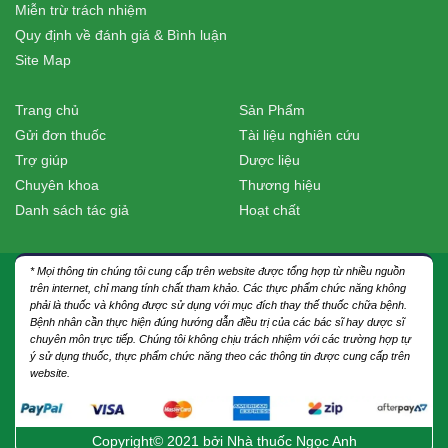
Miễn trừ trách nhiệm
Quy định về đánh giá & Bình luận
Site Map
Trang chủ
Sản Phẩm
Gửi đơn thuốc
Tài liệu nghiên cứu
Trợ giúp
Dược liệu
Chuyên khoa
Thương hiệu
Danh sách tác giả
Hoạt chất
* Mọi thông tin chúng tôi cung cấp trên website được tổng hợp từ nhiều nguồn
trên internet, chỉ mang tính chất tham khảo. Các thực phẩm chức năng không
phải là thuốc và không được sử dụng với mục đích thay thế thuốc chữa bệnh.
Bệnh nhân cần thực hiện đúng hướng dẫn điều trị của các bác sĩ hay dược sĩ
chuyên môn trực tiếp. Chúng tôi không chịu trách nhiệm với các trường hợp tự
ý sử dụng thuốc, thực phẩm chức năng theo các thông tin được cung cấp trên
website.
Copyright© 2021 bởi
Nhà thuốc Ngọc Anh