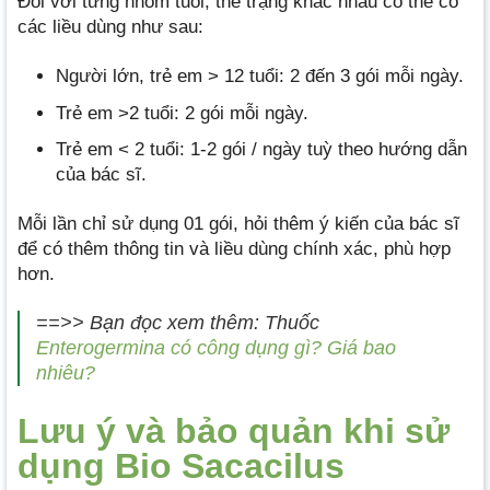
Đối với từng nhóm tuổi, thể trạng khác nhau có thể có
các liều dùng như sau:
Người lớn, trẻ em > 12 tuổi: 2 đến 3 gói mỗi ngày.
Trẻ em >2 tuổi: 2 gói mỗi ngày.
Trẻ em < 2 tuổi: 1-2 gói / ngày tuỳ theo hướng dẫn
của bác sĩ.
Mỗi lần chỉ sử dụng 01 gói, hỏi thêm ý kiến của bác sĩ
để có thêm thông tin và liều dùng chính xác, phù hợp
hơn.
==>> Bạn đọc xem thêm: Thuốc
Enterogermina có công dụng gì? Giá bao
nhiêu?
Lưu ý và bảo quản khi sử
dụng Bio Sacacilus