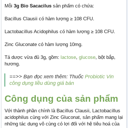
Mỗi
3g Bio Sacacilus
sản phẩm có chứa:
Bacillus Clausii có hàm lượng ≥ 108 CFU.
Lactobacillus Acidophilus có hàm lượng ≥ 108 CFU.
Zinc Gluconate có hàm lượng 10mg.
Tá dược vừa đủ 3g, gồm:
lactose
,
glucose
, bột bắp,
hương.
==>> Bạn đọc xem thêm: Thuốc
Probiotic Vin
công dụng liều dùng giá bán
Công dụng của sản phẩm
Với thành phần chính là Bacillus Clausii, Lactobacillus
acidophilus cùng với Zinc Gluconat, sản phẩm mang lại
những tác dụng vô cùng có lợi đối với hệ tiêu hoá của