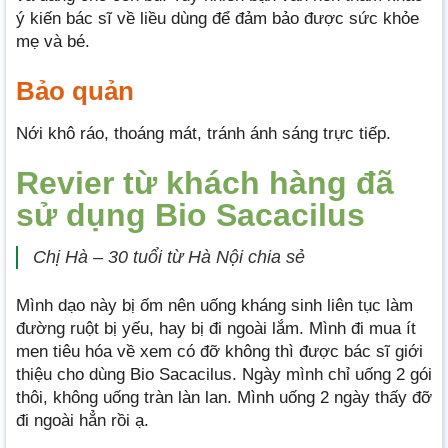
ý kiến bác sĩ về liều dùng để đảm bảo được sức khỏe
mẹ và bé.
Bảo quản
Nới khô ráo, thoáng mát, tránh ánh sáng trực tiếp.
Revier từ khách hàng đã
sử dụng Bio Sacacilus
Chị Hà – 30 tuổi từ Hà Nội chia sẻ
Mình dạo này bị ốm nên uống kháng sinh liên tục làm
đường ruột bị yếu, hay bị đi ngoài lắm. Mình đi mua ít
men tiêu hóa về xem có đỡ không thì được bác sĩ giới
thiệu cho dùng Bio Sacacilus. Ngày mình chỉ uống 2 gói
thôi, không uống tràn làn lan. Mình uống 2 ngày thấy đỡ
đi ngoài hẳn rồi ạ.