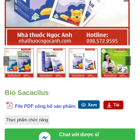
Bio Sacacilus
Xem
Tải
File PDF công bố sản phẩm:
Thực phẩm chức năng
Chat với dược sĩ