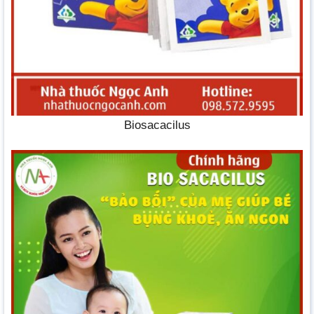
Biosacacilus