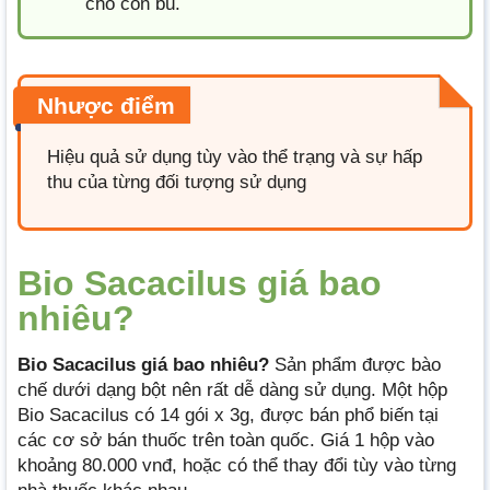
cho con bú.
Nhược điểm
Hiệu quả sử dụng tùy vào thể trạng và sự hấp
thu của từng đối tượng sử dụng
Bio Sacacilus giá bao
nhiêu?
Bio Sacacilus giá bao nhiêu?
Sản phẩm được bào
chế dưới dạng bột nên rất dễ dàng sử dụng. Một hộp
Bio Sacacilus có 14 gói x 3g, được bán phổ biến tại
các cơ sở bán thuốc trên toàn quốc. Giá 1 hộp vào
khoảng 80.000 vnđ, hoặc có thể thay đổi tùy vào từng