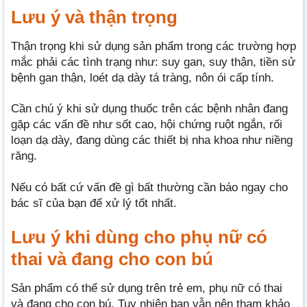
Lưu ý và thận trọng
Thận trọng khi sử dụng sản phẩm trong các trường hợp
mắc phải các tình trạng như: suy gan, suy thận, tiền sử
bệnh gan thận, loét dạ dày tá tràng, nôn ói cấp tính.
Cần chú ý khi sử dụng thuốc trên các bệnh nhân đang
gặp các vấn đề như sốt cao, hội chứng ruột ngắn, rối
loạn dạ dày, đang dùng các thiết bị nha khoa như niềng
răng.
Nếu có bất cứ vấn đề gì bất thường cần báo ngay cho
bác sĩ của bạn để xử lý tốt nhất.
Lưu ý khi dùng cho phụ nữ có
thai và đang cho con bú
Sản phẩm có thể sử dụng trên trẻ em, phụ nữ có thai
và đang cho con bú. Tuy nhiên bạn vẫn nên tham khảo