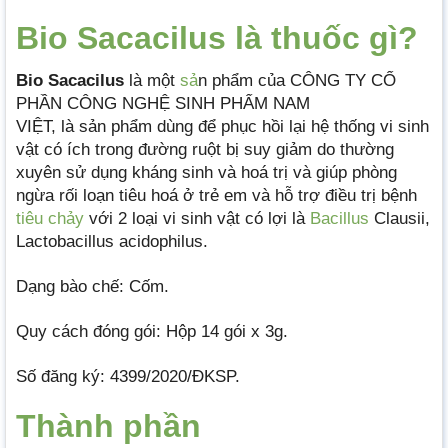
Bio Sacacilus là thuốc gì?
Bio Sacacilus
là một
sả
n phẩm của CÔNG TY CỔ
PHẦN CÔNG NGHỆ SINH PHẨM NAM
VIỆT, là sản phẩm dùng để phục hồi lại hệ thống vi sinh
vật có ích trong đường ruột bị suy giảm do thường
xuyên sử dụng kháng sinh và hoá trị và giúp phòng
ngừa rối loạn tiêu hoá ở trẻ em và hỗ trợ điều trị bệnh
tiêu chảy
với 2 loại vi sinh vật có lợi là
Bacillus
Clausii,
Lactobacillus acidophilus.
Dạng bào chế: Cốm.
Quy cách đóng gói: Hộp 14 gói x 3g.
Số đăng ký: 4399/2020/ĐKSP.
Thành phần