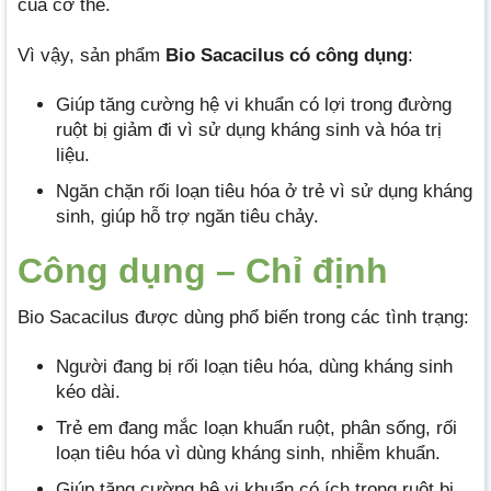
của cơ thể.
Vì vậy, sản phẩm
Bio Sacacilus có công dụng
:
Giúp tăng cường hệ vi khuẩn có lợi trong đường
ruột bị giảm đi vì sử dụng kháng sinh và hóa trị
liệu.
Ngăn chặn rối loạn tiêu hóa ở trẻ vì sử dụng kháng
sinh, giúp hỗ trợ ngăn tiêu chảy.
Công dụng – Chỉ định
Bio Sacacilus được dùng phổ biến trong các tình trạng:
Người đang bị rối loạn tiêu hóa, dùng kháng sinh
kéo dài.
Trẻ em đang mắc loạn khuẩn ruột, phân sống, rối
loạn tiêu hóa vì dùng kháng sinh, nhiễm khuẩn.
Giúp tăng cường hệ vi khuẩn có ích trong ruột bị