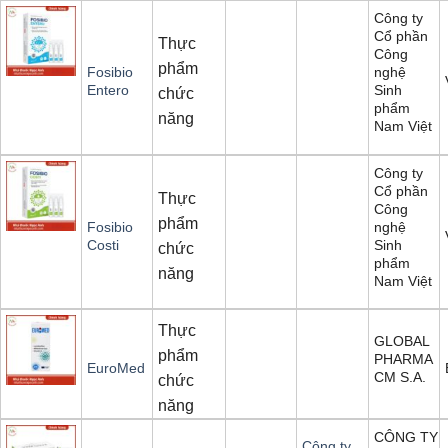
Công ty
Cổ phần
Thực
Công
phẩm
nghệ
Fosibio
Sinh
Entero
chức
phẩm
năng
Nam Việt
Công ty
Cổ phần
Thực
Công
phẩm
nghệ
Fosibio
Sinh
Costi
chức
phẩm
năng
Nam Việt
Thực
GLOBAL
phẩm
PHARMA
EuroMed
CM S.A.
chức
năng
CÔNG TY
Công ty