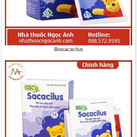
Biosacacilus