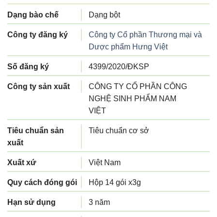
Dạng bào chế
Dạng bột
Công ty đăng ký
Công ty Cổ phần Thương mại và
Dược phẩm Hưng Việt
Số đăng ký
4399/2020/ĐKSP
Công ty sản xuất
CÔNG TY CỔ PHẦN CÔNG
NGHỆ SINH PHẨM NAM
VIỆT
Tiêu chuẩn sản
Tiêu chuẩn cơ sở
xuất
Xuất xứ
Việt Nam
Quy cách đóng gói
Hộp 14 gói x3g
Hạn sử dụng
3 năm