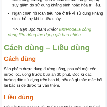
suy giảm do sử dụng kháng sinh hoặc hóa trị liệu.
Ngăn chặn rối loạn tiêu hóa ở trẻ vì sử dụng kháng
sinh, hỗ trợ khi bị tiêu chảy.
==>> Bạn đọc tham khảo:
Enterobella công
dụng liều dùng tác dụng giá bao nhiêu
Cách dùng – Liều dùng
Cách dùng
Sản phẩm được dùng đường uống, pha với một cốc
nước lọc, uống trước bữa ăn 30 phút. Đọc kĩ các
hướng dẫn sử dụng trên bao bì, nếu có gì thắc mắc hỏi
lại bác sĩ để được tư vấn thêm.
Liều dùng