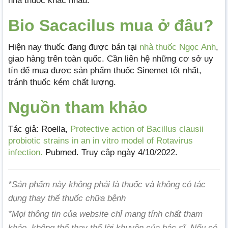
nhà thuốc khác nhau.
Bio Sacacilus mua ở đâu?
Hiện nay thuốc đang được bán tại
nhà thuốc Ngọc Anh
,
giao hàng trên toàn quốc. Cần liên hệ những cơ sở uy
tín để mua được sản phẩm thuốc Sinemet tốt nhất,
tránh thuốc kém chất lượng.
Nguồn tham khảo
Tác giả: Roella,
Protective action of Bacillus clausii
probiotic strains in an in vitro model of Rotavirus
infection.
Pubmed. Truy cập ngày 4/10/2022.
*Sản phẩm này không phải là thuốc và không có tác
dụng thay thế thuốc chữa bệnh
*Mọi thông tin của website chỉ mang tính chất tham
khảo, không thể thay thế lời khuyên của bác sĩ. Nếu có