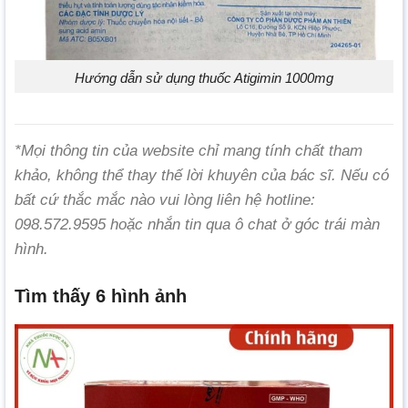
Hướng dẫn sử dụng thuốc Atigimin 1000mg
*Mọi thông tin của website chỉ mang tính chất tham
khảo, không thể thay thế lời khuyên của bác sĩ. Nếu có
bất cứ thắc mắc nào vui lòng liên hệ hotline:
098.572.9595 hoặc nhắn tin qua ô chat ở góc trái màn
hình.
Tìm thấy 6 hình ảnh