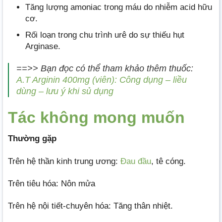
Tăng lượng amoniac trong máu do nhiễm acid hữu
cơ.
Rối loạn trong chu trình urê do sự thiếu hụt
Arginase.
==>> Bạn đọc có thể tham khảo thêm thuốc:
A.T Arginin 400mg (viên): Công dụng – liều
dùng – lưu ý khi sủ dụng
Tác không mong muốn
Thường gặp
Trên hệ thần kinh trung ương:
Đau đầu
, tê cóng.
Trên tiêu hóa: Nôn mửa
Trên hệ nội tiết-chuyên hóa: Tăng thân nhiệt.