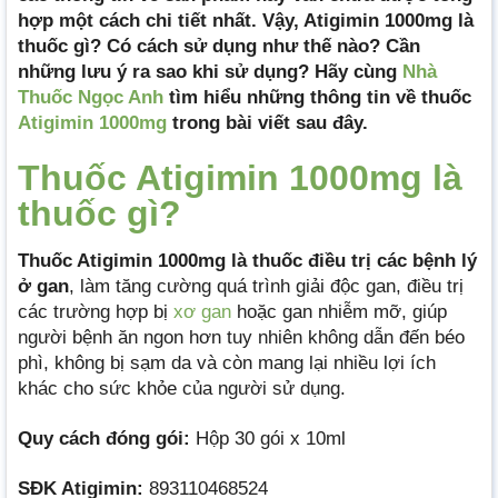
hợp một cách chi tiết nhất. Vậy, Atigimin 1000mg là
thuốc gì? Có cách sử dụng như thế nào? Cần
những lưu ý ra sao khi sử dụng? Hãy cùng
Nhà
Thuốc Ngọc Anh
tìm hiểu những thông tin về thuốc
Atigimin 1000mg
trong bài viết sau đây.
Thuốc Atigimin 1000mg là
thuốc gì?
Thuốc Atigimin 1000mg là thuốc điều trị các bệnh lý
ở gan
, làm tăng cường quá trình giải độc gan, điều trị
các trường hợp bị
xơ gan
hoặc gan nhiễm mỡ, giúp
người bệnh ăn ngon hơn tuy nhiên không dẫn đến béo
phì, không bị sạm da và còn mang lại nhiều lợi ích
khác cho sức khỏe của người sử dụng.
Quy cách đóng gói:
Hộp 30 gói x 10ml
SĐK Atigimin:
893110468524