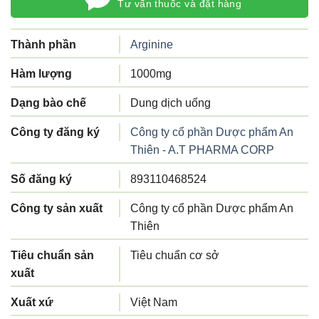
Tư vấn thuốc và đặt hàng
Thành phần
Arginine
Hàm lượng
1000mg
Dạng bào chế
Dung dịch uống
Công ty đăng ký
Công ty cổ phần Dược phẩm An
Thiên - A.T PHARMA CORP
Số đăng ký
893110468524
Công ty sản xuất
Công ty cổ phần Dược phẩm An
Thiên
Tiêu chuẩn sản
Tiêu chuẩn cơ sở
xuất
Xuất xứ
Việt Nam