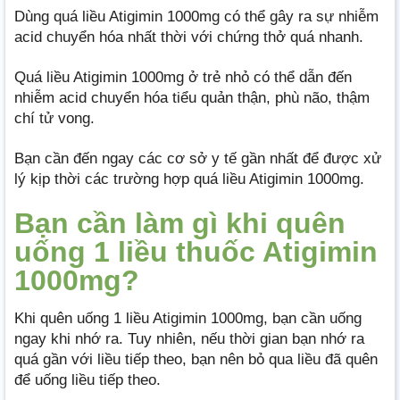
Dùng quá liều Atigimin 1000mg có thể gây ra sự nhiễm
acid chuyển hóa nhất thời với chứng thở quá nhanh.
Quá liều Atigimin 1000mg ở trẻ nhỏ có thể dẫn đến
nhiễm acid chuyển hóa tiểu quản thận, phù não, thậm
chí tử vong.
Bạn cần đến ngay các cơ sở y tế gần nhất để được xử
lý kịp thời các trường hợp quá liều Atigimin 1000mg.
Bạn cần làm gì khi quên
uống 1 liều thuốc Atigimin
1000mg?
Khi quên uống 1 liều Atigimin 1000mg, bạn cần uống
ngay khi nhớ ra. Tuy nhiên, nếu thời gian bạn nhớ ra
quá gần với liều tiếp theo, bạn nên bỏ qua liều đã quên
để uống liều tiếp theo.