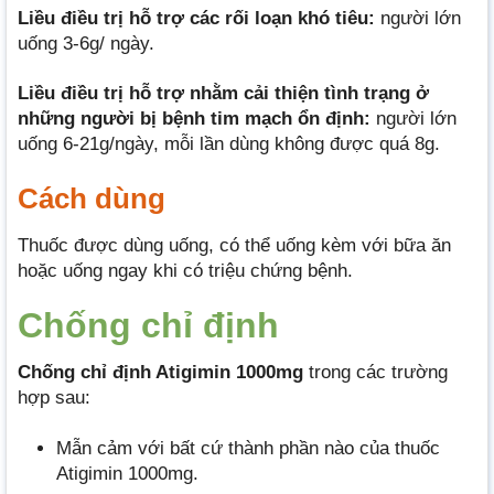
Liều điều trị hỗ trợ các rối loạn khó tiêu:
người lớn
uống 3-6g/ ngày.
Liều điều trị hỗ trợ nhằm cải thiện tình trạng ở
những người bị bệnh tim mạch ổn định:
người lớn
uống 6-21g/ngày, mỗi lần dùng không được quá 8g.
Cách dùng
Thuốc được dùng uống, có thể uống kèm với bữa ăn
hoặc uống ngay khi có triệu chứng bệnh.
Chống chỉ định
Chống chỉ định Atigimin 1000mg
trong các trường
hợp sau:
Mẫn cảm với bất cứ thành phần nào của thuốc
Atigimin 1000mg.