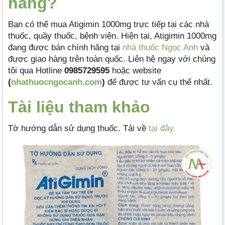
hãng?
Bạn có thể mua Atigimin 1000mg trực tiếp tại các nhà
thuốc, quầy thuốc, bệnh viện. Hiện tại, Atigimin 1000mg
đang được bán chính hãng tại
nhà thuốc Ngọc Anh
và
được giao hàng trên toàn quốc. Liên hệ ngay với chúng
tôi qua Hotline
0985729595
hoặc website
(
nhathuocngocanh.com
)
để được tư vấn cụ thể nhất.
Tài liệu tham khảo
Tờ hướng dẫn sử dụng thuốc. Tải về
tại đây.