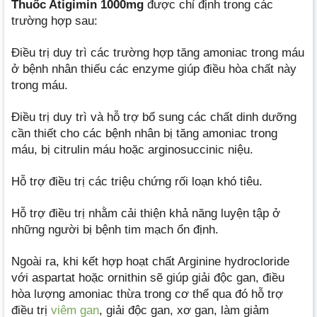
Thuốc Atigimin 1000mg
được chỉ định trong các
trường hợp sau:
Điều trị duy trì các trường hợp tăng amoniac trong máu
ở bệnh nhân thiếu các enzyme giúp điều hòa chất này
trong máu.
Điều trị duy trì và hỗ trợ bổ sung các chất dinh dưỡng
cần thiết cho các bệnh nhân bị tăng amoniac trong
máu, bị citrulin máu hoặc arginosuccinic niệu.
Hỗ trợ điều trị các triệu chứng rối loạn khó tiêu.
Hỗ trợ điều trị nhằm cải thiện khả năng luyện tập ở
những người bị bệnh tim mạch ổn định.
Ngoài ra, khi kết hợp hoạt chất Arginine hydrocloride
với aspartat hoặc ornithin sẽ giúp giải độc gan, điều
hòa lượng amoniac thừa trong cơ thể qua đó hỗ trợ
điều trị
viêm gan
, giải độc gan, xơ gan, làm giảm