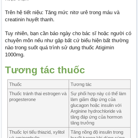
Trên hệ tiết niệu: Tăng mức nitơ urê trong máu và
creatinin huyết thanh.
Tuy nhiên, bạn cần báo ngày cho bác sĩ hoặc người có
chuyên môn nếu như gặp bất cứ biểu hiện bất thường
nào trong suốt quá trình sử dụng thuốc Atigimin
1000mg.
Tương tác thuốc
Thuốc
Tương tác
Thuốc tránh thai estrogen và
Sự phối hợp này có thể làm
progesterone
làm giảm đáp ứng của
glucagon hoặc insulin với
Arginine hydrochloride và
tăng đáp ứng của hormon
tăng trưởng
Thuốc lợi tiểu thiazid, xylitol
Tăng nồng độ insulin trong
và aminophylin
huyết tương khi dùng cùng