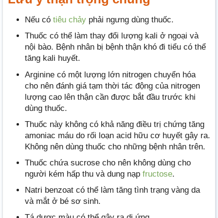
Nếu có
tiêu chảy
phải ngưng dùng thuốc.
Thuốc có thể làm thay đổi lượng kali ở ngoại và
nội bào. Bệnh nhân bị bệnh thận khó đi tiểu có thể
tăng kali huyết.
Arginine có một lượng lớn nitrogen chuyển hóa
cho nên đánh giá tạm thời tác động của nitrogen
lượng cao lên thận cần được bắt đầu trước khi
dùng thuốc.
Thuốc này không có khả năng điều trị chứng tăng
amoniac máu do rối loạn acid hữu cơ huyết gây ra.
Không nên dùng thuốc cho những bệnh nhân trên.
Thuốc chứa sucrose cho nên không dùng cho
người kém hấp thu và dung nạp
fructose
.
Natri benzoat có thể làm tăng tình trạng vàng da
và mắt ở bé sơ sinh.
Tá dược màu có thể gây ra dị ứng.