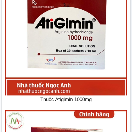
Thuốc Atigimin 1000mg