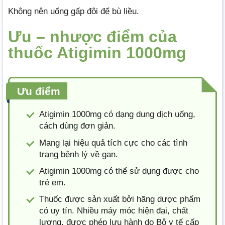
Không nên uống gấp đôi để bù liều.
Ưu – nhược điểm của
thuốc Atigimin 1000mg
Ưu điểm
Atigimin 1000mg có dạng dung dịch uống,
cách dùng đơn giản.
Mang lại hiệu quả tích cực cho các tình
trạng bệnh lý về gan.
Atigimin 1000mg có thể sử dụng được cho
trẻ em.
Thuốc được sản xuất bởi hãng dược phẩm
có uy tín. Nhiều máy móc hiện đại, chất
lượng, được phép lưu hành do Bộ y tế cấp