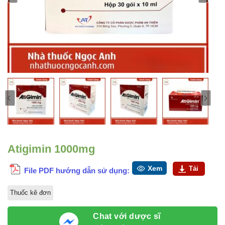
Atigimin 1000mg
Xem
Tải
File PDF hướng dẫn sử dụng:
Thuốc kê đơn
Chat với dược sĩ