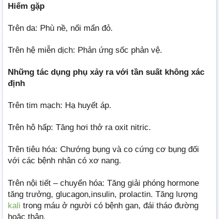
Hiếm gặp
Trên da: Phù nề, nổi mẩn đỏ.
Trên hệ miễn dịch: Phản ứng sốc phản vệ.
Những tác dụng phụ xảy ra với tần suất không xác
định
Trên tim mạch: Hạ huyết áp.
Trên hô hấp: Tăng hơi thở ra oxit nitric.
Trên tiêu hóa: Chướng bụng và co cứng cơ bụng đối
với các bệnh nhân có xơ nang.
Trên nội tiết – chuyển hóa: Tăng giải phóng hormone
tăng trưởng, glucagon,insulin, prolactin. Tăng lượng
kali
trong máu ở người có bệnh gan, đái tháo đường
hoặc thận.