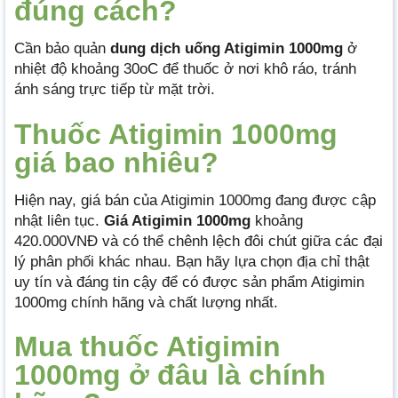
đúng cách?
Cần bảo quản
dung dịch uống
Atigimin 1000mg
ở
nhiệt độ khoảng 30oC để thuốc ở nơi khô ráo, tránh
ánh sáng trực tiếp từ mặt trời.
Thuốc Atigimin 1000mg
giá bao nhiêu?
Hiện nay, giá bán của Atigimin 1000mg đang được cập
nhật liên tục.
Giá Atigimin 1000mg
khoảng
420.000VNĐ và có thể chênh lệch đôi chút giữa các đại
lý phân phối khác nhau. Bạn hãy lựa chọn địa chỉ thật
uy tín và đáng tin cậy để có được sản phẩm Atigimin
1000mg chính hãng và chất lượng nhất.
Mua thuốc Atigimin
1000mg ở đâu là chính