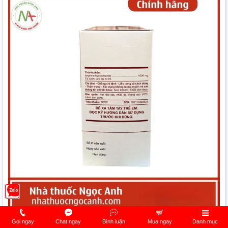
Thuốc Atigimin 1000mg
Gọi ngay
Chat ngay
Bình luận
Mua ngay
Danh mục