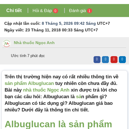
Chi tiết
Hỏi & Đáp
Đánh giá
0
1
Cập nhật lần cuối:
8 Tháng 5, 2026 09:42 Sáng
UTC+7
Ngày viết:
23 Tháng 11, 2018 00:33 Sáng
UTC+7
Nhà thuốc Ngọc Anh
Ước tính 7 phút đọc
Trên thị trường hiện nay có rất nhiều thông tin về
sản phẩm Albuglucan
tuy nhiên còn chưa đầy đủ.
Bài này
nhà thuốc Ngọc Anh
xin được trả lời cho
bạn các câu hỏi: Albuglucan là
sả
n phẩm gì?
Albuglucan có tác dụng gì? Albuglucan giá bao
nhiêu? Dưới đây là thông tin chi tiết.
Albuglucan là sản phẩm