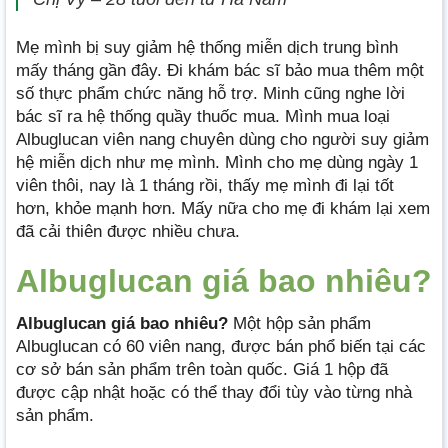
Mẹ mình bị suy giảm hệ thống miễn dịch trung bình
mấy tháng gần đây. Đi khám bác sĩ bảo mua thêm một
số thực phẩm chức năng hỗ trợ. Minh cũng nghe lời
bác sĩ ra hệ thống quầy thuốc mua. Mình mua loại
Albuglucan viên nang chuyên dùng cho người suy giảm
hệ miễn dịch như mẹ mình. Mình cho mẹ dùng ngày 1
viên thôi, nay là 1 tháng rồi, thấy mẹ mình đi lại tốt
hơn, khỏe mạnh hơn. Mấy nữa cho mẹ đi khám lại xem
đã cải thiên được nhiều chưa.
Albuglucan giá bao nhiêu?
Albuglucan giá bao nhiêu?
Một hộp sản phẩm
Albuglucan có 60 viên nang, được bán phổ biến tại các
cơ sở bán sản phẩm trên toàn quốc. Giá 1 hộp đã
được cập nhật hoặc có thể thay đổi tùy vào từng nhà
sản phẩm.