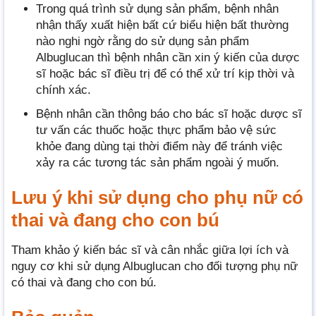
Trong quá trình sử dụng sản phẩm, bệnh nhân
nhận thấy xuất hiện bất cứ biểu hiện bất thường
nào nghi ngờ rằng do sử dụng sản phẩm
Albuglucan thì bệnh nhân cần xin ý kiến của dược
sĩ hoặc bác sĩ điều trị để có thể xử trí kịp thời và
chính xác.
Bệnh nhân cần thông báo cho bác sĩ hoặc dược sĩ
tư vấn các thuốc hoặc thực phẩm bảo vệ sức
khỏe đang dùng tại thời điểm này để tránh việc
xảy ra các tương tác sản phẩm ngoài ý muốn.
Lưu ý khi sử dụng cho phụ nữ có
thai và đang cho con bú
Tham khảo ý kiến bác sĩ và cân nhắc giữa lợi ích và
nguy cơ khi sử dụng Albuglucan cho đối tượng phụ nữ
có thai và đang cho con bú.