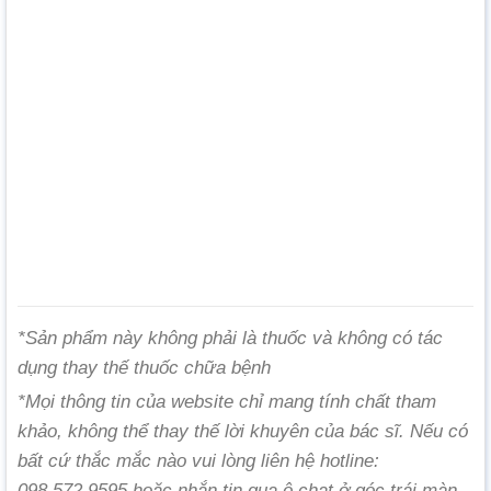
*Sản phẩm này không phải là thuốc và không có tác
dụng thay thế thuốc chữa bệnh
*Mọi thông tin của website chỉ mang tính chất tham
khảo, không thể thay thế lời khuyên của bác sĩ. Nếu có
bất cứ thắc mắc nào vui lòng liên hệ hotline:
098.572.9595 hoặc nhắn tin qua ô chat ở góc trái màn