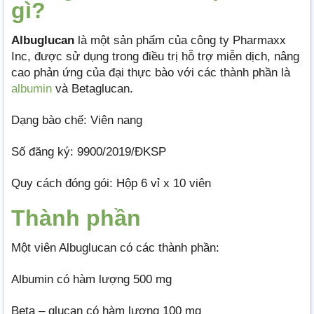
gì?
Albuglucan
là một sản phẩm của công ty Pharmaxx
Inc, được sử dụng trong điều trị hỗ trợ miễn dịch, nâng
cao phản ứng của đại thực bào với các thành phần là
albumin
và Betaglucan.
Dạng bào chế: Viên nang
Số đăng ký: 9900/2019/ĐKSP
Quy cách đóng gói: Hộp 6 vỉ x 10 viên
Thành phần
Một viên Albuglucan có các thành phần:
Albumin có hàm lượng 500 mg
Beta – glucan có hàm lượng 100 mg