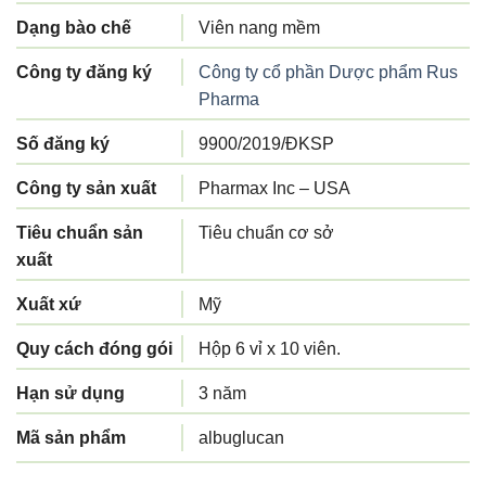
Dạng bào chế
Viên nang mềm
Công ty đăng ký
Công ty cổ phần Dược phẩm Rus
Pharma
Số đăng ký
9900/2019/ĐKSP
Công ty sản xuất
Pharmax Inc – USA
Tiêu chuẩn sản
Tiêu chuẩn cơ sở
xuất
Xuất xứ
Mỹ
Quy cách đóng gói
Hộp 6 vỉ x 10 viên.
Hạn sử dụng
3 năm
Mã sản phẩm
albuglucan