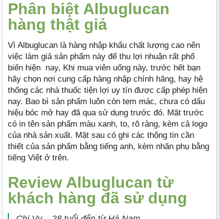
Phân biệt Albuglucan
hàng thật giả
Vì Albuglucan là hàng nhập khẩu chất lượng cao nên
việc làm giả sản phẩm này để thu lợi nhuận rất phổ
biến hiện nay, Khi mua viên uống này, trước hết bạn
hãy chọn nơi cung cấp hàng nhập chính hãng, hay hệ
thống các nhà thuốc tiện lợi uy tín được cấp phép hiện
nay. Bao bì sản phẩm luôn còn tem mác, chưa có dấu
hiệu bóc mở hay đã qua sử dụng trước đó. Mặt trước
có in tên sản phẩm màu xanh, to, rõ ràng, kèm cả logo
của nhà sản xuất. Mặt sau có ghi các thông tin cần
thiết của sản phẩm bằng tiếng anh, kèm nhãn phụ bằng
tiếng Việt ở trên.
Review Albuglucan từ
khách hàng đã sử dụng
Chị Vy – 28 tuổi đến từ Hà Nam