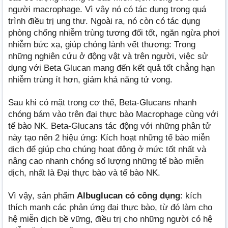
người macrophage. Vì vậy nó có tác dụng trong quá
trình điều trị ung thư. Ngoài ra, nó còn có tác dụng
phòng chống nhiễm trùng tương đối tốt, ngăn ngừa phơi
nhiễm bức xạ, giúp chóng lành vết thương: Trong
những nghiên cứu ở động vật và trên người, việc sử
dụng với Beta Glucan mang đến kết quả tốt chẳng hạn
nhiễm trùng ít hơn, giảm khả năng tử vong.
Sau khi có mặt trong cơ thể, Beta-Glucans nhanh
chóng bám vào trên đại thực bào Macrophage cùng với
tế bào NK. Beta-Glucans tác động với những phân tử
này tạo nên 2 hiệu ứng: Kích hoạt những tế bào miễn
dịch để giúp cho chúng hoạt động ở mức tốt nhất và
nâng cao nhanh chóng số lượng những tế bào miễn
dịch, nhất là Đại thực bào và tế bào NK.
Vì vậy, sản phẩm
Albuglucan có công dụng
: kích
thích mạnh các phản ứng đại thực bào, từ đó làm cho
hệ miễn dịch bề vững, điều trị cho những người có hệ