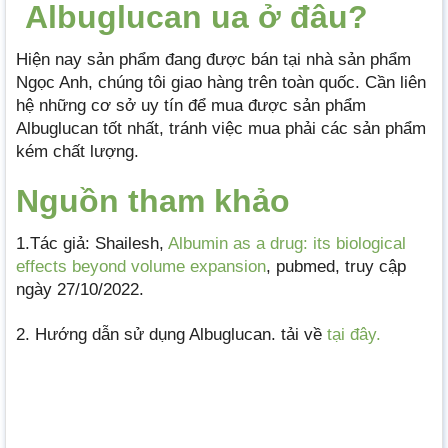
Albuglucan ua ở đâu?
Hiện nay sản phẩm đang được bán tại nhà sản phẩm
Ngọc Anh, chúng tôi giao hàng trên toàn quốc. Cần liên
hệ những cơ sở uy tín để mua được sản phẩm
Albuglucan tốt nhất, tránh việc mua phải các sản phẩm
kém chất lượng.
Nguồn tham khảo
1.Tác giả: Shailesh,
Albumin as a drug: its biological
effects beyond volume expansion
, pubmed, truy cập
ngày 27/10/2022.
2. Hướng dẫn sử dụng Albuglucan. tải về
tại đây.