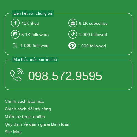
Liên kết với chúng tôi
41K
liked
8.1K
subscribe
5.1K
followers
1.000
followed
1.000
followed
1.000
followed
Mọi thắc mắc xin liên hệ
098.572.9595
Chính sách bảo mật
Chính sách đổi trả hàng
Miễn trừ trách nhiệm
Quy định về đánh giá & Bình luận
Site Map