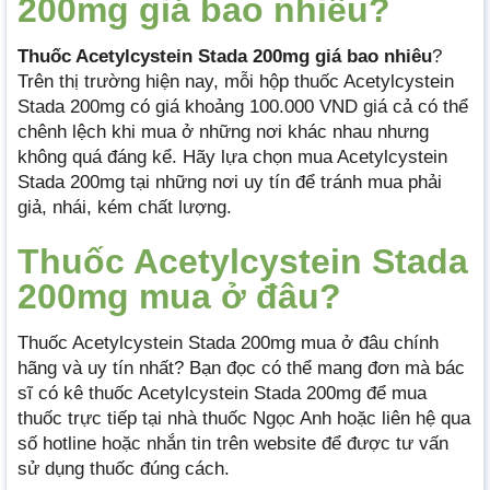
200mg giá bao nhiêu?
Thuốc Acetylcystein Stada 200mg giá bao nhiêu
?
Trên thị trường hiện nay, mỗi hộp thuốc Acetylcystein
Stada 200mg có giá khoảng 100.000 VND giá cả có thể
chênh lệch khi mua ở những nơi khác nhau nhưng
không quá đáng kể. Hãy lựa chọn mua Acetylcystein
Stada 200mg tại những nơi uy tín để tránh mua phải
giả, nhái, kém chất lượng.
Thuốc Acetylcystein Stada
200mg mua ở đâu?
Thuốc Acetylcystein Stada 200mg mua ở đâu chính
hãng và uy tín nhất? Bạn đọc có thể mang đơn mà bác
sĩ có kê thuốc Acetylcystein Stada 200mg để mua
thuốc trực tiếp tại nhà thuốc Ngọc Anh hoặc liên hệ qua
số hotline hoặc nhắn tin trên website để được tư vấn
sử dụng thuốc đúng cách.