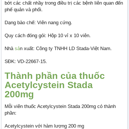
bớt các chất nhầy trong điều trị các bệnh liên quan đến
phế quản và phổi.
Dạng bào chế: Viên nang cứng.
Quy cách đóng gói: Hộp 10 vỉ x 10 viên.
Nhà
sả
n xuất: Công ty TNHH LD Stada-Việt Nam.
SĐK: VD-22667-15.
Thành phần của thuốc
Acetylcystein Stada
200mg
Mỗi viên thuốc Acetylcystein Stada 200mg có thành
phần:
Acetylcystein với hàm lượng 200 mg