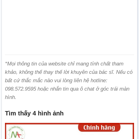
*Mọi thông tin của website chỉ mang tính chất tham
khảo, không thể thay thế lời khuyên của bác sĩ. Nếu có
bất cứ thắc mắc nào vui lòng liên hệ hotline:
098.572.9595 hoặc nhắn tin qua ô chat ở góc trái màn
hình.
Tìm thấy 4 hình ảnh