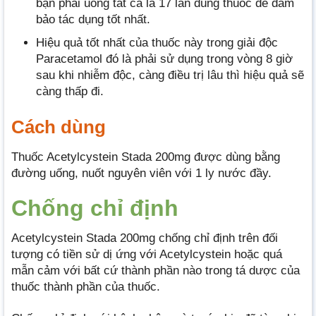
bạn phải uống tất cả là 17 lần dùng thuốc để đảm
bảo tác dụng tốt nhất.
Hiệu quả tốt nhất của thuốc này trong giải độc
Paracetamol đó là phải sử dụng trong vòng 8 giờ
sau khi nhiễm độc, càng điều trị lâu thì hiệu quả sẽ
càng thấp đi.
Cách dùng
Thuốc Acetylcystein Stada 200mg được dùng bằng
đường uống, nuốt nguyên viên với 1 ly nước đầy.
Chống chỉ định
Acetylcystein Stada 200mg chống chỉ định trên đối
tượng có tiền sử dị ứng với Acetylcystein hoặc quá
mẫn cảm với bất cứ thành phần nào trong tá dược của
thuốc thành phần của thuốc.