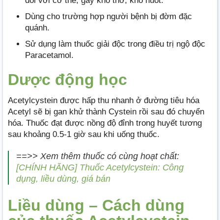
đối với cơ thể, gây khó thở, khó nuốt.
Dùng cho trường hợp người bệnh bị đờm đặc
quánh.
Sử dụng làm thuốc giải độc trong điều trị ngộ độc
Paracetamol.
Dược động học
Acetylcystein được hấp thu nhanh ở đường tiêu hóa
Acetyl sẽ bị gan khử thành Cystein rồi sau đó chuyển
hóa. Thuốc đạt được nồng độ đỉnh trong huyết tương
sau khoảng 0.5-1 giờ sau khi uống thuốc.
==>> Xem thêm thuốc có cùng hoạt chất:
[CHÍNH HÃNG] Thuốc Acetylcystein: Công
dụng, liều dùng, giá bán
Liều dùng – Cách dùng