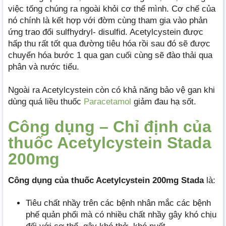
việc tống chúng ra ngoài khỏi cơ thể mình. Cơ chế của
nó chính là kết hợp với đờm cùng tham gia vào phản
ứng trao đổi sulfhydryl- disulfid. Acetylcystein được
hấp thu rất tốt qua đường tiêu hóa rồi sau đó sẽ được
chuyển hóa bước 1 qua gan cuối cùng sẽ đào thải qua
phân và nước tiểu.
Ngoài ra Acetylcystein còn có khả năng bảo vệ gan khi
dùng quá liều thuốc
Paracetamol
giảm đau hạ sốt.
Công dụng – Chỉ định của
thuốc Acetylcystein Stada
200mg
Công dụng của thuốc Acetylcystein 200mg Stada
là:
Tiêu chất nhầy trên các bệnh nhân mắc các bệnh
phế quản phổi mà có nhiều chất nhầy gây khó chịu