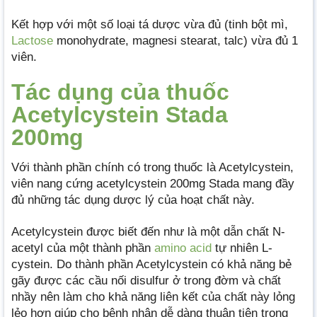
Kết hợp với một số loại tá dược vừa đủ (tinh bột mì,
Lactose
monohydrate, magnesi stearat, talc) vừa đủ 1
viên.
Tác dụng của thuốc
Acetylcystein Stada
200mg
Với thành phần chính có trong thuốc là Acetylcystein,
viên nang cứng acetylcystein 200mg Stada mang đầy
đủ những tác dụng dược lý của hoạt chất này.
Acetylcystein được biết đến như là một dẫn chất N-
acetyl của một thành phần
amino acid
tự nhiên L-
cystein. Do thành phần Acetylcystein có khả năng bẻ
gãy được các cầu nối disulfur ở trong đờm và chất
nhầy nên làm cho khả năng liên kết của chất này lỏng
lẻo hơn giúp cho bệnh nhân dễ dàng thuận tiện trong