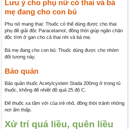
Lưu ý cho phụ nữ có thai và bà
mẹ đang cho con bú
Phụ nữ mang thai: Thuốc có thể dùng được cho thai
phụ để giải độc Paracetamol, đồng thời giúp ngăn chặn
độc tính ở gan cho cả thai nhi và bà mẹ.
Bà mẹ đang cho con bú: Thuốc dùng được cho nhóm
đối tượng này.
Bảo quản
Bảo quản thuốc Acetylcystein Stada 200mg ở trong tủ
thuốc, không để nhiệt độ quá 25 độ C.
Để thuốc xa tầm với của trẻ nhỏ, đồng thời tránh những
nơi ẩm thấp.
Xử trí quá liều, quên liều