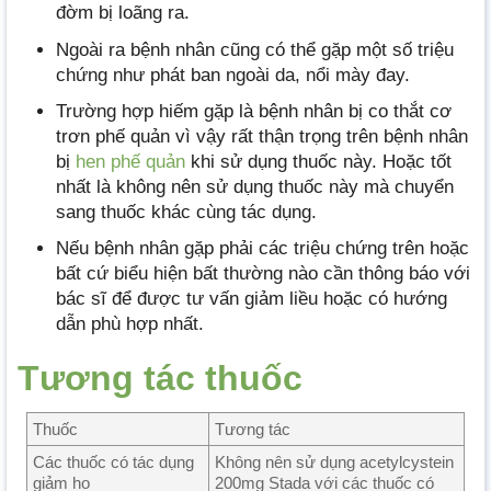
đờm bị loãng ra.
Ngoài ra bệnh nhân cũng có thể gặp một số triệu
chứng như phát ban ngoài da, nổi mày đay.
Trường hợp hiếm gặp là bệnh nhân bị co thắt cơ
trơn phế quản vì vậy rất thận trọng trên bệnh nhân
bị
hen phế quản
khi sử dụng thuốc này. Hoặc tốt
nhất là không nên sử dụng thuốc này mà chuyển
sang thuốc khác cùng tác dụng.
Nếu bệnh nhân gặp phải các triệu chứng trên hoặc
bất cứ biểu hiện bất thường nào cần thông báo với
bác sĩ để được tư vấn giảm liều hoặc có hướng
dẫn phù hợp nhất.
Tương tác thuốc
Thuốc
Tương tác
Các thuốc có tác dụng
Không nên sử dụng acetylcystein
giảm ho
200mg Stada với các thuốc có