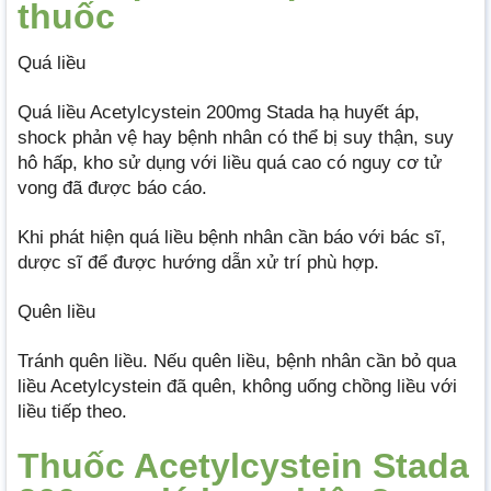
thuốc
Quá liều
Quá liều Acetylcystein 200mg Stada hạ huyết áp,
shock phản vệ hay bệnh nhân có thể bị suy thận, suy
hô hấp, kho sử dụng với liều quá cao có nguy cơ tử
vong đã được báo cáo.
Khi phát hiện quá liều bệnh nhân cần báo với bác sĩ,
dược sĩ để được hướng dẫn xử trí phù hợp.
Quên liều
Tránh quên liều. Nếu quên liều, bệnh nhân cần bỏ qua
liều Acetylcystein đã quên, không uống chồng liều với
liều tiếp theo.
Thuốc Acetylcystein Stada