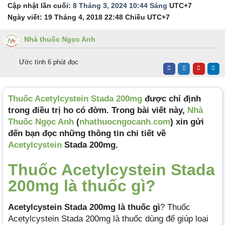
Cập nhật lần cuối:
8 Tháng 3, 2024 10:44 Sáng
UTC+7
Ngày viết:
19 Tháng 4, 2018 22:48 Chiều
UTC+7
Nhà thuốc Ngọc Anh
Ước tính 6 phút đọc
Thuốc Acetylcystein Stada 200mg
được chỉ định
trong điều trị ho có đờm. Trong bài viết này,
Nhà
Thuốc Ngọc Anh
(
nhathuocngocanh.com
) xin gửi
đến bạn đọc những thông tin chi tiết về
Acetylcystein
Stada 200mg.
Thuốc Acetylcystein Stada
200mg là thuốc gì?
Acetylcystein Stada 200mg là thuốc gì
? Thuốc
Acetylcystein Stada 200mg là thuốc dùng để giúp loại