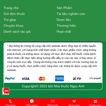
Trang chủ
Sản Phẩm
Gửi đơn thuốc
Tài liệu nghiên cứu
Trợ giúp
Dược liệu
Chuyên khoa
Thương hiệu
Danh sách tác giả
Hoạt chất
* Mọi thông tin chúng tôi cung cấp trên website được tổng hợp từ nhiều nguồn
trên internet, chỉ mang tính chất tham khảo. Các thực phẩm chức năng không
phải là thuốc và không được sử dụng với mục đích thay thế thuốc chữa bệnh.
Bệnh nhân cần thực hiện đúng hướng dẫn điều trị của các bác sĩ hay dược sĩ
chuyên môn trực tiếp. Chúng tôi không chịu trách nhiệm với các trường hợp tự
ý sử dụng thuốc, thực phẩm chức năng theo các thông tin được cung cấp trên
website.
Copyright© 2021 bởi
Nhà thuốc Ngọc Anh
Gọi ngay
Chat ngay
Bình luận
Mua ngay
Danh mục