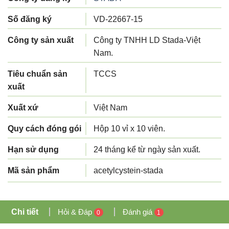
Số đăng ký
VD-22667-15
Công ty sản xuất
Công ty TNHH LD Stada-Việt
Nam.
Tiêu chuẩn sản
TCCS
xuất
Xuất xứ
Việt Nam
Quy cách đóng gói
Hộp 10 vỉ x 10 viên.
Hạn sử dụng
24 tháng kể từ ngày sản xuất.
Mã sản phẩm
acetylcystein-stada
Chi tiết
Hỏi & Đáp
Đánh giá
0
1