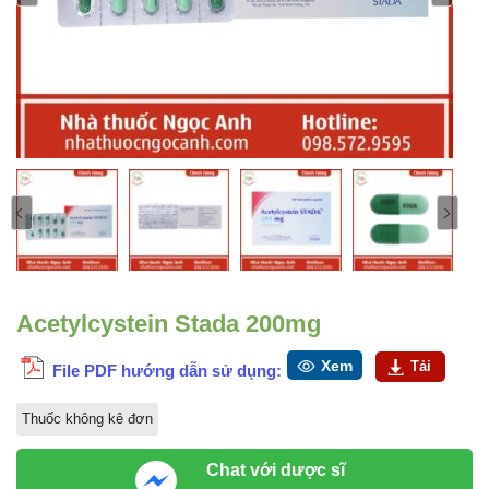
Acetylcystein Stada 200mg
Xem
Tải
File PDF hướng dẫn sử dụng:
Thuốc không kê đơn
Chat với dược sĩ