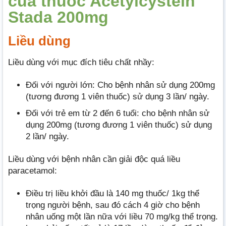
của thuốc Acetylcystein
Stada 200mg
Liều dùng
Liều dùng với mục đích tiêu chất nhầy:
Đối với người lớn: Cho bệnh nhân sử dụng 200mg
(tương đương 1 viên thuốc) sử dụng 3 lần/ ngày.
Đối với trẻ em từ 2 đến 6 tuổi: cho bệnh nhân sử
dụng 200mg (tương đương 1 viên thuốc) sử dụng
2 lần/ ngày.
Liều dùng với bệnh nhân cần giải độc quá liều
paracetamol:
Điều trị liều khởi đầu là 140 mg thuốc/ 1kg thể
trọng người bệnh, sau đó cách 4 giờ cho bệnh
nhân uống một lần nữa với liều 70 mg/kg thể trọng.