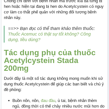
Chống chỉ định với bệnh nhân mà trước kia đã từng bị
hen hoặc hiện tại đang bị hen do Acetylcystein có nguy
cơ làm co thắt phế quản với những đối tượng bệnh
nhân này.
==>> Bạn đọc có thể tham khảo thêm thuốc:
Thuốc Acemuc có thật sự tốt không? Công
dụng, liều dùng?
Tác dụng phụ của thuốc
Acetylcystein Stada
200mg
Dưới đây là một số tác dụng không mong muốn khi sử
dụng thuốc Acetylcystein để giúp các bạn biết và chú ý
đề phòng:
Buồn nôn, nôn,
đau đầu
, ù tai, bệnh nhân thèm
ngủ, đồng thời có thể chảy nhiều nước mũi hơn do