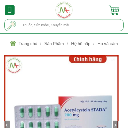
Skip
to
content
Tìm
kiếm:
/
/
/
Trang chủ
Sản Phẩm
Hệ hô hấp
Ho và cảm
1/5