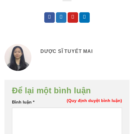
DƯỢC SĨ TUYẾT MAI
Để lại một bình luận
(Quy định duyệt bình luận)
Bình luận
*