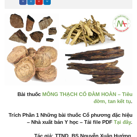
Bài thuốc
MÔNG THẠCH CỔ ĐÀM HOÀN – Tiêu
đờm, tan kết tụ
.
Trích Phần 1 Những bài thuốc Cổ phương đặc hiệu
– Nhà xuất bản Y học – Tải file PDF
Tại đây
.
Tác giả: TTND. BS Nguyễn Xuân Hướng.