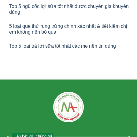
Top 5 ngũ cốc lợi sữa tốt nhất được chuyên gia khuyên
dùng
5 loại que thử rụng trứng chính xác nhất & tiết kiệm chị
em không nên bỏ qua
Top 5 loại trà lợi sữa tốt nhất các mẹ nên tin dùng
Liên kết với chúng tôi