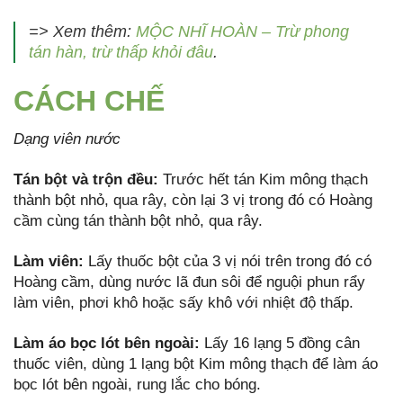
=> Xem thêm:
MỘC NHĨ HOÀN – Trừ phong
tán hàn, trừ thấp khỏi đâu
.
CÁCH CHẾ
Dạng viên nước
Tán bột và trộn đều:
Trước hết tán Kim mông thạch
thành bột nhỏ, qua rây, còn lại 3 vị trong đó có Hoàng
cầm cùng tán thành bột nhỏ, qua rây.
Làm
viên:
Lấy thuốc bột của 3 vị nói trên trong đó có
Hoàng cầm, dùng nước lã đun sôi để nguội phun rẩy
làm viên, phơi khô hoặc sấy khô với nhiệt độ thấp.
Làm áo bọc lót bên ngoài:
Lấy 16 lạng 5 đồng cân
thuốc viên, dùng 1 lạng bột Kim mông thạch để làm áo
bọc lót bên ngoài, rung lắc cho bóng.