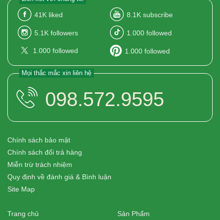
41K
liked
8.1K
subscribe
5.1K
followers
1.000
followed
1.000
followed
1.000
followed
Mọi thắc mắc xin liên hệ
098.572.9595
Chính sách bảo mật
Chính sách đổi trả hàng
Miễn trừ trách nhiệm
Quy định về đánh giá & Bình luận
Site Map
Trang chủ
Sản Phẩm