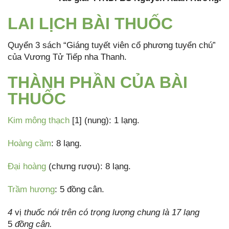
LAI LỊCH BÀI THUỐC
Quyển 3 sách “Giáng tuyết viên cổ phương tuyển chú”
của Vương Tử Tiếp nha Thanh.
THÀNH PHẦN CỦA BÀI
THUỐC
Kim mông thạch
[1] (nung): 1 lạng.
Hoàng cầm
: 8 lạng.
Đại hoàng
(chưng rượu): 8 lạng.
Trầm hương
: 5 đồng cân.
4
vị
thuốc nói trên có trọng lượng chung là 17 lạng
5
đồng cân.