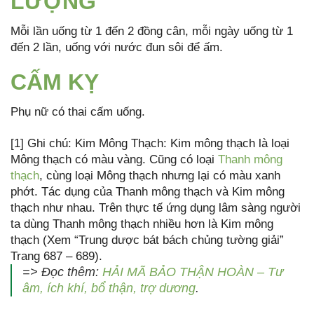
LƯỢNG
Mỗi lần uống từ 1 đến 2 đồng cân, mỗi ngày uống từ 1
đến 2 lần, uống với nước đun sôi để ấm.
CẤM KỴ
Phụ nữ có thai cấm uống.
[1] Ghi chú: Kim Mông Thạch: Kim mông thạch là loại
Mông thạch có màu vàng. Cũng có loại
Thanh mông
thạch
, cùng loại Mông thạch nhưng lại có màu xanh
phớt. Tác dụng của Thanh mông thạch và Kim mông
thạch như nhau. Trên thực tế ứng dụng lâm sàng người
ta dùng Thanh mông thạch nhiều hơn là Kim mông
thạch (Xem “Trung dược bát bách chủng tường giải”
Trang 687 – 689).
=> Đọc thêm:
HẢI MÃ BẢO THẬN HOÀN – Tư
âm, ích khí, bổ thận, trợ dương
.