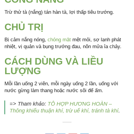
Trừ thử tà (nắng) tán hàn tà, lợi thấp tiêu trướng.
CHỦ TRỊ
Bị cảm nắng nóng,
chóng mặt
mệt mỏi, sợ lạnh phát
nhiệt, vị quản và bụng trướng đau, nôn mửa ỉa chảy.
CÁCH DÙNG VÀ LIỀU
LƯỢNG
Mỗi lần uống 2 viên, mỗi ngày uống 2 lần, uống với
nước gừng làm thang hoặc nước sôi để ấm.
=> Tham khảo:
TÔ HỢP HƯƠNG HOÀN –
Thông khiếu thuận khí, trừ uế khí, tránh tà khí
.