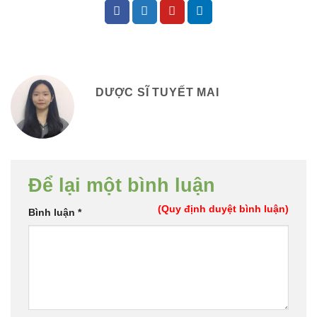
DƯỢC SĨ TUYẾT MAI
Để lại một bình luận
(Quy định duyệt bình luận)
Bình luận
*