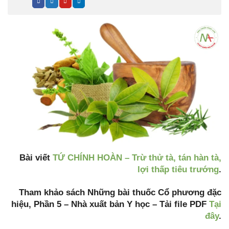
Bài viết
TỨ CHÍNH HOÀN – Trừ thử tà, tán hàn tà,
lợi thấp tiêu trướng
.
Tham khảo sách Những bài thuốc Cổ phương đặc
hiệu, Phần 5 – Nhà xuất bản Y học – Tải file PDF
Tại
đây
.