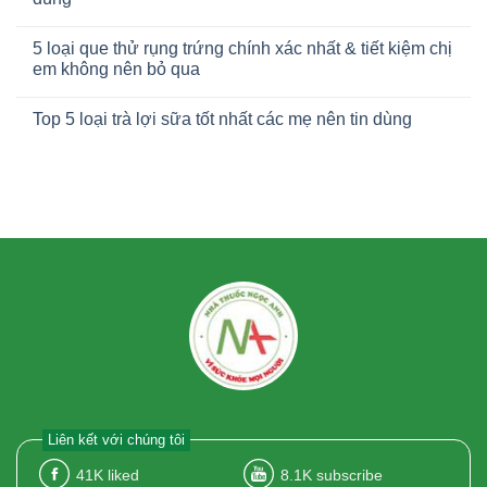
5 loại que thử rụng trứng chính xác nhất & tiết kiệm chị
em không nên bỏ qua
Top 5 loại trà lợi sữa tốt nhất các mẹ nên tin dùng
Liên kết với chúng tôi
41K
liked
8.1K
subscribe