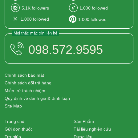
5.1K
followers
1.000
followed
1.000
followed
1.000
followed
Mọi thắc mắc xin liên hệ
098.572.9595
Chính sách bảo mật
Chính sách đổi trả hàng
Miễn trừ trách nhiệm
Quy định về đánh giá & Bình luận
Site Map
Trang chủ
Sản Phẩm
Gửi đơn thuốc
Tài liệu nghiên cứu
Trợ giúp
Dược liệu