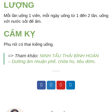
LƯỢNG
Mỗi lần uống 1 viên, mỗi ngày uống từ 1 đến 2 lần, uống
với nước sôi để ấm.
CẤM KỴ
Phụ nữ có thai kiêng uống.
=> Tham khảo:
NINH TẤU THÁI BÌNH HOÀN
– Dưỡng âm nhuận phế, chữa ho, tiêu đờm
.