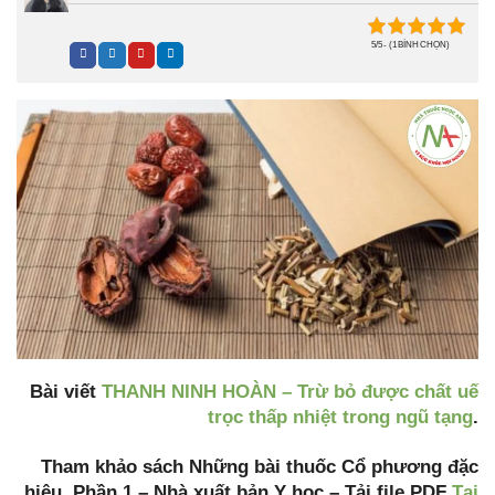
5/5 - (1 BÌNH CHỌN)
Bài viết
THANH NINH HOÀN – Trừ bỏ được chất uế
trọc thấp nhiệt trong ngũ tạng
.
Tham khảo sách Những bài thuốc Cổ phương đặc
hiệu, Phần 1 – Nhà xuất bản Y học – Tải file PDF
Tại