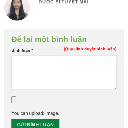
DƯỢC SĨ TUYẾT MAI
Để lại một bình luận
(Quy định duyệt bình luận)
Bình luận
*
You can upload:
image
.