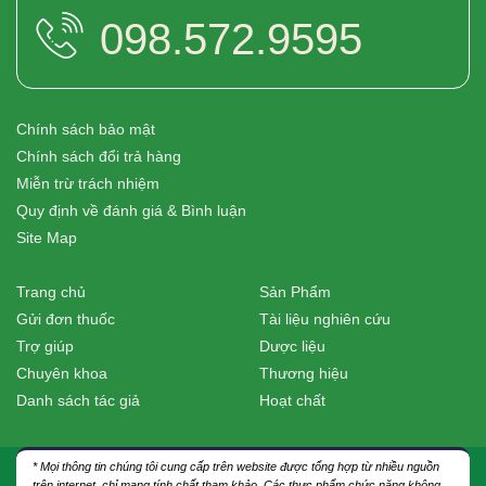
098.572.9595
Chính sách bảo mật
Chính sách đổi trả hàng
Miễn trừ trách nhiệm
Quy định về đánh giá & Bình luận
Site Map
Trang chủ
Sản Phẩm
Gửi đơn thuốc
Tài liệu nghiên cứu
Trợ giúp
Dược liệu
Chuyên khoa
Thương hiệu
Danh sách tác giả
Hoạt chất
* Mọi thông tin chúng tôi cung cấp trên website được tổng hợp từ nhiều nguồn
trên internet, chỉ mang tính chất tham khảo. Các thực phẩm chức năng không