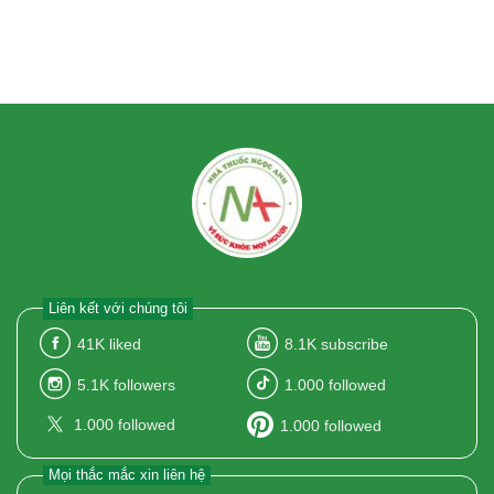
Liên kết với chúng tôi
41K
liked
8.1K
subscribe
5.1K
followers
1.000
followed
1.000
followed
1.000
followed
Mọi thắc mắc xin liên hệ