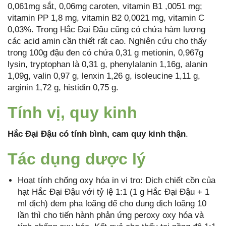
0,061mg sắt, 0,06mg caroten, vitamin B1 ,0051 mg;
vitamin PP 1,8 mg, vitamin B2 0,0021 mg, vitamin C
0,03%. Trong Hắc Đại Đậu cũng có chứa hàm lượng
các acid amin cần thiết rất cao. Nghiên cứu cho thấy
trong 100g đậu đen có chứa 0,31 g metionin, 0,967g
lysin, tryptophan là 0,31 g, phenylalanin 1,16g, alanin
1,09g, valin 0,97 g, lenxin 1,26 g, isoleucine 1,11 g,
arginin 1,72 g, histidin 0,75 g.
Tính vị, quy kinh
Hắc Đại Đậu có tính bình, cam quy kinh thận
.
Tác dụng dược lý
Hoạt tính chống oxy hóa in vi tro: Dịch chiết cồn của
hạt Hắc Đại Đậu với tỷ lệ 1:1 (1 g Hắc Đại Đậu + 1
ml dịch) đem pha loãng để cho dung dịch loãng 10
lần thì cho tiến hành phản ứng peroxy oxy hóa và