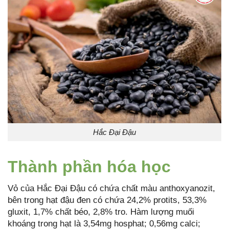
Hắc Đại Đậu
Thành phần hóa học
Vỏ của Hắc Đại Đậu có chứa chất màu anthoxyanozit,
bên trong hạt đậu đen có chứa 24,2% protits, 53,3%
gluxit, 1,7% chất béo, 2,8% tro. Hàm lượng muối
khoáng trong hạt là 3,54mg hosphat; 0,56mg calci;