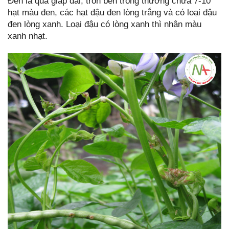
Đen là quả giáp dài, tròn bên trong thường chứa 7-10
hạt màu đen, các hạt đậu đen lòng trắng và có loại đậu
đen lòng xanh. Loại đậu có lòng xanh thì nhân màu
xanh nhạt.