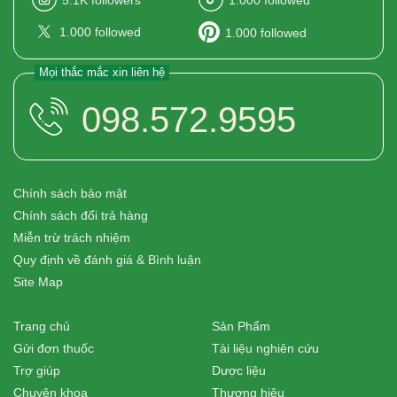
5.1K
followers
1.000
followed
1.000
followed
1.000
followed
Mọi thắc mắc xin liên hệ
098.572.9595
Chính sách bảo mật
Chính sách đổi trả hàng
Miễn trừ trách nhiệm
Quy định về đánh giá & Bình luận
Site Map
Trang chủ
Sản Phẩm
Gửi đơn thuốc
Tài liệu nghiên cứu
Trợ giúp
Dược liệu
Chuyên khoa
Thương hiệu