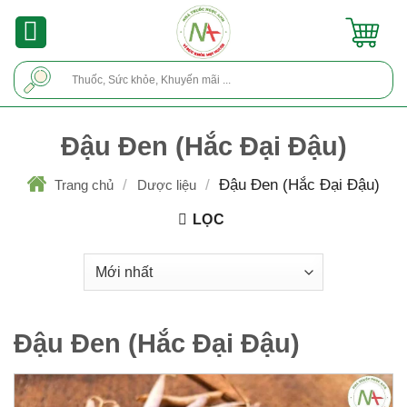
Skip
to
content
Tìm
kiếm:
Đậu Đen (Hắc Đại Đậu)
/
/
Đậu Đen (Hắc Đại Đậu)
Trang chủ
Dược liệu
LỌC
Đậu Đen (Hắc Đại Đậu)