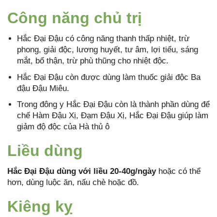
Công năng chủ trị
Hắc Đại Đậu có công năng thanh thấp nhiệt, trừ
phong, giải độc, lương huyết, tư âm, lợi tiểu, sáng
mắt, bổ thận, trừ phù thũng cho nhiệt độc.
Hắc Đại Đậu còn được dùng làm thuốc giải độc Ba
đậu Đậu Miêu.
Trong đông y Hắc Đại Đậu còn là thành phần dùng để
chế Hàm Đậu Xị, Đạm Đậu Xị, Hắc Đại Đậu giúp làm
giảm độ độc của Hà thủ ô
Liều dùng
Hắc Đại Đậu dùng với liều 20-40g/ngày
hoặc có thể
hơn, dùng luộc ăn, nấu chè hoặc đồ.
Kiêng kỵ