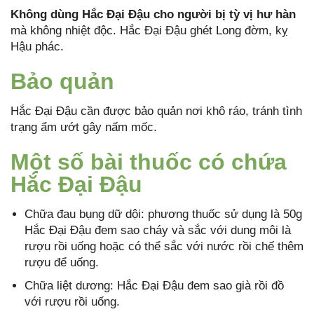
Không dùng Hắc Đại Đậu cho người bị tỳ vị hư hàn
mà không nhiệt độc. Hắc Đại Đậu ghét Long đờm, kỵ
Hậu phác.
Bảo quản
Hắc Đại Đậu cần được bảo quản nơi khô ráo, tránh tình
trạng ẩm ướt gây nấm mốc.
Một số bài thuốc có chứa
Hắc Đại Đậu
Chữa đau bụng dữ dội: phương thuốc sử dụng là 50g
Hắc Đại Đậu đem sao cháy và sắc với dung môi là
rượu rồi uống hoặc có thể sắc với nước rồi chế thêm
rượu để uống.
Chữa liệt dương: Hắc Đại Đậu đem sao già rồi đồ
với rượu rồi uống.