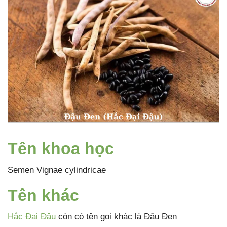
Tên khoa học
Semen Vignae cylindricae
Tên khác
Hắc Đại Đậu
còn có tên gọi khác là Đậu Đen