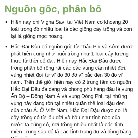
Nguồn gốc, phân bố
Hiện nay chi Vigna Savi tại Việt Nam có khoảng 20
loài trong đó nhiều loại là các giống cây trồng và còn
lại là giống mọc hoang.
Hắc Đại Đậu có nguồn gốc từ châu Phi và sớm được
phát hiện cũng như nuôi trồng như 1 loại cây lương
thực từ thời cổ đại. Hiện nay Hắc Đại Đậu được
trồng phân bố rộng rãi các các vùng cận nhiệt đới,
vùng nhiệt đới từ vĩ độ 30 độ vĩ bắc đến 30 độ vĩ
nam. Trên thế giới hiện nay có 2 trung tâm có nguồn
Hắc Đại Đậu đa dạng và phong phú hàng đầu là vùng
Ấn Độ – Đông Nam Á và vùng Đông Phi, tại những
vùng này đang tồn tại nhiều quần thể loài đậu đen
của châu Á. Ở Việt Nam, Hắc Đại Đậu được coi là
cây trồng có từ lâu đời và hầu như tỉnh nào của
nước ta cũng có, nơi trồng nhiều nhất là các tỉnh
miền Trung sau đó là các tỉnh trung du và đồng bằng