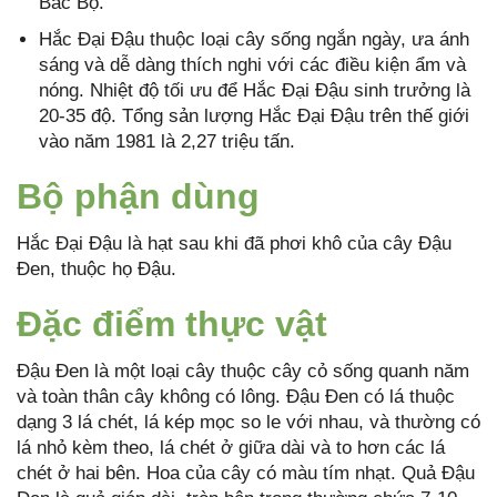
Bắc Bộ.
Hắc Đại Đậu thuộc loại cây sống ngắn ngày, ưa ánh
sáng và dễ dàng thích nghi với các điều kiện ẩm và
nóng. Nhiệt độ tối ưu để Hắc Đại Đậu sinh trưởng là
20-35 độ. Tổng sản lượng Hắc Đại Đậu trên thế giới
vào năm 1981 là 2,27 triệu tấn.
Bộ phận dùng
Hắc Đại Đậu là hạt sau khi đã phơi khô của cây Đậu
Đen, thuộc họ Đậu.
Đặc điểm thực vật
Đậu Đen là một loại cây thuộc cây cỏ sống quanh năm
và toàn thân cây không có lông. Đậu Đen có lá thuộc
dạng 3 lá chét, lá kép mọc so le với nhau, và thường có
lá nhỏ kèm theo, lá chét ở giữa dài và to hơn các lá
chét ở hai bên. Hoa của cây có màu tím nhạt. Quả Đậu