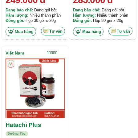
Dạng bào chế:
Dạng gói bột
Dạng bào chế:
Dạng gói bột
Hàm lượng:
Nhiều thành phần
Hàm lượng:
Nhiều thành phần
Đóng gói:
Hộp 30 gói x 20g
Đóng gói:
Hộp 30 gói x 20g
Tư vấn
Tư vấn
Mua hàng
Mua hàng
Việt Nam
Được xếp
hạng
5.00
5
sao
Hatachi Plus
Dưỡng Tóc