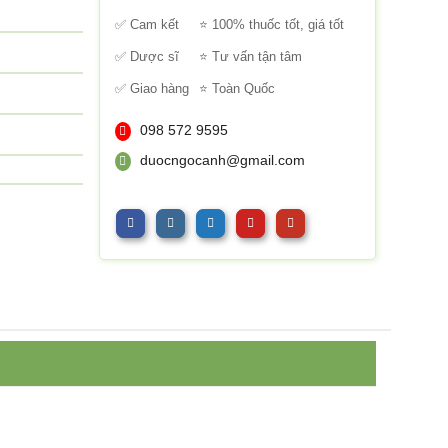
sao
✅ Cam kết
⭐ 100% thuốc tốt, giá tốt
✅ Dược sĩ
⭐ Tư vấn tận tâm
✅ Giao hàng
⭐ Toàn Quốc
098 572 9595
duocngocanh@gmail.com