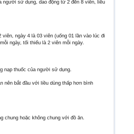
a người sử dụng, dao động từ 2 đến 8 viên, liều
 viên, ngày 4 là 03 viên (uống 01 lần vào lúc đi
mỗi ngày, tối thiểu là 2 viên mỗi ngày.
ng nạp thuốc của người sử dụng.
n nên bắt đầu với liều dùng thấp hơn bình
ng chung hoặc không chung với đồ ăn.