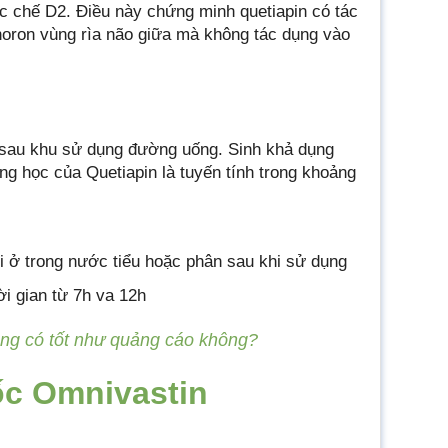
ức chế D2. Điều này chứng minh quetiapin có tác
oron vùng rìa não giữa mà không tác dụng vào
h sau khu sử dụng đường uống. Sinh khả dụng
g học của Quetiapin là tuyến tính trong khoảng
 ở trong nước tiểu hoặc phân sau khi sử dụng
ời gian từ 7h va 12h
ng có tốt như quảng cáo không?
ốc Omnivastin