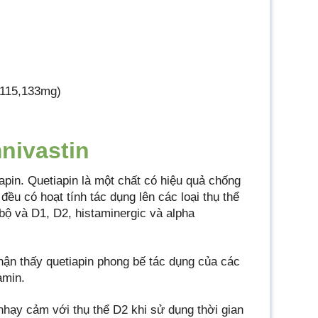
(115,133mg)
nivastin
pin. Quetiapin là một chất có hiệu quả chống
ều có hoạt tính tác dụng lên các loại thụ thể
 bộ và D1, D2, histaminergic và alpha
ận thấy quetiapin phong bế tác dụng của các
amin.
nhạy cảm với thụ thể D2 khi sử dụng thời gian