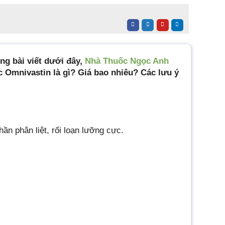
ng bài viết dưới đây,
Nhà Thuốc Ngọc Anh
c Omnivastin là gì? Giá bao nhiêu? Các lưu ý
ần phân liệt, rối loạn lưỡng cực.