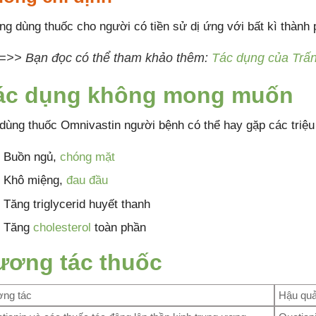
ng dùng thuốc cho người có tiền sử dị ứng với bất kì thành 
=>> Bạn đọc có thể tham khảo thêm:
Tác dụng của Trấn
ác dụng không mong muốn
 dùng thuốc Omnivastin người bệnh có thể hay gặp các triệ
Buồn ngủ,
chóng mặt
Khô miệng,
đau đầu
Tăng triglycerid huyết thanh
Tăng
cholesterol
toàn phần
ương tác thuốc
ng tác
Hậu qu