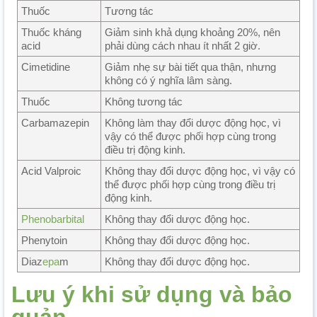
Thuốc
Tương tác
Thuốc kháng
Giảm sinh khả dụng khoảng 20%, nên
acid
phải dùng cách nhau ít nhất 2 giờ.
Cimetidine
Giảm nhẹ sự bài tiết qua thận, nhưng
không có ý nghĩa lâm sàng.
Thuốc
Không tương tác
Carbamazepin
Không làm thay đổi dược động học, vì
vậy có thể được phối hợp cùng trong
điều trị động kinh.
Acid Valproic
Không thay đổi dược động học, vì vậy có
thể được phối hợp cùng trong điều trị
động kinh.
Phenobarbital
Không thay đổi dược động học.
Phenytoin
Không thay đổi dược động học.
Diaz
epa
m
Không thay đổi dược động học.
Lưu ý khi sử dụng và bảo
quản