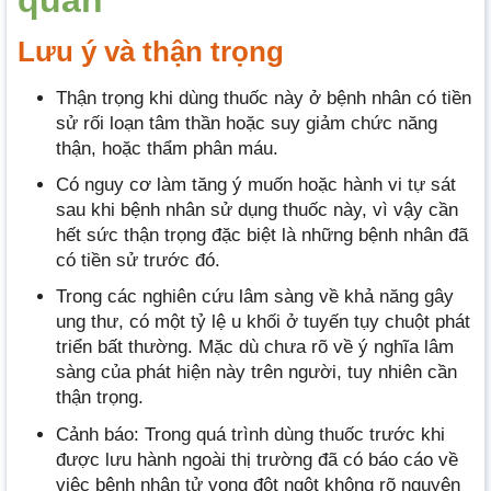
Lưu ý và thận trọng
Thận trọng khi dùng thuốc này ở bệnh nhân có tiền
sử rối loạn tâm thần hoặc suy giảm chức năng
thận, hoặc thẩm phân máu.
Có nguy cơ làm tăng ý muốn hoặc hành vi tự sát
sau khi bệnh nhân sử dụng thuốc này, vì vậy cần
hết sức thận trọng đặc biệt là những bệnh nhân đã
có tiền sử trước đó.
Trong các nghiên cứu lâm sàng về khả năng gây
ung thư, có một tỷ lệ u khối ở tuyến tụy chuột phát
triển bất thường. Mặc dù chưa rõ về ý nghĩa lâm
sàng của phát hiện này trên người, tuy nhiên cần
thận trọng.
Cảnh báo: Trong quá trình dùng thuốc trước khi
được lưu hành ngoài thị trường đã có báo cáo về
việc bệnh nhân tử vong đột ngột không rõ nguyên