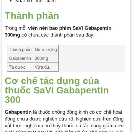
Xuất xứ: Việt Nam.
Thành phần
Trong mỗi
viên nén bao phim SaVi Gabapentin
300mg
có chứa các thành phần sau đây:
Thành phần
Hàm lượng
Gabapentin
300mg
Tá dược
Vừa đủ.
Cơ chế tác dụng của
thuốc SaVi Gabapentin
300
Gabapentin
là thuốc chống động kinh có cơ chế hoạt
động chưa được nghiên cứu rõ. Nghiên cứu trên động
vật thực nghiệm cho thấy thuốc có tác dụng giảm cơn