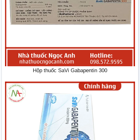
Hộp thuốc SaVi Gabapentin 300