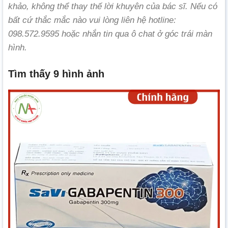
khảo, không thể thay thế lời khuyên của bác sĩ. Nếu có
bất cứ thắc mắc nào vui lòng liên hệ hotline:
098.572.9595 hoặc nhắn tin qua ô chat ở góc trái màn
hình.
Tìm thấy 9 hình ảnh