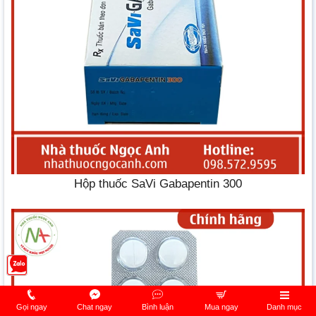
Hộp thuốc SaVi Gabapentin 300
Gọi ngay
Chat ngay
Bình luận
Mua ngay
Danh mục