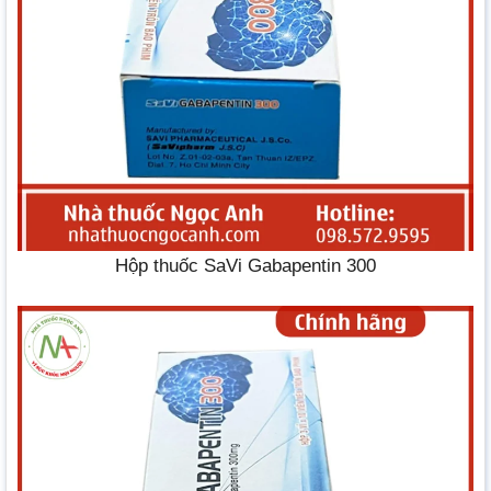
Hộp thuốc SaVi Gabapentin 300