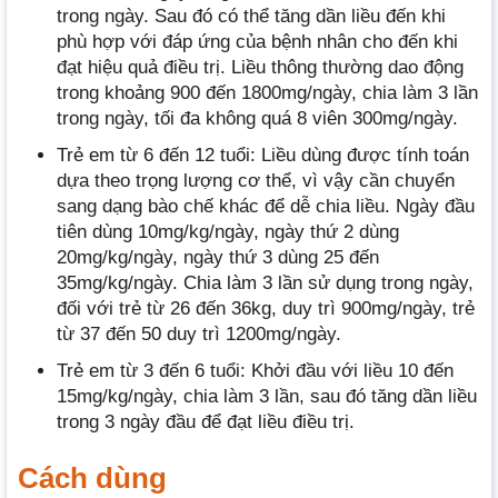
trong ngày. Sau đó có thể tăng dần liều đến khi
phù hợp với đáp ứng của bệnh nhân cho đến khi
đạt hiệu quả điều trị. Liều thông thường dao động
trong khoảng 900 đến 1800mg/ngày, chia làm 3 lần
trong ngày, tối đa không quá 8 viên 300mg/ngày.
Trẻ em từ 6 đến 12 tuổi: Liều dùng được tính toán
dựa theo trọng lượng cơ thể, vì vậy cần chuyển
sang dạng bào chế khác để dễ chia liều. Ngày đầu
tiên dùng 10mg/kg/ngày, ngày thứ 2 dùng
20mg/kg/ngày, ngày thứ 3 dùng 25 đến
35mg/kg/ngày. Chia làm 3 lần sử dụng trong ngày,
đối với trẻ từ 26 đến 36kg, duy trì 900mg/ngày, trẻ
từ 37 đến 50 duy trì 1200mg/ngày.
Trẻ em từ 3 đến 6 tuổi: Khởi đầu với liều 10 đến
15mg/kg/ngày, chia làm 3 lần, sau đó tăng dần liều
trong 3 ngày đầu để đạt liều điều trị.
Cách dùng