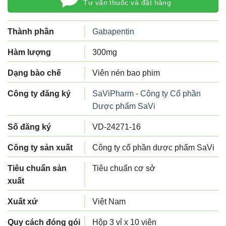
Tư vấn thuốc và đặt hàng
Thành phần
Gabapentin
Hàm lượng
300mg
Dạng bào chế
Viên nén bao phim
Công ty đăng ký
SaViPharm - Công ty Cổ phần
Dược phẩm SaVi
Số đăng ký
VD-24271-16
Công ty sản xuất
Công ty cổ phần dược phẩm SaVi
Tiêu chuẩn sản
Tiêu chuẩn cơ sở
xuất
Xuất xứ
Việt Nam
Quy cách đóng gói
Hộp 3 vỉ x 10 viên