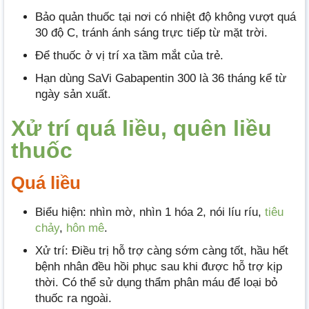
Bảo quản thuốc tại nơi có nhiệt độ không vượt quá
30 độ C, tránh ánh sáng trực tiếp từ mặt trời.
Để thuốc ở vị trí xa tầm mắt của trẻ.
Hạn dùng SaVi Gabapentin 300 là 36 tháng kể từ
ngày sản xuất.
Xử trí quá liều, quên liều
thuốc
Quá liều
Biểu hiện: nhìn mờ, nhìn 1 hóa 2, nói líu ríu,
tiêu
chảy
,
hôn mê
.
Xử trí: Điều trị hỗ trợ càng sớm càng tốt, hầu hết
bệnh nhân đều hồi phục sau khi được hỗ trợ kịp
thời. Có thể sử dụng thẩm phân máu để loại bỏ
thuốc ra ngoài.