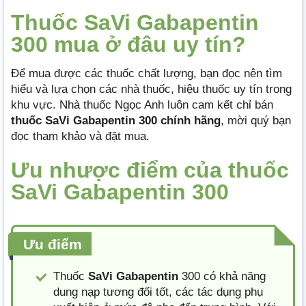
Thuốc SaVi Gabapentin
300 mua ở đâu uy tín?
Để mua được các thuốc chất lượng, bạn đọc nên tìm
hiểu và lựa chọn các nhà thuốc, hiệu thuốc uy tín trong
khu vực. Nhà thuốc Ngọc Anh luôn cam kết chỉ bán
thuốc SaVi Gabapentin 300 chính hãng
, mời quý bạn
đọc tham khảo và đặt mua.
Ưu nhược điểm của thuốc
SaVi Gabapentin 300
Ưu điểm
Thuốc
SaVi Gabapentin
300 có khả năng
dung nạp tương đối tốt, các tác dụng phụ