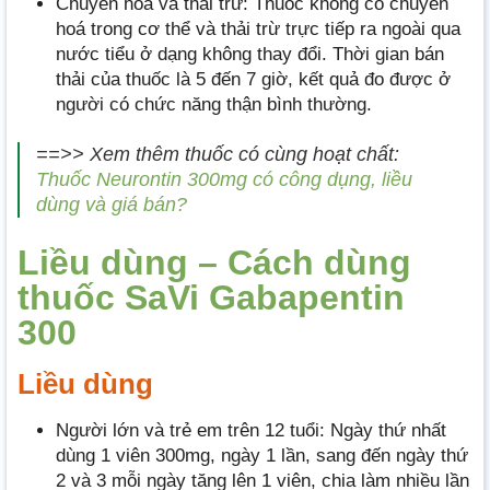
Chuyển hoá và thải trừ: Thuốc không có chuyển
hoá trong cơ thể và thải trừ trực tiếp ra ngoài qua
nước tiểu ở dạng không thay đổi. Thời gian bán
thải của thuốc là 5 đến 7 giờ, kết quả đo được ở
người có chức năng thận bình thường.
==>> Xem thêm thuốc có cùng hoạt chất:
Thuốc Neurontin 300mg có công dụng, liều
dùng và giá bán?
Liều dùng – Cách dùng
thuốc SaVi Gabapentin
300
Liều dùng
Người lớn và trẻ em trên 12 tuổi: Ngày thứ nhất
dùng 1 viên 300mg, ngày 1 lần, sang đến ngày thứ
2 và 3 mỗi ngày tăng lên 1 viên, chia làm nhiều lần