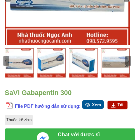
SaVi Gabapentin 300
Xem
Tải
File PDF hướng dẫn sử dụng:
Thuốc kê đơn
Chat với dược sĩ