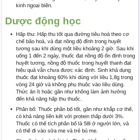
kinh ngoại biên.
Dược động học
Hấp thu: Hấp thu tốt qua đường tiêu hoá theo cơ
chế bão hoà, và đạt nồng độ đỉnh trong huyết
tương sau khi dùng một liều khoảng 2 giờ. Sau khi
uống 1 đến 2 ngày, thuốc đạt nồng độ ổn định trong
huyết tương, nồng độ thuốc trong huyết thanh đạt
hiệu quả vẫn chưa được xác định. Sinh khả dụng
thuốc đạt khoảng 60% khi dùng với liều 1,8g trong
vòng 24 giờ và không phụ thuộc vào liều dùng.
Thức ăn ít hoặc gần như không làm ảnh hưởng
đến khả năng hấp thu thuốc.
Phân bố: Thuốc phân bố tốt, gần như khắp cơ thể,
có khả năng liên kết với protein thấp dưới 3%.
Thuốc có thể tích phân bố là 58l ở người lớn, và
có thể đi vào sữa mẹ và trẻ bú mẹ.