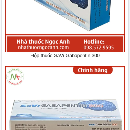
Hộp thuốc SaVi Gabapentin 300