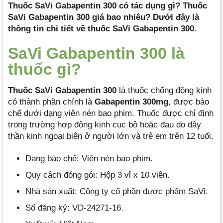
Thuốc SaVi Gabapentin 300 có tác dụng gì? Thuốc
SaVi Gabapentin 300 giá bao nhiêu? Dưới đây là
thông tin chi tiết về thuốc SaVi Gabapentin 300.
SaVi Gabapentin 300 là
thuốc gì?
Thuốc SaVi Gabapentin 300
là thuốc chống động kinh
có thành phần chính là
Gabapentin 300mg
, được bào
chế dưới dạng viên nén bao phim. Thuốc được chỉ định
trong trường hợp động kinh cục bộ hoặc đau do dây
thần kinh ngoại biên ở người lớn và trẻ em trên 12 tuổi.
Dạng bào chế: Viên nén bao phim.
Quy cách đóng gói: Hộp 3 vỉ x 10 viên.
Nhà sản xuất: Công ty cổ phần dược phẩm SaVi.
Số đăng ký: VD-24271-16.