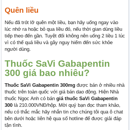
Quên liều
Nếu đã trót lỡ quên một liều, bạn hãy uống ngay vào
lúc nhớ ra hoặc bỏ qua liều đó, nếu thời gian dùng liều
tiếp theo đến gần. Tuyệt đối không nên uống 2 liều 1 lúc
vì có thể quá liều và gây nguy hiểm đến sức khỏe
người dùng.
Thuốc SaVi Gabapentin
300 giá bao nhiêu?
Thuốc SaVi Gabapentin 300mg
được bán ở nhiều nhà
thuốc trên toàn quốc với giá bán dao động. Hiện Nhà
thuốc Ngọc Anh có bán
giá thuốc SaVi Gabapentin
300
là 210.000VNĐ/hộp. Mời quý bạn đọc tham khảo,
nếu có thắc mắc hãy nhắn tin cho chúng tôi qua ô chat
bên dưới hoặc liên hệ qua số hotline để được giải đáp
tận tình.