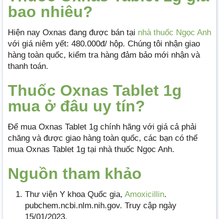
bao nhiêu?
Hiện nay Oxnas đang được bán tại
nhà thuốc Ngọc Anh
với giá niêm yết: 480.000đ/ hộp. Chúng tôi nhận giao
hàng toàn quốc, kiểm tra hàng đảm bảo mới nhận và
thanh toán.
Thuốc Oxnas Tablet 1g
mua ở đâu uy tín?
Để mua Oxnas Tablet 1g chính hãng với giá cả phải
chăng và được giao hàng toàn quốc, các bạn có thể
mua Oxnas Tablet 1g tại nhà thuốc Ngọc Anh.
Nguồn tham khảo
Thư viện Y khoa Quốc gia,
Amoxicillin
.
pubchem.ncbi.nlm.nih.gov. Truy cập ngày
15/01/2023.