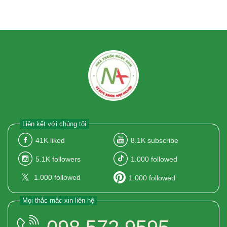
Liên kết với chúng tôi
41K
liked
8.1K
subscribe
5.1K
followers
1.000
followed
1.000
followed
1.000
followed
Mọi thắc mắc xin liên hệ