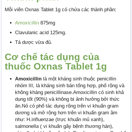
Mỗi viên Oxnas Tablet 1g có chứa các thành phần:
Amoxicillin
875mg
Clavulanic acid 125mg.
Tá dược vừa đủ.
Cơ chế tác dụng của
thuốc Oxnas Tablet 1g
Amoxicillin
là một kháng sinh thuộc penicillin
nhóm III, là kháng sinh bán tổng hợp, phổ rộng và
không kháng penicillinase.Amoxicillin có sinh khả
dụng tốt (90%) và không bị ảnh hưởng bởi thức
ăn.Nó có phổ tác dụng rộng trên vi khuẩn gram
dương và mở rộng hơn trên vi khuẩn gram âm
như: H.influenzae (trực khuẩn mủ xanh),
salmonella ( vi khuẩn gây bệnh thương hàn),