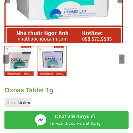
Oxnas Tablet 1g
Thuốc kê đơn
Chat với dược sĩ
Tư vấn thuốc và đặt hàng