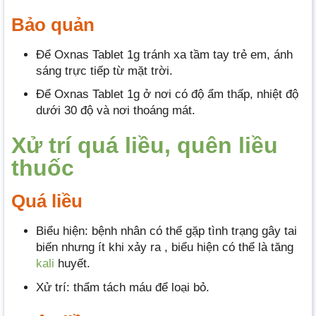
Bảo quản
Để Oxnas Tablet 1g tránh xa tầm tay trẻ em, ánh
sáng trực tiếp từ mặt trời.
Để Oxnas Tablet 1g ở nơi có độ ẩm thấp, nhiệt độ
dưới 30 độ và nơi thoáng mát.
Xử trí quá liều, quên liều
thuốc
Quá liều
Biểu hiện: bệnh nhân có thể gặp tình trạng gây tai
biến nhưng ít khi xảy ra , biểu hiện có thể là tăng
kali
huyết.
Xử trí: thẩm tách máu để loại bỏ.