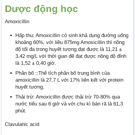
Dược động học
Amoxicillin
Hấp thu: Amoxicillin có sinh khả dụng đường uống
khoảng 60%, với liều 875mg Amoxicillin thì nồng
độ tối đa trong huyết tương đạt được là 11,21 ±
3,42 mg/L với thời gian để đạt được nồng độ đỉnh
là 1,52 ± 0,40 giờ.
Phân bố ::Thể tích phân bố trung bình của
amoxicillin là 27,7 L với 17% liên kết với protein
huyết tương.
Thải trừ: Amoxicillin được thải trừ 70-80% qua
nước tiểu sau 6 giờ và với chu kì bán rã là 61,3
phút.
Clavulanic acid