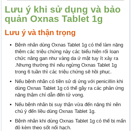
Lưu ý khi sử dụng và bảo
quản Oxnas Tablet 1g
Lưu ý và thận trọng
Bệnh nhân dùng Oxnas Tablet 1g có thể làm nặng
thêm các triệu chứng này các biểu hiện rối loạn
chức năng gan như vàng da ứ mật tuy ít xảy ra
.Nhưng thường thì nếu ngừng Oxnas Tablet 1g
trong 6 tuần thì các triệu chứng sẽ hồi phục.
Nếu bệnh nhân có tiền sử dị ứng với penicillin khi
dùng Oxnas Tablet 1g có thể gây ra các phản ứng
nặng thậm chí dẫn đến tử vong.
Nếu bệnh nhân bị suy thận vừa đến nặng thì nên
chú ý đến liều dùng Oxnas Tablet 1g.
Bệnh nhân khi dùng Oxnas Tablet 1g có thể bị mẩn
đỏ kèm theo sốt nổi hạch.