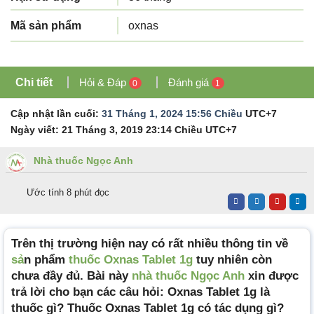
Mã sản phẩm
oxnas
Chi tiết
Hỏi & Đáp
Đánh giá
0
1
Cập nhật lần cuối:
31 Tháng 1, 2024 15:56 Chiều
UTC+7
Ngày viết:
21 Tháng 3, 2019 23:14 Chiều
UTC+7
Nhà thuốc Ngọc Anh
Ước tính 8 phút đọc
Trên thị trường hiện nay có rất nhiều thông tin về
sả
n phẩm
thuốc Oxnas Tablet 1g
tuy nhiên còn
chưa đầy đủ. Bài này
nhà thuốc Ngọc Anh
xin được
trả lời cho bạn các câu hỏi: Oxnas Tablet 1g là
thuốc gì? Thuốc Oxnas Tablet 1g có tác dụng gì?