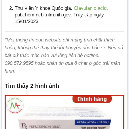
Thư viện Y khoa Quốc gia,
Clavulanic acid
.
pubchem.ncbi.nlm.nih.gov. Truy cập ngày
15/01/2023.
*Mọi thông tin của website chỉ mang tính chất tham
khảo, không thể thay thế lời khuyên của bác sĩ. Nếu có
bất cứ thắc mắc nào vui lòng liên hệ hotline:
098.572.9595 hoặc nhắn tin qua ô chat ở góc trái màn
hình.
Tìm thấy 2 hình ảnh