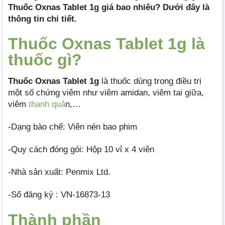
Thuốc Oxnas Tablet 1g giá bao nhiêu? Dưới đây là
thông tin chi tiết.
Thuốc Oxnas Tablet 1g là
thuốc gì?
Thuốc Oxnas Tablet 1g
là thuốc dùng trong điều trị
một số chứng viêm như viêm amidan, viêm tai giữa,
viêm
thanh quả
n,…
-Dạng bào chế: Viên nén bao phim
-Quy cách đóng gói: Hộp 10 vỉ x 4 viên
-Nhà sản xuất: Penmix Ltd.
-Số đăng ký : VN-16873-13
Thành phần