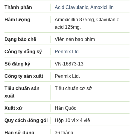
Thành phần
Acid Clavulanic
,
Amoxicillin
Hàm lượng
Amoxicillin 875mg, Clavulanic
acid 125mg.
Dạng bào chế
Viên nén bao phim
Công ty đăng ký
Penmix Ltd.
Số đăng ký
VN-16873-13
Công ty sản xuất
Penmix Ltd.
Tiêu chuẩn sản
Tiêu chuẩn cơ sở
xuất
Xuất xứ
Hàn Quốc
Quy cách đóng gói
Hộp 10 vỉ x 4 viê
Hạn sử dụng
36 tháng