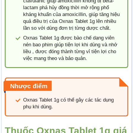
clavulanic giúp amoxicillin không bị beta-
lactam phá hủy đồng thời mở rộng phổ
kháng khuẩn của amoxicillin, giúp tăng hiệu
quả điều trị của Oxnas Tablet 1g lên nhiều
lần so với dùng đơn trị từng dược chất.
Oxnas Tablet 1g được bào chế dạng viên
nén bao phim giúp tiện lợi khi dùng và nhớ
liều , được đóng thành từng vỉ tiện lợi cho
việc mang theo và bảo quản.
Nhược điểm
Oxnas Tablet 1g có thể gây các tác dụng
phụ khi dùng.
Thuốc Oxnas Tablet 1g giá