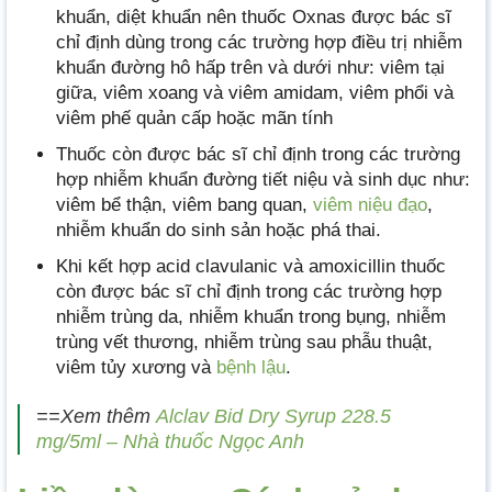
khuẩn, diệt khuẩn nên thuốc Oxnas được bác sĩ
chỉ định dùng trong các trường hợp điều trị nhiễm
khuẩn đường hô hấp trên và dưới như: viêm tại
giữa, viêm xoang và viêm amidam, viêm phổi và
viêm phế quản cấp hoặc mãn tính
Thuốc còn được bác sĩ chỉ định trong các trường
hợp nhiễm khuẩn đường tiết niệu và sinh dục như:
viêm bể thận, viêm bang quan,
viêm niệu đạo
,
nhiễm khuẩn do sinh sản hoặc phá thai.
Khi kết hợp acid clavulanic và amoxicillin thuốc
còn được bác sĩ chỉ định trong các trường hợp
nhiễm trùng da, nhiễm khuẩn trong bụng, nhiễm
trùng vết thương, nhiễm trùng sau phẫu thuật,
viêm tủy xương và
bệnh lậu
.
==Xem thêm
Alclav Bid Dry Syrup 228.5
mg/5ml – Nhà thuốc Ngọc Anh