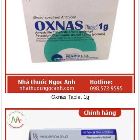
Oxnas Tablet 1g