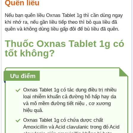
Quên liều
Nếu bạn quên liều Oxnas Tablet 1g thì cần dùng ngay
khi nhớ ra, nếu gần liều tiếp theo thì bỏ qua liều đã
quên và không dùng liều gấp đôi để bù liều đã quên.
Thuốc Oxnas Tablet 1g có
tốt không?
Ưu điểm
Oxnas Tablet 1g có tác dụng điều trị nhiều
loại nhiễm khuẩn cả đường hô hấp hay da
và mô mềm đường tiết niệu , cơ xương
hiệu quả.
Oxnas Tablet 1g có chứa dược chất
Amoxicillin và Acid clavulanic trong đó Acid