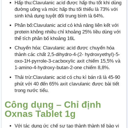
Hấp thu:Clavulanic acid được hấp thu tốt khi dùng
đường uống và mức hấp thu tối thiểu là 73% với
sinh khả dụng tuyệt đối trung bình là 64%.
Phân bố:Clavulanic acid có khả năng liên kết với
protein không nhiều chỉ khoảng 25% liều dùng với
thể tích phân bố khoảng 16L
Chuyển hóa: Clavulanic acid được chuyển hóa
thành các chất 2,5-dihydro-4-(2- hydroxyethyl)-5-
oxo-1H-pyrrole-3-cacboxylic axit chiếm 15,5% và
1-amino-4-hydroxy-butan-2-one chiếm 8,8%.
Thải trừ:Clavulanic acid có chu kì bán rã là 45-90
phút với 40 đến 65% axit clavulanic được bài tiết
trong nước tiểu.
Công dụng – Chỉ định
Oxnas Tablet 1g
Với tác dụng ức chế sự tạo thành thành tế bào vi