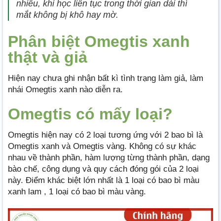
nhiều, khi học liên tục trong thời gian dài thì
mắt không bị khô hay mờ.
Phân biệt Omegtis xanh
thật và giả
Hiện nay chưa ghi nhận bất kì tình trạng làm giả, làm
nhái Omegtis xanh nào diễn ra.
Omegtis có mấy loại?
Omegtis hiện nay có 2 loại tương ứng với 2 bao bì là
Omegtis xanh và Omegtis vàng. Không có sự khác
nhau về thành phần, hàm lượng từng thành phần, dạng
bào chế, công dụng và quy cách đóng gói của 2 loại
này. Điểm khác biệt lớn nhất là 1 loại có bao bì màu
xanh lam , 1 loại có bao bì màu vàng.