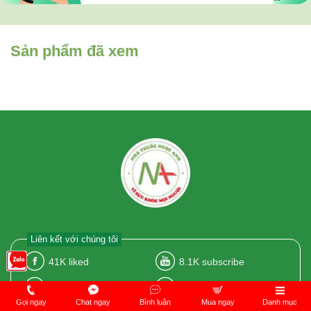
Sản phẩm đã xem
Liên kết với chúng tôi
41K
liked
8.1K
subscribe
5.1K
followers
1.000
followed
Gọi ngay
Chat ngay
Bình luận
Mua ngay
Danh mục