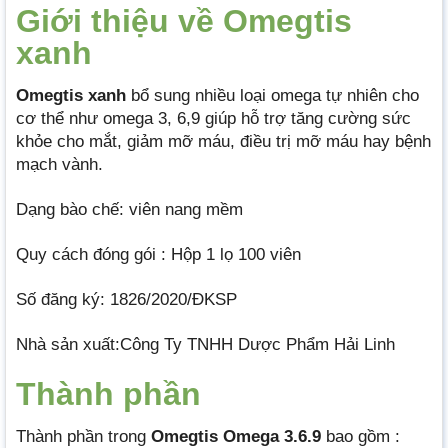
Giới thiệu về Omegtis
xanh
Omegtis xanh
bổ sung nhiều loại omega tự nhiên cho
cơ thể như omega 3, 6,9 giúp hỗ trợ tăng cường sức
khỏe cho mắt, giảm mỡ máu, điều trị mỡ máu hay bệnh
mạch vành.
Dạng bào chế: viên nang mềm
Quy cách đóng gói : Hộp 1 lọ 100 viên
Số đăng ký: 1826/2020/ĐKSP
Nhà sản xuất:Công Ty TNHH Dược Phẩm Hải Linh
Thành phần
Thành phần trong
Omegtis Omega 3.6.9
bao gồm :