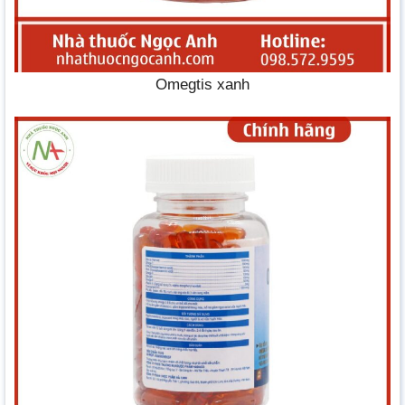
Omegtis xanh