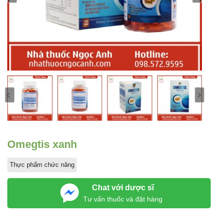
Omegtis xanh
Thực phẩm chức năng
Chat với dược sĩ
Tư vấn thuốc và đặt hàng