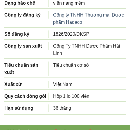
Dạng bào chế
viên nang mềm
Công ty đăng ký
Công ty TNHH Thương mại Dược
phẩm Hadaco
Số đăng ký
1826/2020/ĐKSP
Công ty sản xuất
Công Ty TNHH Dược Phẩm Hải
Linh
Tiêu chuẩn sản
Tiêu chuẩn cơ sở
xuất
Xuất xứ
Việt Nam
Quy cách đóng gói
Hộp 1 lọ 100 viên
Hạn sử dụng
36 tháng