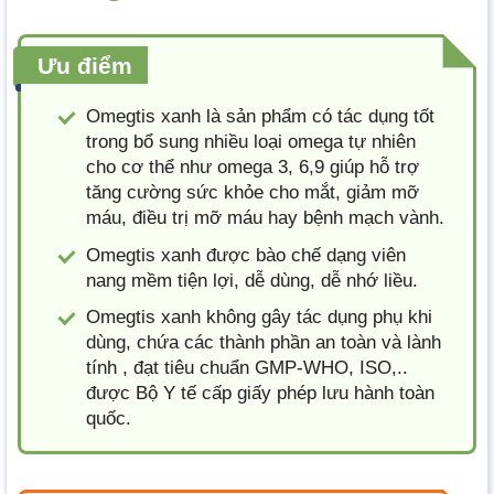
Ưu điểm
Omegtis xanh là sản phẩm có tác dụng tốt
trong bổ sung nhiều loại omega tự nhiên
cho cơ thể như omega 3, 6,9 giúp hỗ trợ
tăng cường sức khỏe cho mắt, giảm mỡ
máu, điều trị mỡ máu hay bệnh mạch vành.
Omegtis xanh được bào chế dạng viên
nang mềm tiện lợi, dễ dùng, dễ nhớ liều.
Omegtis xanh không gây tác dụng phụ khi
dùng, chứa các thành phần an toàn và lành
tính , đạt tiêu chuẩn GMP-WHO, ISO,..
được Bộ Y tế cấp giấy phép lưu hành toàn
quốc.