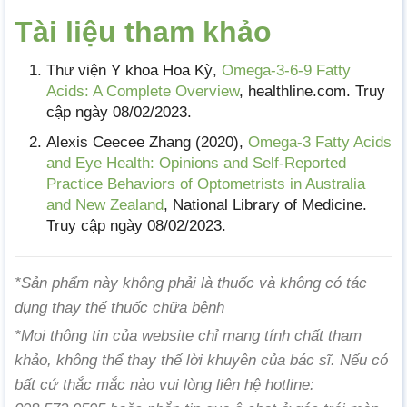
Tài liệu tham khảo
Thư viện Y khoa Hoa Kỳ,
Omega-3-6-9 Fatty
Acids: A Complete Overview
, healthline.com. Truy
cập ngày 08/02/2023.
Alexis Ceecee Zhang (2020),
Omega-3 Fatty Acids
and Eye Health: Opinions and Self-Reported
Practice Behaviors of Optometrists in Australia
and New Zealand
, National Library of Medicine.
Truy cập ngày 08/02/2023.
*Sản phẩm này không phải là thuốc và không có tác
dụng thay thế thuốc chữa bệnh
*Mọi thông tin của website chỉ mang tính chất tham
khảo, không thể thay thế lời khuyên của bác sĩ. Nếu có
bất cứ thắc mắc nào vui lòng liên hệ hotline: