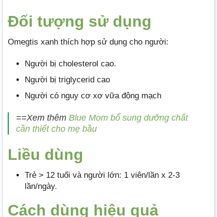
Đối tượng sử dụng
Omegtis xanh thích hợp sử dụng cho người:
Người bị cholesterol cao.
Người bị triglycerid cao
Người có nguy cơ xơ vữa động mạch
==Xem thêm
Blue Mom bổ sung dưỡng chất
cần thiết cho mẹ bầu
Liều dùng
Trẻ > 12 tuổi và người lớn: 1 viên/lần x 2-3
lần/ngày.
Cách dùng hiệu quả