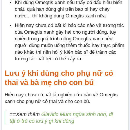
Khi dùng Omegtis xanh nếu thấy có dấu hiệu biến
chất, quá hạn dùng ghi trên bao bì hay chảy
nước,.. thì không dùng Omegtis xanh nữa
Hiện nay chưa có bất kì báo cáo nào về tương tác
của Omegtis xanh gây hại cho người dùng, tuy
nhiên trong quá trình uống Omegtis xanh nêu
người dùng muốn uống thêm thuốc hay thực phẩm
nào khác thì nên hỏi ý kiến bác sĩ để tránh các
tương tác bất lợi có thể xảy ra.
Lưu ý khi dùng cho phụ nữ có
thai và bà mẹ cho con bú
Hiện nay chưa có bất kì nghiên cứu nào về Omegtis
xanh cho phụ nữ có thai và cho con bú.
==Xem thêm
Glavitic Mum ngừa sinh non, dị
tật ở trẻ có lưu ý gì khi dùng