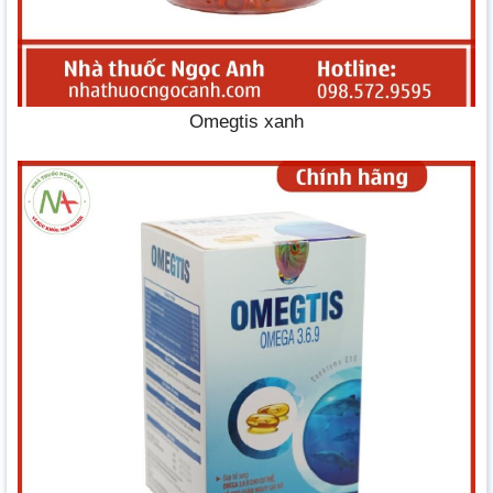
Omegtis xanh