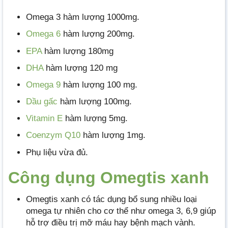
Omega 3 hàm lượng 1000mg.
Omega 6
hàm lượng 200mg.
EPA
hàm lượng 180mg
DHA
hàm lượng 120 mg
Omega 9
hàm lượng 100 mg.
Dầu gấc
hàm lượng 100mg.
Vitamin E
hàm lượng 5mg.
Coenzym Q10
hàm lượng 1mg.
Phụ liệu vừa đủ.
Công dụng Omegtis xanh
Omegtis xanh có tác dụng bổ sung nhiều loại
omega tự nhiên cho cơ thể như omega 3, 6,9 giúp
hỗ trợ điều trị mỡ máu hay bệnh mạch vành.