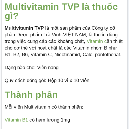
Multivitamin TVP là thuốc
gì?
Multivitamin TVP
là một sản phẩm của Công ty cổ
phần Dược phẩm Trà Vinh-VIỆT NAM, là thuốc dùng
trong việc cung cấp các khoáng chất,
Vitamin c
ần thiết
cho cơ thể với hoạt chất là các Vitamin nhóm B như
B1, B2, B6, Vitamin C, Nicotinamid, Calci pantothenat.
Dạng bào chế: Viên nang
Quy cách đóng gói: Hộp 10 vỉ x 10 viên
Thành phần
Mỗi viên Multivitamin có thành phần:
Vitamin B1
có hàm lượng 1mg