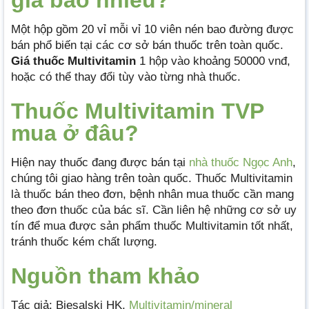
giá bao nhiêu?
Một hộp gồm 20 vỉ mỗi vỉ 10 viên nén bao đường được
bán phổ biến tại các cơ sở bán thuốc trên toàn quốc.
Giá thuốc Multivitamin
1 hộp vào khoảng 50000 vnđ,
hoặc có thể thay đổi tùy vào từng nhà thuốc.
Thuốc Multivitamin TVP
mua ở đâu?
Hiện nay thuốc đang được bán tại
nhà thuốc Ngọc Anh
,
chúng tôi giao hàng trên toàn quốc. Thuốc Multivitamin
là thuốc bán theo đơn, bệnh nhân mua thuốc cần mang
theo đơn thuốc của bác sĩ. Cần liên hệ những cơ sở uy
tín để mua được sản phẩm thuốc Multivitamin tốt nhất,
tránh thuốc kém chất lượng.
Nguồn tham khảo
Tác giả: Biesalski HK,
Multivitamin/mineral