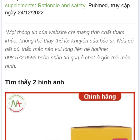
supplements: Rationale and safety
, Pubmed, truy cập
ngày 24/12/2022.
*Mọi thông tin của website chỉ mang tính chất tham
khảo, không thể thay thế lời khuyên của bác sĩ. Nếu có
bất cứ thắc mắc nào vui lòng liên hệ hotline:
098.572.9595 hoặc nhắn tin qua ô chat ở góc trái màn
hình.
Tìm thấy 2 hình ảnh