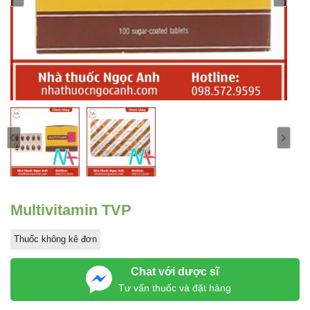
Multivitamin TVP
Thuốc không kê đơn
Chat với dược sĩ
Tư vấn thuốc và đặt hàng