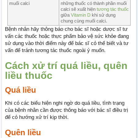
muối calci
những thuốc có thành phần muối
calci sẽ xuất hiện
tương tác thuốc
giữa
Vitamin D
khi sử dụng
chung cùng muối calci.
Bệnh nhân hãy thông báo cho bác sĩ hoặc dược sĩ tư
vấn các thuốc hoặc thực phẩm bảo vệ sức khỏe đang
sử dụng vào thời điểm này để bác sĩ có thể biết và tư
vấn để tránh tương tác thuốc ngoài ý muốn.
Cách xử trí quá liều, quên
liều thuốc
Quá liều
Khi có các biểu hiện nghi ngờ do quá liều, tình trạng
của bệnh nhân cần được thông báo với bác sĩ điều trị
để có hướng xử trí kịp thời.
Quên liều