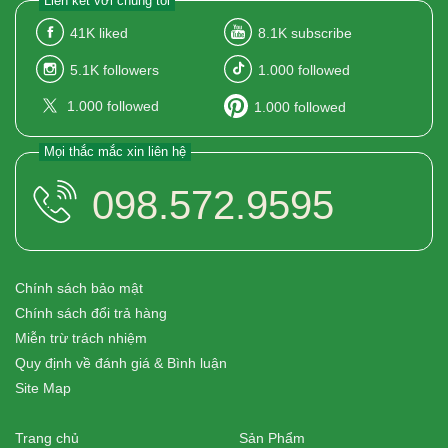
Liên kết với chúng tôi
41K
liked
8.1K
subscribe
5.1K
followers
1.000
followed
1.000
followed
1.000
followed
Mọi thắc mắc xin liên hệ
098.572.9595
Chính sách bảo mật
Chính sách đổi trả hàng
Miễn trừ trách nhiệm
Quy định về đánh giá & Bình luận
Site Map
Trang chủ
Sản Phẩm