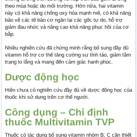
theo mùa hoặc do môi trường. Hớn nữa, hai vitamin
này có khả năng chống oxy hóa mạnh mẽ, có khả năng
bảo vệ các tế bào cơ ngăn lại các gốc tự do, hỗ trợ
giảm đau nhức và nâng cao khả năng phục hồi của cơ
bắp.
Nhiều nghiên cứu đã chứng minh rằng bổ sung đầy đủ
vitamin hỗ trợ cơ thể tăng cường sự tỉnh táo, giảm tâm
trạng lo lắng và mang đến cảm giác hạnh phúc.
Dược động học
Hiện chưa có nghiên cứu đầy đủ về dược động học của
thuốc khi sử dụng trên cơ thể người.
Công dụng – Chỉ định
thuốc Multivitamin TVP
Thuốc có tác dụng bổ sung vitamin nhóm B, C cần thiết