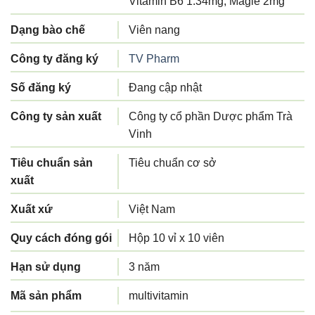
Vitamin B6 1.34mg, Magie 2mg
Dạng bào chế
Viên nang
Công ty đăng ký
TV Pharm
Số đăng ký
Đang cập nhật
Công ty sản xuất
Công ty cổ phần Dược phẩm Trà
Vinh
Tiêu chuẩn sản
Tiêu chuẩn cơ sở
xuất
Xuất xứ
Việt Nam
Quy cách đóng gói
Hộp 10 vỉ x 10 viên
Hạn sử dụng
3 năm
Mã sản phẩm
multivitamin