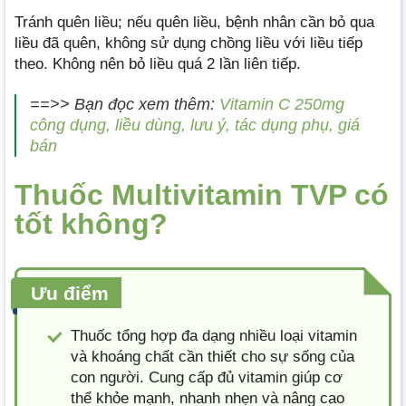
Tránh quên liều; nếu quên liều, bệnh nhân cần bỏ qua
liều đã quên, không sử dụng chồng liều với liều tiếp
theo. Không nên bỏ liều quá 2 lần liên tiếp.
==>> Bạn đọc xem thêm:
Vitamin C 250mg
công dụng, liều dùng, lưu ý, tác dụng phụ, giá
bán
Thuốc Multivitamin TVP có
tốt không?
Ưu điểm
Thuốc tổng hợp đa dạng nhiều loại vitamin
và khoáng chất cần thiết cho sự sống của
con người. Cung cấp đủ vitamin giúp cơ
thể khỏe mạnh, nhanh nhẹn và nâng cao