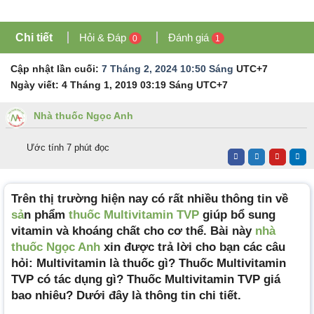
Chi tiết
Hỏi & Đáp
Đánh giá
0
1
Cập nhật lần cuối:
7 Tháng 2, 2024 10:50 Sáng
UTC+7
Ngày viết:
4 Tháng 1, 2019 03:19 Sáng
UTC+7
Nhà thuốc Ngọc Anh
Ước tính 7 phút đọc
Trên thị trường hiện nay có rất nhiều thông tin về
sả
n phẩm
thuốc Multivitamin TVP
giúp bổ sung
vitamin và khoáng chất cho cơ thể. Bài này
nhà
thuốc Ngọc Anh
xin được trả lời cho bạn các câu
hỏi: Multivitamin là thuốc gì? Thuốc Multivitamin
TVP có tác dụng gì? Thuốc Multivitamin TVP giá
bao nhiêu? Dưới đây là thông tin chi tiết.