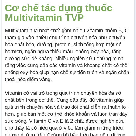
Cơ chế tác dụng thuốc
Multivitamin TVP
Multivitamin là hoạt chất gồm nhiều vitamin nhóm B, C
tham gia vào nhiều chu trình chuyển hóa như chuyển
hóa chất béo, đường, protein, sinh tổng hợp một số
hormon, ngăn ngừa thiếu máu, chống oxy hóa, tăng
cường sức đề kháng. Nhiều nghiên cứu chứng minh
rằng việc cung cấp các vitamin và khoáng chất có thể
chống oxy hóa giúp hạn chế sự tiến triển và ngăn chặn
thoái hóa điểm vàng.
Vitamin có vai trò trong quá trình chuyển hóa đa số
chất bên trong cơ thể. Cung cấp đầy đủ vitamin giúp
quá trình chuyển hóa và trao đổi chất diễn ra thuận lợi
hơn, giúp bạn một cơ thể khỏe khoắn và luôn tràn đầy
sức sống. Vitamin C và E là 2 chất được nghiên cứu
cho thấy là có hiệu quả ở việc làm giảm những triệu
chứng dị ứng trên đường hô hấp trên bao gồm dị ứng