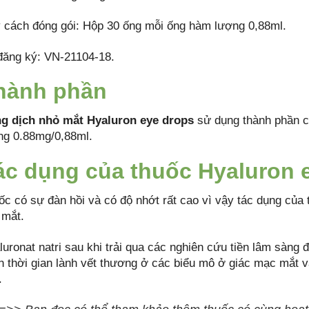
 cách đóng gói: Hộp 30 ống mỗi ống hàm lượng 0,88ml.
đăng ký: VN-21104-18.
hành phần
g dịch nhỏ mắt Hyaluron eye drops
sử dụng thành phần c
ng 0.88mg/0,88ml.
ác dụng của thuốc Hyaluron 
ốc có sự đàn hồi và có độ nhớt rất cao vì vậy tác dụng của 
 mắt.
uronat natri sau khi trải qua các nghiên cứu tiền lâm sàng đ
n thời gian lành vết thương ở các biểu mô ở giác mạc mắt và
.