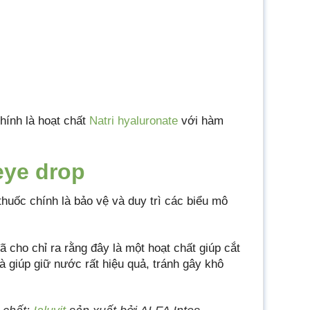
hính là hoạt chất
Natri hyaluronate
với hàm
eye drop
thuốc chính là bảo vệ và duy trì các biểu mô
ã cho chỉ ra rằng đây là một hoạt chất giúp cắt
 giúp giữ nước rất hiệu quả, tránh gây khô