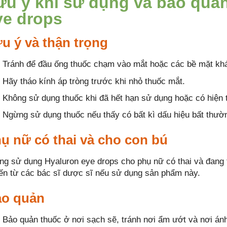
ưu ý khi sử dụng và bảo quả
ye drops
u ý và thận trọng
Tránh để đầu ống thuốc chạm vào mắt hoặc các bề mặt khác
Hãy tháo kính áp tròng trước khi nhỏ thuốc mắt.
Không sử dụng thuốc khi đã hết hạn sử dụng hoặc có hiện tư
Ngừng sử dụng thuốc nếu thấy có bất kì dấu hiệu bất thườ
ụ nữ có thai và cho con bú
ng sử dụng Hyaluron eye drops cho phụ nữ có thai và đang 
iến từ các bác sĩ dược sĩ nếu sử dụng sản phẩm này.
o quản
Bảo quản thuốc ở nơi sạch sẽ, tránh nơi ẩm ướt và nơi án