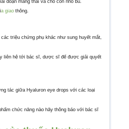
ai đoạn mang thai và cho con nhỏ bú.
i
a giao
thông.
ố các triệu chứng phụ khác như sung huyết mắt,
 liên hệ tới bác sĩ, dược sĩ để được giải quyết
ơng tác giữa Hyaluron eye drops với các loại
 phẩm chức năng nào hãy thông báo với bác sĩ