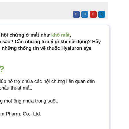
c hội chứng ở mắt như
khô mắt
,
ra sao? Cần những lưu ý gì khi sử dụng? Hãy
u những thông tin về thuốc Hyaluron eye
ì?
úp hỗ trợ chữa các hội chứng liên quan đến
phẫu thuật mắt.
g một ống nhựa trong suốt.
im Pharm. Co., Ltd.