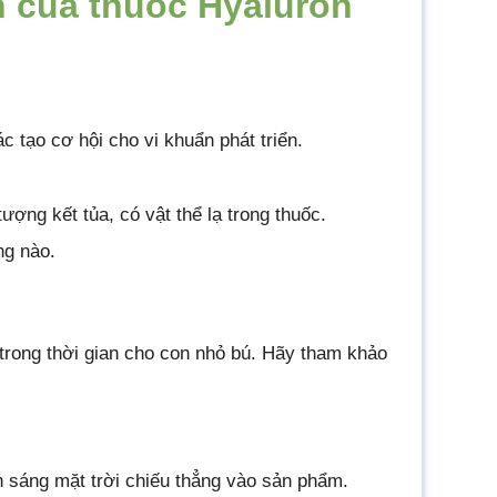
n của thuốc Hyaluron
 tạo cơ hội cho vi khuẩn phát triển.
ợng kết tủa, có vật thể lạ trong thuốc.
ng nào.
trong thời gian cho con nhỏ bú. Hãy tham khảo
h sáng mặt trời chiếu thẳng vào sản phẩm.