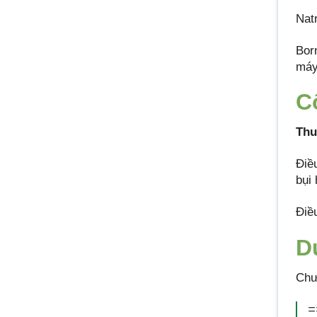
Natr
Bor
máy 
C
Thu
Điề
bụi 
Điề
D
Chư
=