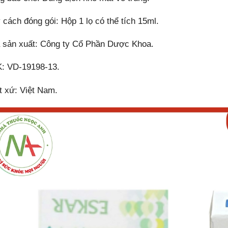
 cách đóng gói: Hộp 1 lọ có thể tích 15ml.
 sản xuất: Công ty Cổ Phần Dược Khoa.
: VD-19198-13.
t xứ: Việt Nam.