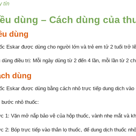
y tín
iều dùng – Cách dùng của th
ều dùng
ốc Eskar được dùng cho người lớn và trẻ em tử 2 tuổi trở lê
 dùng điều trị: Mỗi ngày dùng từ 2 đến 4 lần, mỗi lần từ 2 c
ch dùng
ốc Eskar được dùng bằng cách nhỏ trực tiếp dung dịch vào
 bước nhỏ thuốc:
c 1: Vặn mở nắp bảo vệ của hộp thuốc, vành nhẹ mắt và kh
c 2: Bóp trực tiếp vào thân lọ thuốc, để dung dịch thuốc nhỏ