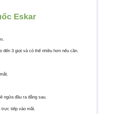
uốc Eskar
n.
ho đến 3 giọt và có thể nhiều hơn nếu cần.
 mắt.
ẽ ngửa đầu ra đằng sau.
 trực tiếp vào mắt.