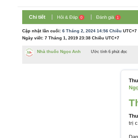
Chi tiết
Hỏi & Đáp
Đánh giá
0
1
Cập nhật lần cuối:
6 Tháng 2, 2024 14:56 Chiều
UTC+7
Ngày viết:
7 Tháng 1, 2019 23:38 Chiều
UTC+7
Nhà thuốc Ngọc Anh
Ước tính 6 phút đọc
Th
Ngọ
T
Thu
trị 
Dạn