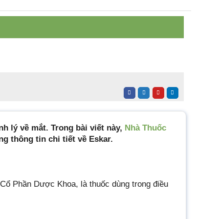
h lý về mắt. Trong bài viết này,
Nhà Thuốc
g thông tin chi tiết về Eskar.
y Cổ Phần Dược Khoa, là thuốc dùng trong điều