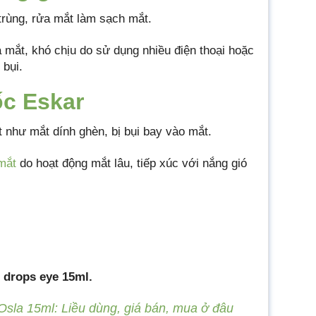
 trùng, rửa mắt làm sạch mắt.
 mắt, khó chịu do sử dụng nhiều điện thoại hoặc
 bụi.
ốc Eskar
như mắt dính ghèn, bị bụi bay vào mắt.
mắt
do hoạt động mắt lâu, tiếp xúc với nắng gió
 drops eye 15ml.
sla 15ml: Liều dùng, giá bán, mua ở đâu