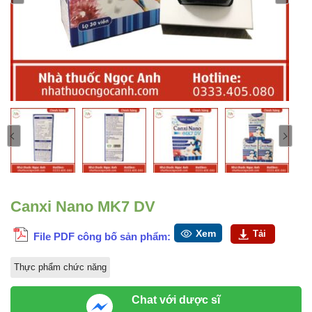
Canxi Nano MK7 DV
Xem
Tải
File PDF công bố sản phẩm:
Thực phẩm chức năng
Chat với dược sĩ