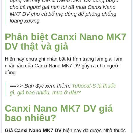
dụng và thấy Canxi Nano MK7 DV dùng được
cho cả người già nên tôi đã mua Canxi Nano
MK7 DV cho cả bố mẹ dùng để phòng chống
loãng xương.
Phân biệt Canxi Nano MK7
DV thật và giả
Hiện nay chưa ghi nhận bất kì tình trạng làm giả, làm
nhái nào của Canxi Nano MK7 DV gây ra cho người
dùng.
==>> Bạn đọc xem thêm:
Tubocal-S là thuốc
gì, giá bao nhiêu, mua ở đâu?
Canxi Nano MK7 DV giá
bao nhiêu?
Giá Canxi Nano MK7 DV
hiện nay đã được Nhà thuốc