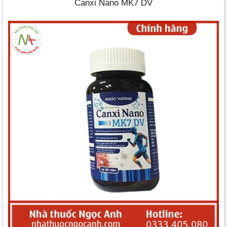
Canxi Nano MK7 DV