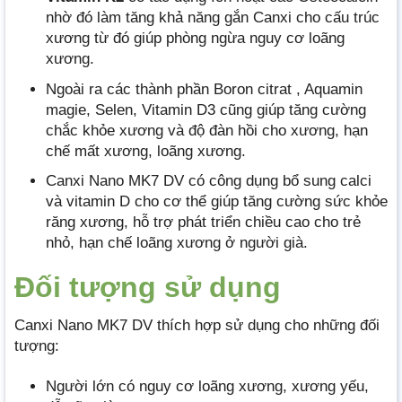
nhờ đó làm tăng khả năng gắn Canxi cho cấu trúc
xương từ đó giúp phòng ngừa nguy cơ loãng
xương.
Ngoài ra các thành phần Boron citrat , Aquamin
magie, Selen, Vitamin D3 cũng giúp tăng cường
chắc khỏe xương và độ đàn hồi cho xương, hạn
chế mất xương, loãng xương.
Canxi Nano MK7 DV có công dụng bổ sung calci
và vitamin D cho cơ thể giúp tăng cường sức khỏe
răng xương, hỗ trợ phát triển chiều cao cho trẻ
nhỏ, hạn chế loãng xương ở người già.
Đối tượng sử dụng
Canxi Nano MK7 DV thích hợp sử dụng cho những đối
tượng:
Người lớn có nguy cơ loãng xương, xương yếu,