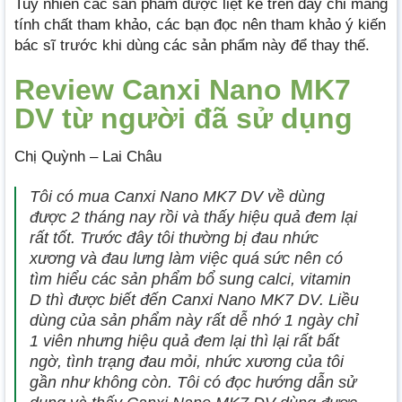
Tuy nhiên các sản phẩm được liệt kê trên đây chỉ mang
tính chất tham khảo, các bạn đọc nên tham khảo ý kiến
bác sĩ trước khi dùng các sản phẩm này để thay thế.
Review Canxi Nano MK7
DV từ người đã sử dụng
Chị Quỳnh – Lai Châu
Tôi có mua Canxi Nano MK7 DV về dùng
được 2 tháng nay rồi và thấy hiệu quả đem lại
rất tốt. Trước đây tôi thường bị đau nhức
xương và đau lưng làm việc quá sức nên có
tìm hiểu các sản phẩm bổ sung calci, vitamin
D thì được biết đến Canxi Nano MK7 DV. Liều
dùng của sản phẩm này rất dễ nhớ 1 ngày chỉ
1 viên nhưng hiệu quả đem lại thì lại rất bất
ngờ, tình trạng đau mỏi, nhức xương của tôi
gần như không còn. Tôi có đọc hướng dẫn sử