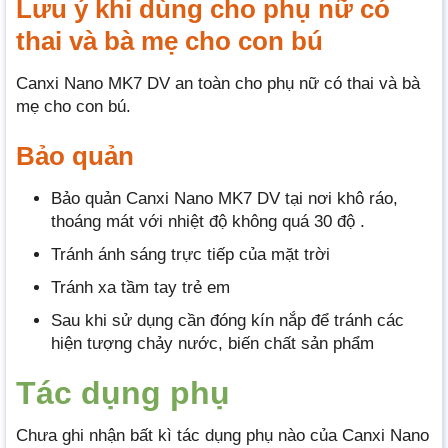
Lưu ý khi dùng cho phụ nữ có
thai và bà mẹ cho con bú
Canxi Nano MK7 DV an toàn cho phụ nữ có thai và bà
mẹ cho con bú.
Bảo quản
Bảo quản Canxi Nano MK7 DV tại nơi khô ráo,
thoáng mát với nhiệt độ không quá 30 độ .
Tránh ánh sáng trực tiếp của mặt trời
Tránh xa tầm tay trẻ em
Sau khi sử dụng cần đóng kín nắp để tránh các
hiện tượng chảy nước, biến chất sản phẩm
Tác dụng phụ
Chưa ghi nhận bất kì tác dụng phụ nào của Canxi Nano