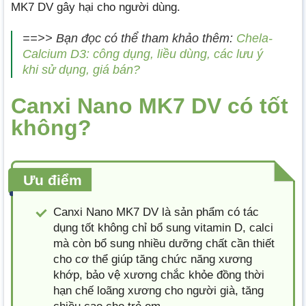
MK7 DV gây hại cho người dùng.
==>> Bạn đọc có thể tham khảo thêm:
Chela-
Calcium D3: công dụng, liều dùng, các lưu ý
khi sử dụng, giá bán?
Canxi Nano MK7 DV có tốt
không?
Ưu điểm
Canxi Nano MK7 DV là sản phẩm có tác
dụng tốt không chỉ bổ sung vitamin D, calci
mà còn bổ sung nhiều dưỡng chất cần thiết
cho cơ thể giúp tăng chức năng xương
khớp, bảo vệ xương chắc khỏe đồng thời
hạn chế loãng xương cho người già, tăng