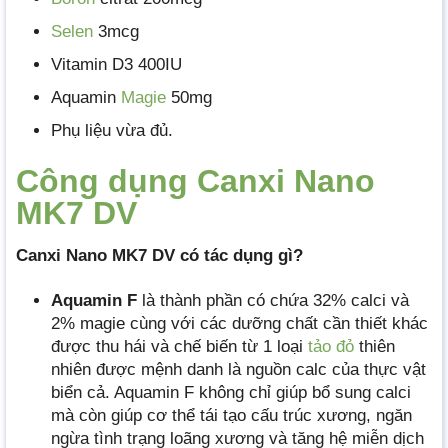
Selen
3mcg
Vitamin D3 400IU
Aquamin
Magie
50mg
Phụ liệu vừa đủ.
Công dụng Canxi Nano
MK7 DV
Canxi Nano MK7 DV có tác dụng gì?
Aquamin F
là thành phần có chứa 32% calci và
2% magie cùng với các dưỡng chất cần thiết khác
được thu hái và chế biến từ 1 loại
tảo đỏ
thiên
nhiên được mệnh danh là nguồn calc của thực vật
biển cả. Aquamin F không chỉ giúp bổ sung calci
mà còn giúp cơ thể tái tạo cấu trúc xương, ngăn
ngừa tình trạng loãng xương và tăng hệ miễn dịch