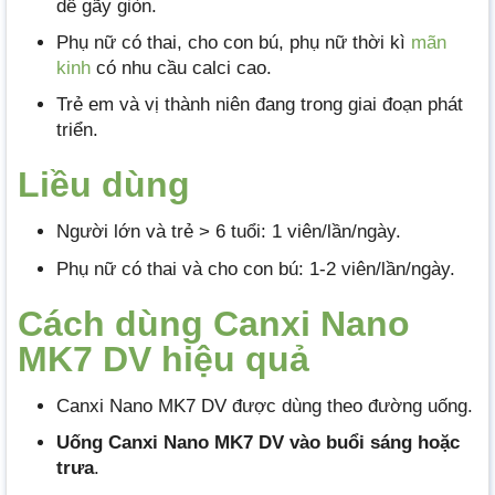
dễ gãy giòn.
Phụ nữ có thai, cho con bú, phụ nữ thời kì
mãn
kinh
có nhu cầu calci cao.
Trẻ em và vị thành niên đang trong giai đoạn phát
triển.
Liều dùng
Người lớn và trẻ > 6 tuổi: 1 viên/lần/ngày.
Phụ nữ có thai và cho con bú: 1-2 viên/lần/ngày.
Cách dùng Canxi Nano
MK7 DV hiệu quả
Canxi Nano MK7 DV được dùng theo đường uống.
Uống Canxi Nano MK7 DV vào buổi sáng hoặc
trưa
.