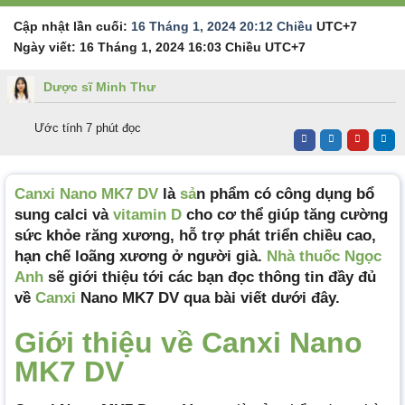
Cập nhật lần cuối:
16 Tháng 1, 2024 20:12 Chiều
UTC+7
Ngày viết:
16 Tháng 1, 2024 16:03 Chiều
UTC+7
Dược sĩ Minh Thư
Ước tính 7 phút đọc
Canxi Nano MK7 DV
là
sả
n phẩm có công dụng bổ
sung calci và
vitamin D
cho cơ thể giúp tăng cường
sức khỏe răng xương, hỗ trợ phát triển chiều cao,
hạn chế loãng xương ở người già.
Nhà thuốc Ngọc
Anh
sẽ giới thiệu tới các bạn đọc thông tin đầy đủ
về
Canxi
Nano MK7 DV qua bài viết dưới đây.
Giới thiệu về Canxi Nano
MK7 DV