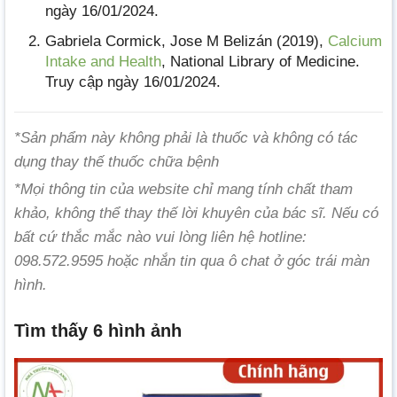
ngày 16/01/2024.
Gabriela Cormick, Jose M Belizán (2019),
Calcium
Intake and Health
, National Library of Medicine.
Truy cập ngày 16/01/2024.
*Sản phẩm này không phải là thuốc và không có tác
dụng thay thế thuốc chữa bệnh
*Mọi thông tin của website chỉ mang tính chất tham
khảo, không thể thay thế lời khuyên của bác sĩ. Nếu có
bất cứ thắc mắc nào vui lòng liên hệ hotline:
098.572.9595 hoặc nhắn tin qua ô chat ở góc trái màn
hình.
Tìm thấy 6 hình ảnh