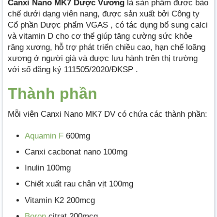
Canxi Nano MK7 Dược Vương
là sản phẩm được bào
chế dưới dạng viên nang, được sản xuất bởi Công ty
Cổ phần Dược phẩm VGAS , có tác dụng bổ sung calci
và vitamin D cho cơ thể giúp tăng cường sức khỏe
răng xương, hỗ trợ phát triển chiều cao, hạn chế loãng
xương ở người già và được lưu hành trên thị trường
với số đăng ký 111505/2020/ĐKSP .
Thành phần
Mỗi viên Canxi Nano MK7 DV có chứa các thành phần:
Aquamin F
600mg
Canxi cacbonat nano 100mg
Inulin 100mg
Chiết xuất rau chân vịt 100mg
Vitamin K2 200mcg
Boron
citrat 200mcg