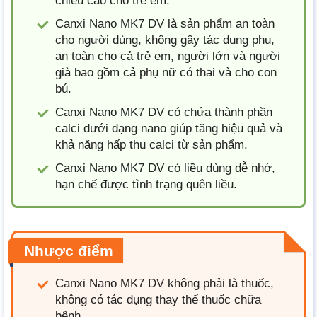
chiều cao cho trẻ em.
Canxi Nano MK7 DV là sản phẩm an toàn
cho người dùng, không gây tác dụng phụ,
an toàn cho cả trẻ em, người lớn và người
già bao gồm cả phụ nữ có thai và cho con
bú.
Canxi Nano MK7 DV có chứa thành phần
calci dưới dạng nano giúp tăng hiệu quả và
khả năng hấp thu calci từ sản phẩm.
Canxi Nano MK7 DV có liều dùng dễ nhớ,
hạn chế được tình trạng quên liều.
Nhược điểm
Canxi Nano MK7 DV không phải là thuốc,
không có tác dụng thay thế thuốc chữa
bệnh.