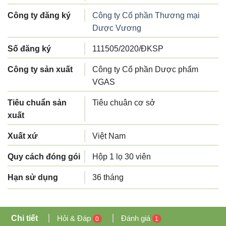
Công ty đăng ký
Công ty Cổ phần Thương mại
Dược Vương
Số đăng ký
111505/2020/ĐKSP
Công ty sản xuất
Công ty Cổ phần Dược phẩm
VGAS
Tiêu chuẩn sản
Tiêu chuân cơ sở
xuất
Xuất xứ
Việt Nam
Quy cách đóng gói
Hộp 1 lọ 30 viên
Hạn sử dụng
36 tháng
Chi tiết
Hỏi & Đáp
Đánh giá
0
1