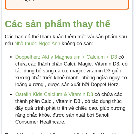
Các sản phẩm thay thế
Các bạn có thể tham khảo thêm một vài sản phẩm sau
nếu
Nhà thuốc Ngọc Anh
không có sẵn:
Doppelherz Aktiv Magnesium + Calcium + D3
có
chứa các thành phần Calci, Magie, Vitamin D3, có
tác dụng bổ sung canxi, magie, vitamin D3 giúp
xương phát triển khoẻ mạnh, phòng ngừa nguy cơ
loãng xương , được sản xuất bởi Doppel Herz.
Ostelin Kids Calcium & Vitamin D3
có chứa các
thành phần Calci, Vitamin D3 , có tác dụng thúc
đẩy quá trình phát triển về chiều cao, giúp xương
răng chắc khỏe, được sản xuất bởi Sanofi
Consumer Healthcare.