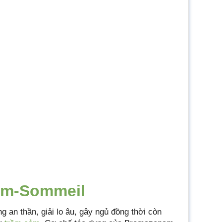
alm-Sommeil
g an thần, giải lo âu, gây ngủ đồng thời còn