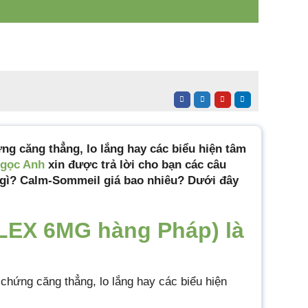
ứng căng thẳng, lo lắng hay các biểu hiện tâm
Ngọc Anh
xin được trả lời cho bạn các câu
 gì? Calm-Sommeil giá bao nhiêu? Dưới đây
EX 6MG hàng Pháp) là
c chứng căng thẳng, lo lắng hay các biểu hiện