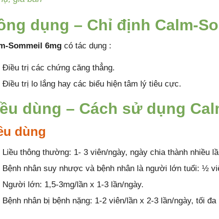
ông dụng – Chỉ định Calm-S
lm-Sommeil 6mg
có tác dụng :
Điều trị các chứng căng thẳng.
Điều trị lo lắng hay các biểu hiện tâm lý tiêu cực.
iều dùng – Cách sử dụng Ca
ều dùng
Liều thông thường: 1- 3 viên/ngày, ngày chia thành nhiều lầ
Bệnh nhân suy nhược và bệnh nhân là người lớn tuổi: ½ viê
Người lớn: 1,5-3mg/lần x 1-3 lần/ngày.
Bệnh nhân bị bệnh nặng: 1-2 viên/lần x 2-3 lần/ngày, tối đa