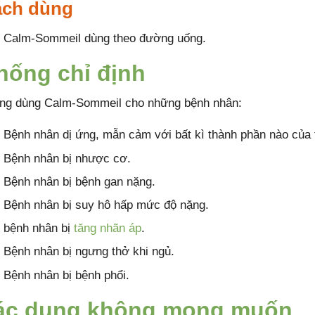
ch dùng
Calm-Sommeil dùng theo đường uống.
hống chỉ định
ng dùng Calm-Sommeil cho những bệnh nhân:
Bệnh nhân dị ứng, mẫn cảm với bất kì thành phần nào của 
Bệnh nhân bị nhược cơ.
Bệnh nhân bị bệnh gan nặng.
Bệnh nhân bị suy hô hấp mức độ nặng.
bệnh nhân bị
tăng nhãn áp
.
Bệnh nhân bị ngưng thở khi ngủ.
Bệnh nhân bị bệnh phổi.
ác dụng không mong muốn