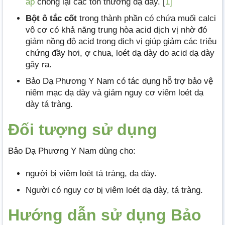
áp
chống lại các tổn thương dạ dày. [
1]
Bột ô tắc cốt
trong thành phần có chứa muối calci
vô cơ có khả năng trung hòa acid dịch vị nhờ đó
giảm nồng độ acid trong dịch vị giúp giảm các triệu
chứng đầy hơi, ợ chua, loét dạ dày do acid dạ dày
gây ra.
Bảo Dạ Phương Y Nam có tác dụng hỗ trợ bảo vệ
niêm mạc dạ dày và giảm nguy cơ viêm loét dạ
dày tá tràng.
Đối tượng sử dụng
Bảo Dạ Phương Y Nam dùng cho:
người bị viêm loét tá tràng, dạ dày.
Người có nguy cơ bị viêm loét dạ dày, tá tràng.
Hướng dẫn sử dụng Bảo