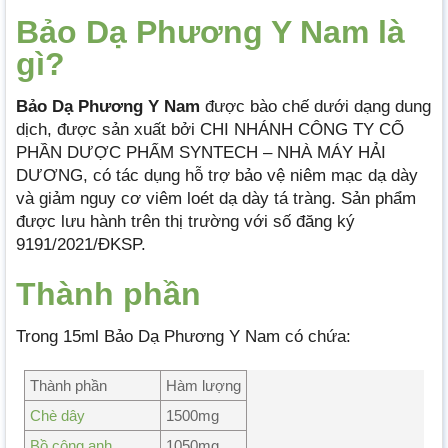
Bảo Dạ Phương Y Nam là
gì?
Bảo Dạ Phương Y Nam
được bào chế dưới dạng dung
dịch, được sản xuất bởi CHI NHÁNH CÔNG TY CỔ
PHẦN DƯỢC PHẨM SYNTECH – NHÀ MÁY HẢI
DƯƠNG, có tác dụng hỗ trợ bảo vệ niêm mạc dạ dày
và giảm nguy cơ viêm loét dạ dày tá tràng. Sản phẩm
được lưu hành trên thị trường với số đăng ký
9191/2021/ĐKSP.
Thành phần
Trong 15ml Bảo Dạ Phương Y Nam có chứa:
Thành phần
Hàm lượng
Chè dây
1500mg
Bồ công anh
1050mg