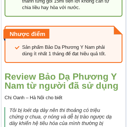
thành từng gói 15ml tiện lợi không cần tự
chia liều hay hòa với nước.
Nhược điểm
Sản phẩm Bảo Dạ Phương Y Nam phải
dùng ít nhất 1 tháng để đạt hiệu quả tốt.
Review Bảo Dạ Phương Y
Nam từ người đã sử dụng
Chị Oanh – Hà Nội cho biết
Tôi bị loét dạ dày nên thi thoảng có triệu
chứng ợ chua, ợ nóng và dễ bị trào ngược dạ
dày khiến hệ tiêu hóa của mình thường bị