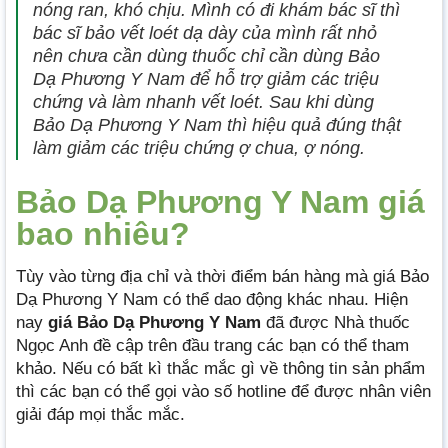
nóng ran, khó chịu. Mình có đi khám bác sĩ thì
bác sĩ bảo vết loét dạ dày của mình rất nhỏ
nên chưa cần dùng thuốc chỉ cần dùng Bảo
Dạ Phương Y Nam để hỗ trợ giảm các triệu
chứng và làm nhanh vết loét. Sau khi dùng
Bảo Dạ Phương Y Nam thì hiệu quả đúng thật
làm giảm các triệu chứng ợ chua, ợ nóng.
Bảo Dạ Phương Y Nam giá
bao nhiêu?
Tùy vào từng địa chỉ và thời điểm bán hàng mà giá Bảo
Dạ Phương Y Nam có thể dao động khác nhau. Hiện
nay
giá Bảo Dạ Phương Y Nam
đã được Nhà thuốc
Ngọc Anh đề cập trên đầu trang các bạn có thể tham
khảo. Nếu có bất kì thắc mắc gì về thông tin sản phẩm
thì các bạn có thể gọi vào số hotline để được nhân viên
giải đáp mọi thắc mắc.