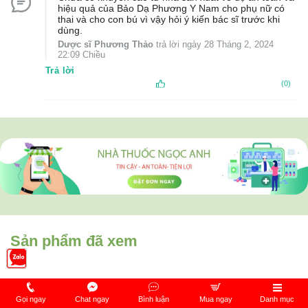
hiệu quả của Bảo Dạ Phương Y Nam cho phụ nữ có
thai và cho con bú vì vậy hỏi ý kiến bác sĩ trước khi
dùng.
Dược sĩ Phương Thảo
trả lời ngày 28 Tháng 2, 2024
22:09 Chiều
Trả lời
(0)
Sản phẩm đã xem
Gọi ngay
Chat ngay
Bình luận
Mua ngay
Danh mục