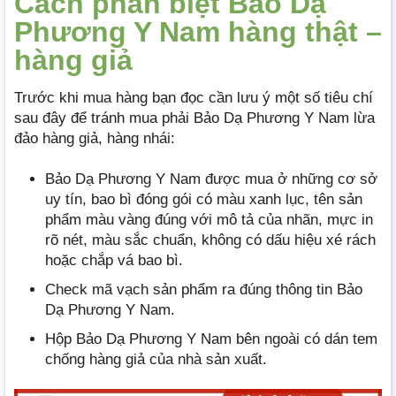
Cách phân biệt Bảo Dạ
Phương Y Nam hàng thật –
hàng giả
Trước khi mua hàng bạn đọc cần lưu ý một số tiêu chí
sau đây để tránh mua phải Bảo Dạ Phương Y Nam lừa
đảo hàng giả, hàng nhái:
Bảo Dạ Phương Y Nam được mua ở những cơ sở
uy tín, bao bì đóng gói có màu xanh lục, tên sản
phẩm màu vàng đúng với mô tả của nhãn, mực in
rõ nét, màu sắc chuẩn, không có dấu hiệu xé rách
hoặc chắp vá bao bì.
Check mã vạch sản phẩm ra đúng thông tin Bảo
Dạ Phương Y Nam.
Hộp Bảo Dạ Phương Y Nam bên ngoài có dán tem
chống hàng giả của nhà sản xuất.