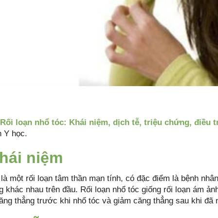
Rối loạn nhổ tóc: Khái niệm, dịch tễ, triệu chứng, điều t
n Y học.
Khái niệm
là một rối loạn tâm thần mạn tính, có đặc điểm là bệnh nhân l
g khác nhau trên đầu. Rối loạn nhổ tóc giống rối loạn ám ả
ăng thẳng trước khi nhổ tóc và giảm căng thẳng sau khi đã 