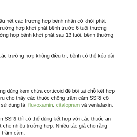
 Hầu hết các trường hợp bệnh nhân có khởi phát
 trường hợp khởi phát bệnh trước 6 tuổi thường
rường hợp bệnh khởi phát sau 13 tuổi, bệnh thường
các trường hợp không điều trị, bệnh có thể kéo dài
ờng dùng kem chứa corticoid để bôi tại chỗ kết hợp
cứu cho thấy các thuốc chống trầm cảm SSRI cổ
ay sử dụng là
fluvoxamin
,
citalopram
và venlafaxin.
 SSRI thì có thể dùng kết hợp với các thuốc an
ốt cho nhiều trường hợp. Nhiều tác giả cho rằng
g trầm cảm.