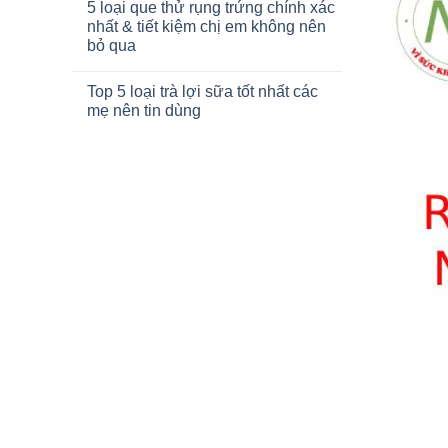
5 loại que thử rụng trứng chính xác
nhất & tiết kiệm chị em không nên
bỏ qua
Top 5 loại trà lợi sữa tốt nhất các
mẹ nên tin dùng