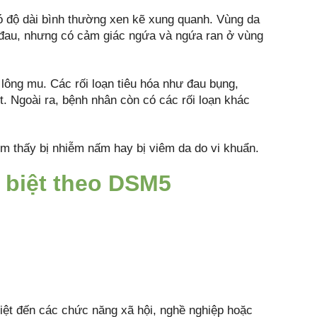
có độ dài bình thường xen kẽ xung quanh. Vùng da
y đau, nhưng có cảm giác ngứa và ngứa ran ở vùng
lông mu. Các rối loạn tiêu hóa như đau bụng,
t. Ngoài ra, bệnh nhân còn có các rối loạn khác
ìm thấy bị nhiễm nấm hay bị viêm da do vi khuẩn.
 biệt theo DSM5
iệt đến các chức năng xã hội, nghề nghiệp hoặc