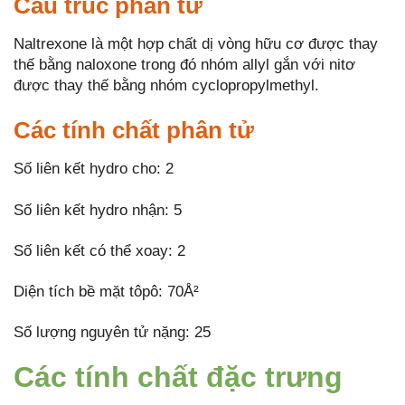
Cấu trúc phân tử
Naltrexone là một hợp chất dị vòng hữu cơ được thay
thế bằng naloxone trong đó nhóm allyl gắn với nitơ
được thay thế bằng nhóm cyclopropylmethyl.
Các tính chất phân tử
Số liên kết hydro cho: 2
Số liên kết hydro nhận: 5
Số liên kết có thể xoay: 2
Diện tích bề mặt tôpô: 70Å²
Số lượng nguyên tử nặng: 25
Các tính chất đặc trưng