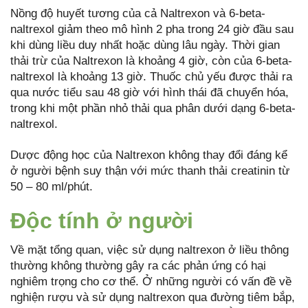
Nồng độ huyết tương của cả Naltrexon và 6-beta-
naltrexol giảm theo mô hình 2 pha trong 24 giờ đầu sau
khi dùng liều duy nhất hoặc dùng lâu ngày. Thời gian
thải trừ của Naltrexon là khoảng 4 giờ, còn của 6-beta-
naltrexol là khoảng 13 giờ. Thuốc chủ yếu được thải ra
qua nước tiểu sau 48 giờ với hình thái đã chuyển hóa,
trong khi một phần nhỏ thải qua phân dưới dạng 6-beta-
naltrexol.
Dược động học của Naltrexon không thay đổi đáng kể
ở người bệnh suy thận với mức thanh thải creatinin từ
50 – 80 ml/phút.
Độc tính ở người
Về mặt tổng quan, việc sử dụng naltrexon ở liều thông
thường không thường gây ra các phản ứng có hại
nghiêm trọng cho cơ thể. Ở những người có vấn đề về
nghiện rượu và sử dụng naltrexon qua đường tiêm bắp,