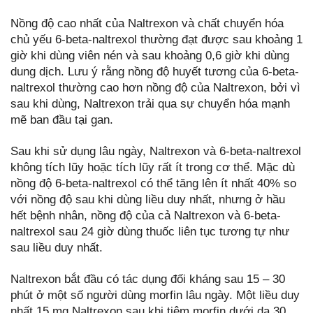
Nồng độ cao nhất của Naltrexon và chất chuyển hóa
chủ yếu 6-beta-naltrexol thường đạt được sau khoảng 1
giờ khi dùng viên nén và sau khoảng 0,6 giờ khi dùng
dung dịch. Lưu ý rằng nồng độ huyết tương của 6-beta-
naltrexol thường cao hơn nồng độ của Naltrexon, bởi vì
sau khi dùng, Naltrexon trải qua sự chuyển hóa mạnh
mẽ ban đầu tại gan.
Sau khi sử dụng lâu ngày, Naltrexon và 6-beta-naltrexol
không tích lũy hoặc tích lũy rất ít trong cơ thể. Mặc dù
nồng độ 6-beta-naltrexol có thể tăng lên ít nhất 40% so
với nồng độ sau khi dùng liều duy nhất, nhưng ở hầu
hết bệnh nhân, nồng độ của cả Naltrexon và 6-beta-
naltrexol sau 24 giờ dùng thuốc liên tục tương tự như
sau liều duy nhất.
Naltrexon bắt đầu có tác dụng đối kháng sau 15 – 30
phút ở một số người dùng morfin lâu ngày. Một liều duy
nhất 15 mg Naltrexon sau khi tiêm morfin dưới da 30