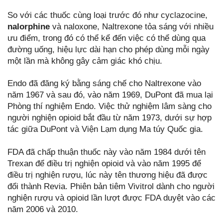
So với các thuốc cùng loại trước đó như cyclazocine,
nalorphine
và naloxone, Naltrexone tỏa sáng với nhiều
ưu điểm, trong đó có thể kể đến việc có thể dùng qua
đường uống, hiệu lực dài hạn cho phép dùng mỗi ngày
một lần mà không gây cảm giác khó chịu.
Endo đã đăng ký bằng sáng chế cho Naltrexone vào
năm 1967 và sau đó, vào năm 1969, DuPont đã mua lại
Phòng thí nghiệm Endo. Việc thử nghiệm lâm sàng cho
người nghiện opioid bắt đầu từ năm 1973, dưới sự hợp
tác giữa DuPont và Viện Lạm dụng Ma túy Quốc gia.
FDA đã chấp thuận thuốc này vào năm 1984 dưới tên
Trexan để điều trị nghiện opioid và vào năm 1995 để
điều trị nghiện rượu, lúc này tên thương hiệu đã được
đổi thành Revia. Phiên bản tiêm Vivitrol dành cho người
nghiện rượu và opioid lần lượt được FDA duyệt vào các
năm 2006 và 2010.