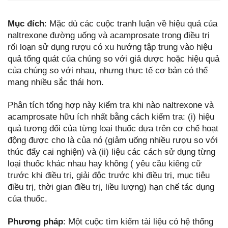
Mục đích
: Mặc dù các cuộc tranh luận về hiệu quả của
naltrexone đường uống và acamprosate trong điều trị
rối loạn sử dụng rượu có xu hướng tập trung vào hiệu
quả tổng quát của chúng so với giả dược hoặc hiệu quả
của chúng so với nhau, nhưng thực tế cơ bản có thể
mang nhiều sắc thái hơn.
Phân tích tổng hợp này kiểm tra khi nào naltrexone và
acamprosate hữu ích nhất bằng cách kiểm tra: (i) hiệu
quả tương đối của từng loại thuốc dựa trên cơ chế hoạt
động được cho là của nó (giảm uống nhiều rượu so với
thúc đẩy cai nghiện) và (ii) liệu các cách sử dụng từng
loại thuốc khác nhau hay không ( yêu cầu kiêng cữ
trước khi điều trị, giải độc trước khi điều trị, mục tiêu
điều trị, thời gian điều trị, liều lượng) hạn chế tác dụng
của thuốc.
Phương pháp
: Một cuộc tìm kiếm tài liệu có hệ thống