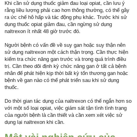
Khi cần sử dụng thuốc giảm đau loại opiat, cần lưu ý
rằng liều lượng phải cao hơn thông thường, có thể gây
ra ức chế hô hấp và tác động phụ khác. Trước khi sử
dụng thuốc opiat giảm đau, cần ngừng sử dụng
naltrexon ít nhất 48 giờ trước đó.
Người bệnh có vấn đề về suy gan hoặc suy thận nên
sử dụng naltrexon một cách thận trọng. Cần thực hiện
kiểm tra chức năng gan trước và trong quá trình điều
trị. Cần theo dõi định kỳ chức năng gan ở tất cả bệnh
nhân để phát hiện kịp thời bất kỳ tổn thương gan hoặc
bệnh về gan nào có thể phát triển sau khi sử dụng
thuốc.
Do thời gian tác dụng của naltrexon có thể ngắn hơn so
với một số loại opiat, việc giám sát tận tình tình trạng
của người bệnh là cần thiết và cần xem xét việc sử
dụng lại naltrexon khi cần.