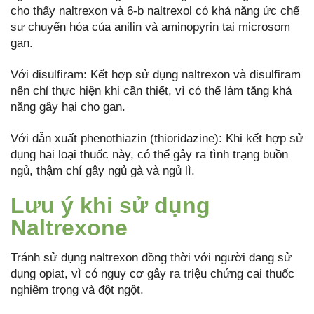
cho thấy naltrexon và 6-b naltrexol có khả năng ức chế
sự chuyển hóa của anilin và aminopyrin tại microsom
gan.
Với disulfiram: Kết hợp sử dụng naltrexon và disulfiram
nên chỉ thực hiện khi cần thiết, vì có thể làm tăng khả
năng gây hại cho gan.
Với dẫn xuất phenothiazin (thioridazine): Khi kết hợp sử
dụng hai loại thuốc này, có thể gây ra tình trạng buồn
ngủ, thậm chí gây ngủ gà và ngủ lì.
Lưu ý khi sử dụng
Naltrexone
Tránh sử dụng naltrexon đồng thời với người đang sử
dụng opiat, vì có nguy cơ gây ra triệu chứng cai thuốc
nghiêm trọng và đột ngột.