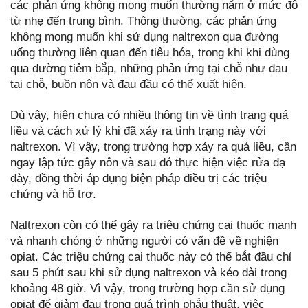
các phản ứng không mong muốn thường nằm ở mức độ
từ nhẹ đến trung bình. Thông thường, các phản ứng
không mong muốn khi sử dụng naltrexon qua đường
uống thường liên quan đến tiêu hóa, trong khi khi dùng
qua đường tiêm bắp, những phản ứng tại chỗ như đau
tại chỗ, buồn nôn và đau đầu có thể xuất hiện.
Dù vậy, hiện chưa có nhiều thông tin về tình trạng quá
liều và cách xử lý khi đã xảy ra tình trạng này với
naltrexon. Vì vậy, trong trường hợp xảy ra quá liều, cần
ngay lập tức gây nôn và sau đó thực hiện việc rửa dạ
dày, đồng thời áp dụng biện pháp điều trị các triệu
chứng và hỗ trợ.
Naltrexon còn có thể gây ra triệu chứng cai thuốc mạnh
và nhanh chóng ở những người có vấn đề về nghiện
opiat. Các triệu chứng cai thuốc này có thể bắt đầu chỉ
sau 5 phút sau khi sử dụng naltrexon và kéo dài trong
khoảng 48 giờ. Vì vậy, trong trường hợp cần sử dụng
opiat để giảm đau trong quá trình phẫu thuật, việc