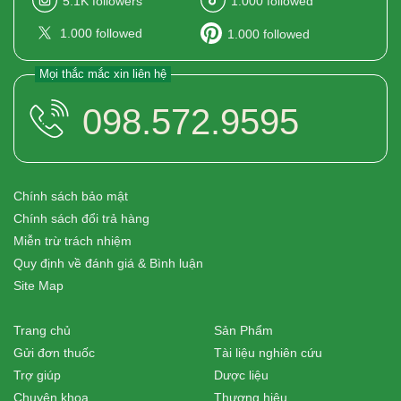
5.1K
followers
1.000
followed
1.000
followed
1.000
followed
Mọi thắc mắc xin liên hệ
098.572.9595
Chính sách bảo mật
Chính sách đổi trả hàng
Miễn trừ trách nhiệm
Quy định về đánh giá & Bình luận
Site Map
Trang chủ
Sản Phẩm
Gửi đơn thuốc
Tài liệu nghiên cứu
Trợ giúp
Dược liệu
Chuyên khoa
Thương hiệu