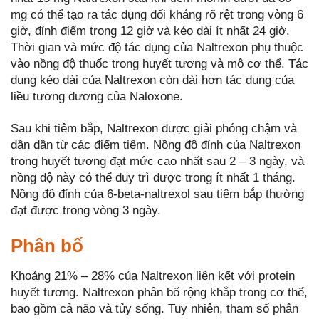
mg có thể tạo ra tác dụng đối kháng rõ rệt trong vòng 6
giờ, đỉnh điểm trong 12 giờ và kéo dài ít nhất 24 giờ.
Thời gian và mức độ tác dụng của Naltrexon phụ thuộc
vào nồng độ thuốc trong huyết tương và mô cơ thể. Tác
dụng kéo dài của Naltrexon còn dài hơn tác dụng của
liều tương đương của Naloxone.
Sau khi tiêm bắp, Naltrexon được giải phóng chậm và
dần dần từ các điểm tiêm. Nồng độ đỉnh của Naltrexon
trong huyết tương đạt mức cao nhất sau 2 – 3 ngày, và
nồng độ này có thể duy trì được trong ít nhất 1 tháng.
Nồng độ đỉnh của 6-beta-naltrexol sau tiêm bắp thường
đạt được trong vòng 3 ngày.
Phân bố
Khoảng 21% – 28% của Naltrexon liên kết với protein
huyết tương. Naltrexon phân bố rộng khắp trong cơ thể,
bao gồm cả não và tủy sống. Tuy nhiên, tham số phân