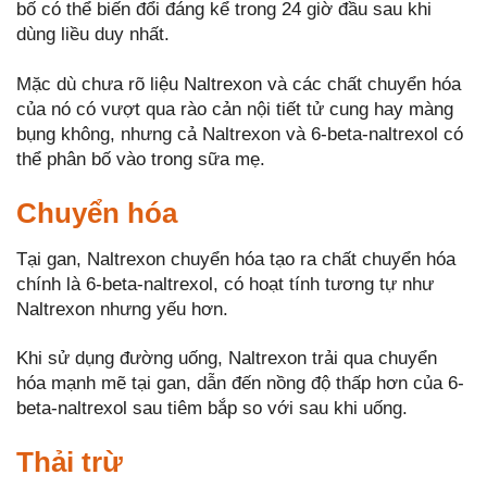
bố có thể biến đổi đáng kể trong 24 giờ đầu sau khi
dùng liều duy nhất.
Mặc dù chưa rõ liệu Naltrexon và các chất chuyển hóa
của nó có vượt qua rào cản nội tiết tử cung hay màng
bụng không, nhưng cả Naltrexon và 6-beta-naltrexol có
thể phân bố vào trong sữa mẹ.
Chuyển hóa
Tại gan, Naltrexon chuyển hóa tạo ra chất chuyển hóa
chính là 6-beta-naltrexol, có hoạt tính tương tự như
Naltrexon nhưng yếu hơn.
Khi sử dụng đường uống, Naltrexon trải qua chuyển
hóa mạnh mẽ tại gan, dẫn đến nồng độ thấp hơn của 6-
beta-naltrexol sau tiêm bắp so với sau khi uống.
Thải trừ