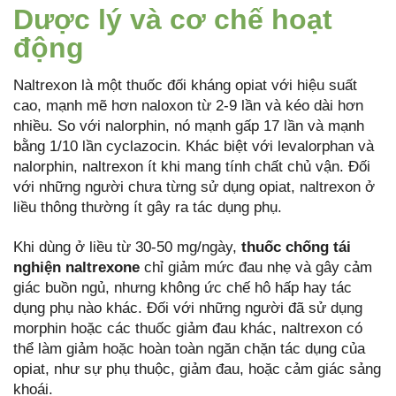
Dược lý và cơ chế hoạt
động
Naltrexon là một thuốc đối kháng opiat với hiệu suất
cao, mạnh mẽ hơn naloxon từ 2-9 lần và kéo dài hơn
nhiều. So với nalorphin, nó mạnh gấp 17 lần và mạnh
bằng 1/10 lần cyclazocin. Khác biệt với levalorphan và
nalorphin, naltrexon ít khi mang tính chất chủ vận. Đối
với những người chưa từng sử dụng opiat, naltrexon ở
liều thông thường ít gây ra tác dụng phụ.
Khi dùng ở liều từ 30-50 mg/ngày,
thuốc chống tái
nghiện naltrexone
chỉ giảm mức đau nhẹ và gây cảm
giác buồn ngủ, nhưng không ức chế hô hấp hay tác
dụng phụ nào khác. Đối với những người đã sử dụng
morphin hoặc các thuốc giảm đau khác, naltrexon có
thể làm giảm hoặc hoàn toàn ngăn chặn tác dụng của
opiat, như sự phụ thuộc, giảm đau, hoặc cảm giác sảng
khoái.