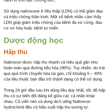
hành vi tình dục cưỡng bức.
Sử dụng naltrexone ở liều thấp (LDN) có thể giảm đau
và triệu chứng thần kinh. Một số bệnh nhân cảm thấy
LDN giúp giảm triệu chứng của bệnh đa xơ cứng, đau
cơ xơ hóa hoặc bệnh tự miễn.
Dược động học
Hấp thu
Naltrexon được hấp thu nhanh và hiệu quả gần như
hoàn toàn qua đường tiêu hóa (96%). Tuy nhiên, do trải
qua quá trình chuyển hóa tại gan, chỉ khoảng 5 – 40%
của liều thuốc ban đầu trở thành dạng có thể sử dụng.
Trong 24 giờ đầu sau khi dùng liều duy nhất, tốc độ hấp
thu có sự biến đổi đáng kể giữa các cá nhân khác
nhau. Cả viên nén và dung dịch uống Naltrexon
hydroclorid đều có hiệu suất hấp thu tương tự.