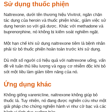
Sử dụng thuốc phiện
Naltrexone, dưới tên thương hiệu Vivitrol, ngăn chặn
tác dụng của heroin và thuốc phiện khác, giảm việc sử
dụng heroin so với giả dược. Khác với methadone và
buprenorphine, nó không bị kiểm soát nghiêm ngặt.
Một hạn chế khi sử dụng naltrexone tiêm là bệnh nhân
phải từ bỏ thuốc phiện hoàn toàn trước khi sử dụng.
Dù một số người có hiệu quả với naltrexone uống, vấn
đề về tuân thủ liều lượng và nguy cơ nhiễm độc khi bỏ
sót một liều làm giảm tiềm năng của nó.
Ứng dụng khác
Không giống varenicline, naltrexone không giúp bỏ
thuốc lá. Tuy nhiên, nó đang được nghiên cứu như một
giải pháp cho chứng nghiện hành vi như cờ bạc và các