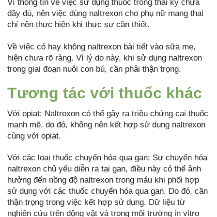
Vì thông tin về việc sử dụng thuốc trong thai kỳ chưa
đầy đủ, nên việc dùng naltrexon cho phụ nữ mang thai
chỉ nên thực hiện khi thực sự cần thiết.
Về việc có hay không naltrexon bài tiết vào sữa mẹ,
hiện chưa rõ ràng. Vì lý do này, khi sử dụng naltrexon
trong giai đoạn nuôi con bú, cần phải thận trọng.
Tương tác với thuốc khác
Với opiat: Naltrexon có thể gây ra triệu chứng cai thuốc
mạnh mẽ, do đó, không nên kết hợp sử dụng naltrexon
cùng với opiat.
Với các loại thuốc chuyển hóa qua gan: Sự chuyển hóa
naltrexon chủ yếu diễn ra tại gan, điều này có thể ảnh
hưởng đến nồng độ naltrexon trong máu khi phối hợp
sử dụng với các thuốc chuyển hóa qua gan. Do đó, cần
thận trọng trong việc kết hợp sử dụng. Dữ liệu từ
nghiên cứu trên động vật và trong môi trường in vitro