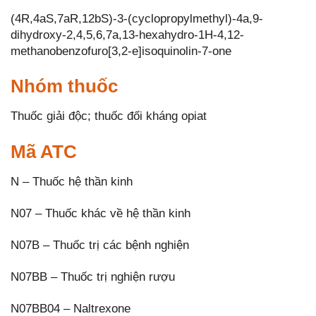
(4R,4aS,7aR,12bS)-3-(cyclopropylmethyl)-4a,9-
dihydroxy-2,4,5,6,7a,13-hexahydro-1H-4,12-
methanobenzofuro[3,2-e]isoquinolin-7-one
Nhóm thuốc
Thuốc giải độc; thuốc đối kháng opiat
Mã ATC
N – Thuốc hệ thần kinh
N07 – Thuốc khác về hệ thần kinh
N07B – Thuốc trị các bệnh nghiện
N07BB – Thuốc trị nghiện rượu
N07BB04 – Naltrexone