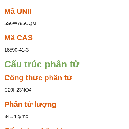
Mã UNII
5S6W795CQM
Mã CAS
16590-41-3
Cấu trúc phân tử
Công thức phân tử
C20H23NO4
Phân tử lượng
341.4 g/mol