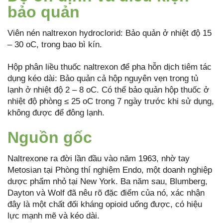
bảo quản
Viên nén naltrexon hydroclorid: Bảo quản ở nhiệt độ 15
– 30 oC, trong bao bì kín.
Hộp phân liều thuốc naltrexon để pha hỗn dịch tiêm tác
dụng kéo dài: Bảo quản cả hộp nguyên vẹn trong tủ
lạnh ở nhiệt độ 2 – 8 oC. Có thể bảo quản hộp thuốc ở
nhiệt độ phòng ≤ 25 oC trong 7 ngày trước khi sử dụng,
không được để đông lạnh.
Nguồn gốc
Naltrexone ra đời lần đầu vào năm 1963, nhờ tay
Metosian tại Phòng thí nghiệm Endo, một doanh nghiệp
dược phẩm nhỏ tại New York. Ba năm sau, Blumberg,
Dayton và Wolf đã nêu rõ đặc điểm của nó, xác nhận
đây là một chất đối kháng opioid uống được, có hiệu
lực mạnh mẽ và kéo dài.