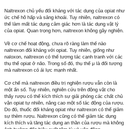
Naltrexon chủ yếu đối kháng với tác dụng của opiat như
ức chế hô hấp và sảng khoái. Tuy nhiên, naltrexon có
thể làm mất tác dụng cảm giác hơn là tác dụng vật lý
của opiat. Quan trọng hơn, naltrexon không gây nghiện.
Về cơ chế hoạt động, chưa rõ ràng làm thế nào
naltrexon đối kháng với opiat. Tuy nhiên, giống như
naloxon, naltrexon có thể tương tác cạnh tranh với các
thụ thể opiat ở não. Trong số đó, thụ thể μ là đối tượng
mà naltrexon có ái lực mạnh nhất.
Cơ chế mà naltrexon điều trị nghiện rượu vẫn còn là
một ẩn số. Tuy nhiên, nghiên cứu trên động vật cho
thấy rượu có thể kích thích sự giải phóng các chất chủ
vận opiat tự nhiên, nâng cao một số tác động của rượu.
Do đó, thuốc đối kháng opiat như naltrexon có thể giảm
sự thèm rượu. Naltrexon cũng có thể giảm tác dụng
kích thích và tăng tác dụng an thần của rượu mà không