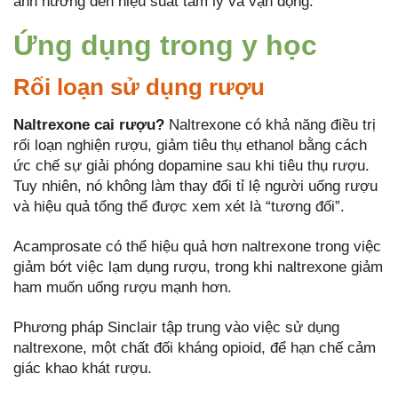
ảnh hưởng đến hiệu suất tâm lý và vận động.
Ứng dụng trong y học
Rối loạn sử dụng rượu
Naltrexone cai rượu?
Naltrexone có khả năng điều trị
rối loạn nghiện rượu, giảm tiêu thụ ethanol bằng cách
ức chế sự giải phóng dopamine sau khi tiêu thụ rượu.
Tuy nhiên, nó không làm thay đổi tỉ lệ người uống rượu
và hiệu quả tổng thể được xem xét là “tương đối”.
Acamprosate có thể hiệu quả hơn naltrexone trong việc
giảm bớt việc lạm dụng rượu, trong khi naltrexone giảm
ham muốn uống rượu mạnh hơn.
Phương pháp Sinclair tập trung vào việc sử dụng
naltrexone, một chất đối kháng opioid, để hạn chế cảm
giác khao khát rượu.