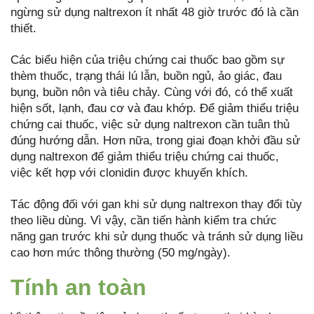
ngừng sử dụng naltrexon ít nhất 48 giờ trước đó là cần
thiết.
Các biểu hiện của triệu chứng cai thuốc bao gồm sự
thèm thuốc, trạng thái lú lẫn, buồn ngủ, ảo giác, đau
bụng, buồn nôn và tiêu chảy. Cùng với đó, có thể xuất
hiện sốt, lạnh, đau cơ và đau khớp. Để giảm thiểu triệu
chứng cai thuốc, việc sử dụng naltrexon cần tuân thủ
đúng hướng dẫn. Hơn nữa, trong giai đoạn khởi đầu sử
dụng naltrexon để giảm thiểu triệu chứng cai thuốc,
việc kết hợp với clonidin được khuyến khích.
Tác động đối với gan khi sử dụng naltrexon thay đổi tùy
theo liều dùng. Vì vậy, cần tiến hành kiểm tra chức
năng gan trước khi sử dụng thuốc và tránh sử dụng liều
cao hơn mức thông thường (50 mg/ngày).
Tính an toàn