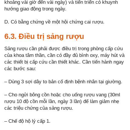
khoảng vài giờ đến vài ngày) và tiến triển có khuynh
hướng giao động trong ngày.
D. Có bằng chứng về một hội chứng cai rượu.
6.3. Điều trị sảng rượu
Sảng rượu cần phải được điều trị trong phòng cấp cứu
của khoa tâm thần, cần có đầy đủ bình oxy, máy hút và
các thiết bị cấp cứu cần thiết khác. Cần tiến hành ngay
các bước sau:
– Dùng 3 sợi dây to bản cố định bệnh nhân tại giường.
– Cho ngửi bông cồn hoặc cho uống rượu vang (30ml
rượu 10 độ cồn mỗi lần, ngày 3 lần) để làm giảm nhẹ
các triệu chứng của sảng rượu.
– Chế độ hộ lý cấp 1.