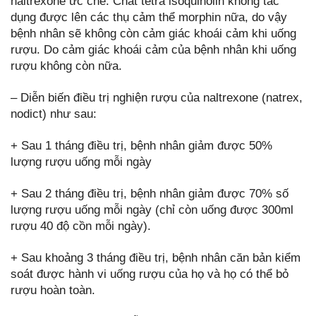
naltrexone ức chế. Chất tetra isoquinolin không tác
dụng được lên các thụ cảm thể morphin nữa, do vậy
bệnh nhân sẽ không còn cảm giác khoái cảm khi uống
rượu. Do cảm giác khoái cảm của bệnh nhân khi uống
rượu không còn nữa.
– Diễn biến điều trị nghiện rượu của naltrexone (natrex,
nodict) như sau:
+ Sau 1 tháng điều trị, bệnh nhân giảm được 50%
lượng rượu uống mỗi ngày
+ Sau 2 tháng điều trị, bệnh nhân giảm được 70% số
lượng rượu uống mỗi ngày (chỉ còn uống được 300ml
rượu 40 độ cồn mỗi ngày).
+ Sau khoảng 3 tháng điều trị, bệnh nhân căn bản kiểm
soát được hành vi uống rượu của họ và họ có thể bỏ
rượu hoàn toàn.