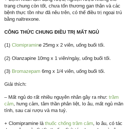
trạng chung còn tốt, chưa tổn thương gan thận và các
bệnh thực tồn như đã nêu trên, có thể điều trị ngoại trú
bằng naltrexone.
CÔNG THỨC CHUNG ĐIỀU TRỊ MẤT NGỦ
(1)
Clomipramin
e 25mg x 2 viên, uống buổi tối.
(2) Olanzapine 10mg x 1 viên/ngày, uống buổi tối.
(3)
Bromazepam
6mg x 1/4 viên, uống buổi tối.
Giải thích:
– Mất ngủ do rất nhiều nguyên nhân gây ra như:
trầm
cảm
, hưng cảm, tâm thần phân liệt, lo âu, mất ngủ mãn
tính, sau cai rượu và ma tuý.
+ Clomipramine là
thuốc chống trầm cảm
, lo âu, có tác