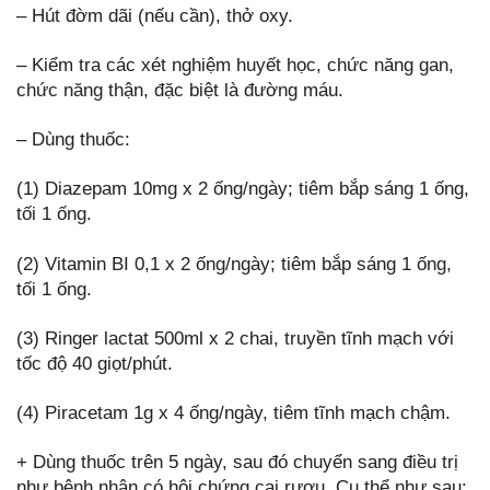
– Hút đờm dãi (nếu cần), thở oxy.
– Kiểm tra các xét nghiệm huyết học, chức năng gan,
chức năng thận, đặc biệt là đường máu.
– Dùng thuốc:
(1) Diazepam 10mg x 2 ống/ngày; tiêm bắp sáng 1 ống,
tối 1 ống.
(2) Vitamin BI 0,1 x 2 ống/ngày; tiêm bắp sáng 1 ống,
tối 1 ống.
(3) Ringer lactat 500ml x 2 chai, truyền tĩnh mạch với
tốc độ 40 giọt/phút.
(4) Piracetam 1g x 4 ống/ngày, tiêm tĩnh mạch chậm.
+ Dùng thuốc trên 5 ngày, sau đó chuyển sang điều trị
như bệnh nhân có hội chứng cai rượu. Cụ thể như sau: