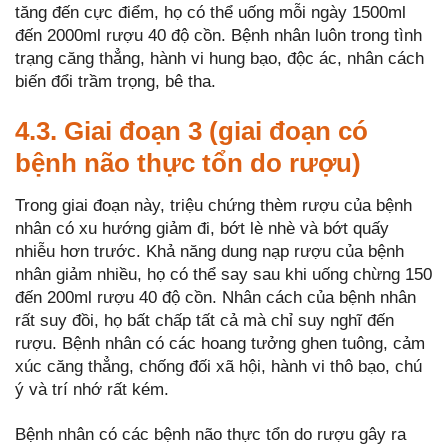
tăng đến cực điểm, họ có thể uống mỗi ngày 1500ml
đến 2000ml rượu 40 độ cồn. Bệnh nhân luôn trong tình
trạng căng thẳng, hành vi hung bạo, độc ác, nhân cách
biến đổi trầm trọng, bê tha.
4.3. Giai đoạn 3 (giai đoạn có
bệnh não thực tổn do rượu)
Trong giai đoạn này, triệu chứng thèm rượu của bệnh
nhân có xu hướng giảm đi, bớt lè nhè và bớt quấy
nhiễu hơn trước. Khả năng dung nạp rượu của bệnh
nhân giảm nhiều, họ có thể say sau khi uống chừng 150
đến 200ml rượu 40 độ cồn. Nhân cách của bệnh nhân
rất suy đồi, họ bất chấp tất cả mà chỉ suy nghĩ đến
rượu. Bệnh nhân có các hoang tưởng ghen tuông, cảm
xúc căng thẳng, chống đối xã hội, hành vi thô bạo, chú
ý và trí nhớ rất kém.
Bệnh nhân có các bệnh não thực tổn do rượu gây ra