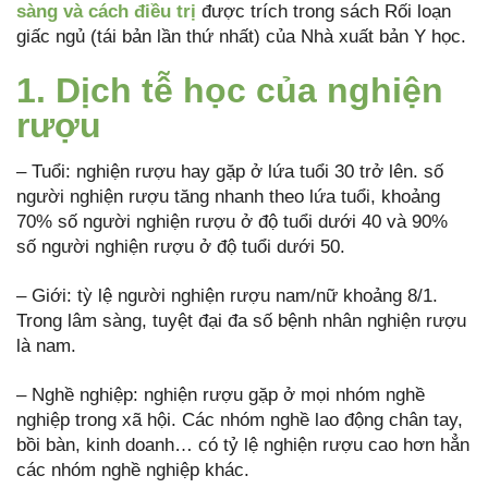
sàng và cách điều trị
được trích trong sách Rối loạn
giấc ngủ (tái bản lần thứ nhất) của Nhà xuất bản Y học.
1. Dịch tễ học của nghiện
rượu
– Tuổi: nghiện rượu hay gặp ở lứa tuổi 30 trở lên. số
người nghiện rượu tăng nhanh theo lứa tuổi, khoảng
70% số người nghiện rượu ở độ tuổi dưới 40 và 90%
số người nghiện rượu ở độ tuổi dưới 50.
– Giới: tỳ lệ người nghiện rượu nam/nữ khoảng 8/1.
Trong lâm sàng, tuyệt đại đa số bệnh nhân nghiện rượu
là nam.
– Nghề nghiệp: nghiện rượu gặp ở mọi nhóm nghề
nghiệp trong xã hội. Các nhóm nghề lao động chân tay,
bồi bàn, kinh doanh… có tỷ lệ nghiện rượu cao hơn hẳn
các nhóm nghề nghiệp khác.