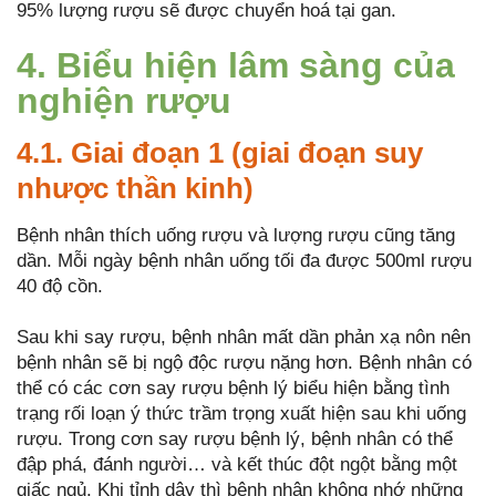
95% lượng rượu sẽ được chuyển hoá tại gan.
4. Biểu hiện lâm sàng của
nghiện rượu
4.1. Giai đoạn 1 (giai đoạn suy
nhược thần kinh)
Bệnh nhân thích uống rượu và lượng rượu cũng tăng
dần. Mỗi ngày bệnh nhân uống tối đa được 500ml rượu
40 độ cồn.
Sau khi say rượu, bệnh nhân mất dần phản xạ nôn nên
bệnh nhân sẽ bị ngộ độc rượu nặng hơn. Bệnh nhân có
thể có các cơn say rượu bệnh lý biểu hiện bằng tình
trạng rối loạn ý thức trầm trọng xuất hiện sau khi uống
rượu. Trong cơn say rượu bệnh lý, bệnh nhân có thể
đập phá, đánh người… và kết thúc đột ngột bằng một
giấc ngủ. Khi tỉnh dậy thì bệnh nhân không nhớ những