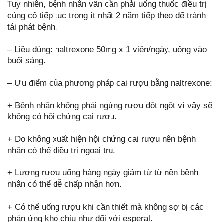
Tuy nhiên, bệnh nhân vẫn cần phải uống thuốc điều trị
củng cố tiếp tục trong ít nhất 2 năm tiếp theo để tránh
tái phát bệnh.
– Liều dùng: naltrexone 50mg x 1 viên/ngày, uống vào
buổi sáng.
– Ưu điểm của phương pháp cai rượu bằng naltrexone:
+ Bệnh nhân không phải ngừng rượu đột ngột vì vậy sẽ
không có hội chứng cai rượu.
+ Do không xuất hiện hội chứng cai rượu nên bệnh
nhân có thể điều trị ngoại trú.
+ Lượng rượu uống hàng ngày giảm từ từ nên bệnh
nhân có thể dễ chấp nhận hơn.
+ Có thể uống rượu khi cần thiết mà không sợ bị các
phản ứng khó chịu như đối với esperal.