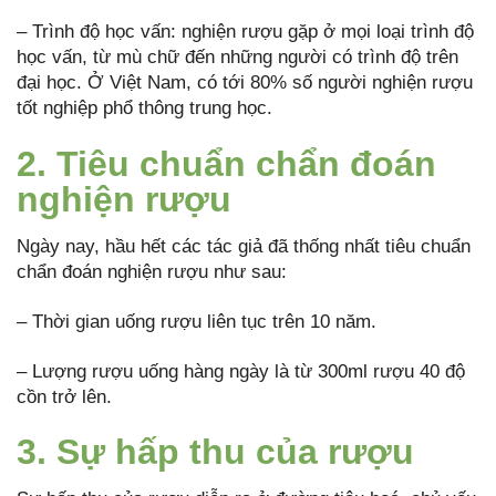
– Trình độ học vấn: nghiện rượu gặp ở mọi loại trình độ
học vấn, từ mù chữ đến những người có trình độ trên
đại học. Ở Việt Nam, có tới 80% số người nghiện rượu
tốt nghiệp phổ thông trung học.
2. Tiêu chuẩn chẩn đoán
nghiện rượu
Ngày nay, hầu hết các tác giả đã thống nhất tiêu chuẩn
chẩn đoán nghiện rượu như sau:
– Thời gian uống rượu liên tục trên 10 năm.
– Lượng rượu uống hàng ngày là từ 300ml rượu 40 độ
cồn trở lên.
3. Sự hấp thu của rượu