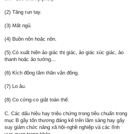
(2) Tăng run tay.
(3) Mất ngủ.
(4) Buồn nôn hoặc nôn.
(5) Có xuất hiện ảo giác thị giác, ảo giác xúc giác, ảo
thanh hoặc ảo tưởng…
(6) Kích động tâm thần vận động.
(7) Lo âu.
(8) Co cứng-co giật toàn thể.
C. Các dấu hiệu hay triệu chứng trong tiêu chuẩn trong
mục B gây tổn thương đáng kể trên lâm sàng hay gây
suy giảm chức năng xã hội-nghề nghiệp và các lĩnh