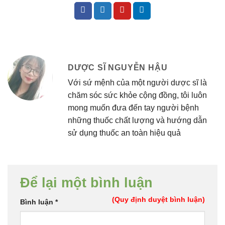
DƯỢC SĨ NGUYỄN HẬU
Với sứ mệnh của một người dược sĩ là
chăm sóc sức khỏe cộng đồng, tôi luôn
mong muốn đưa đến tay người bệnh
những thuốc chất lượng và hướng dẫn
sử dụng thuốc an toàn hiệu quả
Để lại một bình luận
(Quy định duyệt bình luận)
Bình luận
*