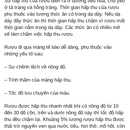
Sự hấp thu của rượu diễn ra ở đường tiêu hoá, chủ yếu
ở tá tràng và hỗng tràng. Thời gian hấp thu của rượu
phụ thuộc vào lượng thức ăn có trong dạ dày. Nếu dạ
dày đầy thức ăn thì thời gian hấp thu chậm vì rượu mất
thời gian nằm trong dạ dày. Các thức ăn có nhiều mỡ
sẽ làm chậm việc hấp thu rượu.
Rượu đi qua màng tế bào dễ dàng, phụ thuộc vào
những yếu tố sau:
– Sự chênh lệch về nồng độ.
– Tính thấm của màng hấp thu.
– Tốc độ lưu chuyển của máu.
Rượu được hấp thu nhanh nhất khi có nồng độ từ 10
đến 30 độ cồn, trên và dưới nồng độ này thì tốc độ hấp
thu đều chậm lại. Khoảng 5% lượng rượu hấp thu được
thải trừ nguyên vẹn qua nước tiểu, hơi thở, mồ hôi, còn