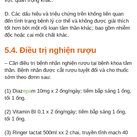
vực quan trọng khác.
D. Các dấu hiệu và triệu chứng trên không liên quan
đến tình trạng bệnh lý cơ thể và không được giải thích
tốt hơn bởi một rối loạn tâm thần khác; bao gồm nhiễm
độc hoặc cai một chất khác.
5.4. Điều trị nghiện rượu
– Cần điều trị bệnh nhân nghiện rượu tại bệnh khoa tâm
thần. Bệnh nhân được cắt rượu tuyệt đối và cho thuốc
sớm theo đơnn sau:
(1) Diaz
epa
m 10mg x 2 ống/ngày; tiêm bắp sáng 1 ống,
tối 1 ống.
(2) Vitamin BI 0,1 x 2 ống/ngày; tiêm bắp sáng 1 ống,
tối 1 ống.
(3) Ringer lactat 500ml xx 2 chai, truyền tĩnh mạch 40