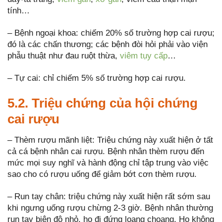
tính…
– Bệnh ngoại khoa: chiếm 20% số trường hợp cai rượu;
đó là các chấn thương; các bệnh đòi hỏi phải vào viện
phẫu thuật như đau ruột thừa,
viêm tụy cấp
…
– Tự cai: chỉ chiếm 5% số trường hợp cai rượu.
5.2. Triệu chứng của hội chứng
cai rượu
– Thèm rượu mãnh liệt: Triệu chứng này xuất hiện ở tất
cả cá bệnh nhân cai rượu. Bệnh nhân thèm rượu đến
mức mọi suy nghĩ và hành động chỉ tập trung vào việc
sao cho có rượu uống để giảm bớt cơn thèm rượu.
– Run tay chân: triệu chứng này xuất hiện rất sớm sau
khi ngưng uống rượu chừng 2-3 giờ. Bệnh nhân thường
run tay biên độ nhỏ, họ đi đứng loạng choạng. Họ không