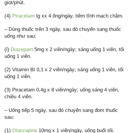
giọt/phút.
(4)
Piracetam
lg xx 4 ống/ngày, tiêm tĩnh mạch chậm.
– Dùng thuốc trên 3 ngày, sau đó chuyển sang thuốc
uống như sau:
(ỉ)
Diazepam
5mg x 2 viên/ngày; sáng uống 1 viên, tối
uống 1 viên.
(2) Vitamin BI 0,1 x 2 viên/ngày; sáng uống 1 viên, tối
uống 1 viên.
(3) Piracetam 0,4g x 8 viên/ngày; uống sáng 4 viên,
chiều 4 viên.
– Uống tiếp 5 ngày, sau đó chuyển sang đom thuốc
sau:
(1)
Olanzapine
10mg x 1 viên/ngày, uống buổi tối.