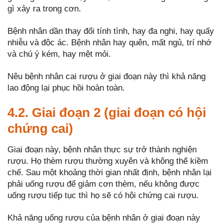
gì xảy ra trong cơn.
Bệnh nhân dần thay đổi tính tình, hay đa nghi, hay quấy
nhiễu và độc ác. Bệnh nhân hay quên, mất ngủ, trí nhớ
và chú ý kém, hay mệt mỏi.
Nêu bệnh nhân cai rượu ở giai đoạn này thì khả năng
lao động lại phục hồi hoàn toàn.
4.2. Giai đoạn 2 (giai đoạn có hội
chứng cai)
Giai đoạn này, bệnh nhân thực sự trở thành nghiện
rượu. Họ thèm rượu thường xuyên và không thể kiềm
chế. Sau một khoảng thời gian nhất định, bệnh nhân lại
phải uống rượu để giảm cơn thèm, nếu không được
uống rượu tiếp tục thì họ sẽ có hội chứng cai rượu.
Khả năng uống rượu của bệnh nhân ở giai đoạn này