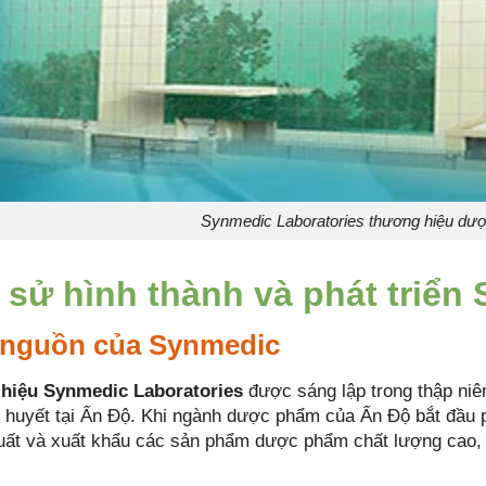
Synmedic Laboratories thương hiệu dư
 sử hình thành và phát triển
 nguồn của Synmedic
hiệu Synmedic Laboratories
được sáng lập trong thập ni
t huyết tại Ấn Độ. Khi ngành dược phẩm của Ấn Độ bắt đầu 
uất và xuất khẩu các sản phẩm dược phẩm chất lượng cao, 