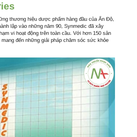
ies
những thương hiệu dược phẩm hàng đầu của Ấn Độ,
ành lập vào những năm 90, Synmedic đã xây
ạm vi hoạt động trên toàn cầu. Với hơn 150 sản
ết mang đến những giải pháp chăm sóc sức khỏe