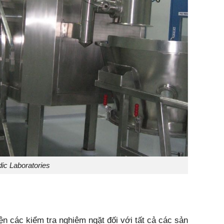
ic Laboratories
n các kiểm tra nghiêm ngặt đối với tất cả các sản