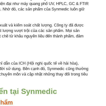
h hiện đại như máy quang phổ UV, HPLC, GC & FTIR
g. Nhờ đó, các sản phẩm của Synmedic luôn giữ
 xuất và kiểm soát chất lượng. Công ty đã được
lượng vượt trội của các sản phẩm. Mọi sản
ặt chẽ từ khâu nguyên liệu đến thành phẩm, đảm
ỉ dẫn của ICH (Hội nghị quốc tế về hài hòa),
 đời sử dụng. Bên cạnh đó, Synmedic cũng thường
chuyên môn và cập nhật những thay đổi trong tiêu
ển tại Synmedic
 phẩm