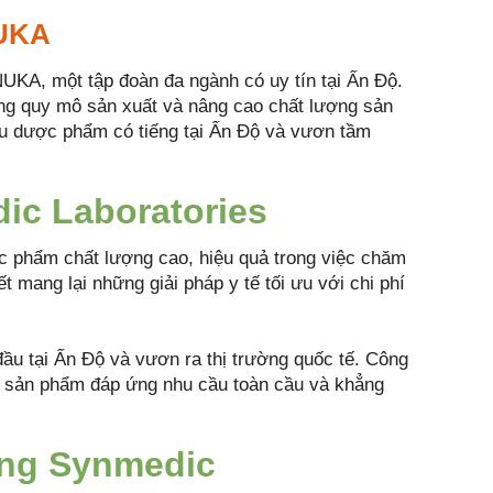
NUKA
KA, một tập đoàn đa ngành có uy tín tại Ấn Độ.
ng quy mô sản xuất và nâng cao chất lượng sản
u dược phẩm có tiếng tại Ấn Độ và vươn tầm
ic Laboratories
 phẩm chất lượng cao, hiệu quả trong việc chăm
t mang lại những giải pháp y tế tối ưu với chi phí
ầu tại Ấn Độ và vươn ra thị trường quốc tế. Công
ác sản phẩm đáp ứng nhu cầu toàn cầu và khẳng
ầng Synmedic