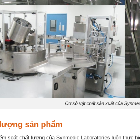
Cơ sở vật chất sản xuất của Synmed
 lượng sản phẩm
ểm soát chất lượng của Synmedic Laboratories luôn thực hiệ