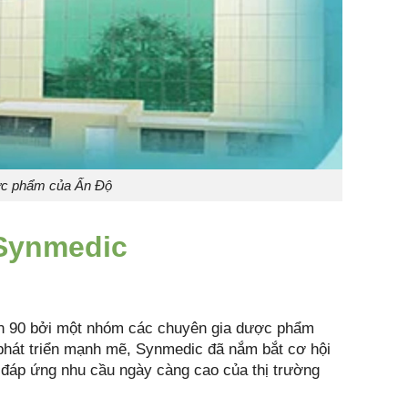
ợc phẩm của Ấn Độ
 Synmedic
ên 90 bởi một nhóm các chuyên gia dược phẩm
phát triển mạnh mẽ, Synmedic đã nắm bắt cơ hội
đáp ứng nhu cầu ngày càng cao của thị trường