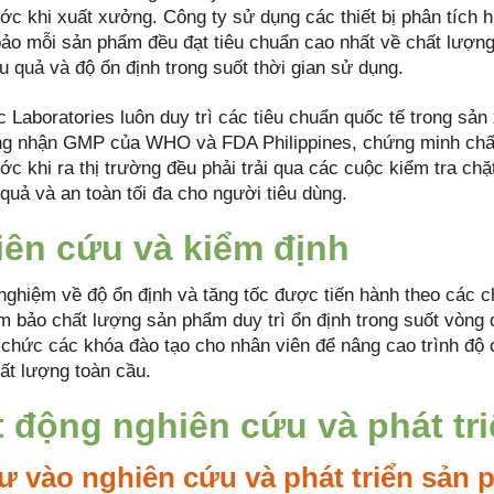
ớc khi xuất xưởng. Công ty sử dụng các thiết bị phân tíc
ảo mỗi sản phẩm đều đạt tiêu chuẩn cao nhất về chất lượn
u quả và độ ổn định trong suốt thời gian sử dụng.
 Laboratories luôn duy trì các tiêu chuẩn quốc tế trong sản
g nhận GMP của WHO và FDA Philippines, chứng minh chất 
ớc khi ra thị trường đều phải trải qua các cuộc kiểm tra ch
quả và an toàn tối đa cho người tiêu dùng.
ên cứu và kiểm định
nghiệm về độ ổn định và tăng tốc được tiến hành theo các ch
 bảo chất lượng sản phẩm duy trì ổn định trong suốt vòng
 chức các khóa đào tạo cho nhân viên để nâng cao trình độ 
ất lượng toàn cầu.
 động nghiên cứu và phát tri
ư vào nghiên cứu và phát triển sản