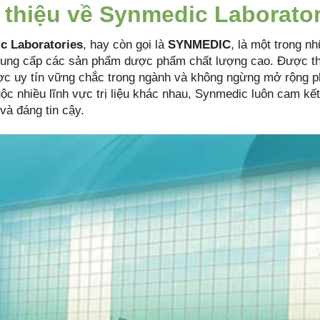
 thiệu về Synmedic Laborator
c Laboratories
, hay còn gọi là
SYNMEDIC
, là một trong 
ung cấp các sản phẩm dược phẩm chất lượng cao. Được th
c uy tín vững chắc trong ngành và không ngừng mở rộng ph
ộc nhiều lĩnh vực trị liệu khác nhau, Synmedic luôn cam k
và đáng tin cậy.