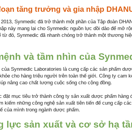
 đoạn tăng trưởng và gia nhập DHA
2013, Synmedic đã trở thành một phần của Tập đoàn DHANU
hập này mang lại cho Synmedic nguồn lực dồi dào để mở rộ
 từ đó, Synmedic đã nhanh chóng trở thành một thương hiệ
ệnh và tầm nhìn của Synmed
của Synmedic Laboratories là cung cấp các sản phẩm dược
hỏe cho hàng triệu người trên toàn thế giới. Công ty cam kế
giúp nâng cao chất lượng cuộc sống cho cộng đồng.
 đặt mục tiêu trở thành công ty sản xuất dược phẩm hàng đ
tìm kiếm những công nghệ sản xuất tiên tiến để cung cấp c
thế của mình trong ngành dược phẩm.
 lực sản xuất và cơ sở hạ t