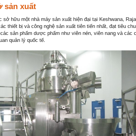
 sản xuất
 sở hữu một nhà máy sản xuất hiện đại tại Keshwana, Raj
 các thiết bị và công nghệ sản xuất tiên tiến nhất, đạt tiê
 các sản phẩm dược phẩm như viên nén, viên nang và các 
uan quản lý quốc tế.