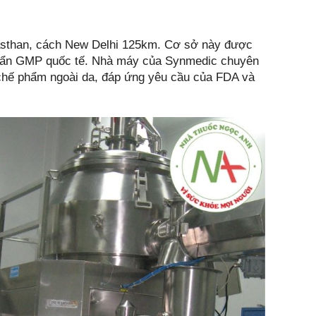
asthan, cách New Delhi 125km. Cơ sở này được
u chuẩn GMP quốc tế. Nhà máy của Synmedic chuyên
chế phẩm ngoài da, đáp ứng yêu cầu của FDA và