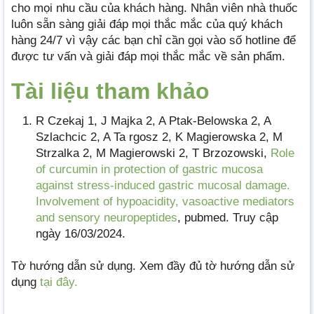
cho mọi nhu cầu của khách hàng. Nhân viên nhà thuốc
luôn sẵn sàng giải đáp mọi thắc mắc của quý khách
hàng 24/7 vì vậy các bạn chỉ cần gọi vào số hotline để
được tư vấn và giải đáp mọi thắc mắc về sản phẩm.
Tài liệu tham khảo
R Czekaj 1, J Majka 2, A Ptak-Belowska 2, A
Szlachcic 2, A Ta rgosz 2, K Magierowska 2, M
Strzalka 2, M Magierowski 2, T Brzozowski,
Role
of curcumin in protection of gastric mucosa
against stress-induced gastric mucosal damage.
Involvement of hypoacidity, vasoactive mediators
and sensory neuropeptides
, pubmed. Truy cập
ngày 16/03/2024.
Tờ hướng dẫn sử dụng. Xem đầy đủ tờ hướng dẫn sử
dụng
tại đây.