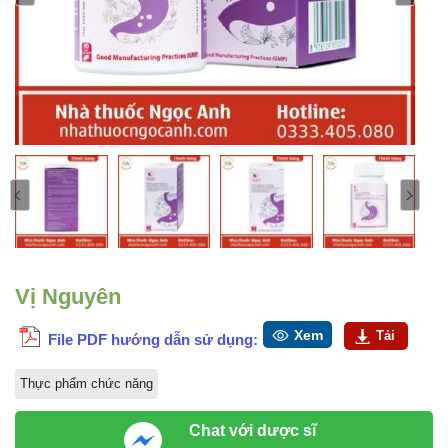
Vị Nguyên
Xem
Tải
File PDF hướng dẫn sử dụng:
Thực phẩm chức năng
Chat với dược sĩ