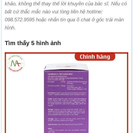
khảo, không thể thay thế lời khuyên của bác sĩ. Nếu có
bất cứ thắc mắc nào vui lòng liên hệ hotline:
098.572.9595 hoặc nhắn tin qua ô chat ở góc trái màn
hình.
Tìm thấy 5 hình ảnh