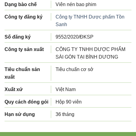
Dạng bào chế
Viên nén bao phim
Công ty đăng ký
Công ty TNHH Dược phẩm Tồn
Sanh
Số đăng ký
9552/2020/ÐKSP
Công ty sản xuất
CÔNG TY TNHH DƯỢC PHẨM
SÀI GÒN TẠI BÌNH DƯƠNG
Tiêu chuẩn sản
Tiêu chuẩn cơ sở
xuất
Xuất xứ
Việt Nam
Quy cách đóng gói
Hộp 90 viên
Hạn sử dụng
36 tháng