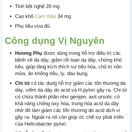
Tinh bột nghệ 28 mg
Cao khô
Cam thảo
34 mg
Phụ liệu vừa đủ.
Công dụng Vị Nguyên
Hương Phụ
được dùng trong hỗ trợ điều trị các
bệnh về dạ dày, giảm rối loạn dạ dày, chứng khó
tiêu, giúp tăng kích thích sự tiêu hóa, chủ trị nôn
mửa, ăn không tiêu, lỵ, đau bụng.
Chi tử
có tác dụng hỗ trợ giảm các tổn thương dạ
dày, viêm dạ dày do acid và H.pylori gây ra. Chi tử
có chứa thành phần như genipin, axit ursolic có
khả năng chống oxy hóa, trung hòa acid dạ dày
nhờ đó làm giảm các tổn thương do acid dịch vị
gây ra. Ngoài ra nó còn giúp ức chế sự phát triển
của Helicobacter pylori.