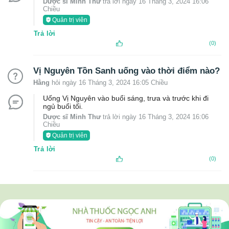
Dược sĩ Minh Thư
trả lời ngày 16 Tháng 3, 2024 16:06
Chiều
Quản trị viên
Trả lời
(0)
Vị Nguyên Tồn Sanh uống vào thời điểm nào?
Hằng
hỏi ngày 16 Tháng 3, 2024 16:05 Chiều
Uống Vị Nguyên vào buổi sáng, trưa và trước khi đi
ngủ buổi tối.
Dược sĩ Minh Thư
trả lời ngày 16 Tháng 3, 2024 16:06
Chiều
Quản trị viên
Trả lời
(0)