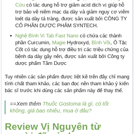
Cứu
có tác dụng hỗ trợ giảm acid dịch vị giúp hỗ
trợ bảo vệ niêm mạc dạ dày và giảm nguy cơ viêm
loét dạ dày tá tràng, được sản xuất bởi CÔNG TY
CỔ PHẦN DƯỢC PHẨM SYNTECH.
Nghệ Bình Vị Tab Fast Nano
có chứa các thành
phần Curcumin,
Magie
Hydroxyd,
Bình Vôi
, Ô Tặc
Cốt có tác dụng hỗ trợ điều trị các triệu chứng của
bệnh dạ dày gây nên, được sản xuất bởi Công ty
dược phẩm Tâm Dược
Tuy nhiên các sản phẩm được liệt kê trên đây chỉ mang
tính chất tham khảo, các bạn đọc nên tham khảo ý kiến
bác sĩ trước khi dùng các sản phẩm này để thay thế.
==Xem thêm
Thuốc Gostoma là gì, có tốt
không, giá bao nhiêu, mua ở đâu?
Review Vị Nguyên từ