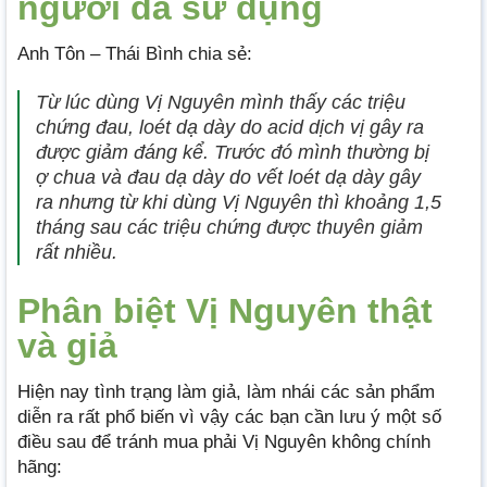
người đã sử dụng
Anh Tôn – Thái Bình chia sẻ:
Từ lúc dùng Vị Nguyên mình thấy các triệu
chứng đau, loét dạ dày do acid dịch vị gây ra
được giảm đáng kể. Trước đó mình thường bị
ợ chua và đau dạ dày do vết loét dạ dày gây
ra nhưng từ khi dùng Vị Nguyên thì khoảng 1,5
tháng sau các triệu chứng được thuyên giảm
rất nhiều.
Phân biệt Vị Nguyên thật
và giả
Hiện nay tình trạng làm giả, làm nhái các sản phẩm
diễn ra rất phổ biến vì vậy các bạn cần lưu ý một số
điều sau để tránh mua phải Vị Nguyên không chính
hãng: