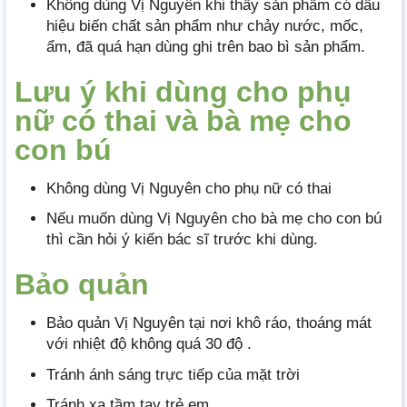
Không dùng Vị Nguyên khi thấy sản phẩm có dấu
hiệu biến chất sản phẩm như chảy nước, mốc,
ẩm, đã quá hạn dùng ghi trên bao bì sản phẩm.
Lưu ý khi dùng cho phụ
nữ có thai và bà mẹ cho
con bú
Không dùng Vị Nguyên cho phụ nữ có thai
Nếu muốn dùng Vị Nguyên cho bà mẹ cho con bú
thì cần hỏi ý kiến bác sĩ trước khi dùng.
Bảo quản
Bảo quản Vị Nguyên tại nơi khô ráo, thoáng mát
với nhiệt độ không quá 30 độ .
Tránh ánh sáng trực tiếp của mặt trời
Tránh xa tầm tay trẻ em