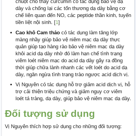
chuột cho thấy curcumin có tác dụng bảo vệ dạ
dày và chống lại các tổn thương dạ dày bằng cơ
chế liên quan đến NO, các peptide thần kinh, tuyến
tiền liệt nội sinh. [
1
]
Cao khô Cam thảo
có tác dụng làm tăng lớp
màng nhầy giúp bảo vệ niêm mạc dạ dày thực
quản giúp tạo hàng rào bảo vệ niêm mạc dạ dày
khỏi acid dạ dày nhờ đó làm hạn chế tình trạng
viêm loét niêm mạc do acid dạ dày gây ra đồng
thời giúp chữa lành nhanh các vết loét do acid dạ
dày, ngăn ngừa tình trạng trào ngược acid dịch vị.
Vị Nguyên có tác dụng hỗ trợ giảm acid dịch vị, hỗ
trợ cải thiện triệu chứng và giảm nguy cơ viêm
loét tá tràng, dạ dày, giúp bảo vệ niêm mạc dạ dày.
Đối tượng sử dụng
Vị Nguyên thích hợp sử dụng cho những đối tượng: