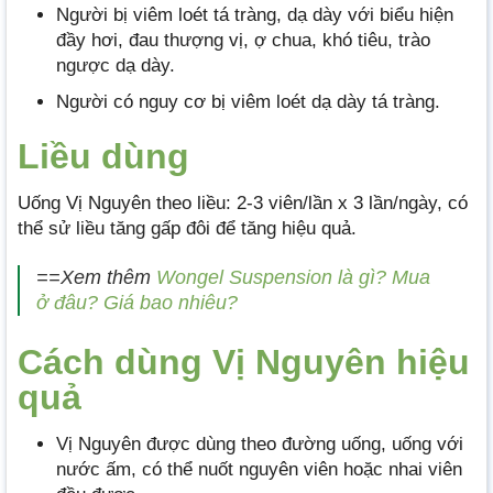
Người bị viêm loét tá tràng, dạ dày với biểu hiện
đầy hơi, đau thượng vị, ợ chua, khó tiêu, trào
ngược dạ dày.
Người có nguy cơ bị viêm loét dạ dày tá tràng.
Liều dùng
Uống Vị Nguyên theo liều: 2-3 viên/lần x 3 lần/ngày, có
thể sử liều tăng gấp đôi để tăng hiệu quả.
==Xem thêm
Wongel Suspension là gì? Mua
ở đâu? Giá bao nhiêu?
Cách dùng Vị Nguyên hiệu
quả
Vị Nguyên được dùng theo đường uống, uống với
nước ấm, có thể nuốt nguyên viên hoặc nhai viên