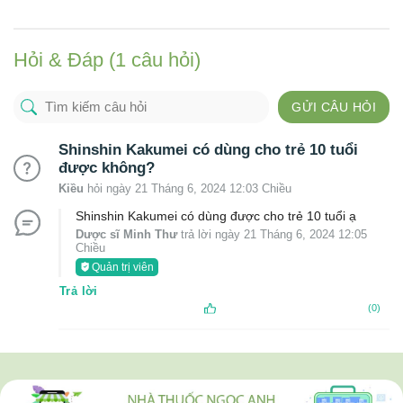
Hỏi & Đáp (1 câu hỏi)
GỬI CÂU HỎI
Shinshin Kakumei có dùng cho trẻ 10 tuổi
được không?
Kiều
hỏi ngày 21 Tháng 6, 2024 12:03 Chiều
Shinshin Kakumei có dùng được cho trẻ 10 tuổi ạ
Dược sĩ Minh Thư
trả lời ngày 21 Tháng 6, 2024 12:05
Chiều
Quản trị viên
Trả lời
(0)