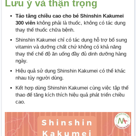
Lưu ý và thận trọng
Tảo tăng chiều cao cho bé Shinshin Kakumei
300 viên
không phải là thuốc, không có tác dụng
thay thế thuốc chữa bệnh.
Shinshin Kakumei chỉ có tác dụng hỗ trợ bổ sung
vitamin và dưỡng chất chứ không có khả năng
thay thế chế độ ăn uống đầy đủ dinh dưỡng hàng
ngày.
Hiệu quả sử dụng Shinshin Kakumei có thể khác
nhau tùy người dùng.
Kết hợp dùng Shinshin Kakumei cùng việc tập thể
thao để tăng kích thích hiệu quả phát triển chiều
cao.