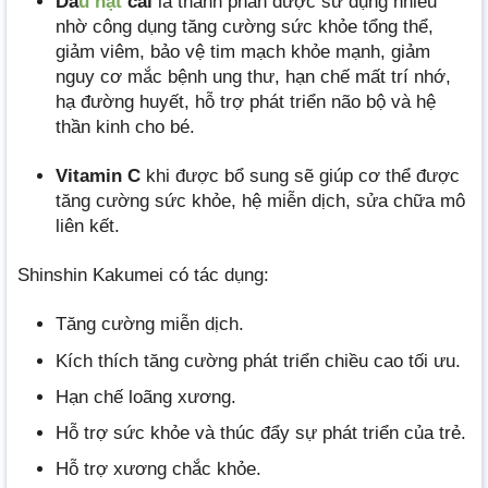
Dầ
u hạt
cải
là thành phần được sử dụng nhiều
nhờ công dụng tăng cường sức khỏe tổng thể,
giảm viêm, bảo vệ tim mạch khỏe mạnh, giảm
nguy cơ mắc bệnh ung thư, hạn chế mất trí nhớ,
hạ đường huyết, hỗ trợ phát triển não bộ và hệ
thần kinh cho bé.
Vitamin C
khi được bổ sung sẽ giúp cơ thể được
tăng cường sức khỏe, hệ miễn dịch, sửa chữa mô
liên kết.
Shinshin Kakumei có tác dụng:
Tăng cường miễn dịch.
Kích thích tăng cường phát triển chiều cao tối ưu.
Hạn chế loãng xương.
Hỗ trợ sức khỏe và thúc đẩy sự phát triển của trẻ.
Hỗ trợ xương chắc khỏe.