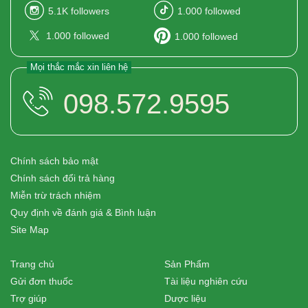
5.1K
followers
1.000
followed
1.000
followed
1.000
followed
Mọi thắc mắc xin liên hệ
098.572.9595
Chính sách bảo mật
Chính sách đổi trả hàng
Miễn trừ trách nhiệm
Quy định về đánh giá & Bình luận
Site Map
Trang chủ
Sản Phẩm
Gửi đơn thuốc
Tài liệu nghiên cứu
Trợ giúp
Dược liệu