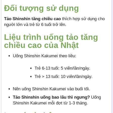
Đối tượng sử dụng
Tảo Shinshin tăng chiều cao
thích hợp sử dụng cho
người lớn và trẻ từ 6 tuổi trở lên.
Liệu trình uống tảo tăng
chiều cao của Nhật
Uống Shinshin Kakumei theo liều:
Trẻ 6-13 tuổi: 5 viên/lần/ngày.
Trẻ > 13 tuổi: 10 viên/lần/ngày.
Nên uống Shinshin Kakumei vào buổi tối.
Tảo Shinshin uống bao lâu thì ngưng?
Uống
Shinshin Kakumei mỗi đợt từ 1-3 tháng.