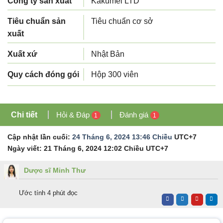
Công ty sản xuất
Kakumei LTD
Tiêu chuẩn sản
Tiêu chuẩn cơ sở
xuất
Xuất xứ
Nhật Bản
Quy cách đóng gói
Hộp 300 viên
Chi tiết
Hỏi & Đáp
Đánh giá
1
1
Cập nhật lần cuối:
24 Tháng 6, 2024 13:46 Chiều
UTC+7
Ngày viết:
21 Tháng 6, 2024 12:02 Chiều
UTC+7
Dược sĩ Minh Thư
Ước tính 4 phút đọc