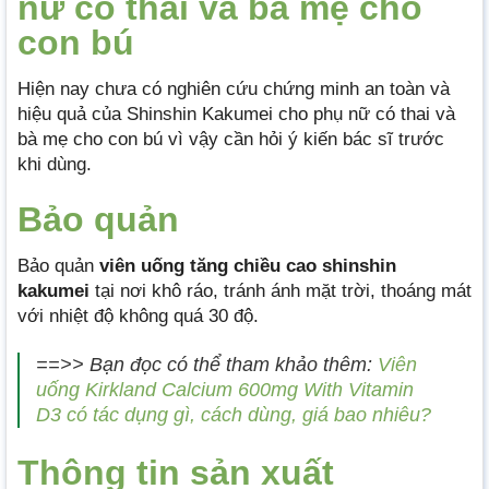
nữ có thai và bà mẹ cho
con bú
Hiện nay chưa có nghiên cứu chứng minh an toàn và
hiệu quả của Shinshin Kakumei cho phụ nữ có thai và
bà mẹ cho con bú vì vậy cần hỏi ý kiến bác sĩ trước
khi dùng.
Bảo quản
Bảo quản
viên uống tăng chiều cao shinshin
kakumei
tại nơi khô ráo, tránh ánh mặt trời, thoáng mát
với nhiệt độ không quá 30 độ.
==>> Bạn đọc có thể tham khảo thêm:
Viên
uống Kirkland Calcium 600mg With Vitamin
D3 có tác dụng gì, cách dùng, giá bao nhiêu?
Thông tin
sả
n xuất