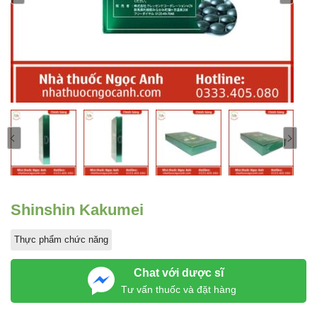
Shinshin Kakumei
Thực phẩm chức năng
Chat với dược sĩ
Tư vấn thuốc và đặt hàng