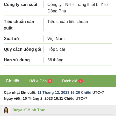
Công ty sản xuất
Công ty TNHH Trang thiết bị Y tế
Đông Pha
Tiêu chuẩn sản
Tiêu chuẩn tiêu chuẩn
xuất
Xuất xứ
Việt Nam
Quy cách đóng gói
Hộp 5 cái
Hạn sử dụng
36 tháng
Chi tiết
Hỏi & Đáp
Đánh giá
0
2
Cập nhật lần cuối:
11 Tháng 12, 2023 16:26 Chiều
UTC+7
Ngày viết:
10 Tháng 2, 2023 16:11 Chiều
UTC+7
Dược sĩ Minh Thư