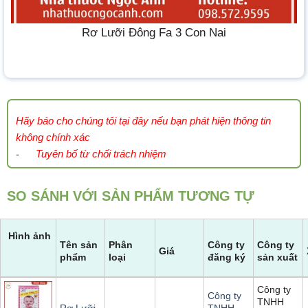
Rơ Lưỡi Đông Fa 3 Con Nai
Hãy báo cho chúng tôi tại đây nếu bạn phát hiện thông tin
không chính xác
Tuyên bố từ chối trách nhiệm
-
SO SÁNH VỚI SẢN PHẨM TƯƠNG TỰ
Hình ảnh
Tên sản
Phân
Công ty
Công ty
Giá
phẩm
loại
đăng ký
sản xuất
Công ty
Công ty
TNHH