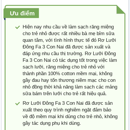
Ưu điểm
Hiện nay nhu cầu về làm sạch răng miệng
cho trẻ nhỏ được rất nhiều bà mẹ bỉm sữa
quan tâm, với tình hình thực tế đó Rơ Lưỡi
Đông Fa 3 Con Nai đã được sản xuất và
đáp ứng nhu cầu thị trường. Rơ Lưỡi Đông
Fa 3 Con Nai có tác dụng tốt trong việc làm
sạch lưỡi, răng miệng cho trẻ nhỏ với
thành phần 100% cotton mềm mại, không
gây đau hay tổn thương niêm mạc cho con
nhỏ đồng thời khả năng làm sạch các mảng
sữa bám trên lưỡi cho trẻ rất hiệu quả.
Rơ Lưỡi Đông Fa 3 Con Nai đã được sản
xuất theo quy trình nghiêm ngặt đảm bảo
về độ mềm mại khi dùng cho trẻ nhỏ, không
gây tác dụng phụ khi dùng.