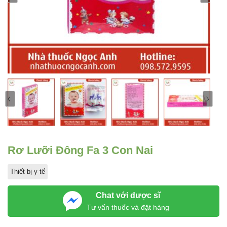
Rơ Lưỡi Đông Fa 3 Con Nai
Thiết bị y tế
Chat với dược sĩ
Tư vấn thuốc và đặt hàng