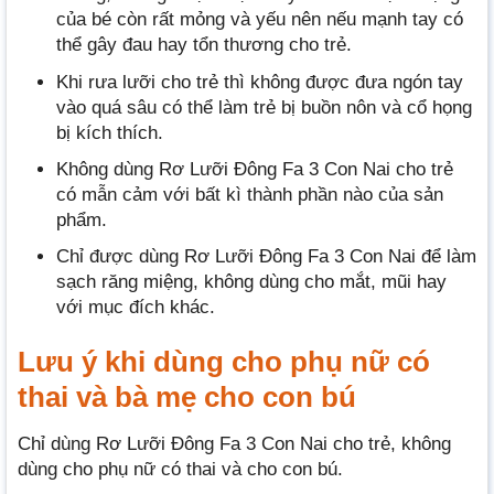
của bé còn rất mỏng và yếu nên nếu mạnh tay có
thể gây đau hay tổn thương cho trẻ.
Khi rưa lưỡi cho trẻ thì không được đưa ngón tay
vào quá sâu có thể làm trẻ bị buồn nôn và cổ họng
bị kích thích.
Không dùng Rơ Lưỡi Đông Fa 3 Con Nai cho trẻ
có mẫn cảm với bất kì thành phần nào của sản
phẩm.
Chỉ được dùng Rơ Lưỡi Đông Fa 3 Con Nai để làm
sạch răng miệng, không dùng cho mắt, mũi hay
với mục đích khác.
Lưu ý khi dùng cho phụ nữ có
thai và bà mẹ cho con bú
Chỉ dùng Rơ Lưỡi Đông Fa 3 Con Nai cho trẻ, không
dùng cho phụ nữ có thai và cho con bú.