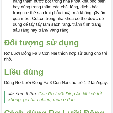
năng thấm nước bọt trong nha khoa khá phổ biến
hay dùng trong thấm các chất lỏng, dịch khác
trong cơ thể sau khi phẫu thuật mà không gây ẩm
quá mức. Cotton trong nha khoa có thể được sử
dụng để tẩy tẩy làm sạch răng, tránh tình trạng
sâu răng hay trám/ vàng răng
Đối tượng sử dụng
Rơ Lưỡi Đông Fa 3 Con Nai thích hợp sử dụng cho trẻ
nhỏ.
Liều dùng
Dùng Rơ Lưỡi Đông Fa 3 Con Nai cho trẻ 1-2 lần/ngày.
=> Xem thêm:
Gạc Rơ Lưỡi Diệp An Nhi có tốt
không, giá bao nhiêu, mua ở đâu
.