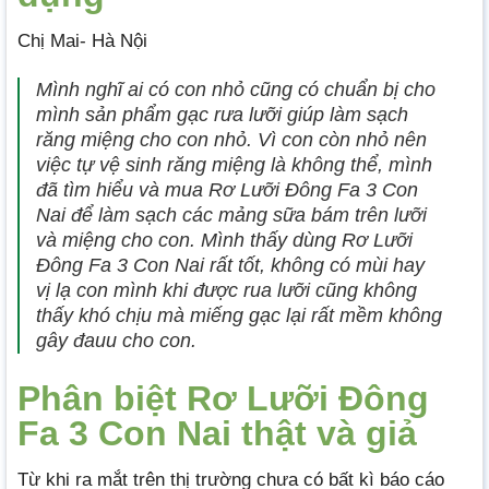
Chị Mai- Hà Nội
Mình nghĩ ai có con nhỏ cũng có chuẩn bị cho
mình sản phẩm gạc rưa lưỡi giúp làm sạch
răng miệng cho con nhỏ. Vì con còn nhỏ nên
việc tự vệ sinh răng miệng là không thể, mình
đã tìm hiểu và mua Rơ Lưỡi Đông Fa 3 Con
Nai để làm sạch các mảng sữa bám trên lưỡi
và miệng cho con. Mình thấy dùng Rơ Lưỡi
Đông Fa 3 Con Nai rất tốt, không có mùi hay
vị lạ con mình khi được rua lưỡi cũng không
thấy khó chịu mà miếng gạc lại rất mềm không
gây đauu cho con.
Phân biệt Rơ Lưỡi Đông
Fa 3 Con Nai thật và giả
Từ khi ra mắt trên thị trường chưa có bất kì báo cáo