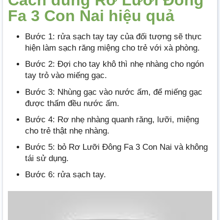
Cách dùng Rơ Lưỡi Đông
Fa 3 Con Nai hiệu quả
Bước 1: rửa sạch tay tay của đối tượng sẽ thực
hiện làm sạch răng miệng cho trẻ với xà phòng.
Bước 2: Đợi cho tay khô thì nhẹ nhàng cho ngón
tay trỏ vào miếng gạc.
Bước 3: Nhùng gạc vào nước ấm, để miếng gạc
được thấm đều nước ấm.
Bước 4: Rơ nhẹ nhàng quanh răng, lưỡi, miệng
cho trẻ thật nhẹ nhàng.
Bước 5: bỏ Rơ Lưỡi Đông Fa 3 Con Nai và không
tái sử dụng.
Bước 6: rửa sạch tay.