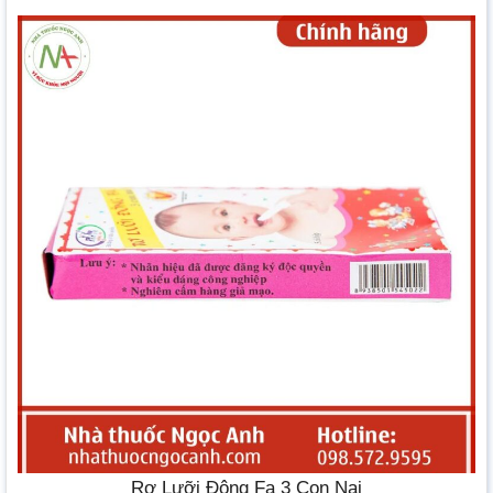
Rơ Lưỡi Đông Fa 3 Con Nai