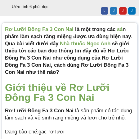
Ước tính 6 phút đọc
Rơ Lưỡi Đông Fa 3 Con Nai
là một trong các
sả
n
phẩm làm sạch răng miệng được ưa dùng hiện nay.
Qua bài viết dưới đây
Nhà thuốc Ngọc Anh
sẽ giới
thiệu tới các bạn đọc thông tin đầy đủ về Rơ Lưỡi
Đông Fa 3 Con Nai như công dụng của Rơ Lưỡi
Đông Fa 3 Con Nai, cách dùng Rơ Lưỡi Đông Fa 3
Con Nai như thế nào?
Giới thiệu về Rơ Lưỡi
Đông Fa 3 Con Nai
Rơ Lưỡi Đông Fa 3 Con Nai
là sản phẩm có tác dụng
làm sạch và vệ sinh răng miệng và lưỡi cho trẻ nhỏ.
Dạng bào chế:gạc rơ lưỡi