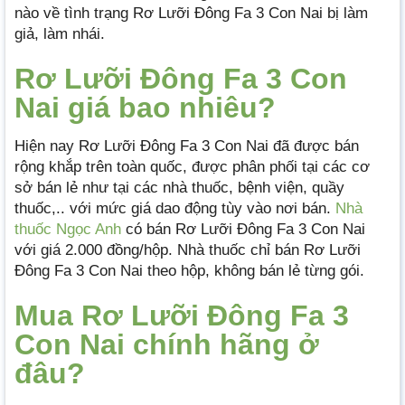
nào về tình trạng Rơ Lưỡi Đông Fa 3 Con Nai bị làm
giả, làm nhái.
Rơ Lưỡi Đông Fa 3 Con
Nai giá bao nhiêu?
Hiện nay Rơ Lưỡi Đông Fa 3 Con Nai đã được bán
rộng khắp trên toàn quốc, được phân phối tại các cơ
sở bán lẻ như tại các nhà thuốc, bệnh viện, quầy
thuốc,.. với mức giá dao động tùy vào nơi bán.
Nhà
thuốc Ngọc Anh
có bán Rơ Lưỡi Đông Fa 3 Con Nai
với giá 2.000 đồng/hộp. Nhà thuốc chỉ bán Rơ Lưỡi
Đông Fa 3 Con Nai theo hộp, không bán lẻ từng gói.
Mua Rơ Lưỡi Đông Fa 3
Con Nai chính hãng ở
đâu?