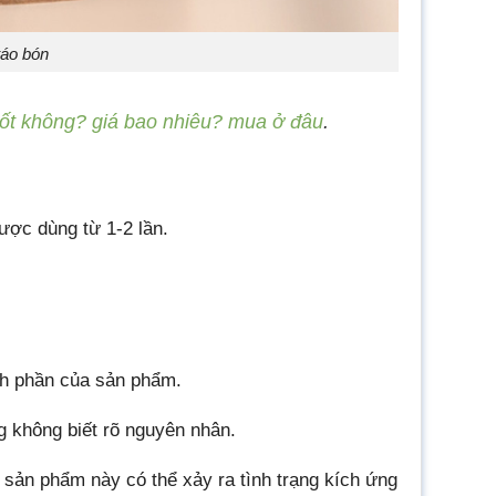
 táo bón
ốt không? giá bao nhiêu? mua ở đâu
.
được dùng từ 1-2 lần.
nh phần của sản phẩm.
 không biết rõ nguyên nhân.
sản phẩm này có thể xảy ra tình trạng kích ứng