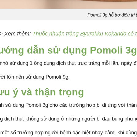
Pomoli 3g hỗ trợ điều trị
> Xem thêm:
Thuốc nhuận tràng Byurakku Kokando có t
ướng dẫn sử dụng Pomoli 3g
 nhỏ sử dụng 1 ống dung dịch thụt trực tràng mỗi lần, ngày 
ời lớn nên sử dụng Pomoli 9g.
ưu ý và thận trọng
nh sử dụng Pomoli 3g cho các trường hợp bị dị ứng với thà
g dịch thụt không sử dụng ở những người bị đau bụng nhưng
 một số trường hợp người bệnh đặc biệt nhạy cảm, khi dùng 