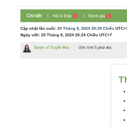
Chi tiết
Hỏi & Đáp
Đánh giá
1
1
Cập nhật lần cuối:
20 Tháng 8, 2024 20:29 Chiều
UTC+
Ngày viết:
20 Tháng 8, 2024 20:24 Chiều
UTC+7
Dược sĩ Tuyết Mai
Ước tính 5 phút đọc
T