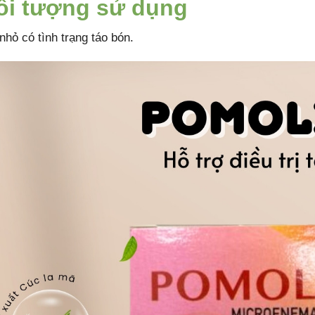
ối tượng sử dụng
nhỏ có tình trạng táo bón.