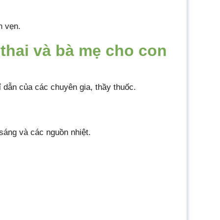
n vẹn.
thai và bà mẹ cho con
ỉ dẫn của các chuyên gia, thầy thuốc.
sáng và các nguồn nhiệt.