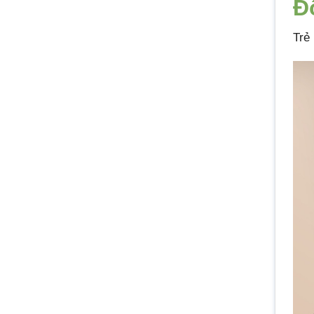
Đ
Trẻ 