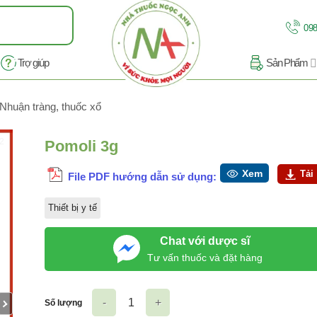
098
Trợ giúp
Sản Phẩm
Nhuận tràng, thuốc xổ
/2
Pomoli 3g
Xem
Tải
File PDF hướng dẫn sử dụng:
Thiết bị y tế
Chat với dược sĩ
Tư vấn thuốc và đặt hàng
Số lượng