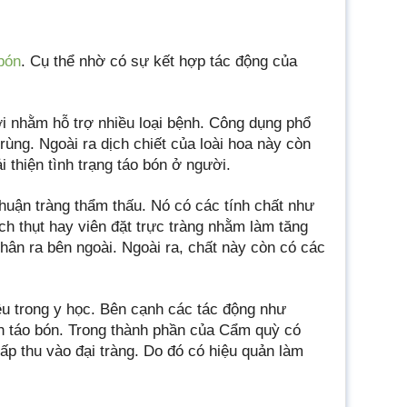
bón
. Cụ thể nhờ có sự kết hợp tác động của
i nhằm hỗ trợ nhiều loại bệnh. Công dụng phổ
rùng. Ngoài ra dịch chiết của loài hoa này còn
thiện tình trạng táo bón ở người.
nhuận tràng thẩm thấu. Nó có các tính chất như
h thụt hay viên đặt trực tràng nhằm làm tăng
phân ra bên ngoài. Ngoài ra, chất này còn có các
u trong y học. Bên cạnh các tác động như
nh táo bón. Trong thành phần của Cẩm quỳ có
ấp thu vào đại tràng. Do đó có hiệu quản làm