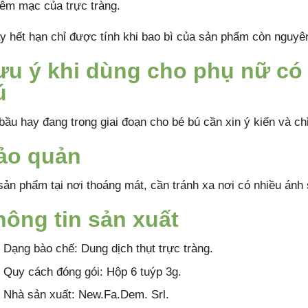
iêm mạc của trực tràng.
y hết hạn chỉ được tính khi bao bì của sản phẩm còn nguyê
ưu ý khi dùng cho phụ nữ có 
ú
bầu hay đang trong giai đoạn cho bé bú cần xin ý kiến và ch
ảo quản
sản phẩm tại nơi thoáng mát, cần tránh xa nơi có nhiều ánh 
hông tin sản xuất
Dạng bào chế: Dung dịch thụt trực tràng.
Quy cách đóng gói: Hộp 6 tuýp 3g.
Nhà sản xuất: New.Fa.Dem. Srl.