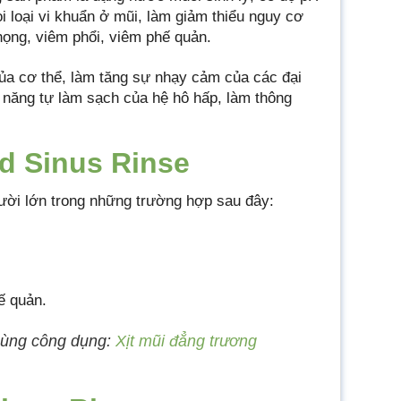
 loại vi khuẩn ở mũi, làm giảm thiểu nguy cơ
ọng, viêm phổi, viêm phế quản.
của cơ thể, làm tăng sự nhạy cảm của các đại
 năng tự làm sạch của hệ hô hấp, làm thông
d Sinus Rinse
ời lớn trong những trường hợp sau đây:
ế quản.
cùng công dụng:
Xịt mũi đẳng trương