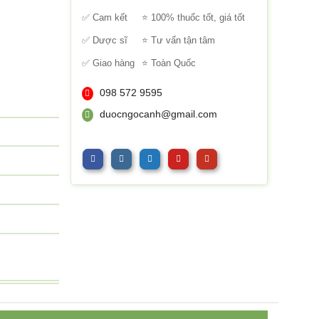
sao
✅ Cam kết
⭐ 100% thuốc tốt, giá tốt
✅ Dược sĩ
⭐ Tư vấn tận tâm
✅ Giao hàng
⭐ Toàn Quốc
098 572 9595
duocngocanh@gmail.com