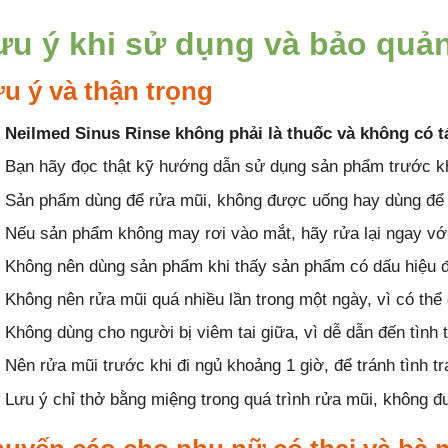
ưu ý khi sử dụng và bảo quả
u ý và thận trọng
Neilmed Sinus Rinse không phải là thuốc và không có t
Bạn hãy đọc thật kỹ hướng dẫn sử dụng sản phẩm trước kh
Sản phẩm dùng để rửa mũi, không được uống hay dùng để 
Nếu sản phẩm không may rơi vào mắt, hãy rửa lại ngay vớ
Không nên dùng sản phẩm khi thấy sản phẩm có dấu hiệu đổ
Không nên rửa mũi quá nhiều lần trong một ngày, vì có th
Không dùng cho người bị viêm tai giữa, vì dễ dẫn đến tình 
Nên rửa mũi trước khi đi ngủ khoảng 1 giờ, để tránh tình 
Lưu ý chỉ thở bằng miệng trong quá trình rửa mũi, không đư