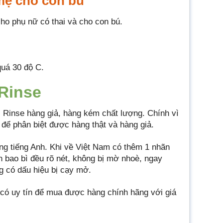
mẹ cho con bú
ho phụ nữ có thai và cho con bú.
quá 30 độ C.
 Rinse
 Rinse hàng giả, hàng kém chất lượng. Chính vì
 để phân biệt được hàng thật và hàng giả.
ng tiếng Anh. Khi về Việt Nam có thêm 1 nhãn
n bao bì đều rõ nét, không bị mờ nhoè, ngay
g có dấu hiệu bị cạy mở.
có uy tín để mua được hàng chính hãng với giá