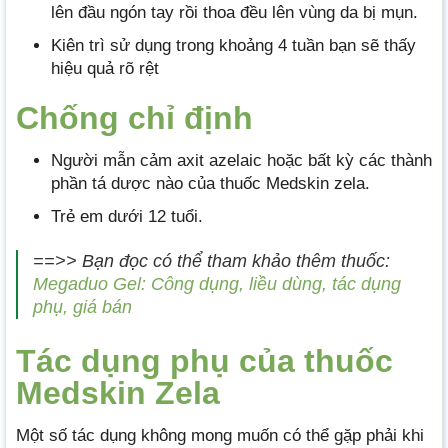
lên đầu ngón tay rồi thoa đều lên vùng da bị mụn.
Kiên trì sử dụng trong khoảng 4 tuần bạn sẽ thấy
hiệu quả rõ rệt
Chống chỉ định
Người mẫn cảm axit azelaic hoặc bất kỳ các thành
phần tá dược nào của thuốc Medskin zela.
Trẻ em dưới 12 tuổi.
==>> Bạn đọc có thể tham khảo thêm thuốc:
Megaduo Gel: Công dụng, liều dùng, tác dụng
phụ, giá bán
Tác dụng phụ của thuốc
Medskin Zela
Một số tác dụng không mong muốn có thể gặp phải khi