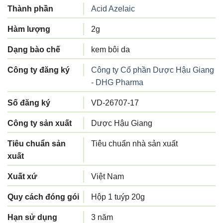
Thành phần
Acid Azelaic
Hàm lượng
2g
Dạng bào chế
kem bôi da
Công ty đăng ký
Công ty Cổ phần Dược Hậu Giang
- DHG Pharma
Số đăng ký
VD-26707-17
Công ty sản xuất
Dược Hậu Giang
Tiêu chuẩn sản
Tiêu chuẩn nhà sản xuất
xuất
Xuất xứ
Việt Nam
Quy cách đóng gói
Hộp 1 tuýp 20g
Hạn sử dụng
3 năm