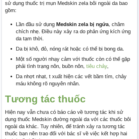
sử dụng thuốc trị mụn Medskin zela bôi ngoài da bao
gồm:
Lần đầu sử dụng
Medskin zela bị ngứa
, châm
chích nhẹ. Điều này xảy ra do phản ứng kích ứng
da tạm thời.
Da bị khô, đỏ, nóng rát hoặc có thể bị bong da.
Một số người nhạy cảm với thuốc còn có thể gặp
phải tình trạng nôn, buồn nôn,
tiêu chảy
,
Da nhợt nhạt, t xuất hiện các vết bầm tím, chảy
máu không rõ nguyên nhân.
Tương tác thuốc
Hiện nay vẫn chưa có báo cáo về tương tác khi sử
dụng thuốc Medskin đường ngoài da với các thuốc bôi
ngoài da khác. Tuy nhiên, để tránh xảy ra tương tác
thuốc bạn nên trao đổi với bác sĩ về việc kết hợp hai