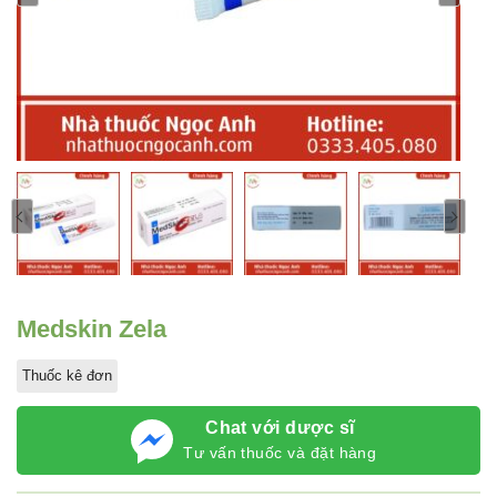
Medskin Zela
Thuốc kê đơn
Chat với dược sĩ
Tư vấn thuốc và đặt hàng