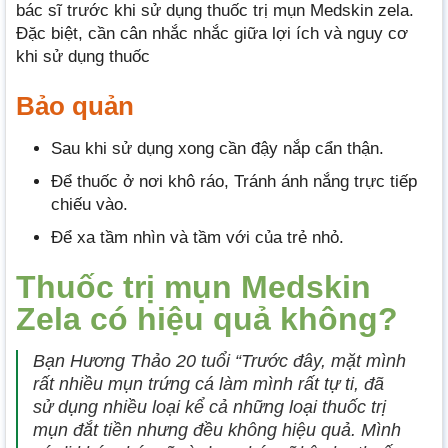
bác sĩ trước khi sử dụng thuốc trị mụn Medskin zela.
Đặc biệt, cần cân nhắc nhắc giữa lợi ích và nguy cơ
khi sử dụng thuốc
Bảo quản
Sau khi sử dụng xong cần đậy nắp cẩn thận.
Để thuốc ở nơi khô ráo, Tránh ánh nắng trực tiếp
chiếu vào.
Để xa tầm nhìn và tầm với của trẻ nhỏ.
Thuốc trị mụn Medskin
Zela có hiệu quả không?
Bạn Hương Thảo 20 tuổi “Trước đây, mặt mình
rất nhiều mụn trứng cá làm mình rất tự ti, đã
sử dụng nhiều loại kể cả những loại thuốc trị
mụn đắt tiền nhưng đều không hiệu quả. Mình