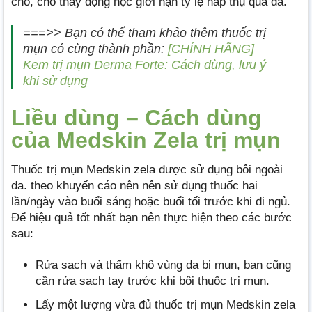
chỗ, cho thấy động học giới hạn tỷ lệ hấp thụ qua da.
===>> Bạn có thể tham khảo thêm thuốc trị
mụn có cùng thành phần:
[CHÍNH HÃNG]
Kem trị mụn Derma Forte: Cách dùng, lưu ý
khi sử dụng
Liều dùng – Cách dùng
của Medskin Zela trị mụn
Thuốc trị mụn Medskin zela được sử dụng bôi ngoài
da. theo khuyến cáo nên nên sử dụng thuốc hai
lần/ngày vào buổi sáng hoặc buổi tối trước khi đi ngủ.
Để hiệu quả tốt nhất bạn nên thực hiện theo các bước
sau:
Rửa sạch và thấm khô vùng da bị mụn, bạn cũng
cần rửa sạch tay trước khi bôi thuốc trị mụn.
Lấy một lượng vừa đủ thuốc trị mụn Medskin zela