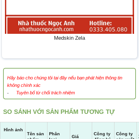
Medskin Zela
Hãy báo cho chúng tôi tại đây nếu bạn phát hiện thông tin
không chính xác
Tuyên bố từ chối trách nhiệm
-
SO SÁNH VỚI SẢN PHẨM TƯƠNG TỰ
Hình ảnh
Tên sản
Phân
Công ty
Công ty
Giá