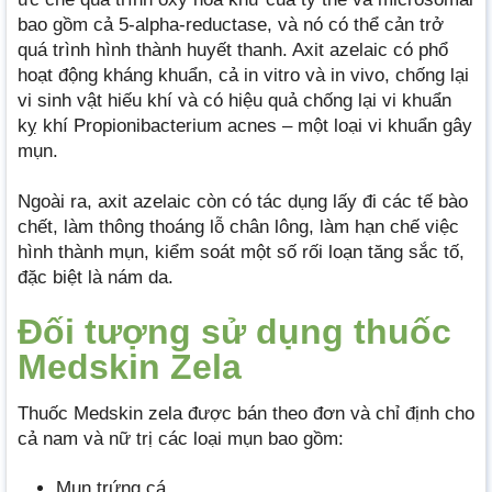
bao gồm cả 5-alpha-reductase, và nó có thể cản trở
quá trình hình thành huyết thanh. Axit azelaic có phổ
hoạt động kháng khuẩn, cả in vitro và in vivo, chống lại
vi sinh vật hiếu khí và có hiệu quả chống lại vi khuẩn
kỵ khí Propionibacterium acnes – một loại vi khuẩn gây
mụn.
Ngoài ra, axit azelaic còn có tác dụng lấy đi các tế bào
chết, làm thông thoáng lỗ chân lông, làm hạn chế việc
hình thành mụn, kiểm soát một số rối loạn tăng sắc tố,
đặc biệt là nám da.
Đối tượng sử dụng thuốc
Medskin Zela
Thuốc Medskin zela được bán theo đơn và chỉ định cho
cả nam và nữ trị các loại mụn bao gồm:
Mụn trứng cá.