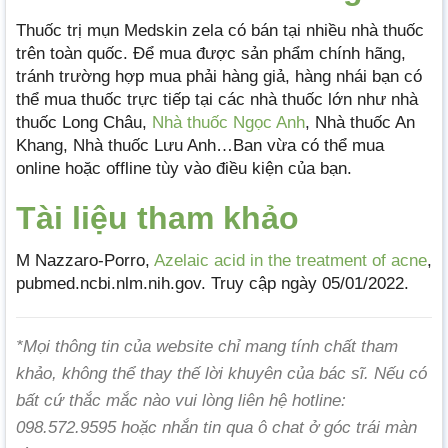
Thuốc trị mụn Medskin zela có bán tại nhiều nhà thuốc
trên toàn quốc. Để mua được sản phẩm chính hãng,
tránh trường hợp mua phải hàng giả, hàng nhái bạn có
thể mua thuốc trực tiếp tại các nhà thuốc lớn như nhà
thuốc Long Châu,
Nhà thuốc Ngọc Anh
, Nhà thuốc An
Khang, Nhà thuốc Lưu Anh…Ban vừa có thể mua
online hoặc offline tùy vào điều kiện của bạn.
Tài liệu tham khảo
M Nazzaro-Porro,
Azelaic acid in the treatment of acne
,
pubmed.ncbi.nlm.nih.gov. Truy cập ngày 05/01/2022.
*Mọi thông tin của website chỉ mang tính chất tham
khảo, không thể thay thế lời khuyên của bác sĩ. Nếu có
bất cứ thắc mắc nào vui lòng liên hệ hotline:
098.572.9595 hoặc nhắn tin qua ô chat ở góc trái màn