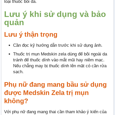
loại thuốc bôi da.
Lưu ý khi sử dụng và bảo
quản
Lưu ý thận trọng
Cần đọc kỹ hướng dẫn trước khi sử dụng ảnh.
Thuốc trị mụn Medskin zela dùng để bôi ngoài da
tránh để thuốc dính vào mắt mũi hay niêm mạc.
Nếu chẳng may bị thuốc dính lên mặt có cần rửa
sạch.
Phụ nữ đang mang bầu sử dụng
được Medskin Zela trị mụn
không?
Với phụ nữ đang mang thai cần tham khảo ý kiến của