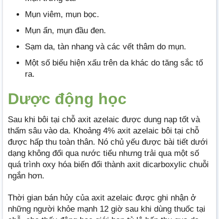
Mụn viêm, mụn bọc.
Mụn ẩn, mụn đầu đen.
Sạm da, tàn nhang và các vết thâm do mụn.
Một số biểu hiện xấu trên da khác do tăng sắc tố
ra.
Dược động học
Sau khi bôi tại chỗ axit azelaic được dung nạp tốt và
thấm sâu vào da. Khoảng 4% axit azelaic bôi tại chỗ
được hấp thu toàn thân. Nó chủ yếu được bài tiết dưới
dạng không đổi qua nước tiểu nhưng trải qua một số
quá trình oxy hóa biến đổi thành axit dicarboxylic chuỗi
ngắn hơn.
Thời gian bán hủy của axit azelaic được ghi nhận ở
những người khỏe mạnh 12 giờ sau khi dùng thuốc tại