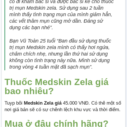
có đi khám bác sĩ và được bác sĩ kê cho thuốc
trị mụn Medskin zela. Sử dụng sau 2 tuần
mình thấy tình trạng mụn của mình giảm hẳn,
các vết thâm mụn cũng mở dần. Đáng sử
dụng các bạn nhé”.
Bạn Vũ Toàn 25 tuổi “Ban đầu sử dụng thuốc
trị mụn Medskin zela mình có thấy hơi ngứa,
châm chích nhẹ, nhưng lần thứ hai sử dụng
không còn tình trạng này nữa. Mình sử dụng
trong vòng 4 tuần mặt đã sạch mụn”.
Thuốc Medskin Zela giá
bao nhiêu?
Tuyp bôi
Medskin Zela giá
45.000 VNĐ. Có thê một số
nơi giá bán sẽ có sự chênh lệch khu vực và thời điểm.
Mua ở đâu chính hãng?