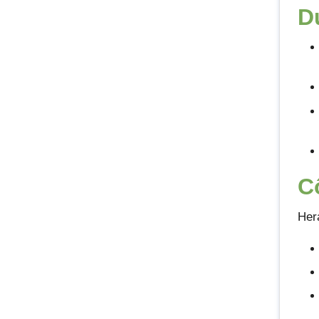
D
C
Her