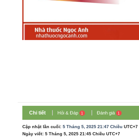
Chi tiết
Hỏi & Đáp
Đánh giá
1
1
Cập nhật lần cuối:
5 Tháng 5, 2025 21:47 Chiều
UTC+7
Ngày viết:
5 Tháng 5, 2025 21:45 Chiều
UTC+7