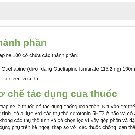
hành phần
apine 100 có chứa các thành phần:
Quetiapine (dưới dạng Quetiapine fumarate 115,2mg) 100
Tá dược vừa đủ.
ơ chế tác dụng của thuốc
tiapine là thuốc có tác dụng chống loạn thần. Khi vào cơ t
t tính, có ái lực với các thụ thể serotonin 5HT2 ở não và có
 kháng các thụ thể tính và có chọn lọc vì vậy góp phần và đặ
 dụng phụ trên hệ ngoại tháp so với các thuốc chống loạn thầ