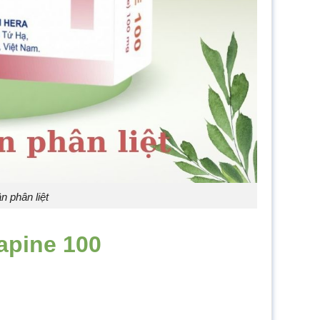
n phân liệt
apine 100