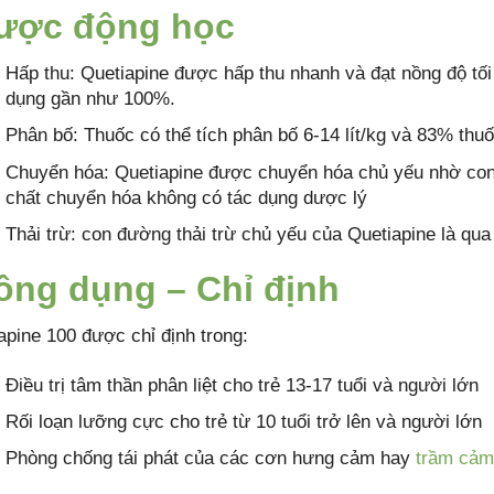
ược động học
Hấp thu: Quetiapine được hấp thu nhanh và đạt nồng độ tối
dụng gần như 100%.
Phân bố: Thuốc có thể tích phân bố 6-14 lít/kg và 83% thuố
Chuyển hóa: Quetiapine được chuyển hóa chủ yếu nhờ con 
chất chuyển hóa không có tác dụng dược lý
Thải trừ: con đường thải trừ chủ yếu của Quetiapine là qua 
ông dụng – Chỉ định
apine 100 được chỉ định trong:
Điều trị tâm thần phân liệt cho trẻ 13-17 tuổi và người lớn
Rối loạn lưỡng cực cho trẻ từ 10 tuổi trở lên và người lớn
Phòng chống tái phát của các cơn hưng cảm hay
trầm cảm