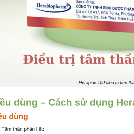
Herapine 100 điều trị tâm thầ
iều dùng – Cách sử dụng Her
ều dùng
Tâm thần phân liệt: