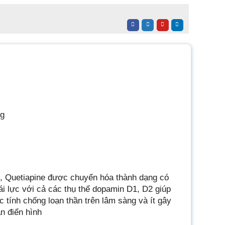
mg
hể, Quetiapine được chuyển hóa thành dạng có
 ái lực với cả các thụ thể dopamin D1, D2 giúp
c tính chống loạn thần trên lâm sàng và ít gây
n điển hình