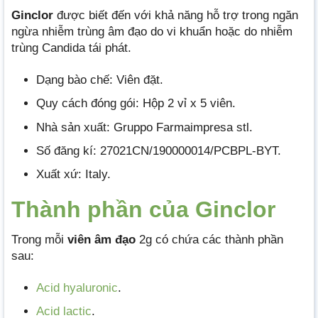
Ginclor
được biết đến với khả năng hỗ trợ trong ngăn
ngừa nhiễm trùng âm đạo do vi khuẩn hoặc do nhiễm
trùng Candida tái phát.
Dạng bào chế: Viên đặt.
Quy cách đóng gói: Hộp 2 vỉ x 5 viên.
Nhà sản xuất: Gruppo Farmaimpresa stl.
Số đăng kí: 27021CN/190000014/PCBPL-BYT.
Xuất xứ: Italy.
Thành phần của Ginclor
Trong mỗi
viên âm đạo
2g có chứa các thành phần
sau:
Acid hyaluronic
.
Acid lactic
.