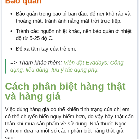
Bảo quản
Bảo quản trong bao bì ban đầu, để nơi khô ráo và
thoáng mát, tránh ánh nắng mặt trời trực tiếp.
Tránh các nguồn nhiệt khác, nên bảo quản ở nhiệt
độ từ 5-25 độ C.
Để xa tầm tay của trẻ em.
=> Tham khảo thêm:
Viên đặt Evadays: Công
dụng, liều dùng, lưu ý tác dụng phụ
.
Cách phân biệt hàng thật
và hàng giả
Việc dùng hàng giả có thể khiến tình trạng của chị em
có thể chuyển biến nguy hiểm hơn, do vậy hãy thật cẩn
thận khi mua sản phẩm về sử dụng. Nhà thuốc Ngọc
Anh xin đưa ra một số cách phân biệt hàng thật giả
sau: