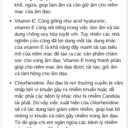
khô, ngứa, giúp làm ẩm và còn giữ ẩm cho niêm
mạc của âm đạo.
Vitamin E: Cũng giống như acid hyaluronic,
vitamin E cũng nổi tiếng trong việc làm ẩm và tác
dụng chống oxy hóa tuyệt vời. Tuy nhiên các nhà
nghiên cứu cũng đã lợi dụng một tác dụng khác
của vitamin E là khả năng đẩy mạnh tái tạo biểu
mô của niêm mạc để tạo ra các sản phẩm chăm
sóc cho vùng âm đạo. Vitamin E trong thành phần
giúp cho niêm mạc âm đạo được tái tạo, giữ ẩm
và làm hồng cho âm đạo.
Chlorhexidine: Âm đạo là nơi thường xuyên bị xâm
nhập bởi vi khuẩn gây ra nhiễm khuẩn hoặc dễ
mắc phải các bệnh lý khác như bị nhiễm Candida
tái phát. Do vậy việc xuất hiện của chlorhexidine
sẽ có tác dụng làm giảm viêm nhiễm, giúp loại bỏ
những vi khuẩn và nấm gây nhiễm trùng âm đạo.
Từ đó giúp chị em ngăn ngừa các bệnh lý nhiễm