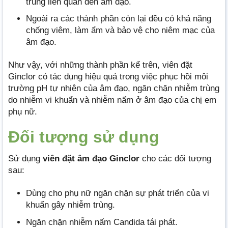
trùng liên quan đến âm đạo.
Ngoài ra các thành phần còn lại đều có khả năng
chống viêm, làm ẩm và bảo vệ cho niêm mạc của
âm đạo.
Như vậy, với những thành phần kể trên, viên đặt
Ginclor có tác dụng hiệu quả trong việc phục hồi môi
trường pH tự nhiên của âm đạo, ngăn chặn nhiễm trùng
do nhiễm vi khuẩn và nhiễm nấm ở âm đạo của chị em
phụ nữ.
Đối tượng sử dụng
Sử dụng
viên đặt âm đạo
Ginclor
cho các đối tượng
sau:
Dùng cho phụ nữ ngăn chặn sự phát triển của vi
khuẩn gây nhiễm trùng.
Ngăn chặn nhiễm nấm Candida tái phát.