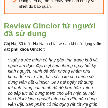
Dạng viên đặt dễ bị chảy nên cần chú ý về
nhiệt độ bảo quản.
Review Ginclor từ người
đã sử dụng
Chị Hà, 30 tuổi, Hà Nam chia sẻ sau khi sử dụng
viên
đặt phụ khoa Ginclor
:
“Ngày trước mình có hay gặp tình trạng khô và
ngứa âm đạo, đặc biệt sau những ngày hết kỳ
kinh nguyệt. Mình đã đến phòng khám phụ
khoa để xin tư vấn, bác sĩ có kê cho mình sử
dụng viên đặt Ginclor. Sau hai ngày sử dụng
thì tình trạng của mình đã đỡ hơn hẳn, mình
có tiếp tục sử dụng thêm cho đến hiện tại mỗi
lần hết kỳ kinh nguyệt mình vẫn đều đặn dùng
viên đặt. Sản phẩm có tác dụng rất tốt khi giúp