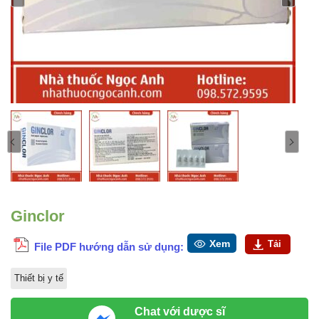
Ginclor
Xem
Tải
File PDF hướng dẫn sử dụng:
Thiết bị y tế
Chat với dược sĩ