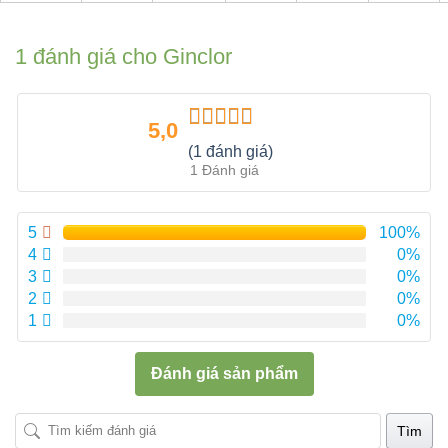
1 đánh giá cho
Ginclor
5,0
Được xếp
(1 đánh giá)
hạng
5.00
5
1 Đánh giá
sao
5
100%
4
0%
3
0%
2
0%
1
0%
Đánh giá sản phẩm
Tìm