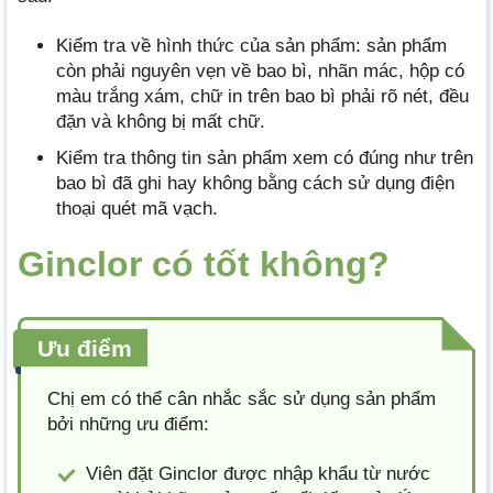
Kiểm tra về hình thức của sản phẩm: sản phẩm
còn phải nguyên vẹn về bao bì, nhãn mác, hộp có
màu trắng xám, chữ in trên bao bì phải rõ nét, đều
đặn và không bị mất chữ.
Kiểm tra thông tin sản phẩm xem có đúng như trên
bao bì đã ghi hay không bằng cách sử dụng điện
thoại quét mã vạch.
Ginclor có tốt không?
Ưu điểm
Chị em có thể cân nhắc sắc sử dụng sản phẩm
bởi những ưu điểm:
Viên đặt Ginclor được nhập khẩu từ nước