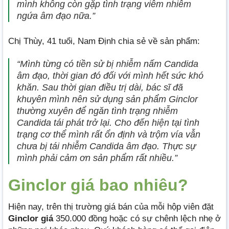
mình không còn gặp tình trạng viêm nhiễm
ngứa âm đạo nữa.”
Chị Thùy, 41 tuổi, Nam Định chia sẻ về sản phẩm:
“Mình từng có tiền sử bị nhiễm nấm Candida
âm đạo, thời gian đó đối với mình hết sức khó
khăn. Sau thời gian điều trị dài, bác sĩ đã
khuyên mình nên sử dụng sản phẩm Ginclor
thường xuyên để ngăn tình trạng nhiễm
Candida tái phát trở lại. Cho đến hiện tại tình
trạng cơ thể mình rất ổn định và trộm vía vẫn
chưa bị tái nhiễm Candida âm đạo. Thực sự
mình phải cảm ơn sản phẩm rất nhiều.”
Ginclor giá bao nhiêu?
Hiện nay, trên thị trường giá bán của mỗi hộp viên đặt
Ginclor giá
350.000 đồng hoặc có sự chênh lệch nhẹ ở