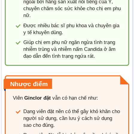
ngoài bởi hãng sản xuất nổi tiếng của Ý,
chuyên chăm sóc sức khỏe cho chị em phụ
nữ.
Được nhiều bác sĩ phụ khoa và chuyên gia
y tế khuyên dùng.
Giúp chị em phụ nữ ngăn ngừa tình trạng
nhiễm trùng và nhiễm nấm Candida ở âm
đạo dẫn đến tình trạng ngứa rát.
Nhược điểm
Viên
Ginclor đặt
vẫn có hạn chế như:
Dạng viên đặt nên có thể gây khó khăn cho
người sử dụng, cần lưu ý cách sử dụng
sao cho đúng.