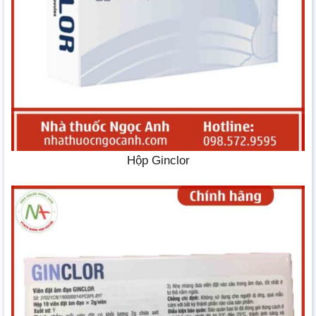
Hộp Ginclor