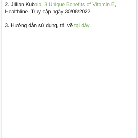
2. Jillian Kub
ala
,
8 Unique Benefits of Vitamin E
,
Healthline. Truy cập ngày 30/08/2022.
3. Hướng dẫn sử dụng, tải về
tại đây
.