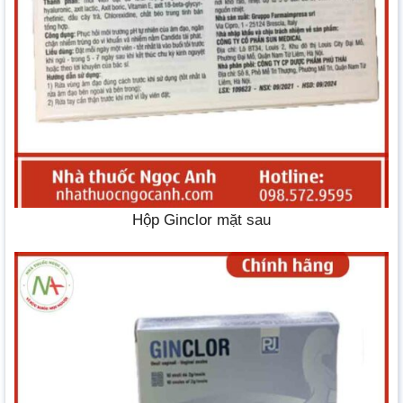
Hộp Ginclor mặt sau