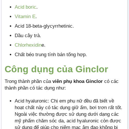
Acid boric
.
Vitamin E
.
Acid 18-beta-glycyrrhetinic.
Dầu cây trà.
Chlorhexidin
e.
Chất béo trung tính bán tổng hợp.
Công dụng của Ginclor
Trong thành phần của
viên phụ khoa Ginclor
có các
thành phần có tác dụng như:
Acid hyaluronic: Chị em phụ nữ đều đã biết về
hoạt chất này có tác dụng giữ ẩm, bơi trơn rất tốt.
Ngoài việc thường được sử dụng dưới dạng các
mỹ phẩm chăm sóc da, acid hyaluronic còn được
sử dụng để giúp cho niêm mạc âm đạo không bị