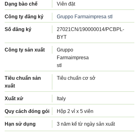
Dạng bào chế
Viên đặt
Công ty đăng ký
Gruppo Farmaimpresa stl
Số đăng ký
27021CN/190000014/PCBPL-
BYT
Công ty sản xuất
Gruppo
Farmaimpresa
stl
Tiêu chuẩn sản
Tiêu chuẩn cơ sở
xuất
Xuất xứ
Italy
Quy cách đóng gói
Hộp 2 vỉ x 5 viên
Hạn sử dụng
3 năm kể từ ngày sản xuất