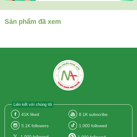
Sản phẩm đã xem
Liên kết với chúng tôi
41K
liked
8.1K
subscribe
5.1K
followers
1.000
followed
1.000
followed