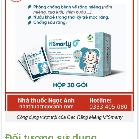
Công dụng vượt trội của Gạc Răng Miệng M’Smarty
Đối tượng sử dụng