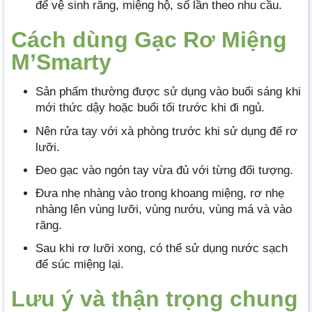
để vệ sinh răng, miệng hộ, số lần theo nhu cầu.
Cách dùng Gạc Rơ Miệng
M’Smarty
Sản phẩm thường được sử dụng vào buổi sáng khi
mới thức dậy hoặc buổi tối trước khi đi ngủ.
Nên rửa tay với xà phòng trước khi sử dụng để rơ
lưỡi.
Đeo gạc vào ngón tay vừa đủ với từng đối tượng.
Đưa nhẹ nhàng vào trong khoang miệng, rơ nhẹ
nhàng lên vùng lưỡi, vùng nướu, vùng má và vào
răng.
Sau khi rơ lưỡi xong, có thể sử dụng nước sạch
để súc miệng lại.
Lưu ý và thận trọng chung