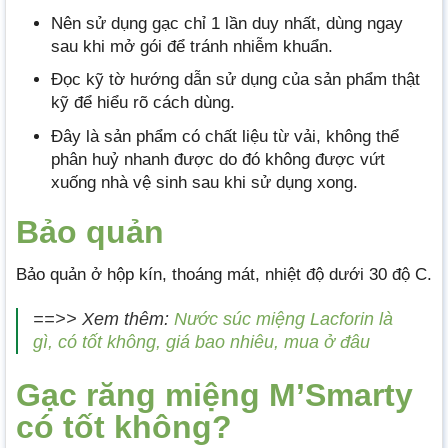
Nên sử dụng gạc chỉ 1 lần duy nhất, dùng ngay
sau khi mở gói để tránh nhiễm khuẩn.
Đọc kỹ tờ hướng dẫn sử dụng của sản phẩm thật
kỹ để hiểu rõ cách dùng.
Đây là sản phẩm có chất liệu từ vải, không thể
phân huỷ nhanh được do đó không được vứt
xuống nhà vệ sinh sau khi sử dụng xong.
Bảo quản
Bảo quản ở hộp kín, thoáng mát, nhiệt độ dưới 30 độ C.
==>> Xem thêm:
Nước súc miệng Lacforin là
gì, có tốt không, giá bao nhiêu, mua ở đâu
Gạc răng miệng M’Smarty
có tốt không?