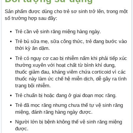
Sản phẩm được dùng cho trẻ sơ sinh trở lên, trong một
số trường hợp sau đây:
Trẻ cần vệ sinh răng miệng hàng ngày.
Trẻ bú sữa mẹ, sữa công thức, trẻ đang bước vào
thời kỳ ăn dặm.
Trẻ có nguy cơ cao bị nhiễm nấm khi phải tiếp xúc
thường xuyên với hoạt chất từ bình khí dung,
thuốc giảm đau, kháng viêm chứa corticoid vì các
thuốc này làm ức chế hệ miễn dịch, dễ gây ra tình
trạng bội nhiễm.
Trẻ chuẩn bị hoặc đang ở giai đoạn mọc răng.
Trẻ đã mọc răng nhưng chưa thể tự vệ sinh răng
miệng, đánh răng hàng ngày được.
Người lớn bị bệnh không thể vệ sinh răng miệng
được.