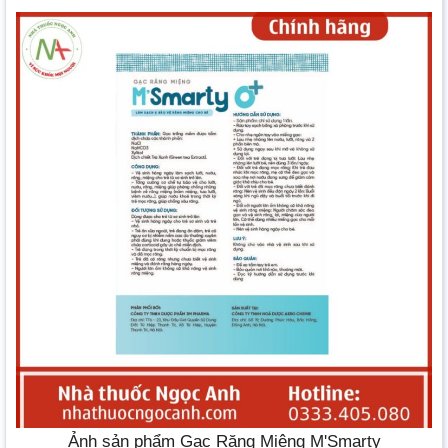
Ảnh sản phẩm Gạc Răng Miệng M'Smarty