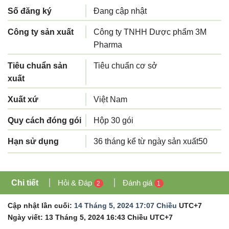
Số đăng ký
Đang cập nhật
Công ty sản xuất
Công ty TNHH Dược phẩm 3M
Pharma
Tiêu chuẩn sản
Tiêu chuẩn cơ sở
xuất
Xuất xứ
Việt Nam
Quy cách đóng gói
Hộp 30 gói
Hạn sử dụng
36 tháng kể từ ngày sản xuất50
Chi tiết
Hỏi & Đáp
Đánh giá
2
1
Cập nhật lần cuối:
14 Tháng 5, 2024 17:07 Chiều
UTC+7
Ngày viết:
13 Tháng 5, 2024 16:43 Chiều
UTC+7