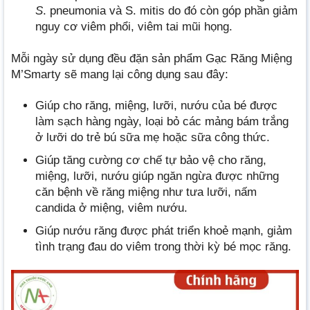
S
. pneumonia và S. mitis do đó còn góp phần giảm
nguy cơ viêm phổi, viêm tai mũi họng.
Mỗi ngày sử dụng đều đặn sản phẩm Gạc Răng Miệng
M’Smarty sẽ mang lại công dụng sau đây:
Giúp cho răng, miệng, lưỡi, nướu của bé được
làm sạch hàng ngày, loại bỏ các mảng bám trắng
ở lưỡi do trẻ bú sữa mẹ hoặc sữa công thức.
Giúp tăng cường cơ chế tự bảo vệ cho răng,
miệng, lưỡi, nướu giúp ngăn ngừa được những
căn bệnh về răng miệng như tưa lưỡi, nấm
candida ở miệng, viêm nướu.
Giúp nướu răng được phát triển khoẻ mạnh, giảm
tình trạng đau do viêm trong thời kỳ bé mọc răng.