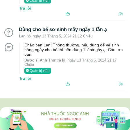
Quản trị viên
Trả lời
(0)
Dùng cho bé sơ sinh mấy ngày 1 lần ạ
Lan
hỏi ngày 13 Tháng 5, 2024 21:12 Chiều
Chào bạn Lan! Thông thường, nếu dùng để vệ sinh
hàng ngày cho bé thì nên dùng 1 lần/ngày ạ. Cảm ơn
bạn!
Dược sĩ Anh Thư
trả lời ngày 13 Tháng 5, 2024 21:17
Chiều
Quản trị viên
Trả lời
(0)