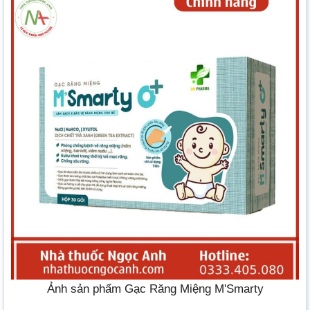
Ảnh sản phẩm Gạc Răng Miệng M'Smarty