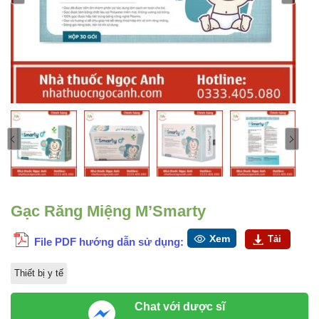
Gạc Răng Miệng M’Smarty
Xem
Tải
File PDF hướng dẫn sử dụng:
Thiết bị y tế
Chat với dược sĩ