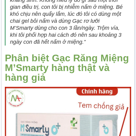
gian điều trị, con tôi bị nhiễm nấm ở miệng. Bé
khó chịu nên quấy lắm, lúc đó tôi có dùng một
chai gel bôi nấm và dùng Gạc rơ lưỡi
M’Smarty dùng cho con 3 lần/ngày. Trộm vía,
khi tôi phối hợp hai cách đó nên sau khoảng 3
ngày con đã hết nấm ở miệng.”
Phân biệt Gạc Răng Miệng
M’Smarty hàng thật và
hàng giả