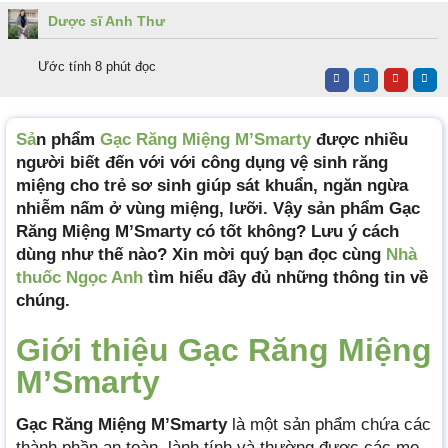
Dược sĩ Anh Thư
Ước tính 8 phút đọc
Sả
n phẩm
Gạc Răng Miệng M’Smarty
được nhiều
người biết đến với với công dụng vệ sinh răng
miệng cho trẻ sơ sinh giúp sát khuẩn, ngăn ngừa
nhiễm nấm ở vùng miệng, lưỡi. Vậy sản phẩm Gạc
Răng Miệng M’Smarty có tốt không? Lưu ý cách
dùng như thế nào? Xin mời quý bạn đọc cùng
Nhà
thuốc Ngọc Anh
tìm hiểu đầy đủ những thông tin về
chúng.
Giới thiệu Gạc Răng Miệng
M’Smarty
Gạc Răng Miệng M’Smarty
là một sản phẩm chứa các
thành phần an toàn, lành tính và thường được các mẹ