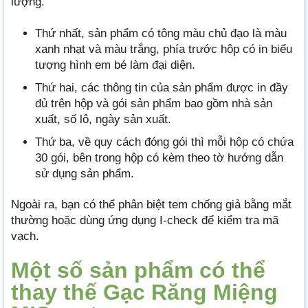
lượng.
Thứ nhất, sản phẩm có tông màu chủ đạo là màu
xanh nhạt và màu trắng, phía trước hộp có in biểu
tượng hình em bé làm đại diện.
Thứ hai, các thông tin của sản phẩm được in đầy
đủ trên hộp và gói sản phẩm bao gồm nhà sản
xuất, số lô, ngày sản xuất.
Thứ ba, về quy cách đóng gói thì mỗi hộp có chứa
30 gói, bên trong hộp có kèm theo tờ hướng dẫn
sử dụng sản phẩm.
Ngoài ra, bạn có thể phân biệt tem chống giả bằng mắt
thường hoặc dùng ứng dụng I-check để kiểm tra mã
vạch.
Một số sản phẩm có thể
thay thế Gạc Răng Miệng