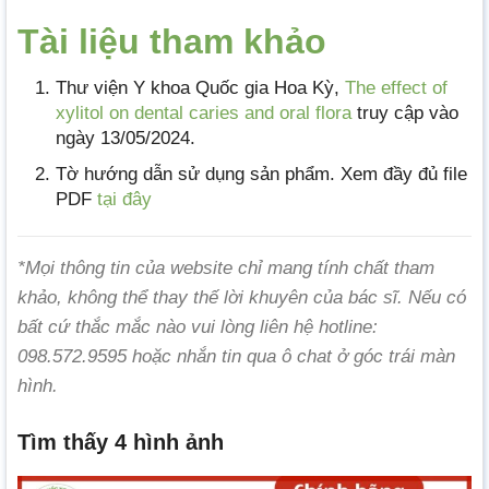
Tài liệu tham khảo
Thư viện Y khoa Quốc gia Hoa Kỳ,
The effect of
xylitol on dental caries and oral flora
truy cập vào
ngày 13/05/2024.
Tờ hướng dẫn sử dụng sản phẩm. Xem đầy đủ file
PDF
tại đây
*Mọi thông tin của website chỉ mang tính chất tham
khảo, không thể thay thế lời khuyên của bác sĩ. Nếu có
bất cứ thắc mắc nào vui lòng liên hệ hotline:
098.572.9595 hoặc nhắn tin qua ô chat ở góc trái màn
hình.
Tìm thấy 4 hình ảnh